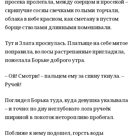
просека пролегала, между озерцом и просекой –
скрипучие сосны свечками голыми торчали,
облака в небе красном, как сметану в пустом
борще стволами длинными помешивали.
Тут и Злата проснулась. Платьице на себе мятое
поправила, волосы растрепанные пригладила,
пожелала Борьке доброго утра.
– Ой! Смотри! – пальцем ему за спину ткнула. –
Ручей!
Поглядел Борька туда, куда девушка указывала
– и точно: по дну неглубокого лога ручеёк
шириной в локоток неторопливо пробегал.
Поближе к нему подошел, горсть воды