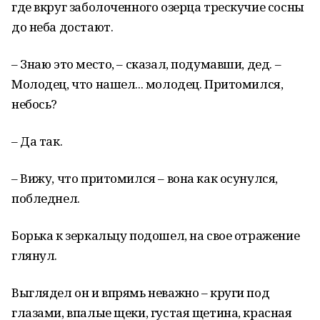
где вкруг заболоченного озерца трескучие сосны
до неба достают.
– Знаю это место, – сказал, подумавши, дед. –
Молодец, что нашел... молодец. Притомился,
небось?
– Да так.
– Вижу, что притомился – вона как осунулся,
побледнел.
Борька к зеркальцу подошел, на свое отражение
глянул.
Выглядел он и впрямь неважно – круги под
глазами, впалые щеки, густая щетина, красная