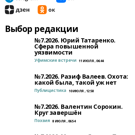
Выбор редакции
№7.2026. Юрий Татаренко.
Сфера повышенной
уязвимости
Уфимские встречи
11 ИЮЛЯ , 06:44
№7.2026. Разиф Валеев. Охота:
какой была, такой уж нет
Публицистика
10 ИЮЛЯ , 12:58
№7.2026. Валентин Сорокин.
Круг завершён
Поэзия
8 ИЮЛЯ , 06:54