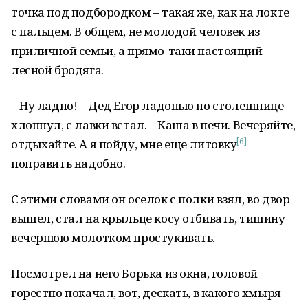
точка под подбородком – такая же, как на локте
с пальцем. В общем, не молодой человек из
приличной семьи, а прямо-таки настоящий
лесной бродяга.
– Ну ладно! – Дед Егор ладонью по столешнице
хлопнул, с лавки встал. – Каша в печи. Вечеряйте,
[6]
отдыхайте. А я пойду, мне еще литовку
поправить надобно.
С этими словами он оселок с полки взял, во двор
вышел, стал на крыльце косу отбивать, тишину
вечернюю молотком простукивать.
Посмотрел на него Борька из окна, головой
горестно покачал, вот, дескать, в какого хмыря