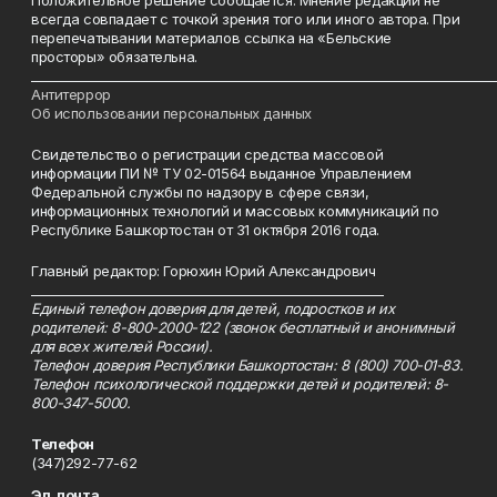
Положительное решение сообщается. Мнение редакции не
всегда совпадает с точкой зрения того или иного автора. При
перепечатывании материалов ссылка на «Бельские
просторы» обязательна.
___________________________________________________________________________
Антитеррор
Об использовании персональных данных
Свидетельство о регистрации средства массовой
информации ПИ № ТУ 02-01564 выданное Управлением
Федеральной службы по надзору в сфере связи,
информационных технологий и массовых коммуникаций по
Республике Башкортостан от 31 октября 2016 года.
Главный редактор: Горюхин Юрий Александрович
_________________________________________________________
Единый телефон доверия для детей, подростков и их
родителей: 8-800-2000-122 (звонок бесплатный и анонимный
для всех жителей России).
Телефон доверия Республики Башкортостан: 8 (800) 700-01-83.
Телефон психологической поддержки детей и родителей: 8-
800-347-5000.
Телефон
(347)292-77-62
Эл. почта