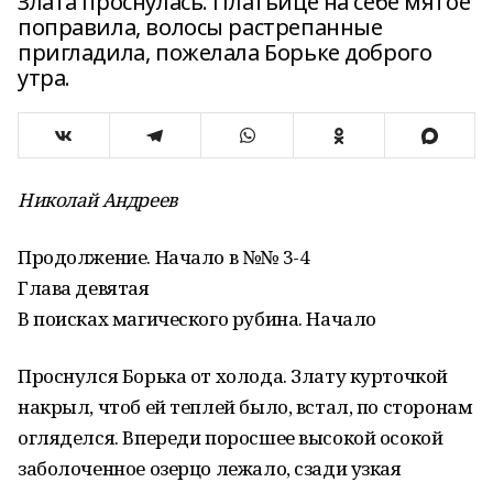
Злата проснулась. Платьице на себе мятое
поправила, волосы растрепанные
пригладила, пожелала Борьке доброго
утра.
Николай Андреев
Продолжение. Начало в №№ 3-4
Глава девятая
В поисках магического рубина. Начало
Проснулся Борька от холода. Злату курточкой
накрыл, чтоб ей теплей было, встал, по сторонам
огляделся. Впереди поросшее высокой осокой
заболоченное озерцо лежало, сзади узкая