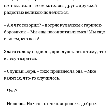
свет вылезли – всем хотелось друг с дружкой
радостью великою поделиться.
– А я что говорил? – потряс кулачком старичок-
боровичок. – Мы еще посопротивляемся! Мы еще
глянем, кто кого!
Злата голову подняла, прислушалась к тому, что
в лесу творится.
– Слушай, Боря, – тихо произнесла она. – Мне
кажется, что-то случилось.
– Что?
– Не знаю... Но что-то очень хорошее... доброе.