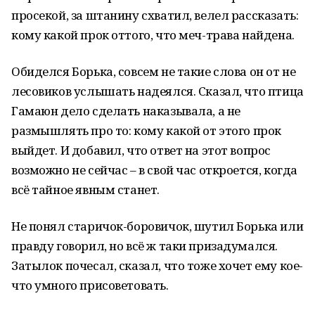
просекой, за штанину схватил, велел рассказать:
кому какой прок оттого, что меч-трава найдена.
Обиделся Борька, совсем не такие слова он от не
лесовиков услышать надеялся. Сказал, что птица
Гамаюн дело сделать наказывала, а не
размышлять про то: кому какой от этого прок
выйдет. И добавил, что ответ на этот вопрос
возможно не сейчас – в свой час откроется, когда
всё тайное явным станет.
Не понял старичок-боровичок, шутил Борька или
правду говорил, но всё ж таки призадумался.
Затылок почесал, сказал, что тоже хочет ему кое-
что умного присоветовать.