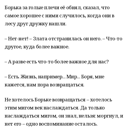
Борька за голые плечи её обнял, сказал, что
самое хорошее с ними случилось, когда они в
лесу друг дружку нашли.
– Нет-нет! – Злата отстранилась он него. – Что-то
другое, куда более важное.
– А разве есть что-то более важное для нас?
– Есть. Жизнь, например... Мир... Боря, мне
кажется, нам пора возвращаться.
Не хотелось Борьке возвращаться – хотелось
этим мигом век наслаждаться. Да только
наслаждаться мигом, он знал, нельзя: моргнул, и
нет его – одно воспоминание осталось.