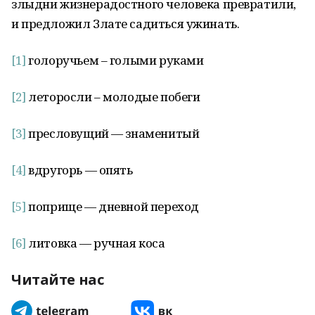
злыдни жизнерадостного человека превратили,
и предложил Злате садиться ужинать.
[1]
голоручьем – голыми руками
[2]
леторосли – молодые побеги
[3]
пресловущий — знаменитый
[4]
вдругорь — опять
[5]
поприще — дневной переход
[6]
литовка — ручная коса
Читайте нас