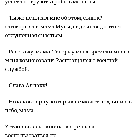
успевают грузить гробы в машины.
– Ты же не писал мне об этом, сынок? –
заговорила и мама Мусы, сидевшая до этого
оглушенная счастьем.
– Расскажу, мама. Теперь у меня времени много –
меня комиссовали. Распрощался с военной
службой.
– Слава Аллаху!
– Но каково орлу, который не может подняться в
небо, мама…
Установилась тишина, и я решила
воспользоваться ею: