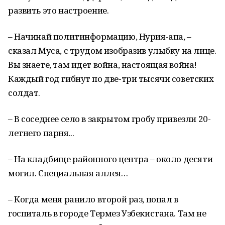
развить это настроение.
– Начинай политинформацию, Нурия-апа, –
сказал Муса, с трудом изобразив улыбку на лице.
Вы знаете, там идет война, настоящая война!
Каждый год гибнут по две-три тысячи советских
солдат.
– В соседнее село в закрытом гробу привезли 20-
летнего парня...
– На кладбище районного центра – около десяти
могил. Специальная аллея…
– Когда меня ранило второй раз, попал в
госпиталь в городе Термез Узбекистана. Там не