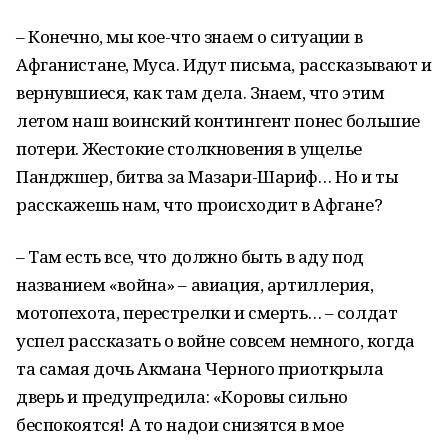
– Конечно, мы кое-что знаем о ситуации в
Афганистане, Муса. Идут письма, рассказывают и
вернувшиеся, как там дела. Знаем, что этим
летом наш воинский контингент понес большие
потери. Жестокие столкновения в ущелье
Панджшер, битва за Мазари-Шариф… Но и ты
расскажешь нам, что происходит в Афгане?
– Там есть все, что должно быть в аду под
названием «война» – авиация, артиллерия,
мотопехота, перестрелки и смерть… – солдат
успел рассказать о войне совсем немного, когда
та самая дочь Акмана Черного приоткрыла
дверь и предупредила: «Коровы сильно
беспокоятся! А то надои снизятся в мое