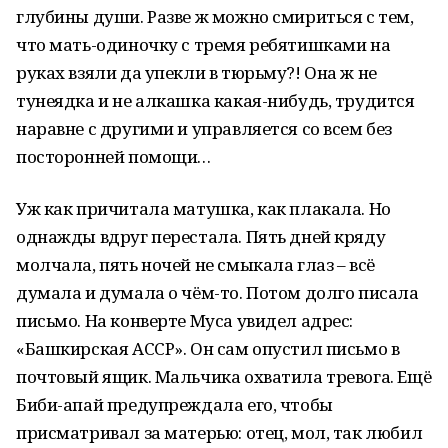
глубины души. Разве ж можно смириться с тем,
что мать-одиночку с тремя ребятишками на
руках взяли да упекли в тюрьму?! Она ж не
тунеядка и не алкашка какая-нибудь, трудится
наравне с другими и управляется со всем без
посторонней помощи…
Уж как причитала матушка, как плакала. Но
однажды вдруг перестала. Пять дней кряду
молчала, пять ночей не смыкала глаз – всё
думала и думала о чём-то. Потом долго писала
письмо. На конверте Муса увидел адрес:
«Башкирская АССР». Он сам опустил письмо в
почтовый ящик. Мальчика охватила тревога. Ещё
Биби-апай предупреждала его, чтобы
присматривал за матерью: отец, мол, так любил