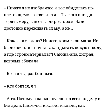
– Ничего я не изображаю, а вот обиделась по-
настоящему! – ответила я. – Ты стал иногда
терять меру, как стал директором. Надо
достойно переживать славу, а не…
– Какая там слава? Ничего, кроме кошмара. Не
было печали – начал закладывать новую школу,
а где стройматериалы?! Сакина-апа, хитрая,
вовремя сбежала.
– Беги и ты, раз боишься.
– Кто боится, я?!
– А то. Потому и наскакиваешь на всех по делу и
без дела. Наскочит и клюет и клюет, как