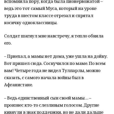
вспомнила пору, когда была пионервожатой –
ведь это тот самый Муса, который на уроке
труда в шестом классе отрезал и спрятал
косичку одноклассницы.
Солдат шагнул мне навстречу, я тепло обняла
его.
– Приехал, а мамы нет дома, уже ушла на дойку.
Вот пришел сюда. Соскучился по маме. По всем
вам! Четыре года не видел Тулпарлы, можно
сказать, с самого начала войны был в
Афганистане.
– Ведь единственный сын своей мамы… –
произнес кто-то слезливым голосом. Другие
кивнули в знак поддержки, но не дали дальше