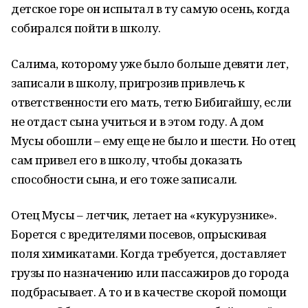
детское горе он испытал в ту самую осень, когда
собирался пойти в школу.
Салима, которому уже было больше девяти лет,
записали в школу, пригрозив привлечь к
ответственности его мать, тетю Бибигайшу, если
не отдаст сына учиться и в этом году. А дом
Мусы обошли – ему еще не было и шести. Но отец
сам привел его в школу, чтобы доказать
способности сына, и его тоже записали.
Отец Мусы – летчик, летает на «кукурузнике».
Борется с вредителями посевов, опрыскивая
поля химикатами. Когда требуется, доставляет
грузы по назначению или пассажиров до города
подбрасывает. А то и в качестве скорой помощи