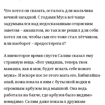
Что хотел он сказать, осталось для мальчика
вечной загадкой. С годами Муса всё чаще
задумывался над недосказанным отцовским
заветом – аманатом, но так и не решил для себя:
хотел ли он, чтобы сын его тоже стал лётчиком,
или наоборот – предостерегал?
А ннекоторое время спустя Салим сказал ему
странную вещь: «Вот увидишь, теперь твоя
мамаша, как и моя, будет искать себе нового
мужа». И вскоре после этого мать его, Бибигайша-
апай, пожаловала к ним с бутылкой водки и
огромным арбузом под мышкой. Она ведь
работала на бахче, где арбузов было видимо-
невидимо. Салим даже показал дружкам-