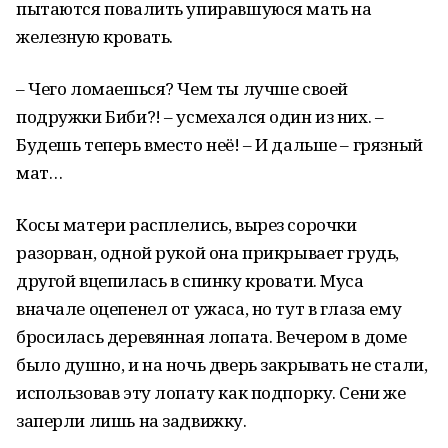
пытаются повалить упиравшуюся мать на
железную кровать.
– Чего ломаешься? Чем ты лучше своей
подружки Биби?! – усмехался один из них. –
Будешь теперь вместо неё! – И дальше – грязный
мат…
Косы матери расплелись, вырез сорочки
разорван, одной рукой она прикрывает грудь,
другой вцепилась в спинку кровати. Муса
вначале оцепенел от ужаса, но тут в глаза ему
бросилась деревянная лопата. Вечером в доме
было душно, и на ночь дверь закрывать не стали,
использовав эту лопату как подпорку. Сени же
заперли лишь на задвижку.