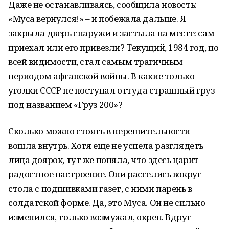
Даже не останавливаясь, сообщила новость:
«Муса вернулся!» – и побежала дальше. Я
закрыла дверь снаружи и застыла на месте: сам
приехал или его привезли? Текущий, 1984 год, по
всей видимости, стал самым трагичным
периодом афганской войны. В какие только
уголки СССР не поступал оттуда страшный груз
под названием «Груз 200»?
Сколько можно стоять в нерешительности –
вошла внутрь. Хотя еще не успела разглядеть
лица доярок, тут же поняла, что здесь царит
радостное настроение. Они расселись вокруг
стола с подшивками газет, с ними парень в
солдатской форме. Да, это Муса. Он не сильно
изменился, только возмужал, окреп. Вдруг