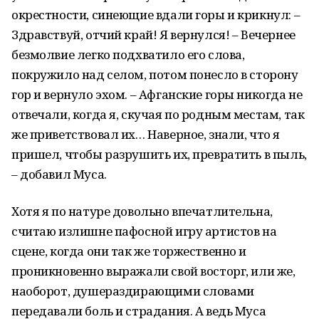
окрестности, синеющие вдали горы и крикнул: –
Здравствуй, отчий край! Я вернулся! – Вечернее
безмолвие легко подхватило его слова,
покружило над селом, потом понесло в сторону
гор и вернуло эхом. – Афганские горы никогда не
отвечали, когда я, скучая по родным местам, так
же приветствовал их… Наверное, знали, что я
пришел, чтобы разрушить их, превратить в пыль,
– добавил Муса.
Хотя я по натуре довольно впечатлительна,
считаю излишне пафосной игру артистов на
сцене, когда они так же торжественно и
проникновенно выражали свой восторг, или же,
наоборот, душераздирающими словами
передавали боль и страдания. А ведь Муса