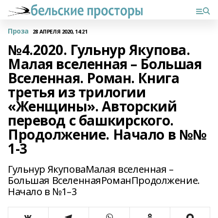
Проза
28 АПРЕЛЯ 2020, 14:21
№4.2020. Гульнур Якупова.
Малая вселенная – Большая
Вселенная. Роман. Книга
третья из трилогии
«Женщины». Авторский
перевод с башкирского.
Продолжение. Начало в №№
1-3
Гульнур ЯкуповаМалая вселенная –
Большая ВселеннаяРоманПродолжение.
Начало в №1–3