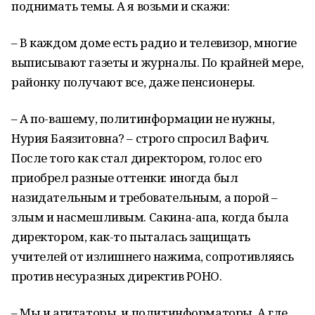
поднимать темы. А я возьми и скажи:
– В каждом доме есть радио и телевизор, многие
выписывают газеты и журналы. По крайней мере,
районку получают все, даже пенсионеры.
– А по-вашему, политинформации не нужны,
Нурия Баязитовна? – строго спросил Вафич.
После того как стал директором, голос его
приобрел разные оттенки: иногда был
назидательным и требовательным, а порой –
злым и насмешливым. Сакина-апа, когда была
директором, как-то пыталась защищать
учителей от излишнего нажима, сопротивляясь
против несуразных директив РОНО.
– Мы и агитаторы, и политинформаторы. А где