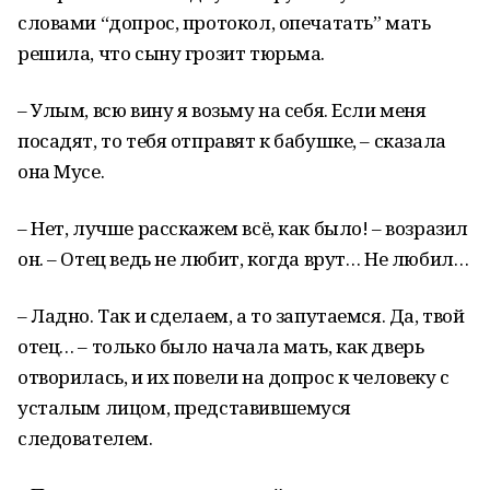
словами “допрос, протокол, опечатать” мать
решила, что сыну грозит тюрьма.
– Улым, всю вину я возьму на себя. Если меня
посадят, то тебя отправят к бабушке, – сказала
она Мусе.
– Нет, лучше расскажем всё, как было! – возразил
он. – Отец ведь не любит, когда врут… Не любил…
– Ладно. Так и сделаем, а то запутаемся. Да, твой
отец… – только было начала мать, как дверь
отворилась, и их повели на допрос к человеку с
усталым лицом, представившемуся
следователем.