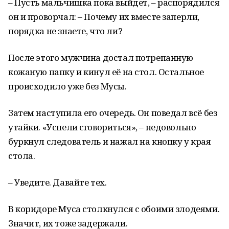
– Пусть мальчишка пока выйдет, – распорядился
он и проворчал: – Почему их вместе заперли,
порядка не знаете, что ли?
После этого мужчина достал потрепанную
кожаную папку и кинул её на стол. Остальное
происходило уже без Мусы.
Затем наступила его очередь. Он поведал всё без
утайки. «Успели сговориться», – недовольно
буркнул следователь и нажал на кнопку у края
стола.
– Уведите. Давайте тех.
В коридоре Муса столкнулся с обоими злодеями.
Значит, их тоже задержали.