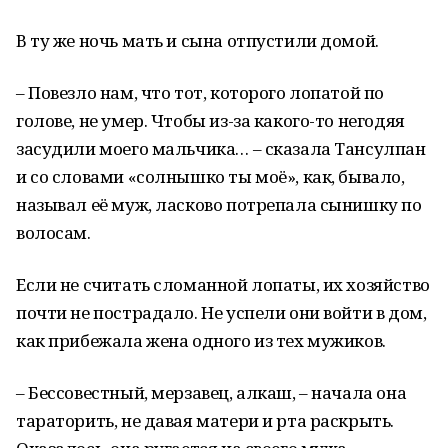
В ту же ночь мать и сына отпустили домой.
– Повезло нам, что тот, которого лопатой по
голове, не умер. Чтобы из-за какого-то негодяя
засудили моего мальчика… – сказала Тансулпан
и со словами «солнышко ты моё», как, бывало,
называл её муж, ласково потрепала сынишку по
волосам.
Если не считать сломанной лопаты, их хозяйство
почти не пострадало. Не успели они войти в дом,
как прибежала жена одного из тех мужиков.
– Бессовестный, мерзавец, алкаш, – начала она
тараторить, не давая матери и рта раскрыть.