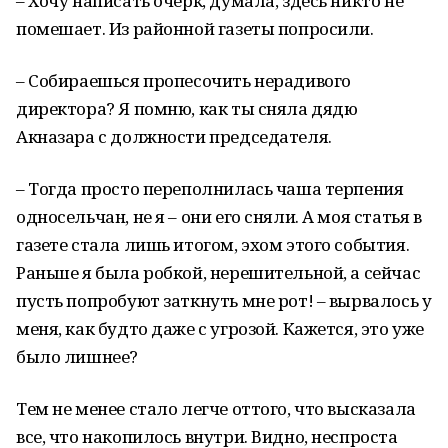
– Хочу написать очерк, думала, здесь никто не
помешает. Из районной газеты попросили.
– Собираешься пропесочить нерадивого
директора? Я помню, как ты сняла дядю
Акназара с должности председателя.
– Тогда просто переполнилась чаша терпения
односельчан, не я – они его сняли. А моя статья в
газете стала лишь итогом, эхом этого события.
Раньше я была робкой, нерешительной, а сейчас
пусть попробуют заткнуть мне рот! – вырвалось у
меня, как будто даже с угрозой. Кажется, это уже
было лишнее?
Тем не менее стало легче оттого, что высказала
все, что накопилось внутри. Видно, неспроста