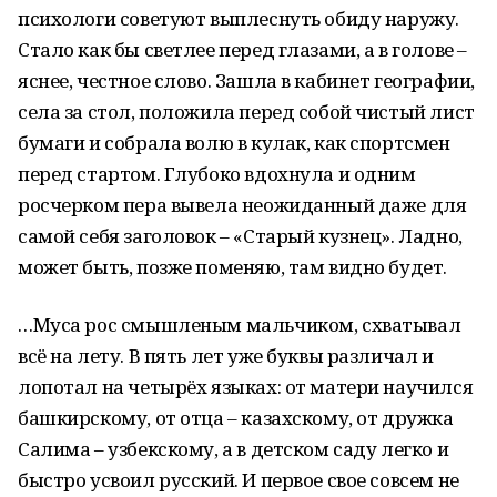
психологи советуют выплеснуть обиду наружу.
Стало как бы светлее перед глазами, а в голове –
яснее, честное слово. Зашла в кабинет географии,
села за стол, положила перед собой чистый лист
бумаги и собрала волю в кулак, как спортсмен
перед стартом. Глубоко вдохнула и одним
росчерком пера вывела неожиданный даже для
самой себя заголовок – «Старый кузнец». Ладно,
может быть, позже поменяю, там видно будет.
…Муса рос смышленым мальчиком, схватывал
всё на лету. В пять лет уже буквы различал и
лопотал на четырёх языках: от матери научился
башкирскому, от отца – казахскому, от дружка
Салима – узбекскому, а в детском саду легко и
быстро усвоил русский. И первое свое совсем не