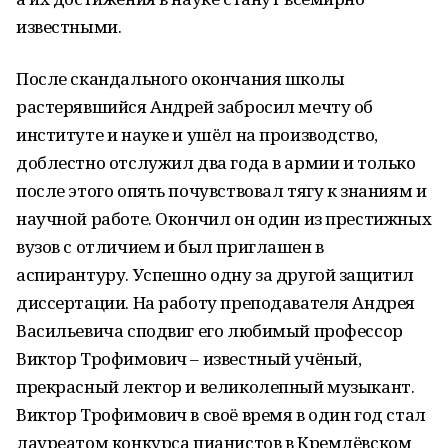
известными.
После скандального окончания школы
растерявшийся Андрей забросил мечту об
институте и науке и ушёл на производство,
доблестно отслужил два года в армии и только
после этого опять почувствовал тягу к знаниям и
научной работе. Окончил он один из престижных
вузов с отличием и был приглашен в
аспирантуру. Успешно одну за другой защитил
диссертации. На работу преподавателя Андрея
Васильевича сподвиг его любимый профессор
Виктор Трофимович – известный учёный,
прекрасный лектор и великолепный музыкант.
Виктор Трофимович в своё время в один год стал
лауреатом конкурса пианистов в Кремлёвском