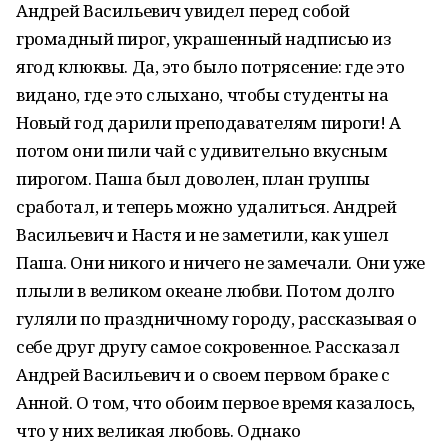
Андрей Васильевич увидел перед собой
громадный пирог, украшенный надписью из
ягод клюквы. Да, это было потрясение: где это
видано, где это слыхано, чтобы студенты на
Новый год дарили преподавателям пироги! А
потом они пили чай с удивительно вкусным
пирогом. Паша был доволен, план группы
сработал, и теперь можно удалиться. Андрей
Васильевич и Настя и не заметили, как ушел
Паша. Они никого и ничего не замечали. Они уже
плыли в великом океане любви. Потом долго
гуляли по праздничному городу, рассказывая о
себе друг другу самое сокровенное. Рассказал
Андрей Васильевич и о своем первом браке с
Анной. О том, что обоим первое время казалось,
что у них великая любовь. Однако