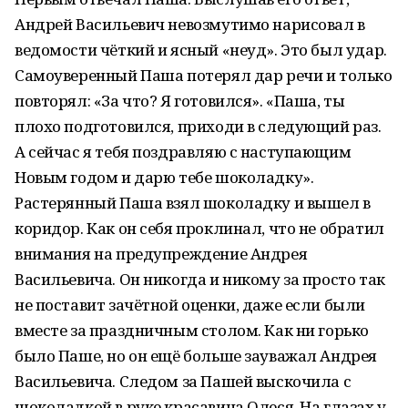
Андрей Васильевич невозмутимо нарисовал в
ведомости чёткий и ясный «неуд». Это был удар.
Самоуверенный Паша потерял дар речи и только
повторял: «За что? Я готовился». «Паша, ты
плохо подготовился, приходи в следующий раз.
А сейчас я тебя поздравляю с наступающим
Новым годом и дарю тебе шоколадку».
Растерянный Паша взял шоколадку и вышел в
коридор. Как он себя проклинал, что не обратил
внимания на предупреждение Андрея
Васильевича. Он никогда и никому за просто так
не поставит зачётной оценки, даже если были
вместе за праздничным столом. Как ни горько
было Паше, но он ещё больше зауважал Андрея
Васильевича. Следом за Пашей выскочила с
шоколадкой в руке красавица Олеся. На глазах у