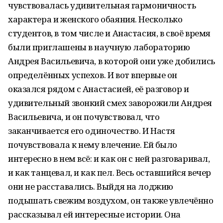
чувствовалась удивительная гармоничность
характера и женского обаяния. Несколько
студентов, в том числе и Анастасия, в своё время
были приглашены в научную лабораторию
Андрея Васильевича, в которой они уже добились
определённых успехов. И вот впервые он
оказался рядом с Анастасией, её разговор и
удивительный звонкий смех заворожили Андрея
Васильевича, и он почувствовал, что
заканчивается его одиночество. И Настя
почувствовала к нему влечение. Ей было
интересно в нем всё: и как он с ней разговаривал,
и как танцевал, и как пел. Весь оставшийся вечер
они не расставались. Выйдя на лоджию
подышать свежим воздухом, он также увлечённо
рассказывал ей интересные истории. Она