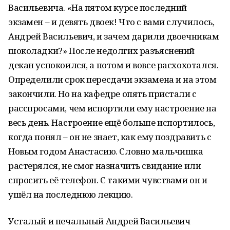
Васильевича. «На пятом курсе последний
экзамен – и девять двоек! Что с вами случилось,
Андрей Васильевич, и зачем дарили двоечникам
шоколадки?» После недолгих разъяснений
декан успокоился, а потом и вовсе расхохотался.
Определили срок пересдачи экзамена и на этом
закончили. Но на кафедре опять пристали с
расспросами, чем испортили ему настроение на
весь день. Настроение ещё больше испортилось,
когда понял – он не знает, как ему поздравить с
Новым годом Анастасию. Словно мальчишка
растерялся, не смог назначить свидание или
спросить её телефон. С такими чувствами он и
ушёл на последнюю лекцию.
Усталый и печальный Андрей Васильевич