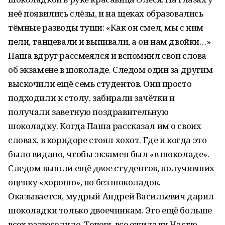
неё появились слёзы, и на щеках образовались
тёмные разводы туши: «Как он смел, мы с ним
пели, танцевали и выпивали, а он нам двойки…»
Паша вдруг рассмеялся и вспомнил свои слова
об экзамене в шоколаде. Следом один за другим
выскочили ещё семь студентов. Они просто
подходили к столу, забирали зачётки и
получали заветную поздравительную
шоколадку. Когда Паша рассказал им о своих
словах, в коридоре стоял хохот. Где и когда это
было видано, чтобы экзамен был «в шоколаде».
Следом вышли ещё двое студентов, получивших
оценку «хорошо», но без шоколадок.
Оказывается, мудрый Андрей Васильевич дарил
шоколадки только двоечникам. Это ещё больше
всех развеселило. Теперь все ожидали Настю,