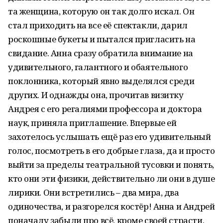
та женщина, которую он так долго искал. Он
стал приходить на все её спектакли, дарил
роскошные букеты и пытался пригласить на
свидание. Анна сразу обратила внимание на
удивительного, галантного и обаятельного
поклонника, который явно выделялся среди
других. И однажды она, прочитав визитку
Андрея с его регалиями профессора и доктора
наук, приняла приглашение. Впервые ей
захотелось услышать ещё раз его удивительный
голос, посмотреть в его добрые глаза, да и просто
выйти за пределы театральной тусовки и понять,
кто они эти физики, действительно ли они в душе
лирики. Они встретились – два мира, два
одиночества, и разгорелся костёр! Анна и Андрей
поначалу забыли про всё, кроме своей страсти.