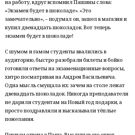
на работу, вдруг вспомнил Пашины слова:
«Экзамен будет в шоколаде». «Это
замечательно», – подумал он, зашел в магазин и
купил двенадцать шоколадок. Вот теперь
экзамен будет в шоколаде!
С шумом и гамом студенты ввалились в
аудиторию, быстро разобрали билеты и бойко
готовили ответы на экзаменационные вопросы,
хитро посматривая на Андрея Васильевича.
Одна мысль смущала их: зачем на столе лежат
двенадцать шоколадок. Никогда преподаватели
не дарили студентам на Новый год подарки, а
просто поздравляли и высказывали тёплые
пожелания.
Первым отвечал Паша. Выслушав его ответ,