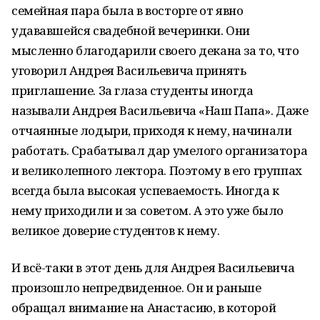
семейная пара была в восторге от явно
удававшейся свадебной вечеринки. Они
мысленно благодарили своего декана за то, что
уговорил Андрея Васильевича принять
приглашение. За глаза студенты иногда
называли Андрея Васильевича «Наш Папа». Даже
отчаянные лодыри, приходя к нему, начинали
работать. Срабатывал дар умелого организатора
и великолепного лектора. Поэтому в его группах
всегда была высокая успеваемость. Иногда к
нему приходили и за советом. А это уже было
великое доверие студентов к нему.
И всё-таки в этот день для Андрея Васильевича
произошло непредвиденное. Он и раньше
обращал внимание на Анастасию, в которой