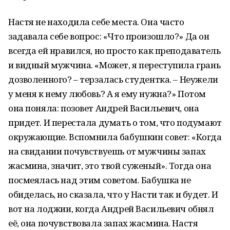
Настя не находила себе места. Она часто
задавала себе вопрос: «Что произошло?» Да он
всегда ей нравился, но просто как преподаватель
и видный мужчина. «Может, я переступила грань
дозволенного? – терзалась студентка. – Неужели
у меня к нему любовь? А я ему нужна?» Потом
она поняла: позовет Андрей Васильевич, она
придет. И перестала думать о том, что подумают
окружающие. Вспомнила бабушкин совет: «Когда
на свидании почувствуешь от мужчины запах
жасмина, значит, это твой суженый». Тогда она
посмеялась над этим советом. Бабушка не
обиделась, но сказала, что у Насти так и будет. И
вот на лоджии, когда Андрей Васильевич обнял
её, она почувствовала запах жасмина. Настя