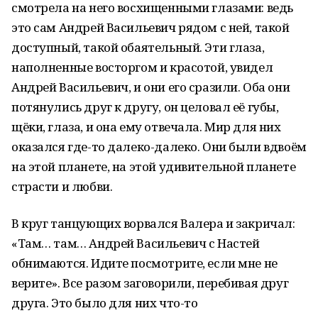
смотрела на него восхищенными глазами: ведь
это сам Андрей Васильевич рядом с ней, такой
доступный, такой обаятельный. Эти глаза,
наполненные восторгом и красотой, увидел
Андрей Васильевич, и они его сразили. Оба они
потянулись друг к другу, он целовал её губы,
щёки, глаза, и она ему отвечала. Мир для них
оказался где-то далеко-далеко. Они были вдвоём
на этой планете, на этой удивительной планете
страсти и любви.
В круг танцующих ворвался Валера и закричал:
«Там… там… Андрей Васильевич с Настей
обнимаются. Идите посмотрите, если мне не
верите». Все разом заговорили, перебивая друг
друга. Это было для них что-то