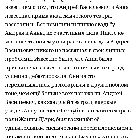
известием о том, что Андрей Васильевич и Анна,
известная прима академического театра,
расстались. Все помнили пышную свадьбу
Андрея и Анны, их счастливые лица. Никто не
мог понять, почему они расстались, да и Андрей
Васильевич никого не посвящал в свои личные
проблемы. Известно было, что Анна была
приглашена в известный столичный театр, где
успешно дебютировала. Они часто
перезванивались, разговаривая в дружелюбном
тоне, чем ещё больше всех поражали. Андрей
Васильевич, как заядлый театрал, впервые
увидев Анну на сцене Республиканского театра в
роли Жанны Д’Арк, был восхищён её
удивительным сценическим перевоплощением и
динамической энергетикой. Ему показалось, эта