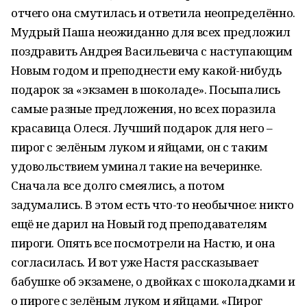
отчего она смутилась и ответила неопределённо.
Мудрый Паша неожиданно для всех предложил
поздравить Андрея Васильевича с наступающим
Новым годом и преподнести ему какой-нибудь
подарок за «экзамен в шоколаде». Посыпались
самые разные предложения, но всех поразила
красавица Олеся. Лучший подарок для него –
пирог с зелёным луком и яйцами, он с таким
удовольствием уминал такие на вечеринке.
Сначала все долго смеялись, а потом
задумались. В этом есть что-то необычное: никто
ещё не дарил на Новый год преподавателям
пироги. Опять все посмотрели на Настю, и она
согласилась. И вот уже Настя рассказывает
бабушке об экзамене, о двойках с шоколадками и
о пироге с зелёным луком и яйцами. «Пирог