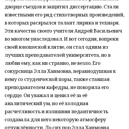
дворце съездов и защитил диссертацию. Стали
известными его ряд стихотворных произведений,
в которых раскрылся талант лирика и технаря.
Эти качества своего учителя Андрей Васильевич
во многом унаследовал. И вот сегодня, вопреки
своей юношеской клятве, он стал одним из
лучших преподавателей университета, но в
любви ему, как ни странно, не везло. Его
сокурсница Элла Хаимовна, неравнодушная к
нему со студенческой поры, также ставшая
преподавателем кафедры, не покорила его
сердце. Он уважал и ценил её за её
аналитический ум, но её холодная
расчетливость и излишняя педантичность
создавала для него некоторую атмосферу
отчуждённости. До сих пор Элла Хаимовна