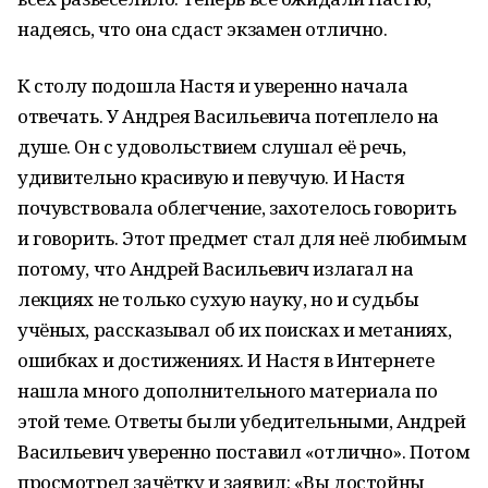
надеясь, что она сдаст экзамен отлично.
К столу подошла Настя и уверенно начала
отвечать. У Андрея Васильевича потеплело на
душе. Он с удовольствием слушал её речь,
удивительно красивую и певучую. И Настя
почувствовала облегчение, захотелось говорить
и говорить. Этот предмет стал для неё любимым
потому, что Андрей Васильевич излагал на
лекциях не только сухую науку, но и судьбы
учёных, рассказывал об их поисках и метаниях,
ошибках и достижениях. И Настя в Интернете
нашла много дополнительного материала по
этой теме. Ответы были убедительными, Андрей
Васильевич уверенно поставил «отлично». Потом
просмотрел зачётку и заявил: «Вы достойны