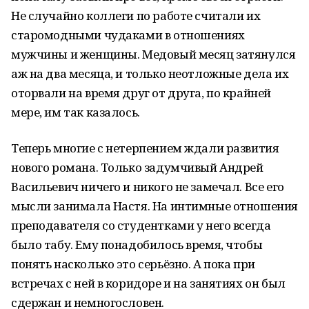
Не случайно коллеги по работе считали их
старомодными чудаками в отношениях
мужчины и женщины. Медовый месяц затянулся
аж на два месяца, и только неотложные дела их
оторвали на время друг от друга, по крайней
мере, им так казалось.
Теперь многие с нетерпением ждали развития
нового романа. Только задумчивый Андрей
Васильевич ничего и никого не замечал. Все его
мысли занимала Настя. На интимные отношения
преподавателя со студентками у него всегда
было табу. Ему понадобилось время, чтобы
понять насколько это серьёзно. А пока при
встречах с ней в коридоре и на занятиях он был
сдержан и немногословен.