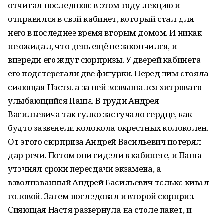
отчитал последнюю в этом году лекцию и
отправился в свой кабинет, который стал для
него в последнее время вторым домом. И никак
не ожидал, что день ещё не закончился, и
впереди его ждут сюрпризы. У дверей кабинета
его подстерегали две фигурки. Перед ним стояла
сияющая Настя, а за ней возвышался хитровато
улыбающийся Паша. В груди Андрея
Васильевича так гулко застучало сердце, как
будто зазвенели колокола окрестных колоколен.
От этого сюрприза Андрей Васильевич потерял
дар речи. Потом они сидели в кабинете, и Паша
уточнял сроки пересдачи экзамена, а
взволнованный Андрей Васильевич только кивал
головой. Затем последовал и второй сюрприз.
Сияющая Настя развернула на столе пакет, и