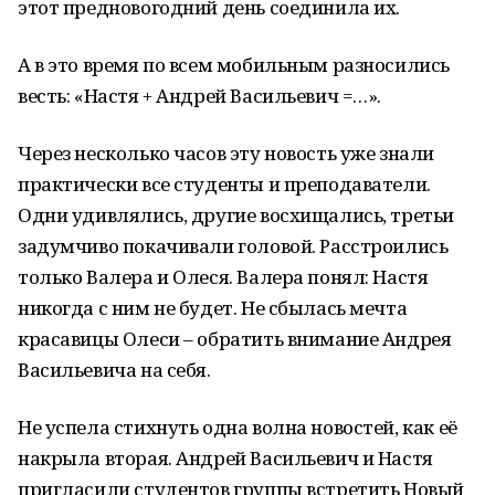
этот предновогодний день соединила их.
А в это время по всем мобильным разносились
весть: «Настя + Андрей Васильевич =…».
Через несколько часов эту новость уже знали
практически все студенты и преподаватели.
Одни удивлялись, другие восхищались, третьи
задумчиво покачивали головой. Расстроились
только Валера и Олеся. Валера понял: Настя
никогда с ним не будет. Не сбылась мечта
красавицы Олеси – обратить внимание Андрея
Васильевича на себя.
Не успела стихнуть одна волна новостей, как её
накрыла вторая. Андрей Васильевич и Настя
пригласили студентов группы встретить Новый