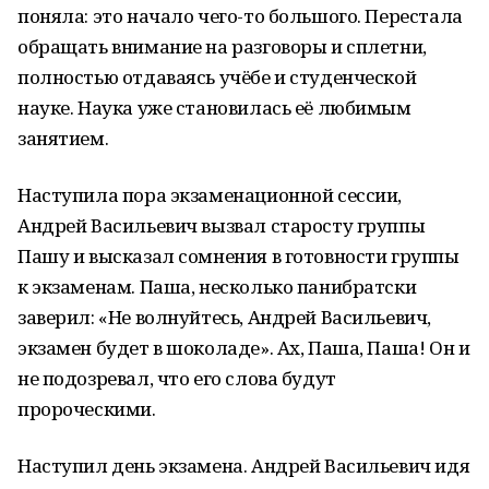
поняла: это начало чего-то большого. Перестала
обращать внимание на разговоры и сплетни,
полностью отдаваясь учёбе и студенческой
науке. Наука уже становилась её любимым
занятием.
Наступила пора экзаменационной сессии,
Андрей Васильевич вызвал старосту группы
Пашу и высказал сомнения в готовности группы
к экзаменам. Паша, несколько панибратски
заверил: «Не волнуйтесь, Андрей Васильевич,
экзамен будет в шоколаде». Ах, Паша, Паша! Он и
не подозревал, что его слова будут
пророческими.
Наступил день экзамена. Андрей Васильевич идя