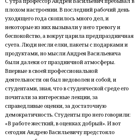
С утра профессор Андрей Васильевич пребывал в
плохом настроении. В последний рабочий день
уходящего года скопилось много дел, и
некоторые из них вызывали у него тревогу и
беспокойство, а вокруг царила предпраздничная
суета. Люди несли елки, пакеты с подарками и
продуктами, но мысли Андрея Васильевича
были далеки от праздничной атмосферы.
Впервые в своей профессиональной
деятельности он был недоволен и собой, и
студентами, зная, что в студенческой среде его
почитали за интересные лекции, за
справедливые оценки, за достаточную
демократичность. Студенты про него говорили:
«В работе жесткий, в оценках добрый». И вот
сегодня Андрею Васильевичу предстояло