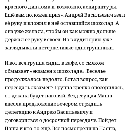
красного диплома и, возможно, аспирантуры.
Ещё вам положен приз». Андрей Васильевич взял
её руку и вложил в неё оставшийся шоколад. А
она уже желала, чтобы он как можно дольше
держал её руку в своей. Но в аудиторию уже
заглядывали нетерпеливые одногруппники.
И вот вся группа сидит в кафе, со смехом
обмывает «экзамен в шоколаде». Веселье
продолжалось недолго. Встал вопрос, как
пересдать экзамен? Группа крепко опозорилась,
от декана будет нагоняй. Вездесущая Маша
внесла предложение вечером отрядить
делегацию к Андрею Васильевичу и
договориться о досрочной пересдаче. Пойдет
Паша и кто-то ещё. Все посмотрели на Настю,