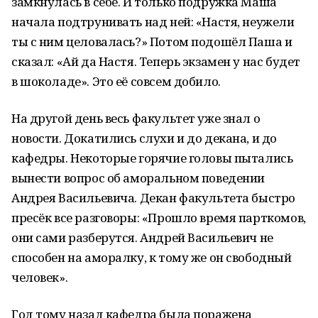
замкнулась в себе. И только подружка Маша
начала подтрунивать над ней: «Настя, неужели
ты с ним целовалась?» Потом подошёл Паша и
сказал: «Ай да Настя. Теперь экзамен у нас будет
в шоколаде». Это её совсем добило.
На другой день весь факультет уже знал о
новости. Докатились слухи и до декана, и до
кафедры. Некоторые горячие головы пытались
вынести вопрос об аморальном поведении
Андрея Васильевича. Декан факультета быстро
пресёк все разговоры: «Прошло время парткомов,
они сами разберутся. Андрей Васильевич не
способен на аморалку, к тому же он свободный
человек».
Год тому назад кафедра была поражена