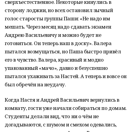
сверхъестественное. Некоторые кинулись в
сторону лоджии, но всех остановил зычный
голос старосты группы Паши: «Не надо им
мешать. Через месяц надо сдавать экзамен
Андрею Васильевичу и можно будет не
готовиться. Он теперь наш в доску». Валера
пытался возмущаться, но Паша быстро привёл
его в чувство. Валера, красивый и модно
упакованный «мачо», давно и безуспешно
пытался ухаживать за Настей. А теперь и вовсе он
был обречён на неудачу.
Когда Настя и Андрей Васильевич вернулись в
комнату, гости уже начали собираться по домам.
Студенты делали вид, что ни о чём не
догадываются, с шумом и смехом одевались,