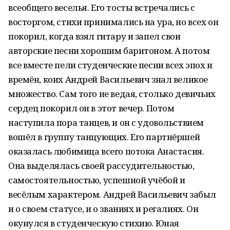
всеобщего веселья. Его тосты встречались с
восторгом, стихи принимались на ура, но всех он
покорил, когда взял гитару и запел свои
авторские песни хорошим баритоном. А потом
все вместе пели студенческие песни всех эпох и
времён, коих Андрей Васильевич знал великое
множество. Сам того не ведая, столько девичьих
сердец покорил он в этот вечер. Потом
наступила пора танцев, и он с удовольствием
вошёл в группу танцующих. Его партнёршей
оказалась любимица всего потока Анастасия.
Она выделялась своей рассудительностью,
самостоятельностью, успешной учёбой и
весёлым характером. Андрей Васильевич забыл
и о своем статусе, и о званиях и регалиях. Он
окунулся в студенческую стихию. Юная