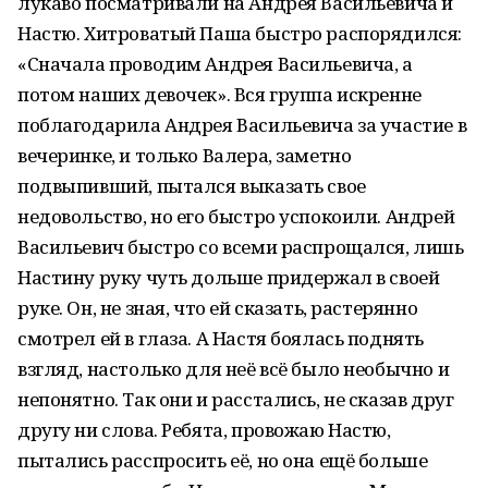
лукаво посматривали на Андрея Васильевича и
Настю. Хитроватый Паша быстро распорядился:
«Сначала проводим Андрея Васильевича, а
потом наших девочек». Вся группа искренне
поблагодарила Андрея Васильевича за участие в
вечеринке, и только Валера, заметно
подвыпивший, пытался выказать свое
недовольство, но его быстро успокоили. Андрей
Васильевич быстро со всеми распрощался, лишь
Настину руку чуть дольше придержал в своей
руке. Он, не зная, что ей сказать, растерянно
смотрел ей в глаза. А Настя боялась поднять
взгляд, настолько для неё всё было необычно и
непонятно. Так они и расстались, не сказав друг
другу ни слова. Ребята, провожаю Настю,
пытались расспросить её, но она ещё больше