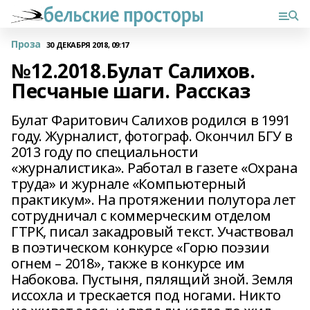
Проза
30 ДЕКАБРЯ 2018, 09:17
№12.2018.Булат Салихов.
Песчаные шаги. Рассказ
Булат Фаритович Салихов родился в 1991
году. Журналист, фотограф. Окончил БГУ в
2013 году по специальности
«журналистика». Работал в газете «Охрана
труда» и журнале «Компьютерный
практикум». На протяжении полутора лет
сотрудничал с коммерческим отделом
ГТРК, писал закадровый текст. Участвовал
в поэтическом конкурсе «Горю поэзии
огнем – 2018», также в конкурсе им
Набокова. Пустыня, пялящий зной. Земля
иссохла и трескается под ногами. Никто