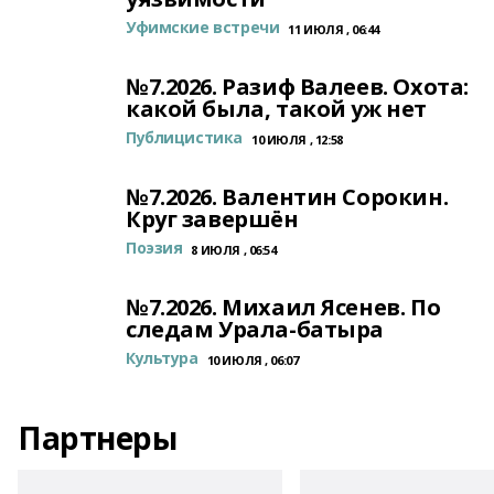
Уфимские встречи
11 ИЮЛЯ , 06:44
№7.2026. Разиф Валеев. Охота:
какой была, такой уж нет
Публицистика
10 ИЮЛЯ , 12:58
№7.2026. Валентин Сорокин.
Круг завершён
Поэзия
8 ИЮЛЯ , 06:54
№7.2026. Михаил Ясенев. По
следам Урала-батыра
Культура
10 ИЮЛЯ , 06:07
Партнеры