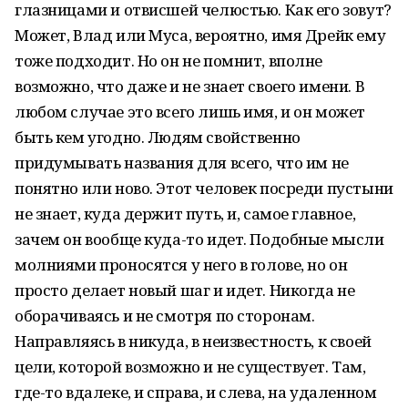
глазницами и отвисшей челюстью. Как его зовут?
Может, Влад или Муса, вероятно, имя Дрейк ему
тоже подходит. Но он не помнит, вполне
возможно, что даже и не знает своего имени. В
любом случае это всего лишь имя, и он может
быть кем угодно. Людям свойственно
придумывать названия для всего, что им не
понятно или ново. Этот человек посреди пустыни
не знает, куда держит путь, и, самое главное,
зачем он вообще куда-то идет. Подобные мысли
молниями проносятся у него в голове, но он
просто делает новый шаг и идет. Никогда не
оборачиваясь и не смотря по сторонам.
Направляясь в никуда, в неизвестность, к своей
цели, которой возможно и не существует. Там,
где-то вдалеке, и справа, и слева, на удаленном