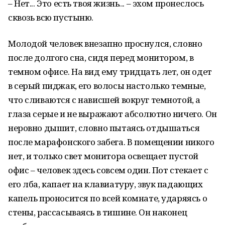
– Нет... Это есть твоя жизнь... – эхом пронеслось
сквозь всю пустыню.
Молодой человек внезапно проснулся, словно
после долгого сна, сидя перед монитором, в
темном офисе. На вид ему тридцать лет, он одет
в серый пиджак, его волосы настолько темные,
что сливаются с нависшей вокруг темнотой, а
глаза серые и не выражают абсолютно ничего. Он
неровно дышит, словно пытаясь отдышаться
после марафонского забега. В помещении никого
нет, и только свет монитора освещает пустой
офис – человек здесь совсем один. Пот стекает с
его лба, капает на клавиатуру, звук падающих
капель проносится по всей комнате, ударяясь о
стены, рассасываясь в тишине. Он наконец