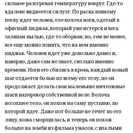
сильнее разогревая температуру вокруг. Где-то
вдалеке виднеется силуэт. По раскаленному
песку идет человек, еле волоча ноги, одетый в
офисный пиджак, который уже истерся и весь
заляпан пылью, где-то оборван, но, тем не менее,
все еще можно понять, что на нем именно
пиджак. Человек идет уже довольно давно и,
наверно, даже сам не знает, сколько именно
времени. Ноги его сбились в кровь, каждый новый
шаг отдается болью по всему его телу, но он
продолжает делать свои маленькие ничтожные
шаги наперекор собственной воле. Волоча
иссохшее тело, он похож на саму пустыню, по
которой идет. Даже пот больше не течет по его
лицу, кожа сморщилась, и теперь он похож
больше на зомби из фильма ужасов, с впалыми