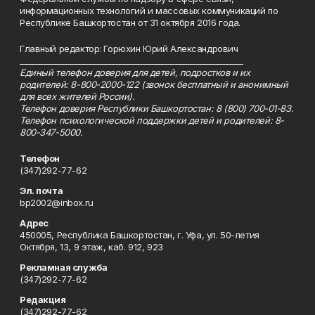
информационных технологий и массовых коммуникаций по
Республике Башкортостан от 31 октября 2016 года.
Главный редактор: Горюхин Юрий Александрович
_________________________________________________________
Единый телефон доверия для детей, подростков и их
родителей: 8-800-2000-122 (звонок бесплатный и анонимный
для всех жителей России).
Телефон доверия Республики Башкортостан: 8 (800) 700-01-83.
Телефон психологической поддержки детей и родителей: 8-
800-347-5000.
Телефон
(347)292-77-62
Эл. почта
bp2002@inbox.ru
Адрес
450005, Республика Башкортостан, г. Уфа, ул. 50-летия
Октября, 13, 9 этаж, каб. 912, 923
Рекламная служба
(347)292-77-62
Редакция
(347)292-77-62