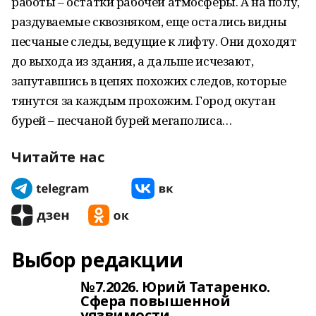
работы – остатки рабочей атмосферы. А на полу,
раздуваемые сквозняком, еще остались видны
песчаные следы, ведущие к лифту. Они доходят
до выхода из здания, а дальше исчезают,
запутавшись в цепях похожих следов, которые
тянутся за каждым прохожим. Город окутан
бурей – песчаной бурей мегаполиса…
Читайте нас
Выбор редакции
№7.2026. Юрий Татаренко.
Сфера повышенной
уязвимости