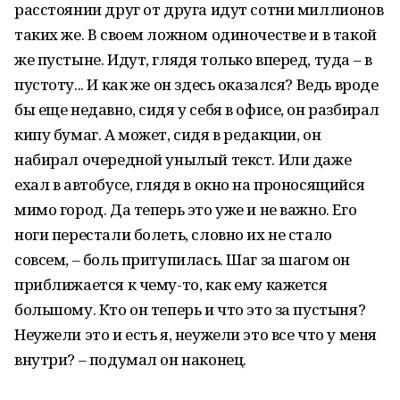
расстоянии друг от друга идут сотни миллионов
таких же. В своем ложном одиночестве и в такой
же пустыне. Идут, глядя только вперед, туда – в
пустоту... И как же он здесь оказался? Ведь вроде
бы еще недавно, сидя у себя в офисе, он разбирал
кипу бумаг. А может, сидя в редакции, он
набирал очередной унылый текст. Или даже
ехал в автобусе, глядя в окно на проносящийся
мимо город. Да теперь это уже и не важно. Его
ноги перестали болеть, словно их не стало
совсем, – боль притупилась. Шаг за шагом он
приближается к чему-то, как ему кажется
большому. Кто он теперь и что это за пустыня?
Неужели это и есть я, неужели это все что у меня
внутри? – подумал он наконец.