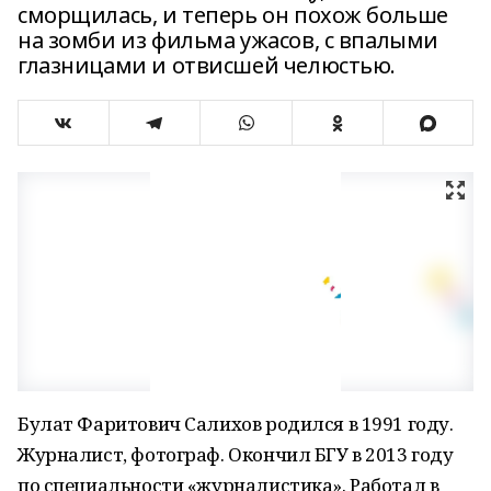
сморщилась, и теперь он похож больше
на зомби из фильма ужасов, с впалыми
глазницами и отвисшей челюстью.
Булат Фаритович Салихов родился в 1991 году.
Журналист, фотограф. Окончил БГУ в 2013 году
по специальности «журналистика». Работал в