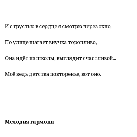
И с грустью в сердце я смотрю через окно,
По улице шагает внучка торопливо,
Она идёт из школы, выглядит счастливой...
Моё ведь детства повторенье, вот оно.
Мелодия гармони