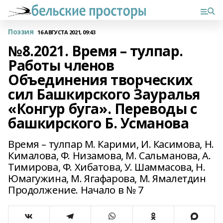
Поэзия
16 АВГУСТА 2021, 09:43
№8.2021. Время – тулпар.
Работы членов
Объединения творческих
сил Башкирского Зауралья
«Конгур буга». Переводы с
башкирского Б. Усманова
Время – тулпар М. Карими, И. Касимова, Н.
Кималова, Ф. Низамова, М. Сальманова, А.
Тимирова, Ф. Хибатова, У. Шаммасова, Н.
Юмагужина, М. Ягафарова, М. Ямалетдин
Продолжение. Начало в № 7