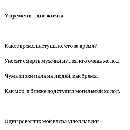
У времени – две жизни
Какое время наступило, что за время?
Уносит смерть мужчин из тех, кто очень молод.
Чума эпохи пала на людей, как бремя,
Как мор, и ближе подступил могильный холод.
Один ровесник мой вчера ушёл навеки –