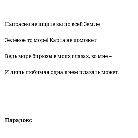
Напрасно не ищите вы по всей Земле
Зелёное то море! Карта не поможет.
Ведь море бирюзы в моих глазах, во мне –
И лишь любимая одна в нём плавать может.
Парадокс