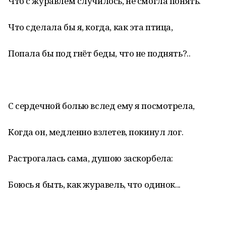
Что с журавлём случилось, не смогла понять.
Что сделала бы я, когда, как эта птица,
Попала бы под гнёт беды, что не поднять?..
С сердечной болью вслед ему я посмотрела,
Когда он, медленно взлетев, покинул лог.
Растрогалась сама, душою заскорбела:
Боюсь я быть, как журавель, что одинок...