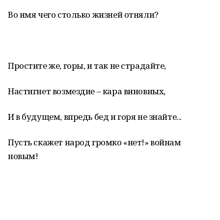
Во имя чего столько жизней отняли?
Простите же, горы, и так не страдайте,
Настигнет возмездие – кара виновных,
И в будущем, впредь бед и горя не знайте...
Пусть скажет народ громко «нет!» войнам
новым!