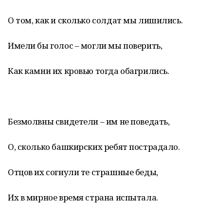
О том, как и сколько солдат мы лишились.
Имели бы голос – могли мы поверить,
Как камни их кровью тогда обагрились.
Безмолвны свидетели – им не поведать,
О, сколько башкирских ребят пострадало.
Отцов их согнули те страшные беды,
Их в мирное время страна испытала.