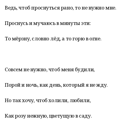
Ведь, чтоб проснуться рано, то не нужно мне.
Проснусь и мучаюсь в минуты эти:
То мёрзну, словно лёд, а то горю в огне.
Совсем не нужно, чтоб меня будили,
Порой и ночь, как день, который я не жду.
Но так хочу, чтоб холили, любили,
Как розу нежную, цветущую в саду.