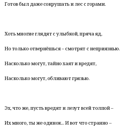
Готов был даже сокрушать и лес с горами.
Хоть многие глядят с улыбкой, пряча яд,
Но только отвернёшься – смотрят с неприязнью.
Насколько могут, тайно хаят и вредят,
Насколько могут, обливают грязью.
Эх, что же, пусть вредят и лезут всей толпой –
Их много, ты же одинок... И вот что странно –