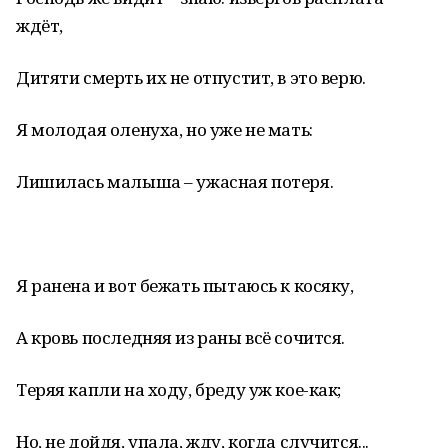
ждёт,
Дитяти смерть их не отпустит, в это верю.
Я молодая оленуха, но уже не мать:
Лишилась малыша – ужасная потеря.
Я ранена и вот бежать пытаюсь к косяку,
А кровь последняя из раны всё сочится.
Теряя капли на ходу, бреду уж кое-как;
Но, не дойдя, упала, жду, когда случится...