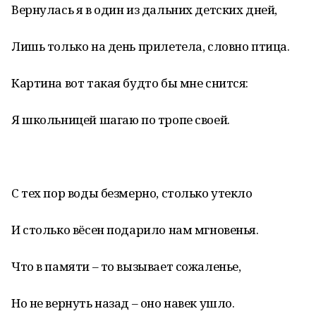
Вернулась я в один из дальних детских дней,
Лишь только на день прилетела, словно птица.
Картина вот такая будто бы мне снится:
Я школьницей шагаю по тропе своей.
С тех пор воды безмерно, столько утекло
И столько вёсен подарило нам мгновенья.
Что в памяти – то вызывает сожаленье,
Но не вернуть назад – оно навек ушло.