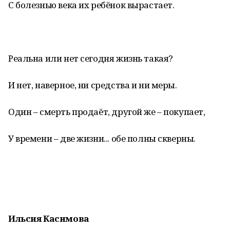
С болезнью века их ребёнок вырастает.
Реальна или нет сегодня жизнь такая?
И нет, наверное, ни средства и ни меры.
Один – смерть продаёт, другой же – покупает,
У времени – две жизни... обе полны скверны.
Ильсия Касимова