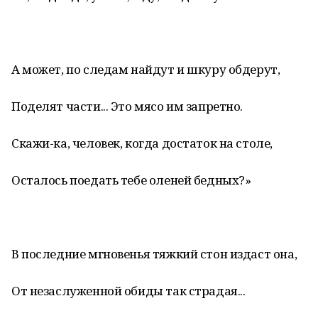
А может, по следам найдут и шкуру обдерут,
Поделят части... Это мясо им запретно.
Скажи-ка, человек, когда достаток на столе,
Осталось поедать тебе оленей бедных?»
В последние мгновенья тяжкий стон издаст она,
От незаслуженной обиды так страдая...