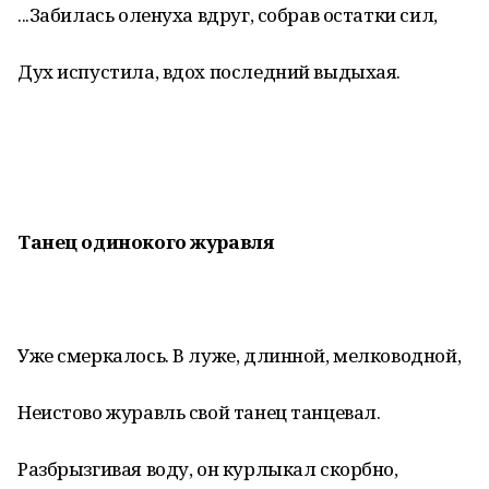
...Забилась оленуха вдруг, собрав остатки сил,
Дух испустила, вдох последний выдыхая.
Танец одинокого журавля
Уже смеркалось. В луже, длинной, мелководной,
Неистово журавль свой танец танцевал.
Разбрызгивая воду, он курлыкал скорбно,