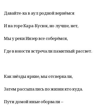
Давайте-ка в аул родной вернёмся
И на горе Кара-Кусюк, но лучше, нет,
Мы у реки Инзер все соберёмся,
Где в юности встречали памятный рассвет.
Как звёзды яркие, мы отсверкали,
Затем рассыпались по жизни кто куда.
Пути домой иные оборвали –