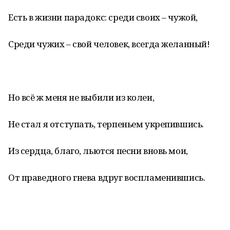
Есть в жизни парадокс: среди своих – чужой,
Среди чужих – свой человек, всегда желанный!
Но всё ж меня не выбили из колеи,
Не стал я отступать, терпеньем укрепившись.
Из сердца, благо, льются песни вновь мои,
От праведного гнева вдруг воспламенившись.