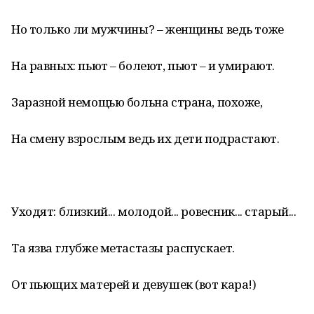
Но только ли мужчины? – женщины ведь тоже
На равных: пьют – болеют, пьют – и умирают.
Заразной немощью больна страна, похоже,
На смену взрослым ведь их дети подрастают.
Уходят: близкий... молодой... ровесник... старый...
Та язва глубже метастазы распускает.
От пьющих матерей и девушек (вот кара!)