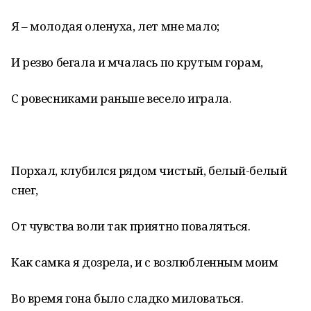
Я – молодая оленуха, лет мне мало;
И резво бегала и мчалась по крутым горам,
С ровесниками раньше весело играла.
Порхал, клубился рядом чистый, белый-белый
снег,
От чувства воли так приятно поваляться.
Как самка я дозрела, и с возлюбленным моим
Во время гона было сладко миловаться.