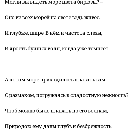
Могли вы видеть море цвета бирюзы? –
Оно из всех морей на свете ведь живее.
И глубже, шире. В нём и чистота слезы,
И ярость буйных волн, когда уже темнеет...
А в этом море приходилось плавать вам
С размахом, погружаясь в сладостную нежность?
Чтоб можно было плавать по его волнам,
Природою ему даны глубь и безбрежность.