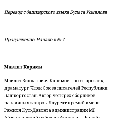
Перевод с башкирского языка Булата Усманова
Продолжение. Начало в № 7
Мавлит Карими
Мавлит Зиннатович Каримов – поэт, прозаик,
драматург. Член Союза писателей Республики
Башкортостан. Автор четырех сборников
различных жанров. Лауреат премий имени
Рамиля Кул-Давлета администрации МР
Абзелиловский район и «Радуга над Белой»