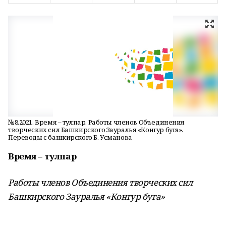
№8.2021. Время – тулпар. Работы членов Объединения
творческих сил Башкирского Зауралья «Конгур буга».
Переводы с башкирского Б. Усманова
Время – тулпар
Работы членов Объединения творческих сил
Башкирского Зауралья «Конгур буга»