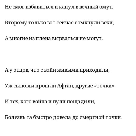
Не смог избавиться и канул в вечный омут.
Второму только вот сейчас сомкнули веки,
А многие из плена вырваться не могут.
А у отцов, что с войн живыми приходили,
Уж сыновья прошли Афган, другие «точки».
И тех, кого война и пули пощадили,
Болезнь та быстро довела до смертной точки.