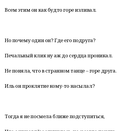
Всем этим он как будто горе изливал.
Но почему один он? Где его подруга?
Печальный клик ну аж до сердца проникал.
Не поняла, что в странном танце – горе друга.
Иль он проклятие кому-то насылал?
Тогда я не посмела ближе подступиться,