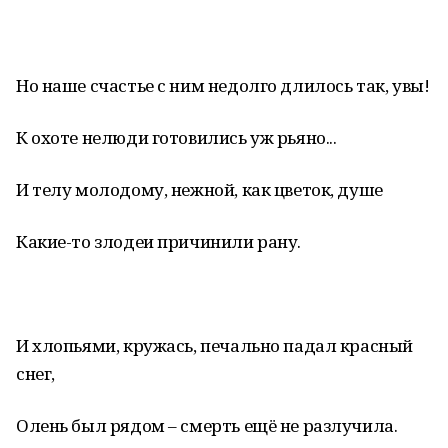
Но наше счастье с ним недолго длилось так, увы!
К охоте нелюди готовились уж рьяно...
И телу молодому, нежной, как цветок, душе
Какие-то злодеи причинили рану.
И хлопьями, кружась, печально падал красный
снег,
Олень был рядом – смерть ещё не разлучила.