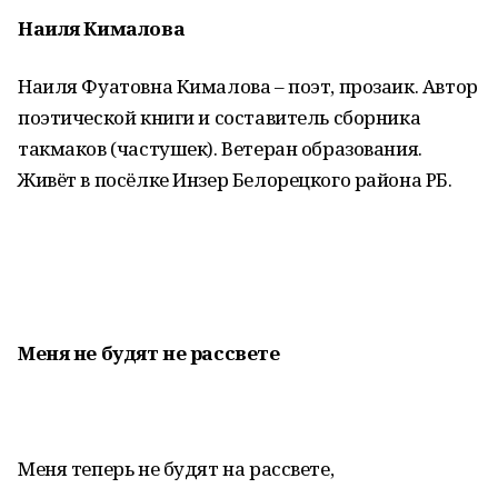
Наиля Кималова
Наиля Фуатовна Кималова – поэт, прозаик. Автор
поэтической книги и составитель сборника
такмаков (частушек). Ветеран образования.
Живёт в посёлке Инзер Белорецкого района РБ.
Меня не будят не рассвете
Меня теперь не будят на рассвете,