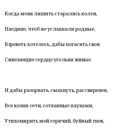
Когда меня лишить старались колеи,
Наедине, чтоб не услышали родные,
Взреветь хотелось, дабы погасить свои
Сжигающие сердце угольки живые.
И дабы разорвать, смахнуть, рассвирепев,
Все козни-сети, сотканные пауками,
Утихомирить мой горячий, буйный гнев,