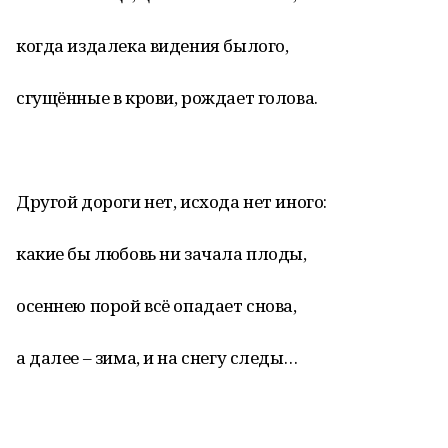
когда издалека видения былого,
сгущённые в крови, рождает голова.
Другой дороги нет, исхода нет иного:
какие бы любовь ни зачала плоды,
осеннею порой всё опадает снова,
а далее – зима, и на снегу следы…