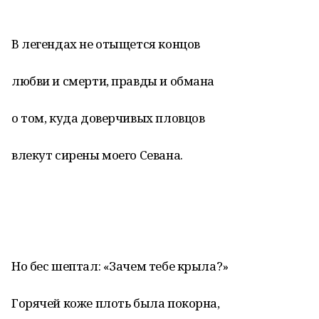
В легендах не отыщется концов
любви и смерти, правды и обмана
о том, куда доверчивых пловцов
влекут сирены моего Севана.
Но бес шептал: «Зачем тебе крыла?»
Горячей коже плоть была покорна,