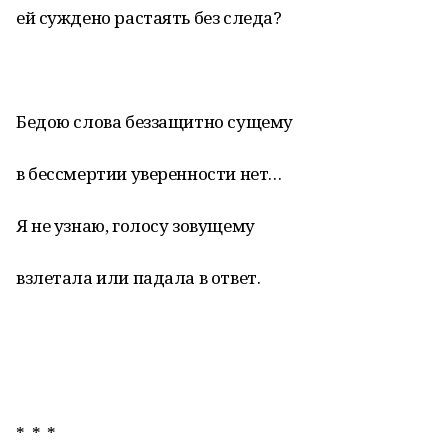
ей суждено растаять без следа?
Бедою слова беззащитно сущему
в бессмертии уверенности нет…
Я не узнаю, голосу зовущему
взлетала или падала в ответ.
* * *