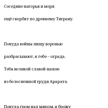
Соседние нагорья и моря
ещё скорбят по древнему Тиграну.
Покуда войны пищу воронью
разбрасывают, я тебе – ограда.
Тебя великой славой напою
из белоснежной груди Арарата.
Покуда гром над миром, я брожу