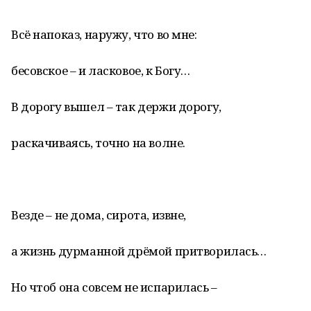
Всё напоказ, наружу, что во мне:
бесовское – и ласковое, к Богу…
В дорогу вышел – так держи дорогу,
раскачиваясь, точно на волне.
Везде – не дома, сирота, извне,
а жизнь дурманной дрёмой притворилась…
Но чтоб она совсем не испарилась –