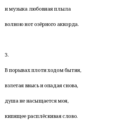
и музыка любовная плыла
волною нот озёрного аккорда.
3.
В порывах плоти ходом бытия,
взлетая ввысь и опадая снова,
душа не насыщается моя,
кипящее расплёскивая слово.