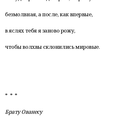
безмолвная, а после, как впервые,
в яслях тебя я заново рожу,
чтобы волхвы склонились мировые.
* * *
Брату Ованесу