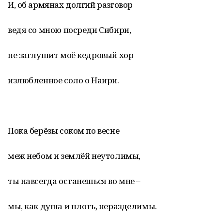
И, об армянах долгий разговор
ведя со мною посреди Сибири,
не заглушит моё кедровый хор
излюбленное соло о Наири.
Пока берёзы соком по весне
меж небом и землёй неутолимы,
ты навсегда останешься во мне –
мы, как душа и плоть, неразделимы.