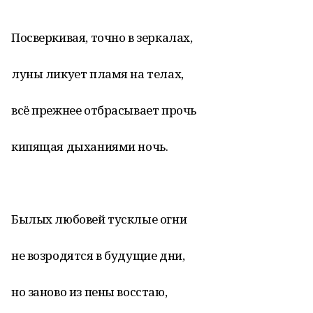
Посверкивая, точно в зеркалах,
луны ликует пламя на телах,
всё прежнее отбрасывает прочь
кипящая дыханиями ночь.
Былых любовей тусклые огни
не возродятся в будущие дни,
но заново из пены восстаю,