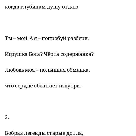
когда глубинам душу отдаю.
Ты – мой. А я – попробуй разбери.
Игрушка Бога? Чёрта содержанка?
Любовь моя – полынная обманка,
что сердце обжигает изнутри.
2.
Вобрав легенды старые дотла,