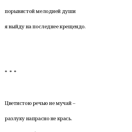
порывистой мелодией души
я выйду на последнее крещендо.
* * *
Цветистою речью не мучай –
разлуку напрасно не крась.