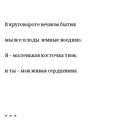
В круговороте вечном бытия
мы все плоды земные воедино.
Я – маленькая косточка твоя,
и ты – моя живая сердцевина.
* * *