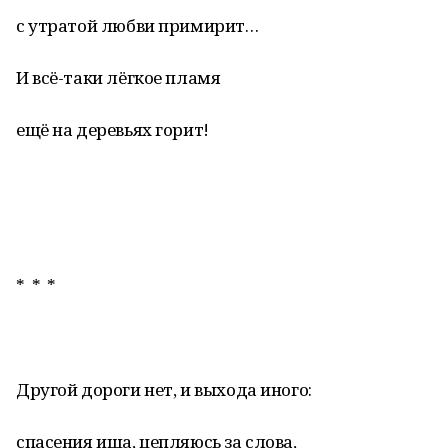
с утратой любви примирит…
И всё-таки лёгкое пламя
ещё на деревьях горит!
* * *
Другой дороги нет, и выхода иного:
спасения ища, цепляюсь за слова,