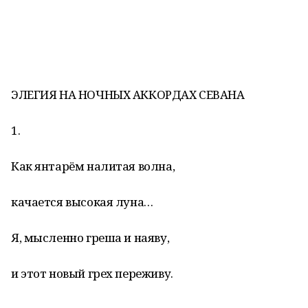
ЭЛЕГИЯ НА НОЧНЫХ АККОРДАХ СЕВАНА
1.
Как янтарём налитая волна,
качается высокая луна…
Я, мысленно греша и наяву,
и этот новый грех переживу.