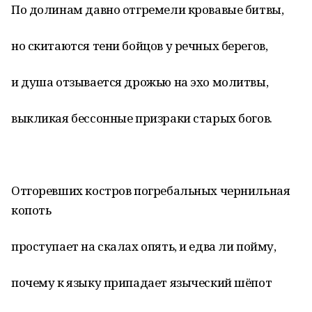
По долинам давно отгремели кровавые битвы,
но скитаются тени бойцов у речных берегов,
и душа отзывается дрожью на эхо молитвы,
выкликая бессонные призраки старых богов.
Отгоревших костров погребальных чернильная
копоть
проступает на скалах опять, и едва ли пойму,
почему к языку припадает языческий шёпот