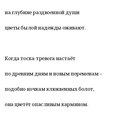
на глубине раздвоенной души
цветы былой надежды оживают.
Когда тоска-тревога настаёт
по древним дням и новым переменам –
подобно кочкам клюквенных болот,
она цветёт опасливым кармином.