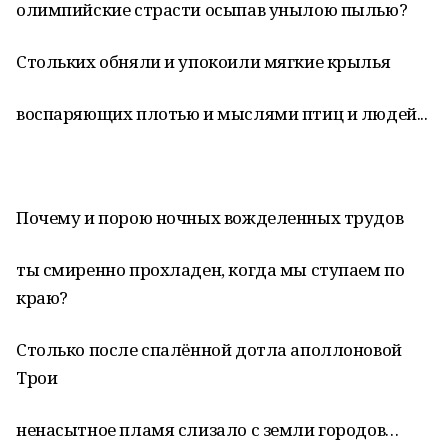
олимпийские страсти осыпав унылою пылью?
Стольких обняли и упокоили мягкие крылья
воспаряющих плотью и мыслями птиц и людей...
Почему и порою ночных вожделенных трудов
ты смиренно прохладен, когда мы ступаем по
краю?
Столько после спалённой дотла аполлоновой
Трои
ненасытное пламя слизало с земли городов…