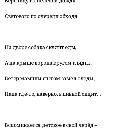
Вереницу их пеленой дождя
Светового по очереди обходя.
На дворе собака скулит еды,
А на крыше ворона кругом глядит.
Ветер мамины снегом замёл следы,
Папа где-то, наверно, в пивной сидит…
Вспоминается детское в свой черёд –