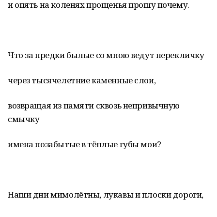
и опять на коленях прощенья прошу почему.
Что за предки былые со мною ведут перекличку
через тысячелетние каменные слои,
возвращая из памяти сквозь непривычную
смычку
имена позабытые в тёплые губы мои?
Наши дни мимолётны, лукавы и плоски дороги,