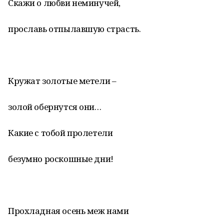
Скажи о любви неминучей,
прославь отпылавшую страсть.
Кружат золотые метели –
золой обернутся они…
Какие с тобой пролетели
безумно роскошные дни!
Прохладная осень меж нами