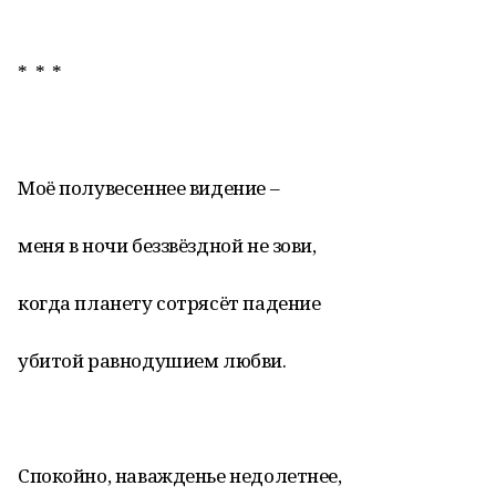
* * *
Моё полувесеннее видение –
меня в ночи беззвёздной не зови,
когда планету сотрясёт падение
убитой равнодушием любви.
Спокойно, наважденье недолетнее,