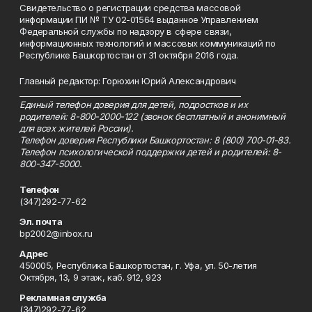
Свидетельство о регистрации средства массовой
информации ПИ № ТУ 02-01564 выданное Управлением
Федеральной службы по надзору в сфере связи,
информационных технологий и массовых коммуникаций по
Республике Башкортостан от 31 октября 2016 года.
Главный редактор: Горюхин Юрий Александрович
_________________________________________________________
Единый телефон доверия для детей, подростков и их
родителей: 8-800-2000-122 (звонок бесплатный и анонимный
для всех жителей России).
Телефон доверия Республики Башкортостан: 8 (800) 700-01-83.
Телефон психологической поддержки детей и родителей: 8-
800-347-5000.
Телефон
(347)292-77-62
Эл. почта
bp2002@inbox.ru
Адрес
450005, Республика Башкортостан, г. Уфа, ул. 50-летия
Октября, 13, 9 этаж, каб. 912, 923
Рекламная служба
(347)292-77-62