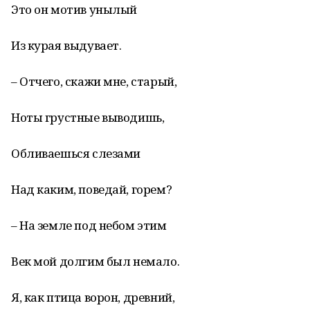
Это он мотив унылый
Из курая выдувает.
– Отчего, скажи мне, старый,
Ноты грустные выводишь,
Обливаешься слезами
Над каким, поведай, горем?
– На земле под небом этим
Век мой долгим был немало.
Я, как птица ворон, древний,