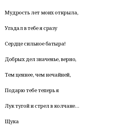
Мудрость лет моих открыла,
Угадал в тебе я сразу
Сердце сильное батыра!
Добрых дел значенье, верно,
Тем ценнее, чем нечайней,
Подарю тебе теперь я
Лук тугой и стрел в колчане…
Щука