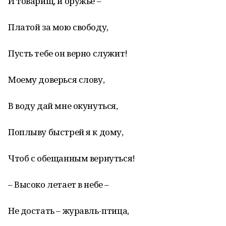
И товарищ, и оружье –
Платой за мою свободу,
Пусть тебе он верно служит!
Моему доверься слову,
В воду дай мне окунуться,
Поплыву быстрей я к дому,
Чтоб с обещанным вернуться!
– Высоко летает в небе –
Не достать – журавль-птица,