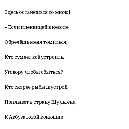
Здесь останешься со мною!
– Если пленницей в неволе
Обречёшь меня томиться,
Кто сумеет всё устроить,
Уговору чтобы сбыться?
Кто скорее рыбы шустрой
Поплывет в страну Шульгена,
К Акбузатовой конюшне