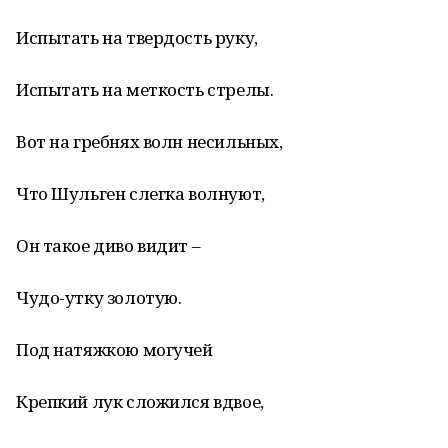
Испытать на твердость руку,
Испытать на меткость стрелы.
Вот на гребнях волн несильных,
Что Шульген слегка волнуют,
Он такое диво видит –
Чудо-утку золотую.
Под натяжкою могучей
Крепкий лук сложился вдвое,