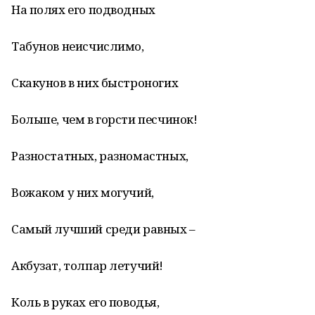
На полях его подводных
Табунов неисчислимо,
Скакунов в них быстроногих
Больше, чем в горсти песчинок!
Разностатных, разномастных,
Вожаком у них могучий,
Самый лучший среди равных –
Акбузат, толпар летучий!
Коль в руках его поводья,