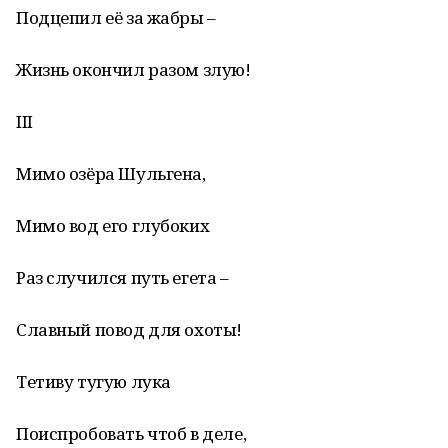
Подцепил её за жабры –
Жизнь окончил разом злую!
III
Мимо озёра Шульгена,
Мимо вод его глубоких
Раз случился путь егета –
Славный повод для охоты!
Тетиву тугую лука
Поиспробовать чтоб в деле,