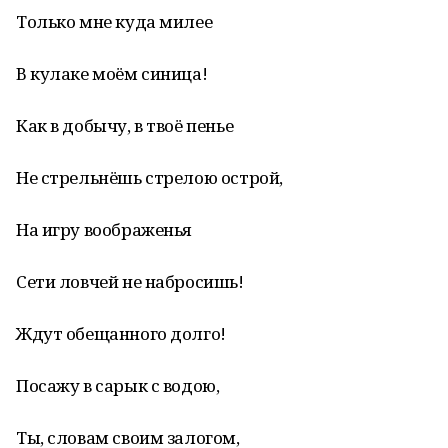
Только мне куда милее
В кулаке моём синица!
Как в добычу, в твоё пенье
Не стрельнёшь стрелою острой,
На игру воображенья
Сети ловчей не набросишь!
Ждут обещанного долго!
Посажу в сарык с водою,
Ты, словам своим залогом,