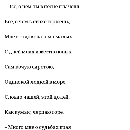
– Всё, о чём ты в песне плачешь,
Всё, о чём в стихе горюешь,
Мне с годов знакомо малых,
С дней моих известно юных.
Сам кочую сиротою,
Одинокой лодкой в море,
Словно чашей, этой долей,
Как кумыс, черпаю горе.
– Много мне о судьбах края