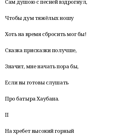
Сам душою с песней вздрогнул,
Чтобы дум тяжёлых ношу
Хоть на время сбросить мог бы!
Сказка присказки получше,
Значит, мне начать пора бы,
Если вы готовы слушать
Про батыра Хаубана.
II
На хребет высокий горный