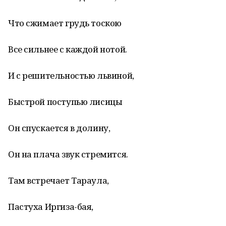
Что сжимает грудь тоскою
Все сильнее с каждой нотой.
И с решительностью львиной,
Быстрой поступью лисицы
Он спускается в долину,
Он на плача звук стремится.
Там встречает Тараула,
Пастуха Иргиза-бая,