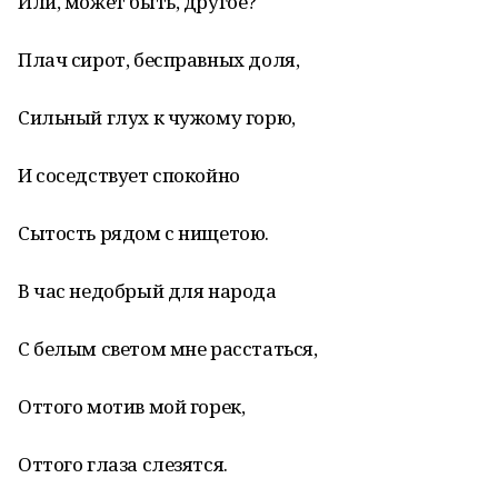
Или, может быть, другое?
Плач сирот, бесправных доля,
Сильный глух к чужому горю,
И соседствует спокойно
Сытость рядом с нищетою.
В час недобрый для народа
С белым светом мне расстаться,
Оттого мотив мой горек,
Оттого глаза слезятся.