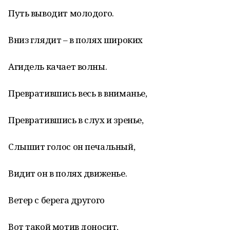
Путь выводит молодого.
Вниз глядит – в полях широких
Агидель качает волны.
Превратившись весь в вниманье,
Превратившись в слух и зренье,
Слышит голос он печальный,
Видит он в полях движенье.
Ветер с берега другого
Вот такой мотив доносит,