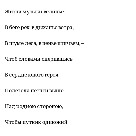
Жизни музыки величье:
В беге рек, в дыханье ветра,
В шуме леса, в пенье птичьем, –
Чтоб словами оперившись
В сердце юного героя
Полетела песней выше
Над родною стороною,
Чтобы путник одинокий