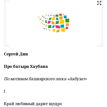
Сергей Дин
Про батыра Хаубана
По мотивам башкирского эпоса «Акбузат»
I
Край любимый дарит щедро