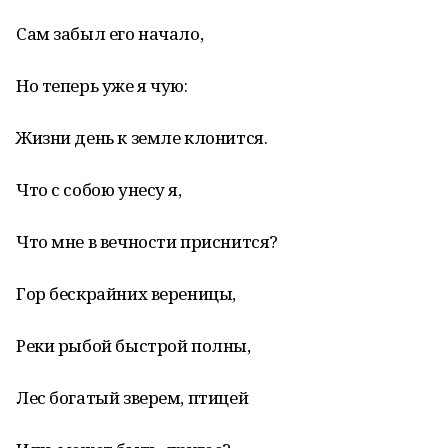
Сам забыл его начало,
Но теперь уже я чую:
Жизни день к земле клонится.
Что с собою унесу я,
Что мне в вечности приснится?
Гор бескрайних вереницы,
Реки рыбой быстрой полны,
Лес богатый зверем, птицей