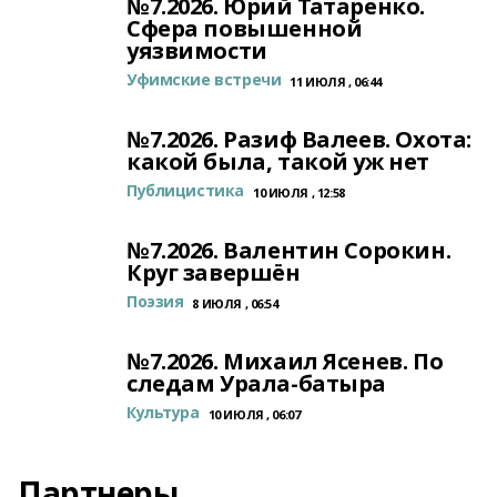
№7.2026. Юрий Татаренко.
Сфера повышенной
уязвимости
Уфимские встречи
11 ИЮЛЯ , 06:44
№7.2026. Разиф Валеев. Охота:
какой была, такой уж нет
Публицистика
10 ИЮЛЯ , 12:58
№7.2026. Валентин Сорокин.
Круг завершён
Поэзия
8 ИЮЛЯ , 06:54
№7.2026. Михаил Ясенев. По
следам Урала-батыра
Культура
10 ИЮЛЯ , 06:07
Партнеры