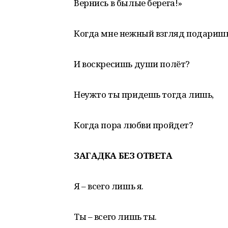
Вернись в былые берега!»
Когда мне нежный взгляд подариш
И воскресишь души полёт?
Неужто ты придешь тогда лишь,
Когда пора любви пройдет?
ЗАГАДКА БЕЗ ОТВЕТА
Я – всего лишь я.
Ты – всего лишь ты.