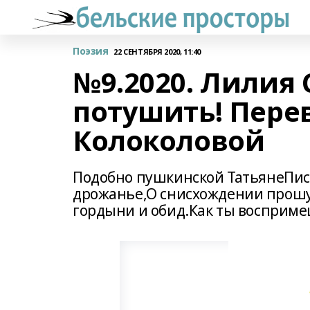
Поэзия
22 СЕНТЯБРЯ 2020, 11:40
№9.2020. Лилия 
потушить! Перев
Колоколовой
Подобно пушкинской ТатьянеПис
дрожанье,О снисхождении прош
гордыни и обид.Как ты воспримеш