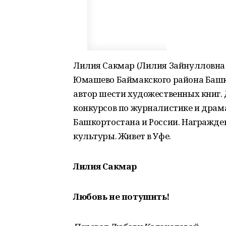
Лилия Сакмар (Лилия Зайнулловна К
Юмашево Баймакского района Башко
автор шести художественных книг.
конкурсов по журналистике и драм
Башкортостана и России. Награжде
культуры. Живет в Уфе.
Лилия Сакмар
Любовь не потушить!