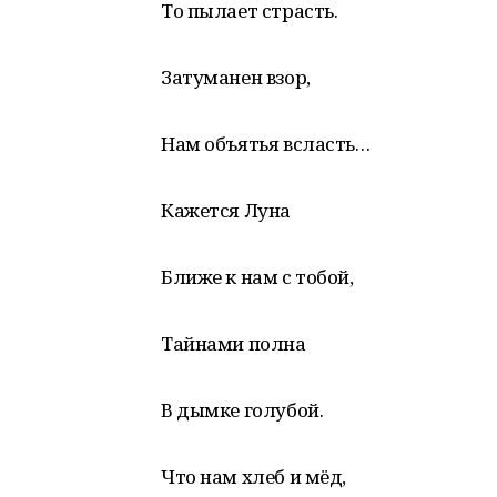
То пылает страсть.
Затуманен взор,
Нам объятья всласть…
Кажется Луна
Ближе к нам с тобой,
Тайнами полна
В дымке голубой.
Что нам хлеб и мёд,