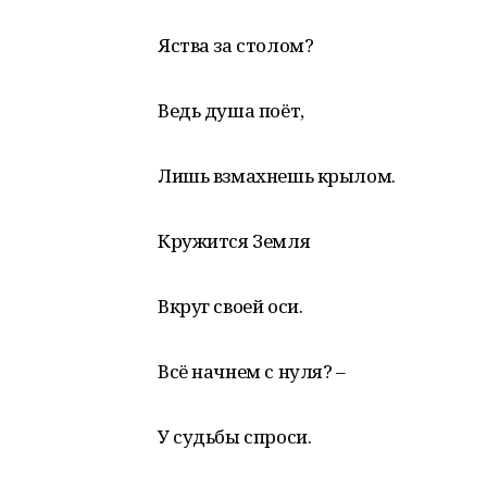
Яства за столом?
Ведь душа поёт,
Лишь взмахнешь крылом.
Кружится Земля
Вкруг своей оси.
Всё начнем с нуля? –
У судьбы спроси.