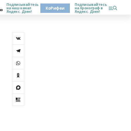
Подписывайтесь
Подписывайтесь
КоРифеи
на наш канал
на Хронограф в
но
Яндекс. Дзен!
Яндекс. Дзен!