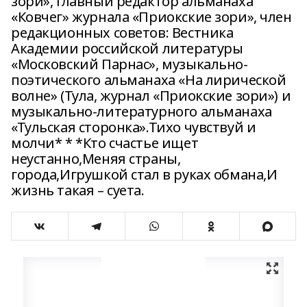
зори», главный редактор альманаха
«Ковчег» журнала «Приокские зори», член
редакционных советов: Вестника
Академии российской литературы
«Московский Парнас», музыкально-
поэтического альманаха «На лирической
волне» (Тула, журнал «Приокские зори») и
музыкально-литературного альманаха
«Тульская сторонка».Тихо чувствуй и
молчи* * *Кто счастье ищет
неустанно,Меняя страны,
города,Игрушкой стал в руках обмана,И
жизнь такая – суета.