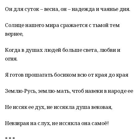
Он для суток – весна, он – надежда и чаянье дня.
Солнце нашего мира сражается с тьмой тем
вернее,
Когда в душах людей больше света, любви и
огня.
Я готов прошагать босиком всю от края до края
Землю-Русь, землю-мать, чтоб навеки в народе ее
Не иссяк ее дух, не иссякла душа вековая,
Невзирая на слух, не иссякла она самоё!