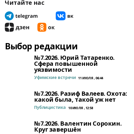
Читайте нас
Выбор редакции
№7.2026. Юрий Татаренко.
Сфера повышенной
уязвимости
Уфимские встречи
11 ИЮЛЯ , 06:44
№7.2026. Разиф Валеев. Охота:
какой была, такой уж нет
Публицистика
10 ИЮЛЯ , 12:58
№7.2026. Валентин Сорокин.
Круг завершён