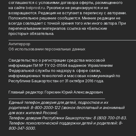
соглашаются с условиями договора оферты, размещенного
на сайте
belprost.ru
. Рукописи не рецензируются и не
возвращаются. Редакция не вступает в переписку с авторами.
Положительное решение сообщается. Мнение редакции не
всегда совпадает с точкой зрения того или иного автора. При
перепечатывании материалов ссылка на «Бельские
просторы» обязательна.
___________________________________________________________________________
Антитеррор
Об использовании персональных данных
Свидетельство о регистрации средства массовой
информации ПИ № ТУ 02-01564 выданное Управлением
Федеральной службы по надзору в сфере связи,
информационных технологий и массовых коммуникаций по
Республике Башкортостан от 31 октября 2016 года.
Главный редактор: Горюхин Юрий Александрович
_________________________________________________________
Единый телефон доверия для детей, подростков и их
родителей: 8-800-2000-122 (звонок бесплатный и анонимный
для всех жителей России).
Телефон доверия Республики Башкортостан: 8 (800) 700-01-83.
Телефон психологической поддержки детей и родителей: 8-
800-347-5000.