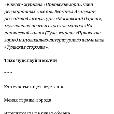
«Ковчег» журнала «Приокские зори», член
редакционных советов: Вестника Академии
российской литературы «Московский Парнас»,
музыкально-поэтического альманаха «На
лирической волне» (Тула, журнал «Приокские
зори») и музыкально-литературного альманаха
«Тульская сторонка».
Тихо чувствуй и молчи
* * *
Кто счастье ищет неустанно,
Меняя страны, города,
Игрушкой стал в руках обмана,