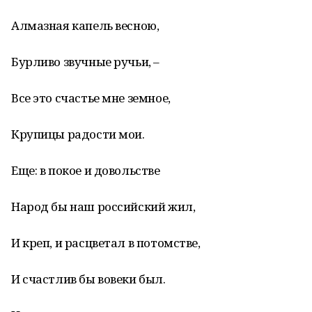
Алмазная капель весною,
Бурливо звучные ручьи, –
Все это счастье мне земное,
Крупицы радости мои.
Еще: в покое и довольстве
Народ бы наш российский жил,
И креп, и расцветал в потомстве,
И счастлив бы вовеки был.