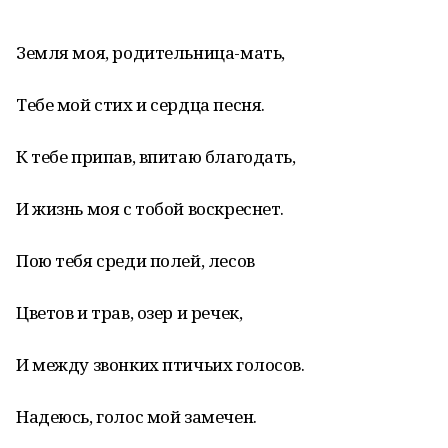
* * *
Земля моя, родительница-мать,
Тебе мой стих и сердца песня.
К тебе припав, впитаю благодать,
И жизнь моя с тобой воскреснет.
Пою тебя среди полей, лесов
Цветов и трав, озер и речек,
И между звонких птичьих голосов.
Надеюсь, голос мой замечен.