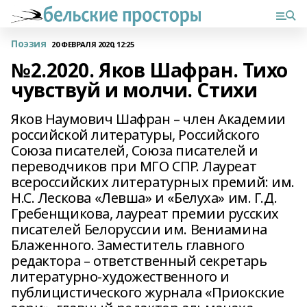
Поэзия
20 ФЕВРАЛЯ 2020, 12:25
№2.2020. Яков Шафран. Тихо
чувствуй и молчи. Стихи
Яков Наумович Шафран – член Академии
российской литературы, Российского
Союза писателей, Союза писателей и
переводчиков при МГО СПР. Лауреат
всероссийских литературных премий: им.
Н.С. Лескова «Левша» и «Белуха» им. Г.Д.
Гребенщикова, лауреат премии русских
писателей Белоруссии им. Вениамина
Блаженного. Заместитель главного
редактора – ответственный секретарь
литературно-художественного и
публицистического журнала «Приокские