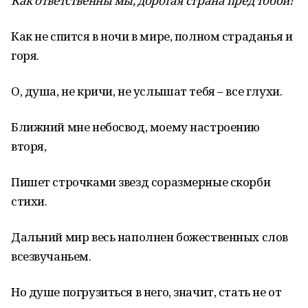
Как ответственны мы, дорогая страна пред тобой!
Как не спится в ночи в мире, полном страданья и
горя.
О, душа, не кричи, не услышат тебя – все глухи.
Ближний мне небосвод, моему настроению
вторя,
Пишет строчками звезд соразмерные скорби
стихи.
Дальний мир весь наполнен божественных слов
всезвучаньем.
Но душе погрузиться в него, значит, стать не от