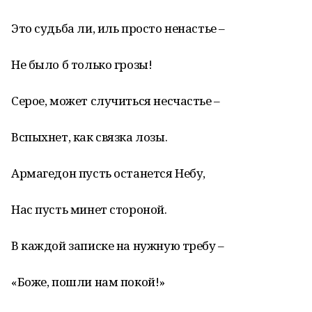
Это судьба ли, иль просто ненастье –
Не было б только грозы!
Серое, может случиться несчастье –
Вспыхнет, как связка лозы.
Армагедон пусть останется Небу,
Нас пусть минет стороной.
В каждой записке на нужную требу –
«Боже, пошли нам покой!»