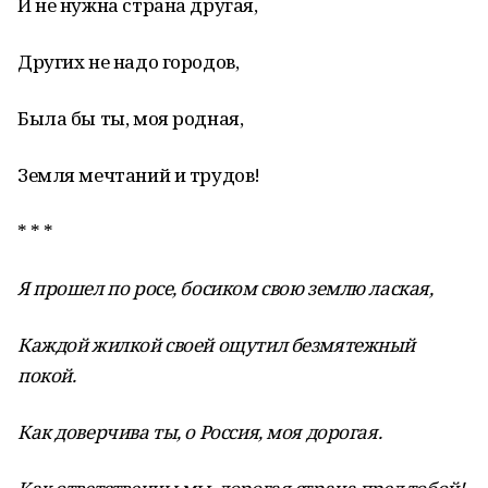
И не нужна страна другая,
Других не надо городов,
Была бы ты, моя родная,
Земля мечтаний и трудов!
* * *
Я прошел по росе, босиком свою землю лаская,
Каждой жилкой своей ощутил безмятежный
покой.
Как доверчива ты, о Россия, моя дорогая.