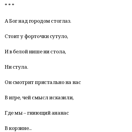
* * *
А Бог над городом стоглаз.
Стоит у форточки сутуло,
И в белой нише ни стола,
Ни стула.
Он смотрит пристально на нас
В игре, чей смысл исказили,
Где мы – гниющий ананас
В корзине...