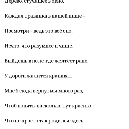
Дерево, стучащее в окно,
Каждая травинка в нашей пище –
Посмотри – ведь это всё оно,
Нечто, что разумнее и чище.
Выйдешь в поле, где желтеет рапс,
У дороги жалится крапива...
Мне б сюда вернуться много раз,
Чтоб понять, насколько тут красиво,
Что не просто так родился здесь,