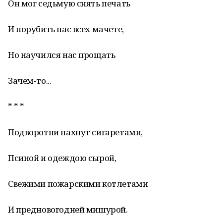
Он мог седьмую снять печать
И порубить нас всех мачете,
Но научился нас прощать
Зачем-то...
* * *
Подворотни пахнут сигаретами,
Псиной и одеждою сырой,
Свежими пожарскими котлетами
И предновогодней мишурой.