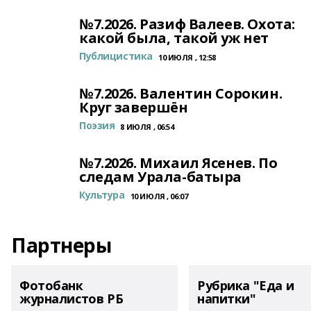
№7.2026. Разиф Валеев. Охота:
какой была, такой уж нет
Публицистика
10 ИЮЛЯ , 12:58
№7.2026. Валентин Сорокин.
Круг завершён
Поэзия
8 ИЮЛЯ , 06:54
№7.2026. Михаил Ясенев. По
следам Урала-батыра
Культура
10 ИЮЛЯ , 06:07
Партнеры
Фотобанк
Рубрика "Еда и
журналистов РБ
напитки"