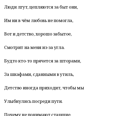
Люди лгут, цепляются за быт они,
Им ни в чём любовь не помогла,
Вот и детство, хорошо забытое,
Смотрит на меня из-за угла.
Будто кто-то прячется за шторами,
За шкафами, сданными в утиль,
Детство иногда приходит, чтобы мы
Улыбнулись посреди пути.
Почему не понимают старшие,