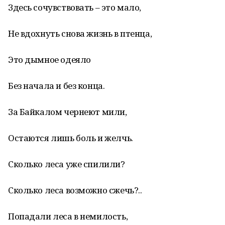
Здесь сочувствовать – это мало,
Не вдохнуть снова жизнь в птенца,
Это дымное одеяло
Без начала и без конца.
За Байкалом чернеют мили,
Остаются лишь боль и желчь.
Сколько леса уже спилили?
Сколько леса возможно сжечь?..
Попадали леса в немилость,