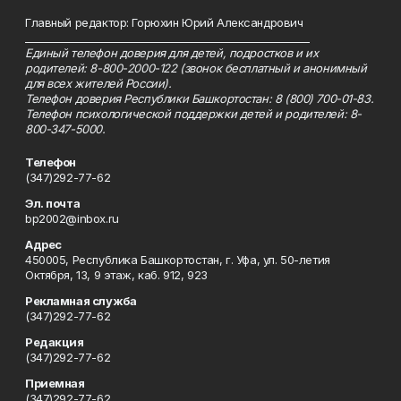
Главный редактор: Горюхин Юрий Александрович
_________________________________________________________
Единый телефон доверия для детей, подростков и их
родителей: 8-800-2000-122 (звонок бесплатный и анонимный
для всех жителей России).
Телефон доверия Республики Башкортостан: 8 (800) 700-01-83.
Телефон психологической поддержки детей и родителей: 8-
800-347-5000.
Телефон
(347)292-77-62
Эл. почта
bp2002@inbox.ru
Адрес
450005, Республика Башкортостан, г. Уфа, ул. 50-летия
Октября, 13, 9 этаж, каб. 912, 923
Рекламная служба
(347)292-77-62
Редакция
(347)292-77-62
Приемная
(347)292-77-62