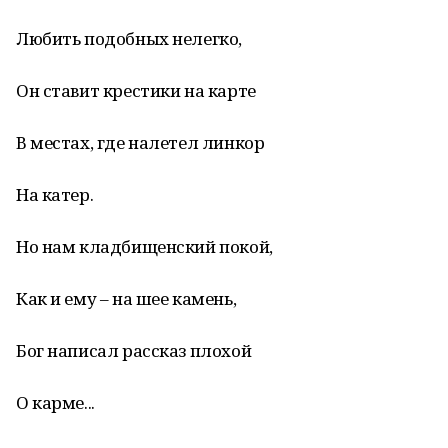
Любить подобных нелегко,
Он ставит крестики на карте
В местах, где налетел линкор
На катер.
Но нам кладбищенский покой,
Как и ему – на шее камень,
Бог написал рассказ плохой
О карме...