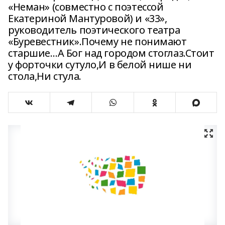
«Неман» (совместно с поэтессой
Екатериной Мантуровой) и «33»,
руководитель поэтического театра
«Буревестник».Почему не понимают
старшие…А Бог над городом стоглаз.Стоит
у форточки сутуло,И в белой нише ни
стола,Ни стула.