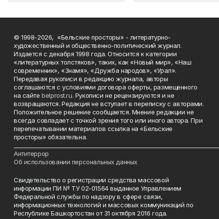
© 1998-2026, «Бельские просторы» - литературно-
художественный и общественно-политический журнал.
Издается с декабря 1998 года. Относится к категории
«литературных толстяков», таких, как «Новый мир», «Наш
современник», «Знамя», «Дружба народов», «Урал».
Передавая рукописи в редакцию журнала, авторы
соглашаются с условиями договора оферты, размещенного
на сайте
belprost.ru
. Рукописи не рецензируются и не
возвращаются. Редакция не вступает в переписку с авторами.
Положительное решение сообщается. Мнение редакции не
всегда совпадает с точкой зрения того или иного автора. При
перепечатывании материалов ссылка на «Бельские
просторы» обязательна.
___________________________________________________________________________
Антитеррор
Об использовании персональных данных
Свидетельство о регистрации средства массовой
информации ПИ № ТУ 02-01564 выданное Управлением
Федеральной службы по надзору в сфере связи,
информационных технологий и массовых коммуникаций по
Республике Башкортостан от 31 октября 2016 года.