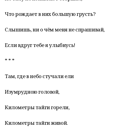
Что рождает в них большую грусть?
Слышишь, ни о чём меня не спрашивай,
Если вдруг тебе я улыбнусь!
* * *
Там, где в небо стучали ели
Изумрудною головой,
Километры тайги горели,
Километры тайги живой.