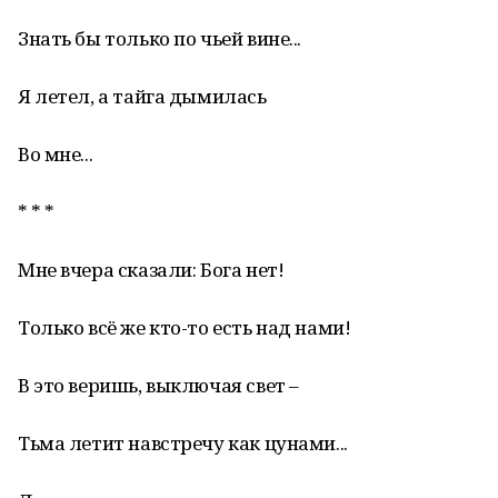
Знать бы только по чьей вине...
Я летел, а тайга дымилась
Во мне...
* * *
Мне вчера сказали: Бога нет!
Только всё же кто-то есть над нами!
В это веришь, выключая свет –
Тьма летит навстречу как цунами...