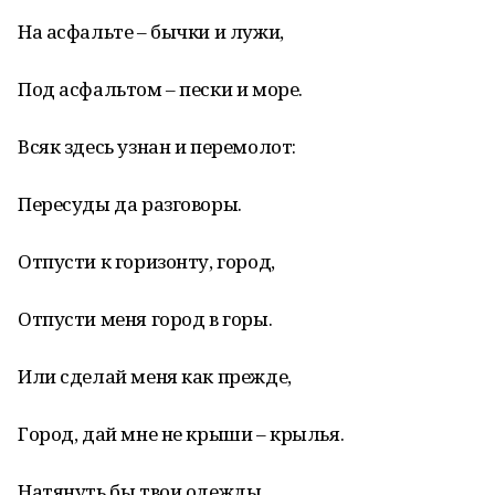
На асфальте – бычки и лужи,
Под асфальтом – пески и море.
Всяк здесь узнан и перемолот:
Пересуды да разговоры.
Отпусти к горизонту, город,
Отпусти меня город в горы.
Или сделай меня как прежде,
Город, дай мне не крыши – крылья.
Натянуть бы твои одежды,