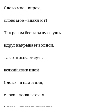
Слово мое – впрок,
слово мое – внахлест!
Так разом бесплодную сушь
вдруг накрывает волной,
так открывает суть
всякий язык иной.
Слово – и над и ниц,
слово – живи в веках!