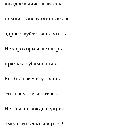
каждое вычисти, взвесь,
помни – как входишь в зал –
здравствуйте, ваша честь!
Не хорохорься, не спорь,
прячь за зубами язык.
Вот был ввечеру – хорь,
стал поутру воротник.
Нет бы на каждый упрек
смело, во весь свой рост!