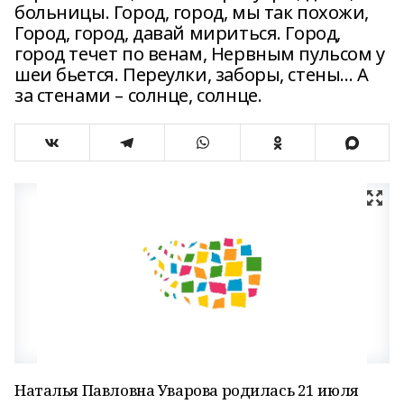
больницы. Город, город, мы так похожи,
Город, город, давай мириться. Город,
город течет по венам, Нервным пульсом у
шеи бьется. Переулки, заборы, стены… А
за стенами – солнце, солнце.
Наталья Павловна Уварова родилась 21 июля