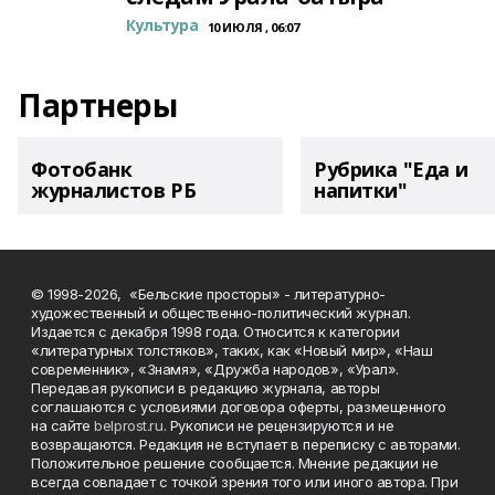
Культура
10 ИЮЛЯ , 06:07
Партнеры
Фотобанк
Рубрика "Еда и
журналистов РБ
напитки"
© 1998-2026, «Бельские просторы» - литературно-
художественный и общественно-политический журнал.
Издается с декабря 1998 года. Относится к категории
«литературных толстяков», таких, как «Новый мир», «Наш
современник», «Знамя», «Дружба народов», «Урал».
Передавая рукописи в редакцию журнала, авторы
соглашаются с условиями договора оферты, размещенного
на сайте
belprost.ru
. Рукописи не рецензируются и не
возвращаются. Редакция не вступает в переписку с авторами.
Положительное решение сообщается. Мнение редакции не
всегда совпадает с точкой зрения того или иного автора. При