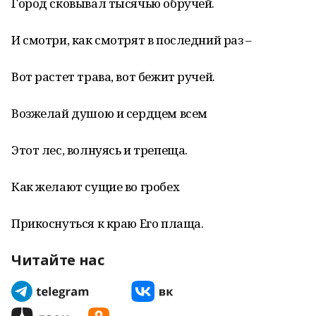
Город сковывал тысячью обручей.
И смотри, как смотрят в последний раз –
Вот растет трава, вот бежит ручей.
Возжелай душою и сердцем всем
Этот лес, волнуясь и трепеща.
Как желают сущие во гробех
Прикоснуться к краю Его плаща.
Читайте нас