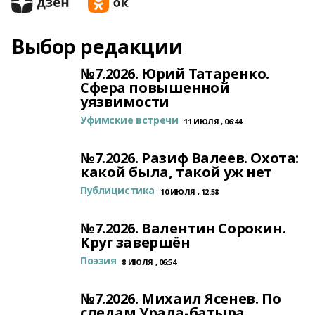
Выбор редакции
№7.2026. Юрий Татаренко.
Сфера повышенной
уязвимости
Уфимские встречи
11 ИЮЛЯ , 06:44
№7.2026. Разиф Валеев. Охота:
какой была, такой уж нет
Публицистика
10 ИЮЛЯ , 12:58
№7.2026. Валентин Сорокин.
Круг завершён
Поэзия
8 ИЮЛЯ , 06:54
№7.2026. Михаил Ясенев. По
следам Урала-батыра