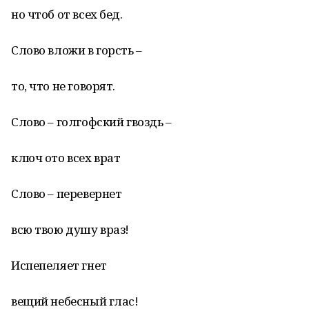
но чтоб от всех бед.
Слово вложи в горсть –
то, что не говорят.
Слово – голгофский гвоздь –
ключ ото всех врат
Слово – перевернет
всю твою душу враз!
Испепеляет гнет
вещий небесный глас!