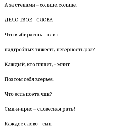
А за стенами – солнце, солнце.
ДЕЛО ТВОЕ – СЛОВА
Что выбираешь – плит
надгробных тяжесть, неверность роз?
Каждый, кто пишет, – мнит
Поэтом себя всерьез.
Что есть поэта чин?
Сми-и-ирно – словесная рать!
Каждое слово – сын –