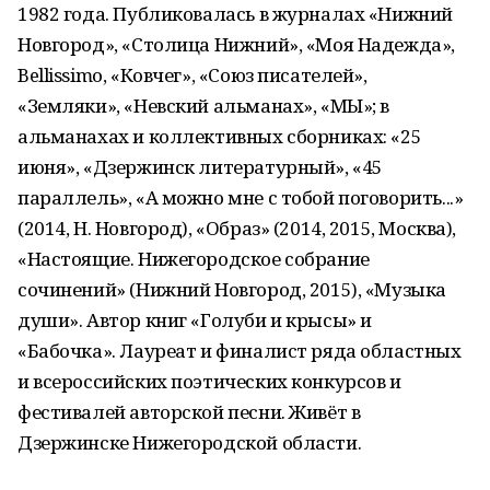
1982 года. Публиковалась в журналах «Нижний
Новгород», «Столица Нижний», «Моя Надежда»,
Bellissimо, «Ковчег», «Союз писателей»,
«Земляки», «Невский альманах», «МЫ»; в
альманахах и коллективных сборниках: «25
июня», «Дзержинск литературный», «45
параллель», «А можно мне с тобой поговорить...»
(2014, Н. Новгород), «Образ» (2014, 2015, Москва),
«Настоящие. Нижегородское собрание
сочинений» (Нижний Новгород, 2015), «Музыка
души». Автор книг «Голуби и крысы» и
«Бабочка». Лауреат и финалист ряда областных
и всероссийских поэтических конкурсов и
фестивалей авторской песни. Живёт в
Дзержинске Нижегородской области.