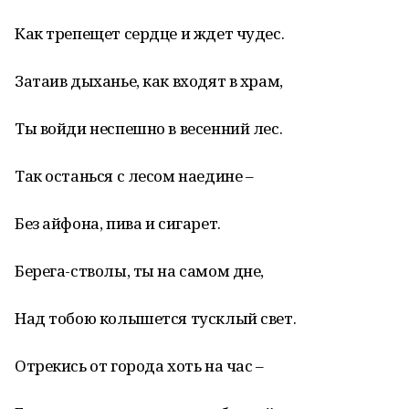
Как трепещет сердце и ждет чудес.
Затаив дыханье, как входят в храм,
Ты войди неспешно в весенний лес.
Так останься с лесом наедине –
Без айфона, пива и сигарет.
Берега-стволы, ты на самом дне,
Над тобою колышется тусклый свет.
Отрекись от города хоть на час –