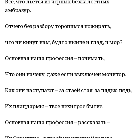
Все, что льется из черных безжалостных
амбразур.
Отчего без разбору торопимся пожирать,
что ни кинут нам, будто нынче и глад, и мор?
Основная наша профессия – понимать,
Что они начеку, даже если выключен монитор.
Как они наступают – за стаей стая, за пядью пядь,
Их плацдармы – твое нехитрое бытие.
Основная наша профессия – рассказать –