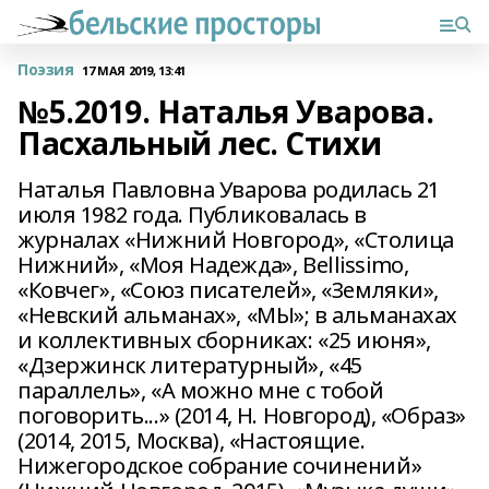
Поэзия
17 МАЯ 2019, 13:41
№5.2019. Наталья Уварова.
Пасхальный лес. Стихи
Наталья Павловна Уварова родилась 21
июля 1982 года. Публиковалась в
журналах «Нижний Новгород», «Столица
Нижний», «Моя Надежда», Bellissimо,
«Ковчег», «Союз писателей», «Земляки»,
«Невский альманах», «МЫ»; в альманахах
и коллективных сборниках: «25 июня»,
«Дзержинск литературный», «45
параллель», «А можно мне с тобой
поговорить...» (2014, Н. Новгород), «Образ»
(2014, 2015, Москва), «Настоящие.
Нижегородское собрание сочинений»