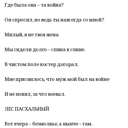
Где была она – та война?
Он спросил, но ведь ты навсегда со мной?
Милый, я не твоя жена.
Мы сидели долго – спина к спине.
В чистом поле костер догорал.
Мне приснилось, что муж мой был на войне
И не понял, за что воевал.
ЛЕС ПАСХАЛЬНЫЙ
Вот вчера – безмолвье, а нынче – гам.