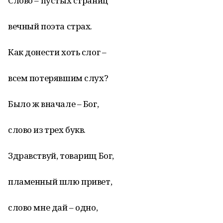
Слово – пустых страниц
вечный поэта страх.
Как донести хоть слог –
всем потерявшим слух?
Было ж вначале – Бог,
слово из трех букв.
Здравствуй, товарищ Бог,
пламенный шлю привет,
слово мне дай – одно,