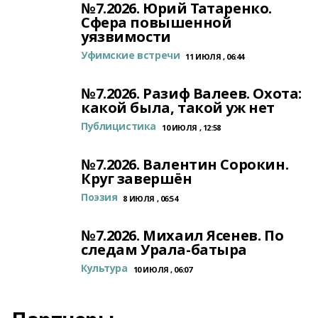
№7.2026. Юрий Татаренко.
Сфера повышенной
уязвимости
Уфимские встречи
11 ИЮЛЯ , 06:44
№7.2026. Разиф Валеев. Охота:
какой была, такой уж нет
Публицистика
10 ИЮЛЯ , 12:58
№7.2026. Валентин Сорокин.
Круг завершён
Поэзия
8 ИЮЛЯ , 06:54
№7.2026. Михаил Ясенев. По
следам Урала-батыра
Культура
10 ИЮЛЯ , 06:07