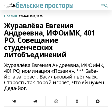
Поэзия
12 МАЯ 2019, 18:05
Журавлёва Евгения
Андреевна, ИФОиМК, 401
РО. Совещание
студенческих
литобъединений
Журавлёва Евгения Андреевна, ИФОиМК,
401 РО, номинация «Поэзия», *** Баба-
йога загорает, Васильковый пьёт чаёк.
Старость так порой играет, Что ей нужен
Деда-йог.