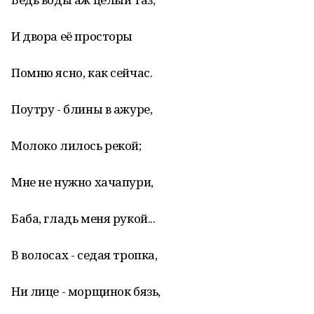
И двора её просторы
Помню ясно, как сейчас.
Поутру - блины в ажуре,
Молоко лилось рекой;
Мне не нужно хачапури,
Баба, гладь меня рукой...
В волосах - седая тропка,
Ни лице - морщинок бязь,