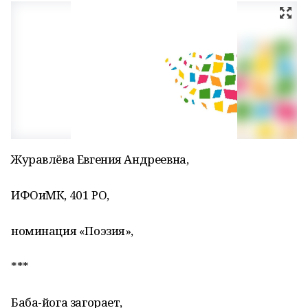
Журавлёва Евгения Андреевна,
ИФОиМК, 401 РО,
номинация «Поэзия»,
***
Баба-йога загорает,