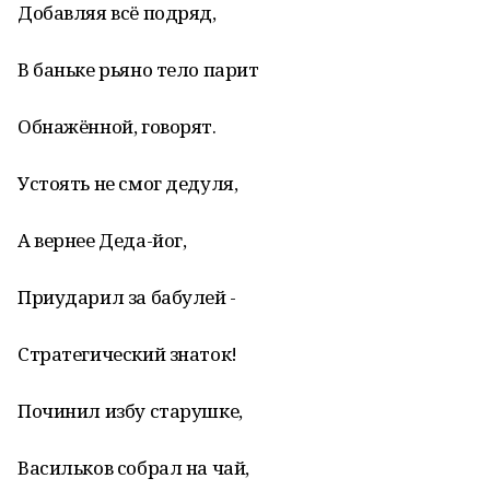
Добавляя всё подряд,
В баньке рьяно тело парит
Обнажённой, говорят.
Устоять не смог дедуля,
А вернее Деда-йог,
Приударил за бабулей -
Стратегический знаток!
Починил избу старушке,
Васильков собрал на чай,