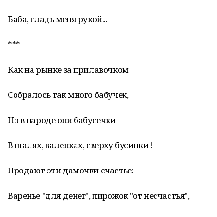
Баба, гладь меня рукой...
***
Как на рынке за прилавочком
Собралось так много бабучек,
Но в народе они бабусечки
В шалях, валенках, сверху бусинки !
Продают эти дамочки счастье:
Варенье "для денег", пирожок "от несчастья",