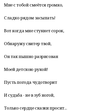
Мне с тобой смеётся громко,
Сладко рядом засыпать!
Вот когда мне стукнет сорок,
Обнаружу свитер твой,
Он так пышно разрисован
Моей детскою рукой!
Пусть погода чудотворит
И судьба - не в зуб ногой,
Только сердце сказки просит...