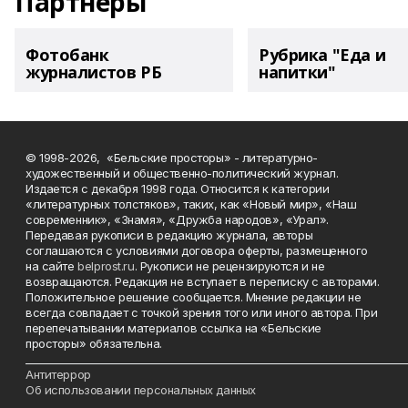
Партнеры
Фотобанк
Рубрика "Еда и
журналистов РБ
напитки"
© 1998-2026, «Бельские просторы» - литературно-
художественный и общественно-политический журнал.
Издается с декабря 1998 года. Относится к категории
«литературных толстяков», таких, как «Новый мир», «Наш
современник», «Знамя», «Дружба народов», «Урал».
Передавая рукописи в редакцию журнала, авторы
соглашаются с условиями договора оферты, размещенного
на сайте
belprost.ru
. Рукописи не рецензируются и не
возвращаются. Редакция не вступает в переписку с авторами.
Положительное решение сообщается. Мнение редакции не
всегда совпадает с точкой зрения того или иного автора. При
перепечатывании материалов ссылка на «Бельские
просторы» обязательна.
___________________________________________________________________________
Антитеррор
Об использовании персональных данных