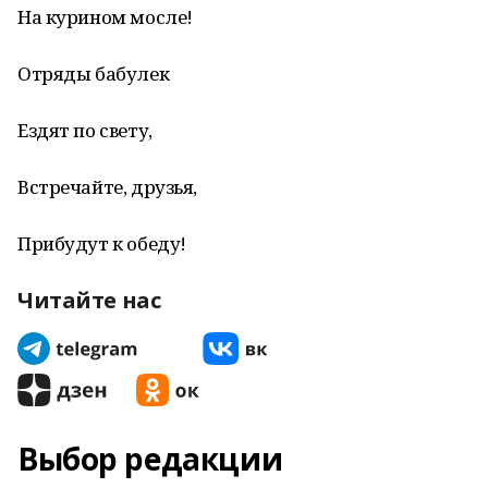
На курином мосле!
Отряды бабулек
Ездят по свету,
Встречайте, друзья,
Прибудут к обеду!
Читайте нас
Выбор редакции