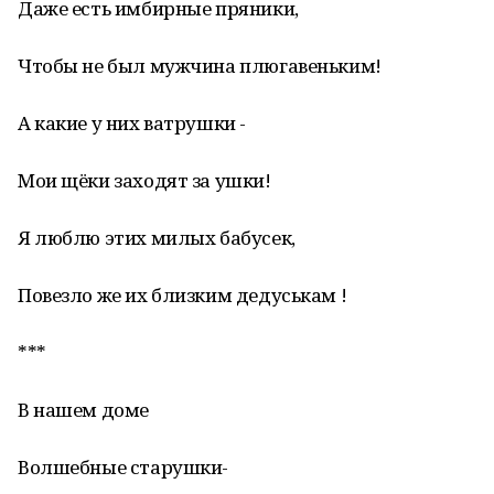
Даже есть имбирные пряники,
Чтобы не был мужчина плюгавеньким!
А какие у них ватрушки -
Мои щёки заходят за ушки!
Я люблю этих милых бабусек,
Повезло же их близким дедуськам !
***
В нашем доме
Волшебные старушки-