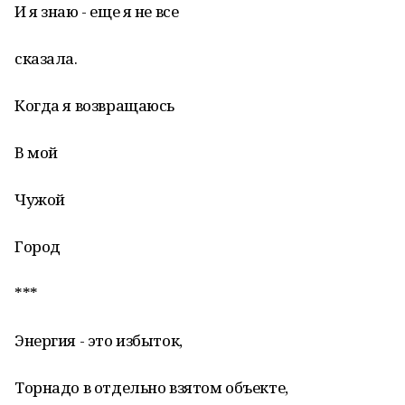
И я знаю - еще я не все
сказала.
Когда я возвращаюсь
В мой
Чужой
Город
***
Энергия - это избыток,
Торнадо в отдельно взятом объекте,