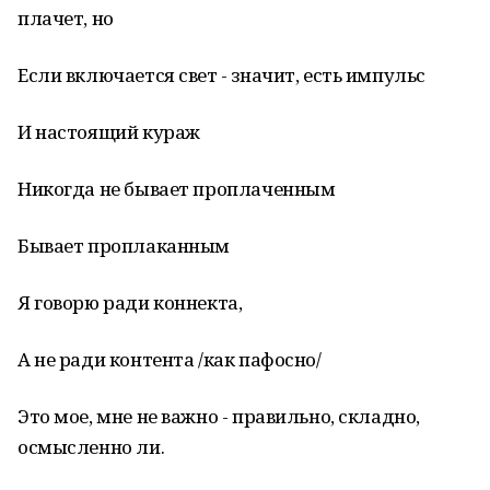
плачет, но
Если включается свет - значит, есть импульс
И настоящий кураж
Никогда не бывает проплаченным
Бывает проплаканным
Я говорю ради коннекта,
А не ради контента /как пафосно/
Это мое, мне не важно - правильно, складно,
осмысленно ли.