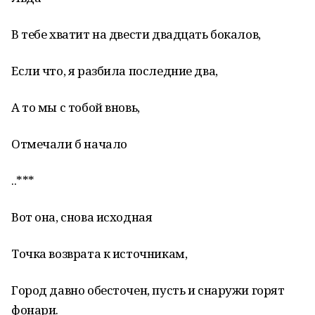
В тебе хватит на двести двадцать бокалов,
Если что, я разбила последние два,
А то мы с тобой вновь,
Отмечали б начало
..***
Вот она, снова исходная
Точка возврата к источникам,
Город давно обесточен, пусть и снаружи горят
фонари.