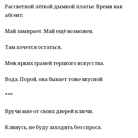
Рассветной лёгкой дымкой платье. Время как
абсент.
Май замирает. Май ещё возможен.
Там хочется остаться,
Меж ярких граней терпкого искусства.
Вода. Порой, она бывает тоже вкусной
***
Вручи мне от своих дверей ключи.
Клянусь, не буду заходить без спроса.