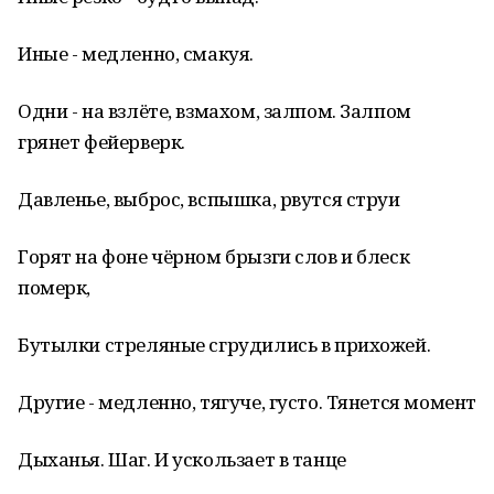
Иные - медленно, смакуя.
Одни - на взлёте, взмахом, залпом. Залпом
грянет фейерверк.
Давленье, выброс, вспышка, рвутся струи
Горят на фоне чёрном брызги слов и блеск
померк,
Бутылки стреляные сгрудились в прихожей.
Другие - медленно, тягуче, густо. Тянется момент
Дыханья. Шаг. И ускользает в танце