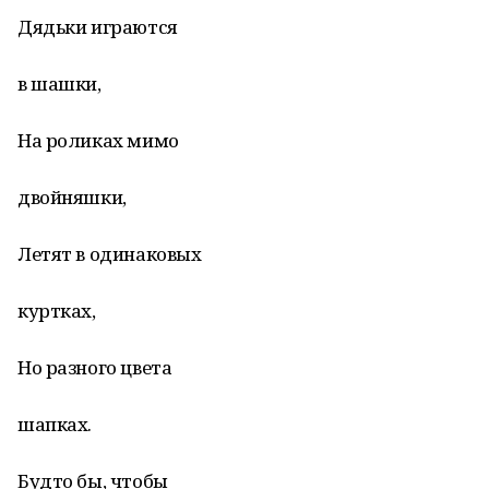
Дядьки играются
в шашки,
На роликах мимо
двойняшки,
Летят в одинаковых
куртках,
Но разного цвета
шапках.
Будто бы, чтобы