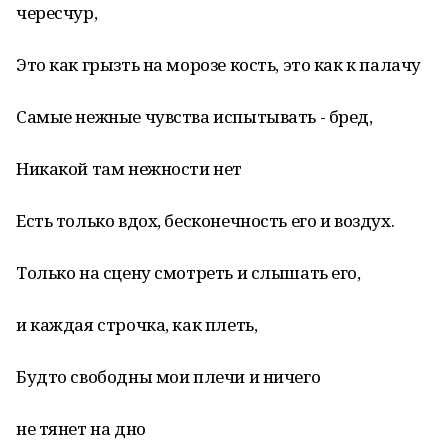
чересчур,
Это как грызть на морозе кость, это как к палачу
Самые нежные чувства испытывать - бред,
Никакой там нежности нет
Есть только вдох, бесконечность его и воздух.
Только на сцену смотреть и слышать его,
и каждая строчка, как плеть,
Будто свободны мои плечи и ничего
не тянет на дно