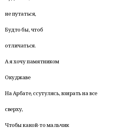
не путаться,
Будто бы, чтоб
отличаться.
А я хочу памятником
Окуджаве
На Арбате, ссутулясь, взирать на все
сверху,
Чтобы какой-то мальчик