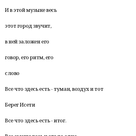
И в этой музыке весь
этот город звучит,
в ней заложен его
говор, его ритм, его
слово
Все что здесь есть - туман, воздух и тот
Берег Исети
Все что здесь есть - итог.