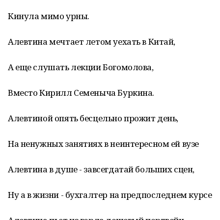
Кинула мимо урны.
Алевтина мечтает летом уехать в Китай,
А еще слушать лекции Богомолова,
Вместо Кирилл Семеныча Буркина.
Алевтиной опять бесцельно прожит день,
На ненужных занятиях в неинтересном ей вузе
Алевтина в душе - завсегдатай больших сцен,
Ну а в жизни - бухгалтер на предпоследнем курсе