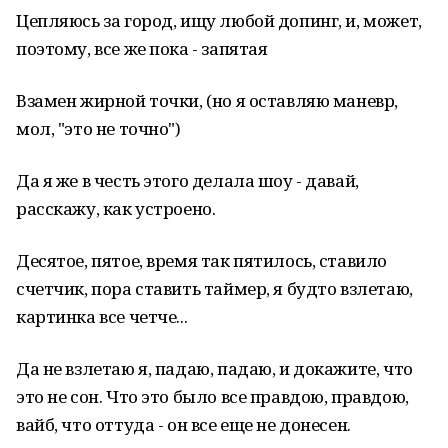
Цепляюсь за город, ищу любой допинг, и, может,
поэтому, все же пока - запятая
Взамен жирной точки, (но я оставляю маневр,
мол, "это не точно")
Да я же в честь этого делала шоу - давай,
расскажу, как устроено.
Десятое, пятое, время так пятилось, ставило
счетчик, пора ставить таймер, я будто взлетаю,
картинка все четче...
Да не взлетаю я, падаю, падаю, и докажите, что
это не сон. Что это было все правдою, правдою,
вайб, что оттуда - он все еще не донесен.