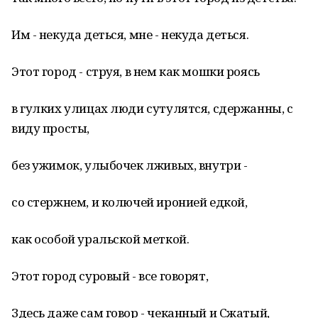
Им - некуда деться, мне - некуда деться.
Этот город - струя, в нем как мошки роясь
в гулких улицах люди сутулятся, сдержанны, с
виду просты,
без ужимок, улыбочек лживых, внутри -
со стержнем, и колючей иронией едкой,
как особой уральской меткой.
Этот город суровый - все говорят,
Здесь даже сам говор - чеканный и Сжатый,