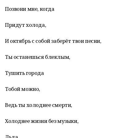
Позвони мне, когда
Придут холода,
И октябрь с собой заберёт твои песни,
Ты останешься блеклым,
Тушить города
Тобой можно,
Ведь ты холоднее смерти,
Холоднее жизни без музыки,
Льда