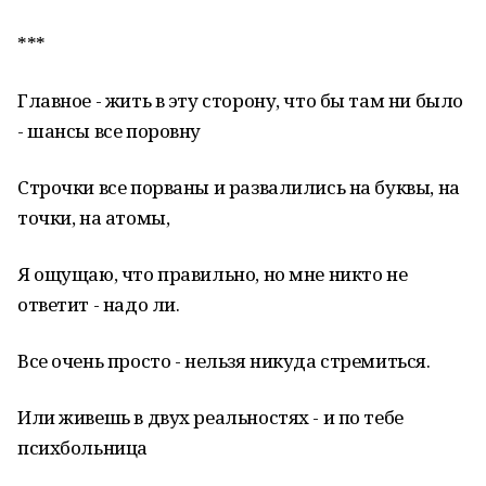
***
Главное - жить в эту сторону, что бы там ни было
- шансы все поровну
Строчки все порваны и развалились на буквы, на
точки, на атомы,
Я ощущаю, что правильно, но мне никто не
ответит - надо ли.
Все очень просто - нельзя никуда стремиться.
Или живешь в двух реальностях - и по тебе
психбольница