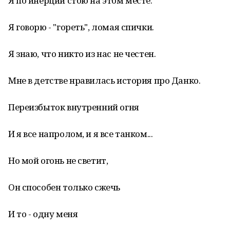
Я по инерции стою на этом месте.
Я говорю - "гореть", ломая спички.
Я знаю, что никто из нас не честен.
Мне в детстве нравилась история про Данко.
Переизбыток внутренний огня
И я все напролом, и я все танком...
Но мой огонь не светит,
Он способен только сжечь
И то - одну меня