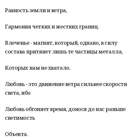
Равность земли и ветра,
Гармония четких и жестких границ.
Влеченье - магнит, который, однако, в силу
состава притянет лишь те частицы металла,
Которых нам не хватало.
Любовь - это движение ветра сильнее скорости
света, ибо
Любовь обгоняет время, донося до нас раньше
светимость
Объекта.