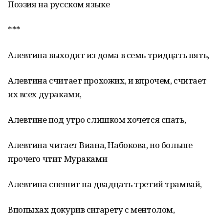
Поэзия на русском языке
***
Алевтина выходит из дома в семь тридцать пять,
Алевтина считает прохожих, и впрочем, считает
их всех дураками,
Алевтине под утро слишком хочется спать,
Алевтина читает Виана, Набокова, но больше
прочего чтит Мураками
Алевтина спешит на двадцать третий трамвай,
Впопыхах докурив сигарету с ментолом,