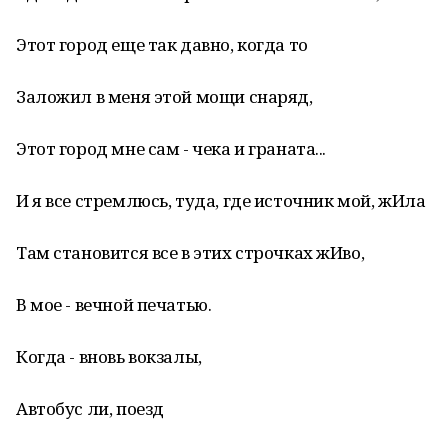
Этот город еще так давно, когда то
Заложил в меня этой мощи снаряд,
Этот город мне сам - чека и граната...
И я все стремлюсь, туда, где источник мой, жИла
Там становится все в этих строчках жИво,
В мое - вечной печатью.
Когда - вновь вокзалы,
Автобус ли, поезд