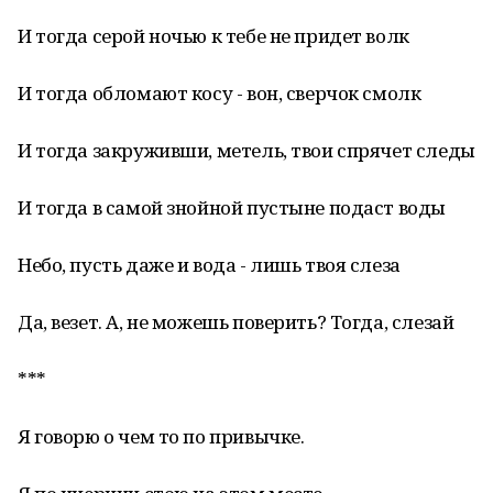
И тогда серой ночью к тебе не придет волк
И тогда обломают косу - вон, сверчок смолк
И тогда закруживши, метель, твои спрячет следы
И тогда в самой знойной пустыне подаст воды
Небо, пусть даже и вода - лишь твоя слеза
Да, везет. А, не можешь поверить? Тогда, слезай
***
Я говорю о чем то по привычке.