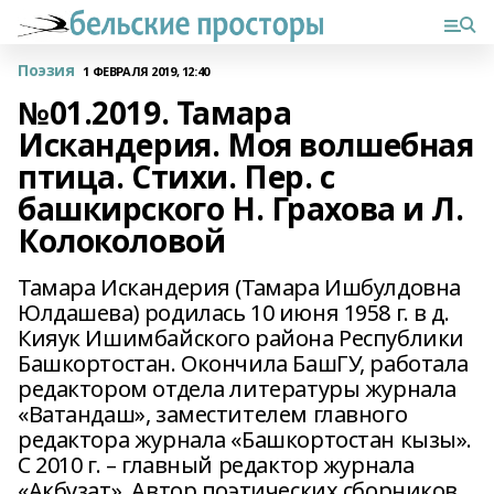
Поэзия
1 ФЕВРАЛЯ 2019, 12:40
№01.2019. Тамара
Искандерия. Моя волшебная
птица. Стихи. Пер. с
башкирского Н. Грахова и Л.
Колоколовой
Тамара Искандерия (Тамара Ишбулдовна
Юлдашева) родилась 10 июня 1958 г. в д.
Кияук Ишимбайского района Республики
Башкортостан. Окончила БашГУ, работала
редактором отдела литературы журнала
«Ватандаш», заместителем главного
редактора журнала «Башкортостан кызы».
С 2010 г. – главный редактор журнала
«Акбузат». Автор поэтических сборников