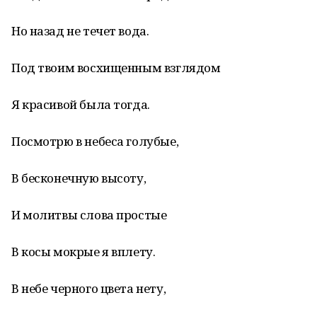
Но назад не течет вода.
Под твоим восхищенным взглядом
Я красивой была тогда.
Посмотрю в небеса голубые,
В бесконечную высоту,
И молитвы слова простые
В косы мокрые я вплету.
В небе черного цвета нету,