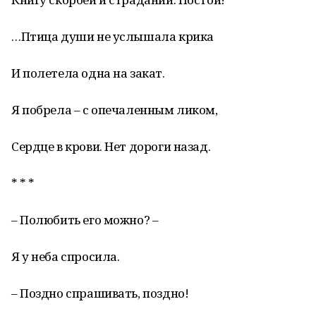
…Птица души не услышала крика
И полетела одна на закат.
Я побрела – с опечаленным ликом,
Сердце в крови. Нет дороги назад.
* * *
– Полюбить его можно? –
Я у неба спросила.
– Поздно спрашивать, поздно!