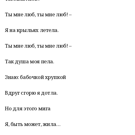
Ты мне люб, ты мне люб! –
Я на крыльях летела.
Ты мне люб, ты мне люб! –
Так душа моя пела.
Знаю: бабочкой хрупкой
Вдруг сгорю я дотла.
Но для этого мига
Я, быть может, жила…