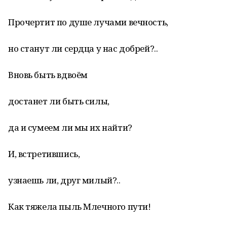
Прочертит по душе лучами вечность,
но станут ли сердца у нас добрей?..
Вновь быть вдвоём
достанет ли быть силы,
да и сумеем ли мы их найти?
И, встретившись,
узнаешь ли, друг милый?..
Как тяжела пыль Млечного пути!