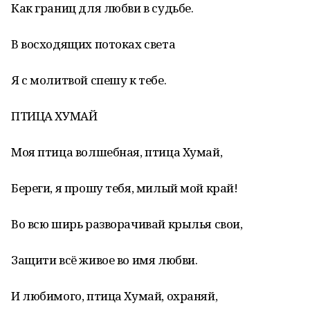
Как границ для любви в судьбе.
В восходящих потоках света
Я с молитвой спешу к тебе.
ПТИЦА ХУМАЙ
Моя птица волшебная, птица Хумай,
Береги, я прошу тебя, милый мой край!
Во всю ширь разворачивай крылья свои,
Защити всё живое во имя любви.
И любимого, птица Хумай, охраняй,