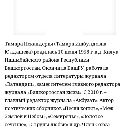
Тамара Искандерия (Тамара Ишбулдовна
Юлдашева) родилась 10 июня 1958 г. в д. Кияук
Ишимбайского района Республики
Башкортостан. Окончила БашГУ, работала
редактором отдела литературы журнала
«Ватандаш», заместителем главного редактора
журнала «Башкортостан кызы». С 2010 г. –
главный редактор журнала «Акбузат». Автор
поэтических сборников «Песня копыт», «Меж
Землей и Небом», «Семиречье», «Золотое
сечение», «Струны любви» и др. Член Союза