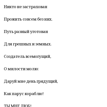
Никто не застрахован
Прожить совсем без них.
Путь разный уготован
Для грешных и земных.
Создатель всемогущий,
О милости молю:
Даруй мне день грядущий,
Как парус кораблю!
ТЫ МНЕ ЛЮБ!