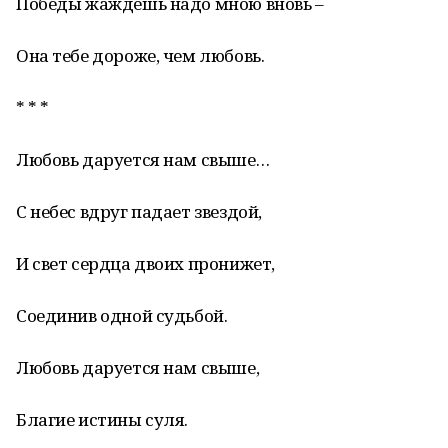
Победы жаждешь надо мною вновь –
Она тебе дороже, чем любовь.
* * *
Любовь даруется нам свыше…
С небес вдруг падает звездой,
И свет сердца двоих пронижет,
Соединив одной судьбой.
Любовь даруется нам свыше,
Благие истины суля.