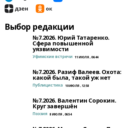
Выбор редакции
№7.2026. Юрий Татаренко.
Сфера повышенной
уязвимости
Уфимские встречи
11 ИЮЛЯ , 06:44
№7.2026. Разиф Валеев. Охота:
какой была, такой уж нет
Публицистика
10 ИЮЛЯ , 12:58
№7.2026. Валентин Сорокин.
Круг завершён
Поэзия
8 ИЮЛЯ , 06:54