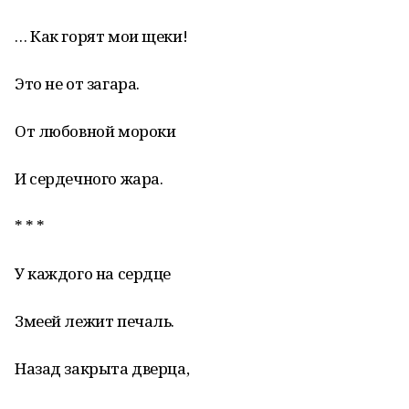
… Как горят мои щеки!
Это не от загара.
От любовной мороки
И сердечного жара.
* * *
У каждого на сердце
Змеей лежит печаль.
Назад закрыта дверца,