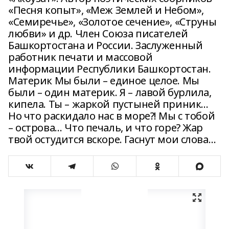
«Песня копыт», «Меж Землей и Небом»,
«Семиречье», «Золотое сечение», «Струны
любви» и др. Член Союза писателей
Башкортостана и России. Заслуженный
работник печати и массовой
информации Республики Башкортостан.
Материк Мы были – единое целое. Мы
были – один материк. Я – лавой бурлила,
кипела. Ты – жаркой пустыней приник…
Но что раскидало нас в море?! Мы с тобой
– острова… Что печаль, и что горе? Жар
твой остудится вскоре. Гаснут мои слова…