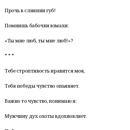
Прочь в слиянии губ!
Помнишь бабочки взмахи:
«Ты мне люб, ты мне люб!»?
* * *
Тебе строптивость нравится моя,
Тебя победы чувство опьяняет.
Важно то чувство, понимаю я:
Мужчину дух охоты вдохновляет.