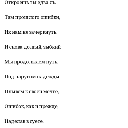
Откроешь ты едва ль.
Там прошлого ошибки,
Их нам не зачеркнуть.
И снова долгий, зыбкий
Мы продолжаем путь.
Под парусом надежды
Плывем к своей мечте,
Ошибок, как и прежде,
Наделав в суете.