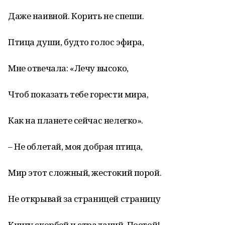
Даже наивной. Корить не спеши.
Птица души, будто голос эфира,
Мне отвечала: «Лечу высоко,
Чтоб показать тебе горести мира,
Как на планете сейчас нелегко».
– Не облетай, моя добрая птица,
Мир этот сложный, жестокий порой.
Не открывай за страницей страницу
Книгу скорбей и страданий. Постой!