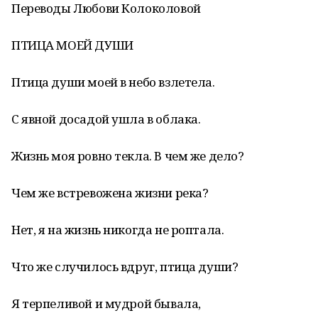
Переводы Любови Колоколовой
ПТИЦА МОЕЙ ДУШИ
Птица души моей в небо взлетела.
С явной досадой ушла в облака.
Жизнь моя ровно текла. В чем же дело?
Чем же встревожена жизни река?
Нет, я на жизнь никогда не роптала.
Что же случилось вдруг, птица души?
Я терпеливой и мудрой бывала,