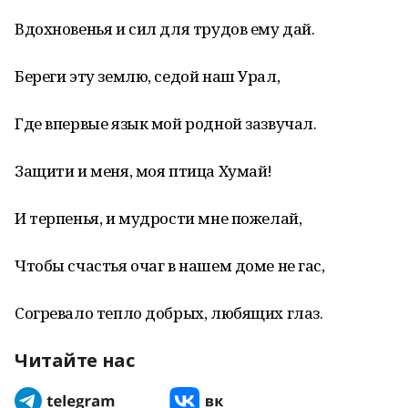
Вдохновенья и сил для трудов ему дай.
Береги эту землю, седой наш Урал,
Где впервые язык мой родной зазвучал.
Защити и меня, моя птица Хумай!
И терпенья, и мудрости мне пожелай,
Чтобы счастья очаг в нашем доме не гас,
Согревало тепло добрых, любящих глаз.
Читайте нас