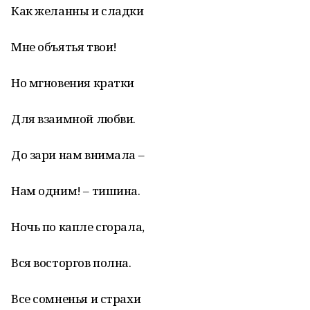
Как желанны и сладки
Мне объятья твои!
Но мгновения кратки
Для взаимной любви.
До зари нам внимала –
Нам одним! – тишина.
Ночь по капле сгорала,
Вся восторгов полна.
Все сомненья и страхи