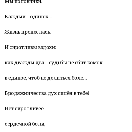
Мы половинки.
Каждый – одинок…
Жизнь пронеслась.
И сиротливы вздохи:
как дважды два – судьбы не сбит комок
в единое, чтоб не делиться боле…
Бродяжничества дух силён в тебе!
Нет сиротливее
сердечной боли,