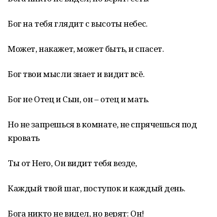
Бог на тебя глядит с высоты небес.
Может, накажет, может быть, и спасет.
Бог твои мысли знает и видит всё.
Бог не Отец и Сын, он – отец и мать.
Но не запрешься в комнате, не спрячешься под
кровать
Ты от Него, Он видит тебя везде,
Каждый твой шаг, поступок и каждый день.
Бога никто не видел, но верят: Он!