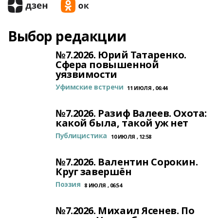
Выбор редакции
№7.2026. Юрий Татаренко.
Сфера повышенной
уязвимости
Уфимские встречи
11 ИЮЛЯ , 06:44
№7.2026. Разиф Валеев. Охота:
какой была, такой уж нет
Публицистика
10 ИЮЛЯ , 12:58
№7.2026. Валентин Сорокин.
Круг завершён
Поэзия
8 ИЮЛЯ , 06:54
№7.2026. Михаил Ясенев. По