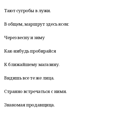
Тают сугробы в лужи.
В общем, маршрут здесь ясен:
Через весну и зиму
Как-нибудь пробирайся
К ближайшему магазину.
Видишь все те же лица.
Странно встречаться с ними.
Знакомая продавщица.