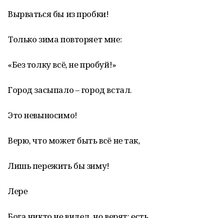
Вырваться бы из пробки!
Только зима повторяет мне:
«Без толку всё, не пробуй!»
Город засыпало – город встал.
Это невыносимо!
Верю, что может быть всё не так,
Лишь пережить бы зиму!
Лере
Бога никто не видел, но верят: есть.