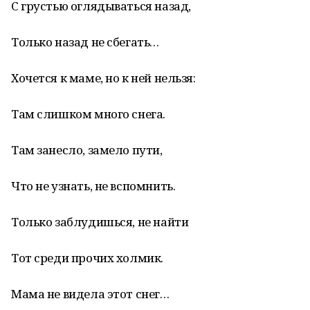
С грустью оглядываться назад,
Только назад не сбегать…
Хочется к маме, но к ней нельзя:
Там слишком много снега.
Там занесло, замело пути,
Что не узнать, не вспомнить.
Только заблудишься, не найти
Тот среди прочих холмик.
Мама не видела этот снег…