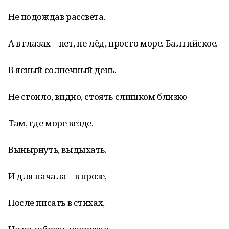
Не подождав рассвета.
А в глазах – нет, не лёд, просто море. Балтийское.
В ясный солнечный день.
Не стоило, видно, стоять слишком близко
Там, где море везде.
Вынырнуть, выдыхать.
И для начала – в прозе,
После писать в стихах,