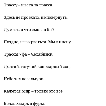
Трассу – и встала трасса.
Здесь не проехать, не повернуть.
Думать: а что смогла бы?
Поздно, не вырваться! Мы в плену
Трассы Уфа – Челябинск.
Долгий, тягучий кошмарный сон,
Небо темно и хмуро.
Кажется, мир – только это всё:
Белая хмарь и фуры.