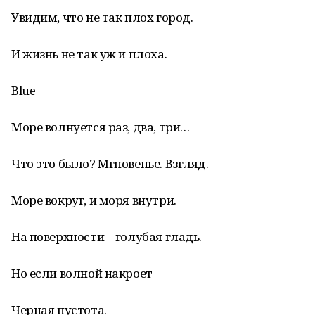
Увидим, что не так плох город.
И жизнь не так уж и плоха.
Blue
Море волнуется раз, два, три…
Что это было? Мгновенье. Взгляд.
Море вокруг, и моря внутри.
На поверхности – голубая гладь.
Но если волной накроет
Черная пустота.