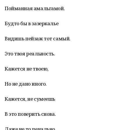
Пойманная амальгамой.
Будто бы в зазеркалье
Видишь пейзаж тот самый.
Это твоя реальность.
Кажется не твоею,
Но не дано иного.
Кажется, не сумеешь
В это поверить снова.
Даже не то печально,