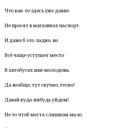
Что как-то здесь уже давно
Не просят в магазинах паспорт.
И даже б это ладно, но
Всё чаще уступает место
В автобусах мне молодежь.
Да вообще, тут скучно, тесно!
Давай куда-нибудь уйдем!
Не то чтоб места слишком мало.