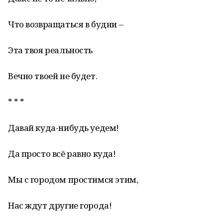
Что возвращаться в будни –
Эта твоя реальность
Вечно твоей не будет.
* * *
Давай куда-нибудь уедем!
Да просто всё равно куда!
Мы с городом простимся этим,
Нас ждут другие города!