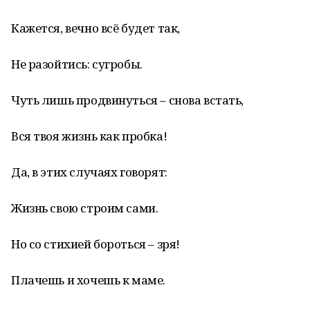
Кажется, вечно всё будет так,
Не разойтись: сугробы.
Чуть лишь продвинуться – снова встать,
Вся твоя жизнь как пробка!
Да, в этих случаях говорят:
Жизнь свою строим сами.
Но со стихией бороться – зря!
Плачешь и хочешь к маме.