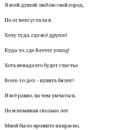
Я всей душой люблю свой город,
Но от него устала я.
Хочу туда, где всё другое!
Куда-то, где forever young!
Хоть ненадолго будет счастье.
Всего-то дел – купить билет!
И всё равно, на чем умчаться,
Не вспоминая сколько лет
Мной было прожито напрасно,