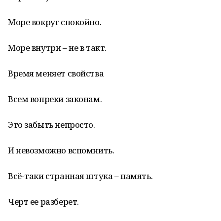
Море вокруг спокойно.
Море внутри – не в такт.
Время меняет свойства
Всем вопреки законам.
Это забыть непросто.
И невозможно вспомнить.
Всё-таки странная штука – память.
Черт ее разберет.