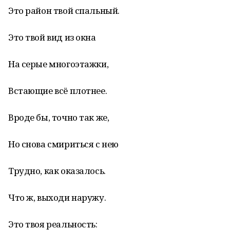
Это район твой спальный.
Это твой вид из окна
На серые многоэтажки,
Встающие всё плотнее.
Вроде бы, точно так же,
Но снова смириться с нею
Трудно, как оказалось.
Что ж, выходи наружу.
Это твоя реальность: