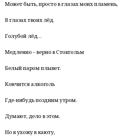
Может быть, просто в глазах моих пламень,
В глазах твоих лёд.
Голубой лёд…
Медленно – верно в Стокгольм
Белый паром плывет.
Кончится алкоголь
Где-нибудь поздним утром.
Думают, дело в этом.
Но я ухожу в каюту,