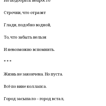
Но подобрать непросто
Строчки, что отразят
Глади, подобно водной,
То, что забыть нельзя
И невозможно вспомнить.
* * *
Жизнь не закончена. Но пуста.
Всё по вине коллапса.
Город засыпало – город встал,