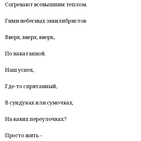
Согревают всевышним теплом.
Гимн небесных эквилибристов
Вверх, вверх, вверх,
По накатанной.
Наш успех,
Где-то спрятанный,
В сундуках или сумочках,
На каких переулочках?
Просто жить –