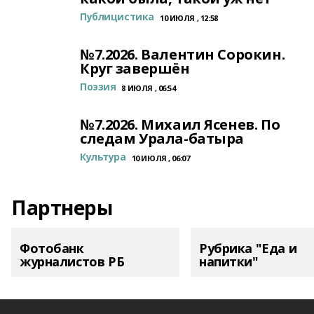
Публицистика
10 ИЮЛЯ , 12:58
№7.2026. Валентин Сорокин.
Круг завершён
Поэзия
8 ИЮЛЯ , 06:54
№7.2026. Михаил Ясенев. По
следам Урала-батыра
Культура
10 ИЮЛЯ , 06:07
Партнеры
Фотобанк
Рубрика "Еда и
журналистов РБ
напитки"