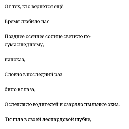
От тех, кто вернётся ещё.
Время любило нас
Позднее осеннее солнце светило по-
сумасшедшему,
напоказ,
Словно в последний раз
било в глаза,
Ослепляло водителей и озаряло пыльные окна.
Ты шла в своей леопардовой шубке,