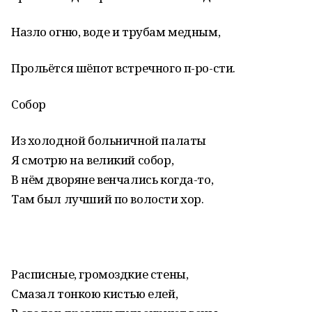
Назло огню, воде и трубам медным,
Прольётся шёпот встречного п-ро-сти.
Собор
Из холодной больничной палаты
Я смотрю на великий собор,
В нём дворяне венчались когда-то,
Там был лучший по волости хор.
Расписные, громоздкие стены,
Смазал тонкою кистью елей,