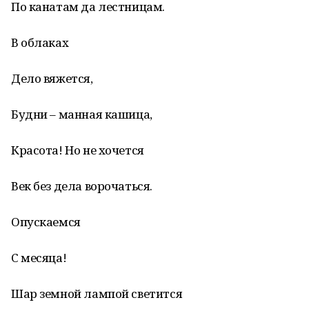
По канатам да лестницам.
В облаках
Дело вяжется,
Будни – манная кашица,
Красота! Но не хочется
Век без дела ворочаться.
Опускаемся
С месяца!
Шар земной лампой светится