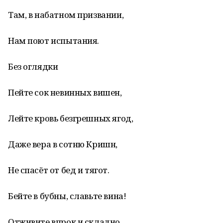
Там, в набатном призвании,
Нам поют испытания.
Без оглядки
Пейте сок невинных вишен,
Лейте кровь безгрешных ягод,
Даже вера в сотню Кришн,
Не спасёт от бед и тягот.
Бейте в бубны, славьте вина!
Отживите впрок и складно,