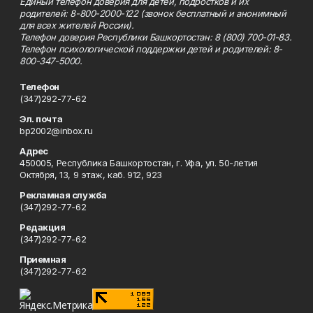
Единый телефон доверия для детей, подростков и их
родителей: 8-800-2000-122 (звонок бесплатный и анонимный
для всех жителей России).
Телефон доверия Республики Башкортостан: 8 (800) 700-01-83.
Телефон психологической поддержки детей и родителей: 8-
800-347-5000.
Телефон
(347)292-77-62
Эл. почта
bp2002@inbox.ru
Адрес
450005, Республика Башкортостан, г. Уфа, ул. 50-летия
Октября, 13, 9 этаж, каб. 912, 923
Рекламная служба
(347)292-77-62
Редакция
(347)292-77-62
Приемная
(347)292-77-62