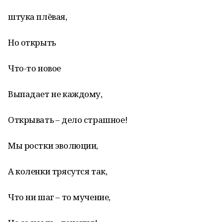
штука плёвая,
Но открыть
Что-то новое
Выпадает не каждому,
Открывать – дело страшное!
Мы ростки эволюции,
А коленки трясутся так,
Что ни шаг – то мучение,