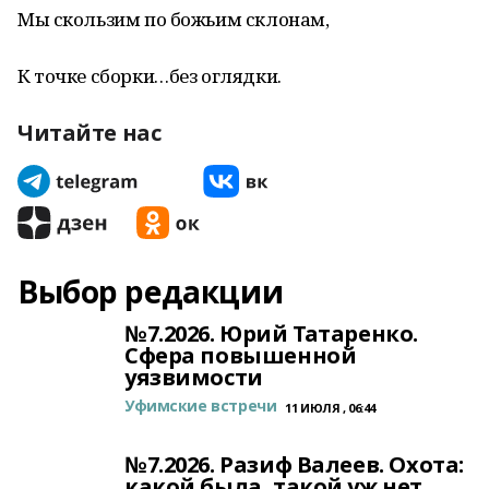
Мы скользим по божьим склонам,
К точке сборки…без оглядки.
Читайте нас
Выбор редакции
№7.2026. Юрий Татаренко.
Сфера повышенной
уязвимости
Уфимские встречи
11 ИЮЛЯ , 06:44
№7.2026. Разиф Валеев. Охота:
какой была, такой уж нет