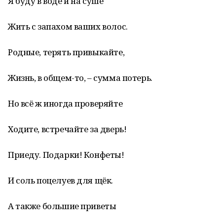
Я буду в воде и на суше
Жить с запахом ваших волос.
Родные, терять привыкайте,
Жизнь, в общем-то, – сумма потерь.
Но всё ж иногда проверяйте
Ходите, встречайте за дверь!
Приеду. Подарки! Конфеты!
И соль поцелуев для щёк.
А также большие приветы