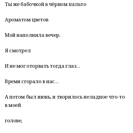
Ты же бабочкой в чёрном пальто
Ароматом цветов
Мой наполнила вечер.
Я смотрел
И не мог оторвать тогда глаз…
Время сгорало в нас…
А потом был июнь, и творилось неладное что-то
в моей
голове,