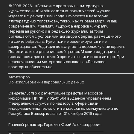
© 1998-2026, «Бельские просторы» - литературно-
художественный и общественно-политический журнал.
Издается с декабря 1998 года. Относится к категории
«литературных толстяков», таких, как «Новый мир», «Наш
современник», «Знамя», «Дружба народов», «Урал».
Передавая рукописи в редакцию журнала, авторы
соглашаются с условиями договора оферты, размещенного
на сайте
belprost.ru
. Рукописи не рецензируются и не
возвращаются. Редакция не вступает в переписку с авторами.
Положительное решение сообщается. Мнение редакции не
всегда совпадает с точкой зрения того или иного автора. При
перепечатывании материалов ссылка на «Бельские
просторы» обязательна.
___________________________________________________________________________
Антитеррор
Об использовании персональных данных
Свидетельство о регистрации средства массовой
информации ПИ № ТУ 02-01564 выданное Управлением
Федеральной службы по надзору в сфере связи,
информационных технологий и массовых коммуникаций по
Республике Башкортостан от 31 октября 2016 года.
Главный редактор: Горюхин Юрий Александрович
_________________________________________________________