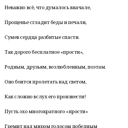
Неважно всё, что думалось вначале,
Прощенье сгладит беды и печали,
Сумев сердца разбитые спасти.
Так дорого бесплатное «прости»,
Родным, друзьям, возлюбленным, поэтам.
Оно боится пролетать над светом,
Как сложно вслух его произнести!
Пусть эхо многократного «прости»
Гремит над миром голосом победным