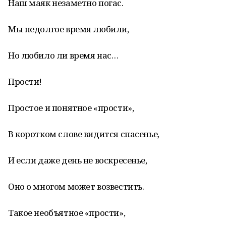
Наш маяк незаметно погас.
Мы недолгое время любили,
Но любило ли время нас…
Прости!
Простое и понятное «прости»,
В коротком слове видится спасенье,
И если даже день не воскресенье,
Оно о многом может возвестить.
Такое необъятное «прости»,