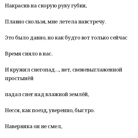
Накрасив на скорую руку губки,
Плавно скользя, мне летела навстречу.
Это было давно, но как будто вот только сейчас
Время сияло в нас.
И кружил снегопад…, нет, свежевыглаженной
простынёй
падал снег над влажной землёй,
Несся, как поезд, уверенно, быстро.
Наверняка он не смел,