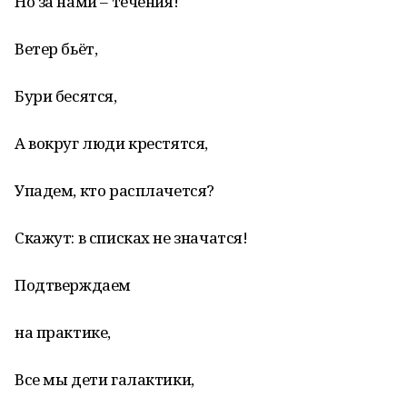
Но за нами – течения!
Ветер бьёт,
Бури бесятся,
А вокруг люди крестятся,
Упадем, кто расплачется?
Скажут: в списках не значатся!
Подтверждаем
на практике,
Все мы дети галактики,