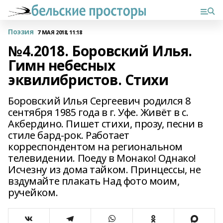
Поэзия
7 МАЯ 2018, 11:18
№4.2018. Боровский Илья.
Гимн небесных
эквилибристов. Стихи
Боровский Илья Сергеевич родился 8
сентября 1985 года в г. Уфе. Живёт в с.
Акбердино. Пишет стихи, прозу, песни в
стиле бард-рок. Работает
корреспондентом на региональном
телевидении. Поеду в Монако! Однако!
Исчезну из дома тайком. Принцессы, не
вздумайте плакать Над фото моим,
ручейком.