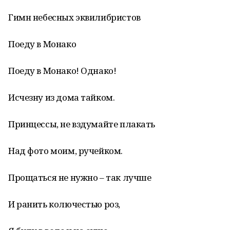
Гимн небесных эквилибристов
Поеду в Монако
Поеду в Монако! Однако!
Исчезну из дома тайком.
Принцессы, не вздумайте плакать
Над фото моим, ручейком.
Прощаться не нужно – так лучше
И ранить колючестью роз,