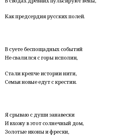
В сводах древних пульсируют вены,
Как предсердия русских полей.
В суете беспощадных событий
Не свалился с горы исполин,
Стали крепче истории нити,
Семьи новые едут с крестин.
Я срываю с души занавески
И вхожу в этот солнечный дом,
Золотые иконы и фрески,