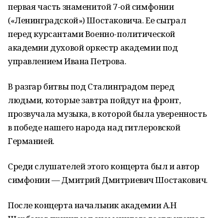
первая часть знаменитой 7-ой симфонии
(«Ленинградской») Шостаковича. Ее сыграл
перед курсантами Военно-политической
академии духовой оркестр академии под
управлением Ивана Петрова.
В разгар битвы под Сталинградом перед
людьми, которые завтра пойдут на фронт,
прозвучала музыка, в которой была уверенность
в победе нашего народа над гитлеровской
Германией.
Среди слушателей этого концерта был и автор
симфонии — Дмитрий Дмитриевич Шостакович.
После концерта начальник академии А.Н