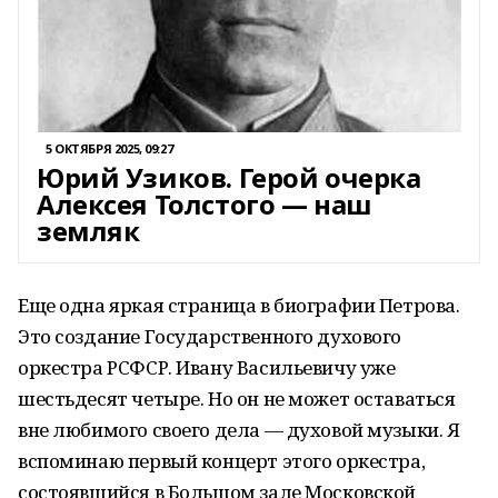
5 ОКТЯБРЯ 2025, 09:27
Юрий Узиков. Герой очерка
Алексея Толстого — наш
земляк
Еще одна яркая страница в биографии Петрова.
Это создание Государственного духового
оркестра РСФСР. Ивану Васильевичу уже
шестьдесят четыре. Но он не может оставаться
вне любимого своего дела — духовой музыки. Я
вспоминаю первый концерт этого оркестра,
состоявшийся в Большом зале Московской