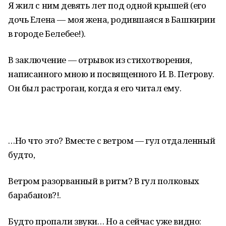
Я жил с ним девять лет под одной крышей (его
дочь Елена — моя жена, родившаяся в Башкирии
в городе Белебее!).
В заключение — отрывок из стихотворения,
написанного мною и посвященного И. В. Петрову.
Он был растроган, когда я его читал ему.
…Но что это? Вместе с ветром — гул отдаленный
будто,
Ветром разорванный в ритм? В гул полковых
барабанов?!.
Будто пропали звуки… Но а сейчас уже видно: