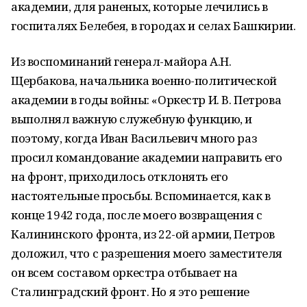
академии, для раненых, которые лечились в
госпиталях Белебея, в городах и селах Башкирии.
Из воспоминаний генерал-майора А.Н.
Щербакова, начальника военно-политической
академии в годы войны: «Оркестр И. В. Петрова
выполнял важную служебную функцию, и
поэтому, когда Иван Васильевич много раз
просил командование академии направить его
на фронт, приходилось отклонять его
настоятельные просьбы. Вспоминается, как в
конце 1942 года, после моего возвращения с
Калининского фронта, из 22-ой армии, Петров
доложил, что с разрешения моего заместителя
он всем составом оркестра отбывает на
Сталинградский фронт. Но я это решение