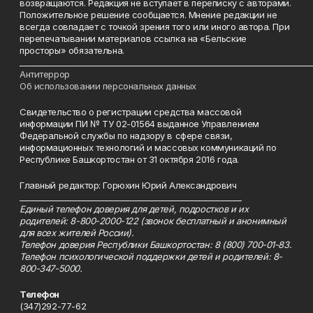
возвращаются. Редакция не вступает в переписку с авторами.
Положительное решение сообщается. Мнение редакции не
всегда совпадает с точкой зрения того или иного автора. При
перепечатывании материалов ссылка на «Бельские
просторы» обязательна.
___________________________________________________________________________
Антитеррор
Об использовании персональных данных
Свидетельство о регистрации средства массовой
информации ПИ № ТУ 02-01564 выданное Управлением
Федеральной службы по надзору в сфере связи,
информационных технологий и массовых коммуникаций по
Республике Башкортостан от 31 октября 2016 года.
Главный редактор: Горюхин Юрий Александрович
_________________________________________________________
Единый телефон доверия для детей, подростков и их
родителей: 8-800-2000-122 (звонок бесплатный и анонимный
для всех жителей России).
Телефон доверия Республики Башкортостан: 8 (800) 700-01-83.
Телефон психологической поддержки детей и родителей: 8-
800-347-5000.
Телефон
(347)292-77-62