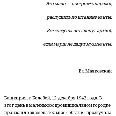
Это мало — построить парами,
распушить по штанине канты.
Все совдепы не сдвинут армий,
если марш не дадут музыканты.
Вл.Маяковский
Башкирия, г. Белебей, 12 декабря 1942 года. В
этот день в маленьком провинциальном городке
произошло знаменательное событие: прозвучала