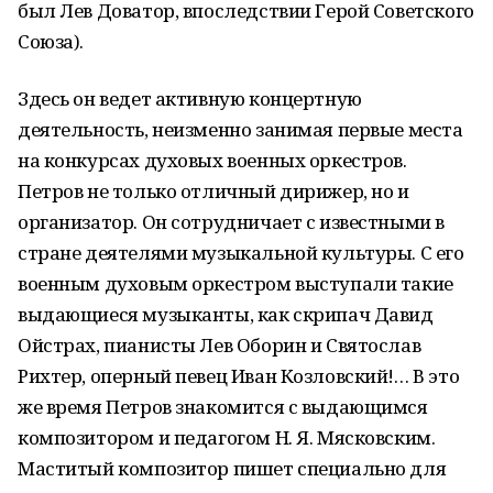
был Лев Доватор, впоследствии Герой Советского
Союза).
Здесь он ведет активную концертную
деятельность, неизменно занимая первые места
на конкурсах духовых военных оркестров.
Петров не только отличный дирижер, но и
организатор. Он сотрудничает с известными в
стране деятелями музыкальной культуры. С его
военным духовым оркестром выступали такие
выдающиеся музыканты, как скрипач Давид
Ойстрах, пианисты Лев Оборин и Святослав
Рихтер, оперный певец Иван Козловский!… В это
же время Петров знакомится с выдающимся
композитором и педагогом Н. Я. Мясковским.
Маститый композитор пишет специально для