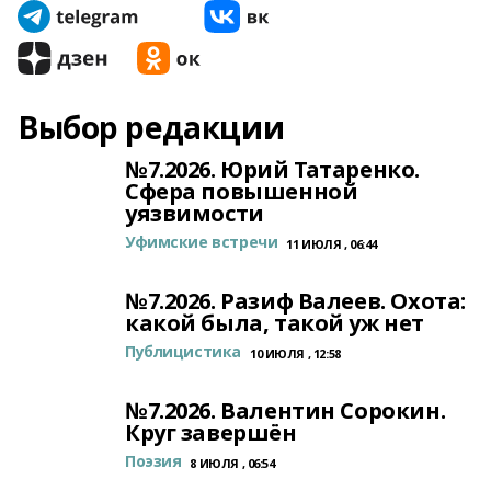
Выбор редакции
№7.2026. Юрий Татаренко.
Сфера повышенной
уязвимости
Уфимские встречи
11 ИЮЛЯ , 06:44
№7.2026. Разиф Валеев. Охота:
какой была, такой уж нет
Публицистика
10 ИЮЛЯ , 12:58
№7.2026. Валентин Сорокин.
Круг завершён
Поэзия
8 ИЮЛЯ , 06:54