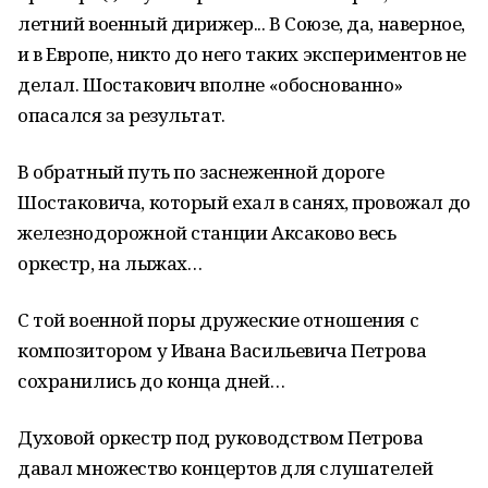
летний военный дирижер... В Союзе, да, наверное,
и в Европе, никто до него таких экспериментов не
делал. Шостакович вполне «обоснованно»
опасался за результат.
В обратный путь по заснеженной дороге
Шостаковича, который ехал в санях, провожал до
железнодорожной станции Аксаково весь
оркестр, на лыжах…
С той военной поры дружеские отношения с
композитором у Ивана Васильевича Петрова
сохранились до конца дней…
Духовой оркестр под руководством Петрова
давал множество концертов для слушателей