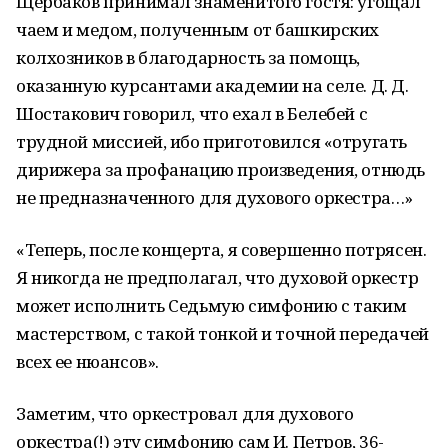
Щербаков принимал знаменитого гостя: угощал
чаем и медом, полученным от башкирских
колхозников в благодарность за помощь,
оказанную курсантами академии на селе. Д. Д.
Шостакович говорил, что ехал в Белебей с
трудной миссией, ибо приготовился «отругать
дирижера за профанацию произведения, отнюдь
не предназначенного для духового оркестра…»
«Теперь, после концерта, я совершенно потрясен.
Я никогда не предполагал, что духовой оркестр
может исполнить Седьмую симфонию с таким
мастерством, с такой тонкой и точной передачей
всех ее нюансов».
Заметим, что оркестровал для духового
оркестра(!) эту симфонию сам И. Петров, 36-