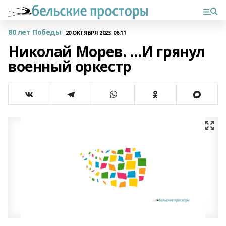
80 лет Победы
20 ОКТЯБРЯ 2023, 06:11
Николай Морев. …И грянул
военный оркестр