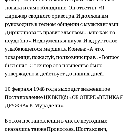
логика и самообладание. Он ответил: «Я
дирижер сводного оркестра. И должен им
руководить в тесном общении с музыкантами.
Дирижировать правительством… мне как-то
неудобно». Недоуменная пауза. И вдруг голос
улыбающегося маршала Конева: «А что,
товарищи, пожалуй, полковник прав...» Вопрос
был снят. С тех пор это новшество было
утверждено и действует до наших дней.
10 февраля 1948 года выходит знаменитое
Постановление ЦК ВКП(б) «ОБ ОПЕРЕ «ВЕЛИКАЯ
ДРУЖБА» В. Мурадели».
В этом постановлении в числе неугодных
оказались также Прокофьев, Шостакович,