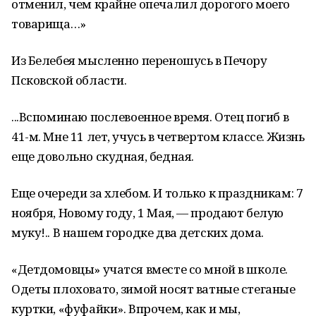
отменил, чем крайне опечалил дорогого моего
товарища…»
Из Белебея мысленно переношусь в Печору
Псковской области.
...Вспоминаю послевоенное время. Отец погиб в
41-м. Мне 11 лет, учусь в четвертом классе. Жизнь
еще довольно скудная, бедная.
Еще очереди за хлебом. И только к праздникам: 7
ноября, Новому году, 1 Мая, — продают белую
муку!.. В нашем городке два детских дома.
«Детдомовцы» учатся вместе со мной в школе.
Одеты плоховато, зимой носят ватные стеганые
куртки, «фуфайки». Впрочем, как и мы,