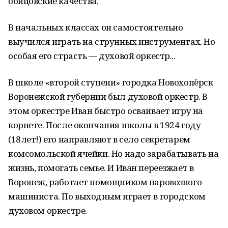
бойцовские качества.
В начальных классах он самостоятельно
выучился играть на струнных инструментах. Но
особая его страсть — духовой оркестр...
В школе «второй ступени» городка Новохопёрск
Воронежской губернии был духовой оркестр. В
этом оркестре Иван быстро осваивает игру на
корнете. После окончания школы в 1924 году
(18лет!) его направляют в село секретарем
комсомольской ячейки. Но надо зарабатывать на
жизнь, помогать семье. И Иван переезжает в
Воронеж, работает помощником паровозного
машиниста. По выходным играет в городском
духовом оркестре.