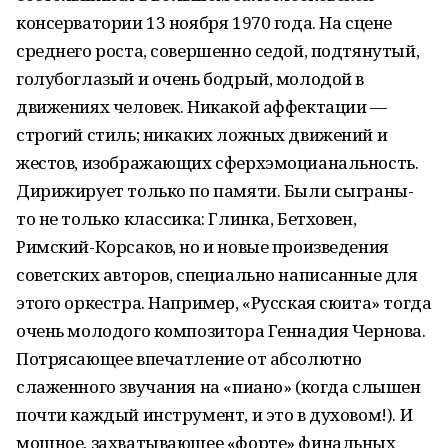
консерватории 13 ноября 1970 года. На сцене
среднего роста, совершенно седой, подтянутый,
голубоглазый и очень бодрый, молодой в
движениях человек. Никакой аффектации —
строгий стиль; никаких ложных движений и
жестов, изображающих сферхэмоцианальность.
Дирижирует только по памяти. Были сыграны-
то не только классика: Глинка, Бетховен,
Римский-Корсаков, но и новые произведения
советских авторов, специально написанные для
этого оркестра. Например, «Русская сюита» тогда
очень молодого композитора Геннадия Чернова.
Потрясающее впечатление от абсолютно
слаженного звучания на «пиано» (когда слышен
почти каждый инструмент, и это в духовом!). И
мощное, захватывающее «форте» финальных