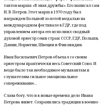
тактов марша «В знак дружбы». Его написал сам
И. В. Петров. Этот марш в 1970 году был
награжден Большой золотой медалью на
международном фестивале в ГДР, где под
управлением автора его исполнил сводный
духовой оркестр семи стран: СССР, ГДР, Польши,
Дании, Норвегии, Швеции и Финляндии.
Иван Васильевич Петров объехал со своим
оркестром практически весь Советский Союз. И
везде было так необходимое музыкантам и
слушателям сильное эмоциональное
сопереживание…
Слава богу, что и в новые времена дело Ивана
Петрова живет. Сохранились традиции в военно-