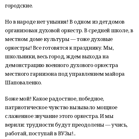
городские.
Но в народе нет уныния! В одном из детдомов
организован духовой оркестр. В средней школе, в
местном доме культуры — тоже духовые
оркестры! Все готовятся к празднику. Мы,
школьники, весь город, ждем выхода на
демонстрацию военного духового оркестра
местного гарнизона под управлением майора
Шаповаленко.
Боже мой! Какое радостное, победное,
патриотическое чувство вызывало мощное
слаженное звучание этого оркестра. И мы
верили: трудности будут преодолены — учись,
работай, поступай в ВУЗы!..