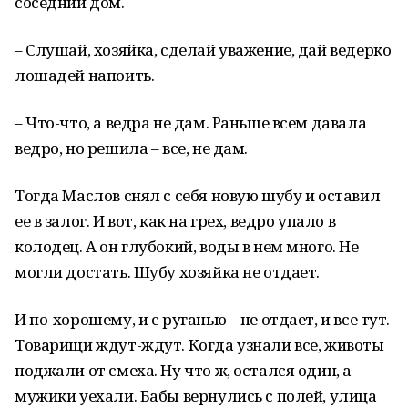
соседний дом.
– Слушай, хозяйка, сделай уважение, дай ведерко
лошадей напоить.
– Что-что, а ведра не дам. Раньше всем давала
ведро, но решила – все, не дам.
Тогда Маслов снял с себя новую шубу и оставил
ее в залог. И вот, как на грех, ведро упало в
колодец. А он глубокий, воды в нем много. Не
могли достать. Шубу хозяйка не отдает.
И по-хорошему, и с руганью – не отдает, и все тут.
Товарищи ждут-ждут. Когда узнали все, животы
поджали от смеха. Ну что ж, остался один, а
мужики уехали. Бабы вернулись с полей, улица