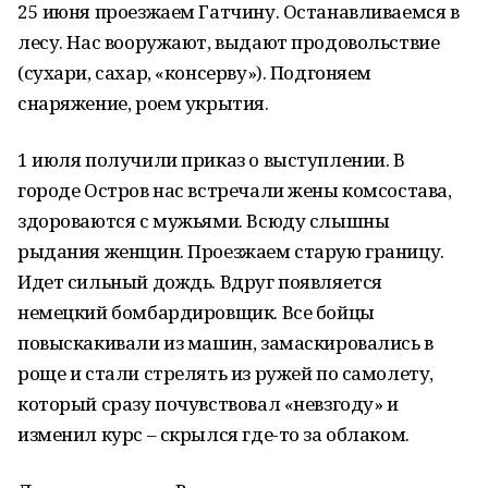
25 июня проезжаем Гатчину. Останавливаемся в
лесу. Нас вооружают, выдают продовольствие
(сухари, сахар, «консерву»). Подгоняем
снаряжение, роем укрытия.
1 июля получили приказ о выступлении. В
городе Остров нас встречали жены комсостава,
здороваются с мужьями. Всюду слышны
рыдания женщин. Проезжаем старую границу.
Идет сильный дождь. Вдруг появляется
немецкий бомбардировщик. Все бойцы
повыскакивали из машин, замаскировались в
роще и стали стрелять из ружей по самолету,
который сразу почувствовал «невзгоду» и
изменил курс – скрылся где-то за облаком.