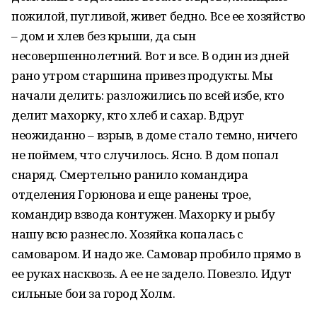
пожилой, пугливой, живет бедно. Все ее хозяйство
– дом и хлев без крыши, да сын
несовершеннолетний. Вот и все. В один из дней
рано утром старшина привез продукты. Мы
начали делить: разложились по всей избе, кто
делит махорку, кто хлеб и сахар. Вдруг
неожиданно – взрыв, в доме стало темно, ничего
не поймем, что случилось. Ясно. В дом попал
снаряд. Смертельно ранило командира
отделения Горюнова и еще ранены трое,
командир взвода контужен. Махорку и рыбу
нашу всю разнесло. Хозяйка копалась с
самоваром. И надо же. Самовар пробило прямо в
ее руках насквозь. А ее не задело. Повезло. Идут
сильные бои за город Холм.