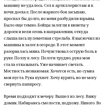
машину не удалось. Сел к артиллеристам и к
ночи доехал. После жаркого боя засыпаю,
проспал бы долго, но меня разбудили взрывы.
Было еще темно. Бойцы залегли в кюветы у
дороги и вели огонь в направлении, откуда
слышалась пулеметная стрельба. Я выскочил из
машины и залег в огороде. В этот момент
разорвалась мина. Почувствовал острую боль в
руке. Ползу к лесу. Ползти трудно, рука моя
стала отказывать. Уже начинает светать.
Местность незнакомая. Хочется есть, но сумка
моя пуста. Рука пухнет. Хочу курить, но не могу
свернуть папиросу.
Время подходит к вечеру. Вышел из лесу. Вижу
домик. Набираюсь смелости, подхожу. Никого. Во