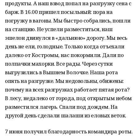
продукты. А наш взвод попал на разгрузку сена с
барж. В 16.00 пришел посыльный: пора на
погрузку в вагоны. Мы быстро собрались, пошли
на станцию. Не успели разместиться, наш
эшелон двинулся в «дальнюю» дорогу. Мы весь
день не ели, голодные. Только когда отъехали
далеко от Костромы, нас покормили. Дали по
полпачки махорки. Все рады. Через сутки
выгрузились в Вышнем Волочке. Наша рота
опять на разгрузке. Мы недовольны, обижены:
почему на всех разгрузках работает пятая рота?
В лесу, недалеко от города, под открытым небом
разместился лагерь. Спали под дождем. На
другой день сделали шалаши из еловых веток.
7 июня получил благодарность командира роты.