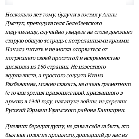
Несколько лет тому, будучи в гостях у Анны
Дьячук, преподавателя Белебеевского
педучилища, случайно увидела на столе довольно
старую общую тетрадь с потрепанными краями.
Начала читать и не могла оторваться от
потрясшего своей простотой и искренностью
дневника из 160 страниц. Не известного
журналиста, а простого солдата Ивана
Разбежкина, можно сказать, не очень грамотного
(с точки зрения правописания), призванного в
армию в 1940 году, накануне войны, из деревни
Русский Юрмаш Уфимского района Башкирии.
Дневник бередил душу, не давал себя забыть, это
был как голос из прошлого, дошедший до нас из