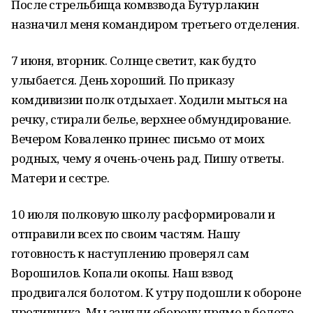
После стрельбища комвзвода Бутурлакин
назначил меня командиром третьего отделения.
7 июня, вторник. Солнце светит, как будто
улыбается. День хороший. По приказу
комдивизии полк отдыхает. Ходили мыться на
речку, стирали белье, верхнее обмундирование.
Вечером Коваленко принес письмо от моих
родных, чему я очень-очень рад. Пишу ответы.
Матери и сестре.
10 июля полковую школу расформировали и
отправили всех по своим частям. Нашу
готовность к наступлению проверял сам
Ворошилов. Копали окопы. Наш взвод
продвигался болотом. К утру подошли к обороне
противника. Мы заняли оборону прямо в болоте,