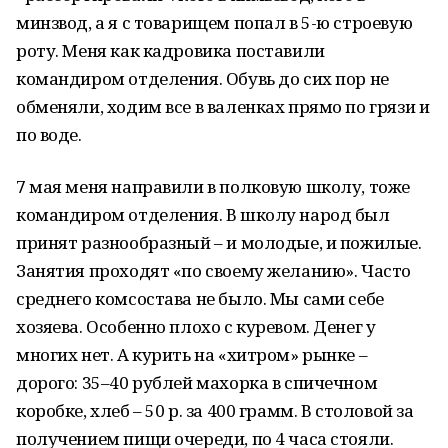
минзвод, а я с товарищем попал в 5-ю строевую
роту. Меня как кадровика поставили
командиром отделения. Обувь до сих пор не
обменяли, ходим все в валенках прямо по грязи и
по воде.
7 мая меня направили в полковую школу, тоже
командиром отделения. В школу народ был
принят разнообразный – и молодые, и пожилые.
Занятия проходят «по своему желанию». Часто
среднего комсостава не было. Мы сами себе
хозяева. Особенно плохо с куревом. Денег у
многих нет. А курить на «хитром» рынке –
дорого: 35–40 рублей махорка в спичечном
коробке, хлеб – 50 р. за 400 грамм. В столовой за
получением пищи очереди, по 4 часа стояли.