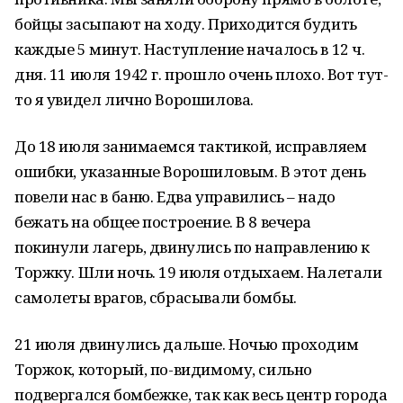
бойцы засыпают на ходу. Приходится будить
каждые 5 минут. Наступление началось в 12 ч.
дня. 11 июля 1942 г. прошло очень плохо. Вот тут-
то я увидел лично Ворошилова.
До 18 июля занимаемся тактикой, исправляем
ошибки, указанные Ворошиловым. В этот день
повели нас в баню. Едва управились – надо
бежать на общее построение. В 8 вечера
покинули лагерь, двинулись по направлению к
Торжку. Шли ночь. 19 июля отдыхаем. Налетали
самолеты врагов, сбрасывали бомбы.
21 июля двинулись дальше. Ночью проходим
Торжок, который, по-видимому, сильно
подвергался бомбежке, так как весь центр города