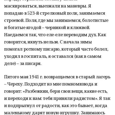
маскироваться, выезжали на маневры. Я
попадаю в 523-й стрелковый полк, занимаемся
строевой. Поля, где мы занимаемся, болотистые
и богатые ягодой – черникой и клюквой.
Наедаемся так, что еле-еле переводим дух. Как
говорится, икнуть нельзя. С начала зимы
помогал ротному писарю, который часто болел,
уходил в госпиталь, я оставался (как в самом
деле) – за писаря.
Пятого мая 1941 г. возвращаемся в старый лагерь
– Череху. Подходит ко мне помкомвзвода и
говорит: «Разбежкин, бери свои вещи, какие есть,
и переходи к нам: тебя приняли радистом». Я так
и подпрыгнул от радости, как это бывает, когда
маленькому дарят новую игрушку. Занимаюсь