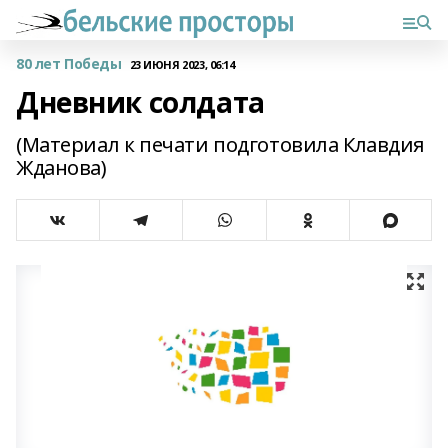
80 лет Победы
23 ИЮНЯ 2023, 06:14
Дневник солдата
(Материал к печати подготовила Клавдия
Жданова)