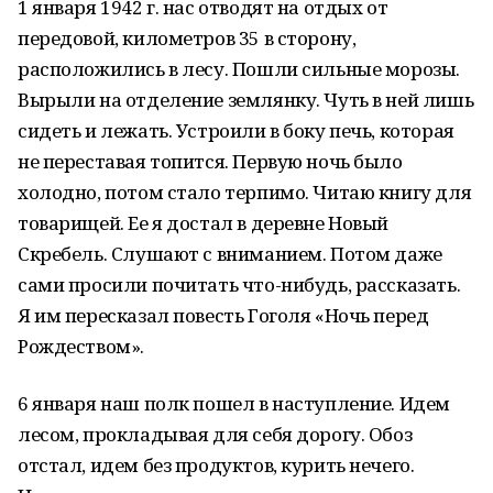
1 января 1942 г. нас отводят на отдых от
передовой, километров 35 в сторону,
расположились в лесу. Пошли сильные морозы.
Вырыли на отделение землянку. Чуть в ней лишь
сидеть и лежать. Устроили в боку печь, которая
не переставая топится. Первую ночь было
холодно, потом стало терпимо. Читаю книгу для
товарищей. Ее я достал в деревне Новый
Скребель. Слушают с вниманием. Потом даже
сами просили почитать что-нибудь, рассказать.
Я им пересказал повесть Гоголя «Ночь перед
Рождеством».
6 января наш полк пошел в наступление. Идем
лесом, прокладывая для себя дорогу. Обоз
отстал, идем без продуктов, курить нечего.