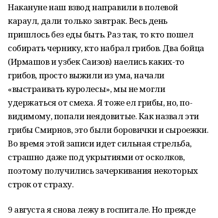
Накануне наш взвод направили в полевой
караул, дали только завтрак. Весь день
пришлось без еды быть. Раз так, то кто пошел
собирать чернику, кто набрал грибов. Два бойца
(Ирмашов и узбек Саизов) наелись каких-то
грибов, просто выжили из ума, начали
«выстраивать куролесы», мы не могли
удержаться от смеха. Я тоже ел грибы, но, по-
видимому, попали неядовитые. Как назвал эти
грибы Смирнов, это были боровички и сыроежки.
Во время этой записи идет сильная стрельба,
страшно даже под укрытиями от осколков,
поэтому получились зачеркивания некоторых
строк от страху.
9 августа я снова лежу в госпитале. Но прежде