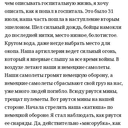
чем описывать госпитальную жизнь, я хочу
описать, как я попал в госпиталь. Это было 31
июля, наша часть пошла в наступление вторым
эшелоном. Шел сильный дождь, бойцы намокли
до последней нитки, место низкое, болотистое.
Кругом вода, даже негде выбрать место для
окопа. Наша артиллерия ведет сильный огонь,
который я впервые слышу за все время войны. В
воздухе летают наши и немецкие самолеты.
Наши самолеты громят немецкую оборону, а
немецкие самолеты сбрасывают свой груз на нас,
уже много людей погибло. Всюду рвутся мины,
трещат пулеметы. Вот рвутся мины на нашей
стороне. Начала стрелять наша «катюша» по
немецкой обороне. Я стал наблюдать, как рвутся
ее снаряды. Да, действительно «мясорубка», как