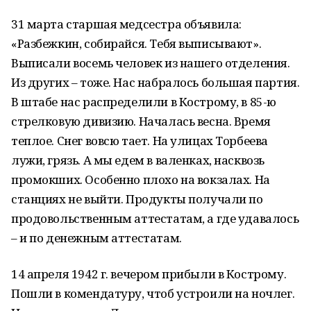
31 марта старшая медсестра объявила:
«Разбежкин, собирайся. Тебя выписывают».
Выписали восемь человек из нашего отделения.
Из других – тоже. Нас набралось большая партия.
В штабе нас распределили в Кострому, в 85-ю
стрелковую дивизию. Началась весна. Время
теплое. Снег вовсю тает. На улицах Торбеева
лужи, грязь. А мы едем в валенках, насквозь
промокших. Особенно плохо на вокзалах. На
станциях не выйти. Продукты получали по
продовольственным аттестатам, а где удавалось
– и по денежным аттестатам.
14 апреля 1942 г. вечером прибыли в Кострому.
Пошли в комендатуру, чтоб устроили на ночлег.