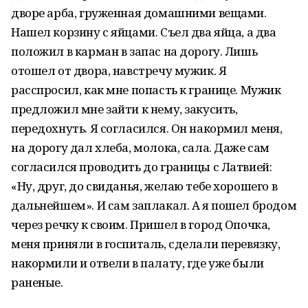
дворе арба, груженная домашними вещами.
Нашел корзину с яйцами. Съел два яйца, а два
положил в карман в запас на дорогу. Лишь
отошел от двора, навстречу мужик. Я
расспросил, как мне попасть к границе. Мужик
предложил мне зайти к нему, закусить,
передохнуть. Я согласился. Он накормил меня,
на дорогу дал хлеба, молока, сала. Даже сам
согласился проводить до границы с Латвией:
«Ну, друг, до свиданья, желаю тебе хорошего в
дальнейшем». И сам заплакал. А я пошел бродом
через речку к своим. Пришел в город Опочка,
меня приняли в госпиталь, сделали перевязку,
накормили и отвели в палату, где уже были
раненые.