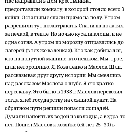
Нас направили в Дом крестьянина,
предоставили комнату, в которой стояло всего 3
койки. Остальные спали прямо на полу. Утром
разрешили тут позавтракать. Спали на полатях,
за печкой, в тепле. Но ночью кусали клопы, и не
одна сотня. А утром по морозцу отправились до
лагерей (в тех же валенках). Кто как добирался,
кто на попутной машине, кто пешком. Мы, трое,
шли неторопливо. Я, Коваленко и Маслов. Шли,
рассказывая друг другу истории. Мы смеялись
над рассказом Маслова о шубе. Я его кратко
перескажу. Это было в 1938 г. Маслов перевозил
тогда хлеб государству на ссыпной пункт. На
обратном пути решили попасти лошадей.
Думали напоить их водой из колодца, а ведра-то
нет. Пошел Маслов к хозяйке (ей лет 25–30) в