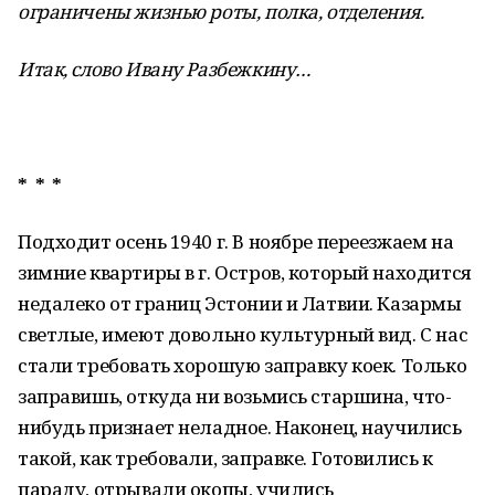
ограничены жизнью роты, полка, отделения.
Итак, слово Ивану Разбежкину…
* * *
Подходит осень 1940 г. В ноябре переезжаем на
зимние квартиры в г. Остров, который находится
недалеко от границ Эстонии и Латвии. Казармы
светлые, имеют довольно культурный вид. С нас
стали требовать хорошую заправку коек. Только
заправишь, откуда ни возьмись старшина, что-
нибудь признает неладное. Наконец, научились
такой, как требовали, заправке. Готовились к
параду, отрывали окопы, учились