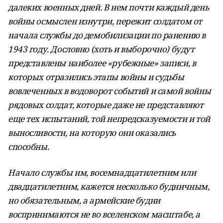
далеких военных дней. В нем почти каждый день
войны осмыслен изнутри, пережит солдатом от
начала службы до демобилизации по ранению в
1943 году. Дословно (хоть и выборочно) будут
представлены наиболее «рубежные» записи, в
которых отразились этапы войны и судьбы
вовлеченных в водоворот событий и самой войны
рядовых солдат, которые даже не представляют
еще тех испытаний, той непредсказуемости и той
выносливости, на которую они оказались
способны.
Начало службы им, восемнадцатилетним или
двадцатилетним, кажется несколько будничным,
но обязательным, а армейские будни
воспринимаются не во вселенском масштабе, а