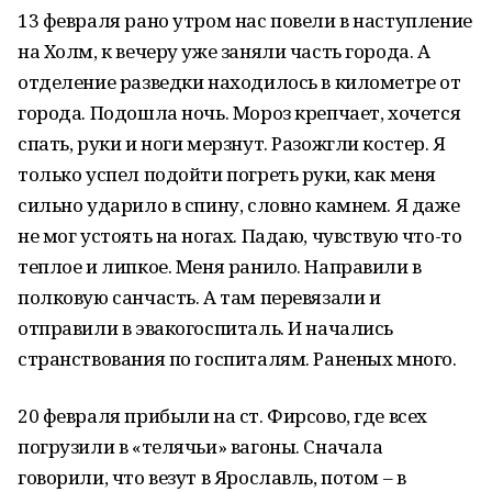
13 февраля рано утром нас повели в наступление
на Холм, к вечеру уже заняли часть города. А
отделение разведки находилось в километре от
города. Подошла ночь. Мороз крепчает, хочется
спать, руки и ноги мерзнут. Разожгли костер. Я
только успел подойти погреть руки, как меня
сильно ударило в спину, словно камнем. Я даже
не мог устоять на ногах. Падаю, чувствую что-то
теплое и липкое. Меня ранило. Направили в
полковую санчасть. А там перевязали и
отправили в эвакогоспиталь. И начались
странствования по госпиталям. Раненых много.
20 февраля прибыли на ст. Фирсово, где всех
погрузили в «телячьи» вагоны. Сначала
говорили, что везут в Ярославль, потом – в