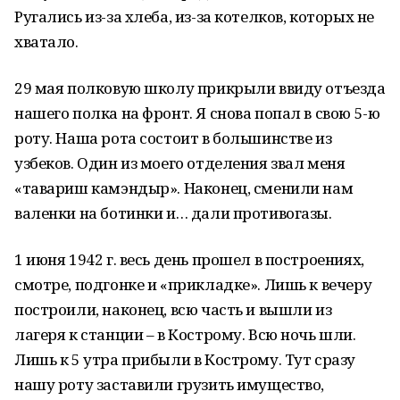
Ругались из-за хлеба, из-за котелков, которых не
хватало.
29 мая полковую школу прикрыли ввиду отъезда
нашего полка на фронт. Я снова попал в свою 5-ю
роту. Наша рота состоит в большинстве из
узбеков. Один из моего отделения звал меня
«тавариш камэндыр». Наконец, сменили нам
валенки на ботинки и… дали противогазы.
1 июня 1942 г. весь день прошел в построениях,
смотре, подгонке и «прикладке». Лишь к вечеру
построили, наконец, всю часть и вышли из
лагеря к станции – в Кострому. Всю ночь шли.
Лишь к 5 утра прибыли в Кострому. Тут сразу
нашу роту заставили грузить имущество,