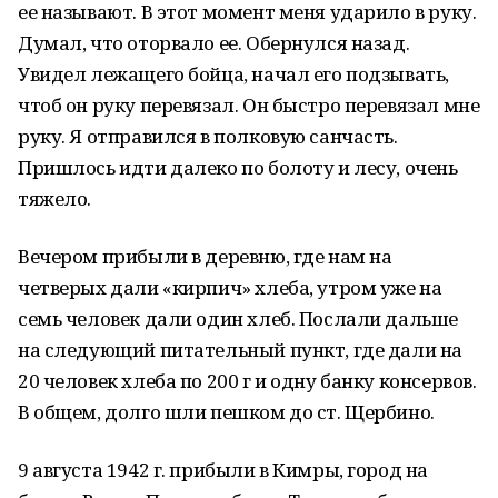
ее называют. В этот момент меня ударило в руку.
Думал, что оторвало ее. Обернулся назад.
Увидел лежащего бойца, начал его подзывать,
чтоб он руку перевязал. Он быстро перевязал мне
руку. Я отправился в полковую санчасть.
Пришлось идти далеко по болоту и лесу, очень
тяжело.
Вечером прибыли в деревню, где нам на
четверых дали «кирпич» хлеба, утром уже на
семь человек дали один хлеб. Послали дальше
на следующий питательный пункт, где дали на
20 человек хлеба по 200 г и одну банку консервов.
В общем, долго шли пешком до ст. Щербино.
9 августа 1942 г. прибыли в Кимры, город на