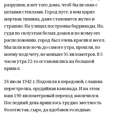
разрушен, и нет того дома, чтоб были окна с
целыми стеклами. Город пуст, в нем царит
мертвая тишина, даже становится жутко и
страшно. На улицах построены баррикады. Но,
судя по силуэтам белых домов и по всему его
расположению, город был очень красив и весел.
Мы шли всю ночь до самого утра, прошли, по
моему подсчету, не меньше 35 километров. В 5
часов утра 22-го остановились на большой
привал.
26 июля 1942 г. Подошли к передовой, слышна
перестрелка, орудийная канонада. И на этом
наш 190-километровый переход закончился.
Последний день пришлось трудно: местность
болотистая, сыро, да вдобавок голодные.