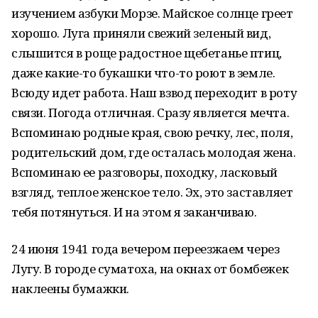
изучением азбуки Морзе. Майское солнце греет
хорошо. Луга приняли свежий зеленый вид,
слышится в роще радостное щебетанье птиц,
даже какие-то букашки что-то роют в земле.
Всюду идет работа. Наш взвод переходит в роту
связи. Погода отличная. Сразу является мечта.
Вспоминаю родные края, свою речку, лес, поля,
родительский дом, где осталась молодая жена.
Вспоминаю ее разговоры, походку, ласковый
взгляд, теплое женское тело. Эх, это заставляет
тебя потянуться. И на этом я заканчиваю.
24 июня 1941 года вечером переезжаем через
Лугу. В городе суматоха, на окнах от бомбежек
наклеены бумажки.