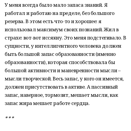
У меня всегда было мало запаса знаний. Я
работал и работаю на пределе, без большого
резерва. В этом есть что-то и хорошее: я
использовал максимум своих познаний. Жил в
страхе: вот-вот иссякну. Это меня подстегивало. В
сущности, у интеллигентного человека должен
быть большой запас образованности (именно
образованности), которая способствовала бы
большой активности и маневренности мысли –
мысли творческой. Весь запас, у кого он имеется,
должен присутствовать в активе. А пассивный
запас, наверное, тормозит, мешает мысли, как
запас жира мешает работе сердца.
* * *