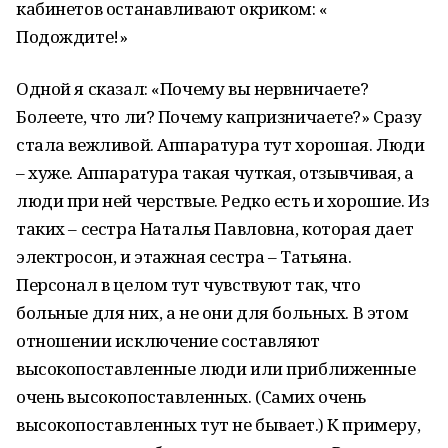
кабинетов останавливают окриком: «
Подождите!»
Одной я сказал: «Почему вы нервничаете?
Болеете, что ли? Почему капризничаете?» Сразу
стала вежливой. Аппаратура тут хорошая. Люди
– хуже. Аппаратура такая чуткая, отзывчивая, а
люди при ней черствые. Редко есть и хорошие. Из
таких – сестра Наталья Павловна, которая дает
электросон, и этажная сестра – Татьяна.
Персонал в целом тут чувствуют так, что
больные для них, а не они для больных. В этом
отношении исключение составляют
высокопоставленные люди или приближенные
очень высокопоставленных. (Самих очень
высокопоставленных тут не бывает.) К примеру,