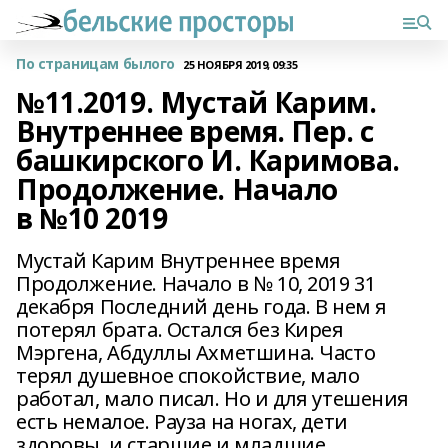
По страницам былого
25 НОЯБРЯ 2019, 09:35
№11.2019. Мустай Карим.
Внутреннее время. Пер. с
башкирского И. Каримова.
Продолжение. Начало
в №10 2019
Мустай Карим Внутреннее время
Продолжение. Начало в № 10, 2019 31
декабря Последний день года. В нем я
потерял брата. Остался без Кирея
Мэргена, Абдуллы Ахметшина. Часто
терял душевное спокойствие, мало
работал, мало писал. Но и для утешения
есть немалое. Рауза на ногах, дети
здоровы, и старшие и младшие