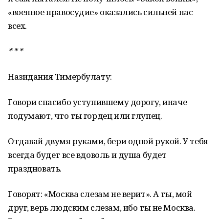
«военное правосудие» оказались сильней нас
всех.
* * *
Назидания Тимербулату:
Говори спасибо уступившему дорогу, иначе
подумают, что ты гордец или глупец.
Отдавай двумя руками, бери одной рукой. У тебя
всегда будет все вдоволь и душа будет
праздновать.
Говорят: «Москва слезам не верит». А ты, мой
друг, верь людским слезам, ибо ты не Москва.