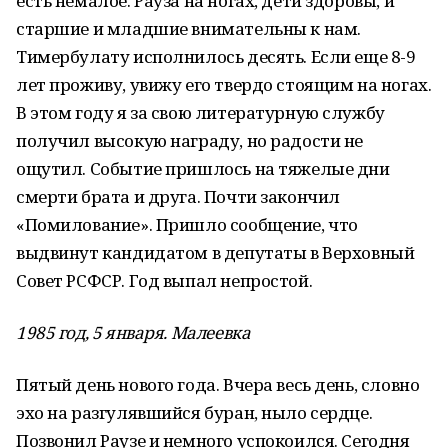
есть немалое. Рауза на ногах, дети здоровы, и
старшие и младшие внимательны к нам.
Тимербулату исполнилось десять. Если еще 8-9
лет проживу, увижу его твердо стоящим на ногах.
В этом году я за свою литературную службу
получил высокую награду, но радости не
ощутил. Событие пришлось на тяжелые дни
смерти брата и друга. Почти закончил
«Помилование». Пришло сообщение, что
выдвинут кандидатом в депутаты в Верховный
Совет РСФСР. Год выпал непростой.
1985 год, 5 января. Малеевка
Пятый день нового года. Вчера весь день, словно
эхо на разгулявшийся буран, ныло сердце.
Позвонил Раузе и немного успокоился. Сегодня