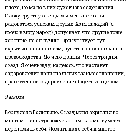
плохо, но мало в них духовного содержания.
Скажу грустную вещь: мы меньше стали
радоваться успехам других. Хотя каждый (я
имею в виду народ) допускает, что другие тоже
хорошие, но он лучше. Присутствует тут
скрытый национализм, чувство национального
превосходства. До чего дошли! Через три дня
съезд. Я очень жду, надеюсь, что настанет
оздоровление национальных взаимоотношений,
нравственное оздоровление общества в целом.
9 марта
Вернулся в Голицыно. Съезд меня окрылил во
многом. Лишь тревожусь о том, как мы сумеем
переломить себя. Ломать надо себя и многое