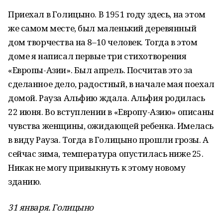
Приехал в Голицыно. В 1951 году здесь, на этом
же самом месте, был маленький деревянный
дом творчества на 8–10 человек. Тогда в этом
доме я написал первые три стихотворения
«Европы-Азии». Был апрель. Посчитав это за
сделанное дело, радостный, в начале мая поехал
домой. Рауза Альфию ждала. Альфия родилась
22 июня. Во вступлении в «Европу-Азию» описаны
чувства женщины, ожидающей ребенка. Имелась
в виду Рауза. Тогда в Голицыно прошли грозы. А
сейчас зима, температура опустилась ниже 25.
Никак не могу привыкнуть к этому новому
зданию.
31 января. Голицыно