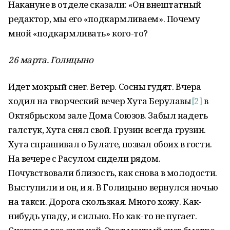
Накануне в отделе сказали: «Он внештатный
редактор, мы его «подкармливаем». Почему
мной «подкармливать» кого-то?
26 марта. Голицыно
Идет мокрый снег. Ветер. Сосны гудят. Вчера
ходил на творческий вечер Хута Берулавы
[2]
в
Октябрьском зале Дома Союзов. Забыл надеть
галстук, Хута снял свой. Грузин всегда грузин.
Хута спрашивал о Булате, позвал обоих в гости.
На вечере с Расулом сидели рядом.
Почувствовали близость, как снова в молодости.
Выступили и он, и я. В Голицыно вернулся ночью
на такси. Дорога скользкая. Много хожу. Как-
нибудь упаду, и сильно. Но как-то не пугает.