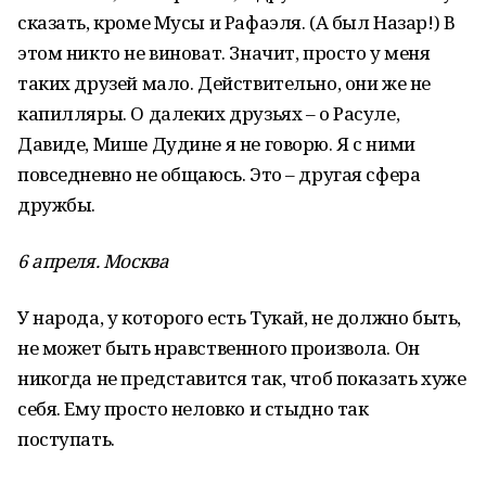
сказать, кроме Мусы и Рафаэля. (А был Назар!) В
этом никто не виноват. Значит, просто у меня
таких друзей мало. Действительно, они же не
капилляры. О далеких друзьях – о Расуле,
Давиде, Мише Дудине я не говорю. Я с ними
повседневно не общаюсь. Это – другая сфера
дружбы.
6 апреля. Москва
У народа, у которого есть Тукай, не должно быть,
не может быть нравственного произвола. Он
никогда не представится так, чтоб показать хуже
себя. Ему просто неловко и стыдно так
поступать.