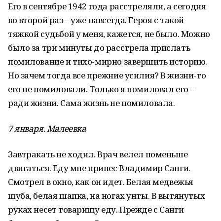
Его в сентябре 1942 года расстреляли, а сегодня
во второй раз – уже навсегда. Героя с такой
тяжкой судьбой у меня, кажется, не было. Можно
было за три минуты до расстрела прислать
помилование и тихо-мирно завершить историю.
Но зачем тогда все прежние усилия? В жизни-то
его не помиловали. Только я помиловал его –
ради жизни. Сама жизнь не помиловала.
7 января. Малеевка
Завтракать не ходил. Врач велел поменьше
двигаться. Еду мне принес Владимир Санги.
Смотрел в окно, как он идет. Белая медвежья
шуба, белая шапка, на ногах унты. В вытянутых
руках несет товарищу еду. Прежде с Санги