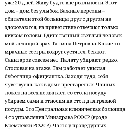
уже 20 дней. Живу будто вне реальности. Этот
дом – дом без улыбок. Важные персоны –
обитатели этой больницы друг с другом не
здороваются, на приветствие отвечают только
кивком головы. Единственный светлый человек –
мой лечащий врач Татьяна Петровна. Какие-то
мрачные сестры вокруг суетятся, бегают.
Санитарок совсем нет. Палату убирают редко.
Столовая на этаже. Там работает унылая
буфетчица-официантка. Заходя туда, себя
чувствуешь как в доме престарелых. Чайных
ложек на всех не хватает, со стола посуду
убираем сами и относим на стол для грязной
посуды. Это Центральная клиническая больница
4-го управления Минздрава РСФСР (вроде
Кремлевки РСФСР). Часто у процедурных