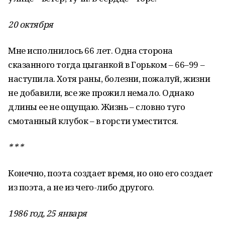
20 октября
Мне исполнилось 66 лет. Одна сторона
сказанного тогда цыганкой в Горьком – 66–99 –
наступила. Хотя раны, болезни, пожалуй, жизни
не добавили, все же прожил немало. Однако
длины ее не ощущаю. Жизнь – словно туго
смотанный клубок – в горсти уместится.
* * *
Конечно, поэта создает время, но оно его создает
из поэта, а не из чего-либо другого.
1986 год, 25 января