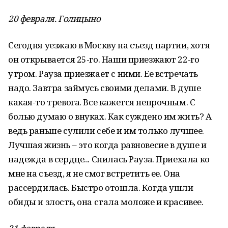
20 февраля. Голицыно
Сегодня уезжаю в Москву на съезд партии, хотя
он открывается 25-го. Наши приезжают 22-го
утром. Рауза приезжает с ними. Ее встречать
надо. Завтра займусь своими делами. В душе
какая-то тревога. Все кажется непрочным. С
болью думаю о внуках. Как суждено им жить? А
ведь раньше сулили себе и им только лучшее.
Лучшая жизнь – это когда равновесие в душе и
надежда в сердце... Снилась Рауза. Приехала ко
мне на съезд, я не смог встретить ее. Она
рассердилась. Быстро отошла. Когда ушли
обиды и злость, она стала моложе и красивее.