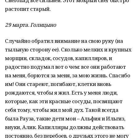
Снегопад все сильней. Этот мокрый снег быстро
растопит старый.
29 марта. Голицыно
Случайно обратил внимание на свою руку (на
тыльную сторону ее). Сколько мелких и крупных
морщин, складок, сосудов, капилляров, и
радостно подумал вот о чем: все они работают
на меня, борются за меня, за мою жизнь. Спасибо
им! Они стареют, погибают, клетки вновь
рождаются, чтобы я жил. Есть у меня люди,
которые, как эти красные сосуды, посвящают
себя тому, чтобы жил мой дух. Такой всегда
была Рауза, такие дети мои – Альфия и Ильгиз,
внуки, Алик. Капилляры должны действовать
постоянно, без перебоев, о друзьях этого не могу