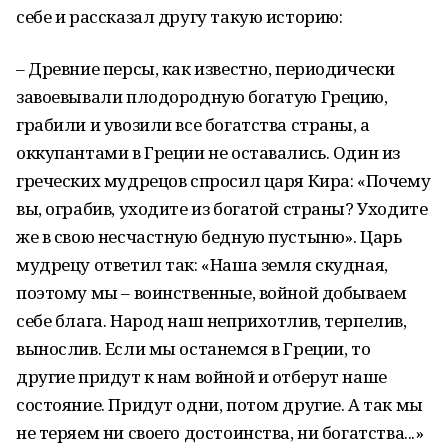
себе и рассказал другу такую историю:
– Древние персы, как известно, периодически
завоевывали плодородную богатую Грецию,
грабили и увозили все богатства страны, а
оккупантами в Греции не оставались. Один из
греческих мудрецов спросил царя Кира: «Почему
вы, ограбив, уходите из богатой страны? Уходите
же в свою несчастную бедную пустыню». Царь
мудрецу ответил так: «Наша земля скудная,
поэтому мы – воинственные, войной добываем
себе блага. Народ наш неприхотлив, терпелив,
вынослив. Если мы останемся в Греции, то
другие придут к нам войной и отберут наше
состояние. Придут одни, потом другие. А так мы
не теряем ни своего достоинства, ни богатства...»