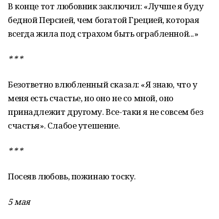
В конце тот любовник заключил: «Лучше я буду
бедной Персией, чем богатой Грецией, которая
всегда жила под страхом быть ограбленной...»
* * *
Безответно влюбленный сказал: «Я знаю, что у
меня есть счастье, но оно не со мной, оно
принадлежит другому. Все-таки я не совсем без
счастья». Слабое утешение.
* * *
Посеяв любовь, пожинаю тоску.
5 мая