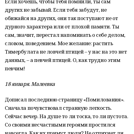
Если хочешь, чтобы тебя помнили, ты сам
других не забывай. Если тебя забудут, не
обижайся на других, они так поступают не от
дурного характера или от плохой памяти. Ты
сам, значит, перестал напоминать о себе делом,
словом, поведением. Мое желание: растить
Тимербулата не ловчей птицей – у нас на это нет
данных, – а певчей птицей. О, как трудно этим
певчим!
18 января. Малеевка
Дописал последнюю страницу «Помилования».
Сначала почувствовал странную легкость.
Сейчас вечер. На душе то ли тоска, то ли пустота.
Со своими несчастными героями простился
навсегда. Как их примут люди? Не отпихнет ли