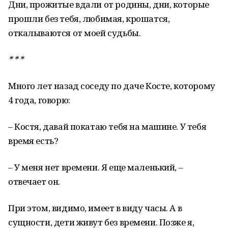
Дни, прожитые вдали от родины, дни, которые
прошли без тебя, любимая, крошатся,
откалываются от моей судьбы.
* * *
Много лет назад соседу по даче Косте, которому
4 года, говорю:
– Костя, давай покатаю тебя на машине. У тебя
время есть?
– У меня нет времени. Я еще маленький, –
отвечает он.
При этом, видимо, имеет в виду часы. А в
сущности, дети живут без времени. Позже я,