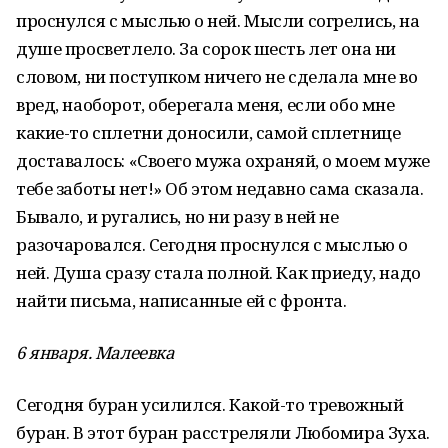
проснулся с мыслью о ней. Мысли согрелись, на
душе просветлело. За сорок шесть лет она ни
словом, ни поступком ничего не сделала мне во
вред, наоборот, оберегала меня, если обо мне
какие-то сплетни доносили, самой сплетнице
доставалось: «Своего мужа охраняй, о моем муже
тебе заботы нет!» Об этом недавно сама сказала.
Бывало, и ругались, но ни разу в ней не
разочаровался. Сегодня проснулся с мыслью о
ней. Душа сразу стала полной. Как приеду, надо
найти письма, написанные ей с фронта.
6 января. Малеевка
Сегодня буран усилился. Какой-то тревожный
буран. В этот буран расстреляли Любомира Зуха.