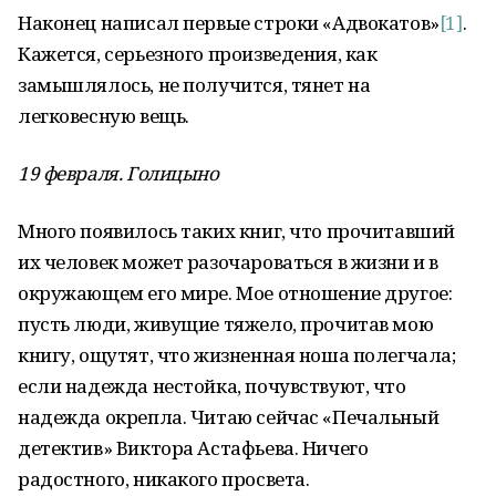
Наконец написал первые строки «Адвокатов»
[1]
.
Кажется, серьезного произведения, как
замышлялось, не получится, тянет на
легковесную вещь.
19 февраля. Голицыно
Много появилось таких книг, что прочитавший
их человек может разочароваться в жизни и в
окружающем его мире. Мое отношение другое:
пусть люди, живущие тяжело, прочитав мою
книгу, ощутят, что жизненная ноша полегчала;
если надежда нестойка, почувствуют, что
надежда окрепла. Читаю сейчас «Печальный
детектив» Виктора Астафьева. Ничего
радостного, никакого просвета.