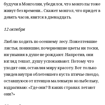
будучи в Монголии, убедился, что монголы тоже
живут без времени... Скажет монгол, что придет в
девять часов, явится в двенадцать.
12 октября
Люблю ходить по осеннему лесу. Пожелтевшие
листья, поникшие, почерневшие цветы ни тоски,
ни уныния в душе не рождают. Напротив, они
взгляд тешат, душу успокаивают. Потому что
уходят они, оставляя миру красоту. Вот только
увидев внутри облетевшего куста птичье гнездо,
оставшуюся от птенцов маленькую колыбельку,
вздрагиваю: «Где они? В каких странах летают
они?»