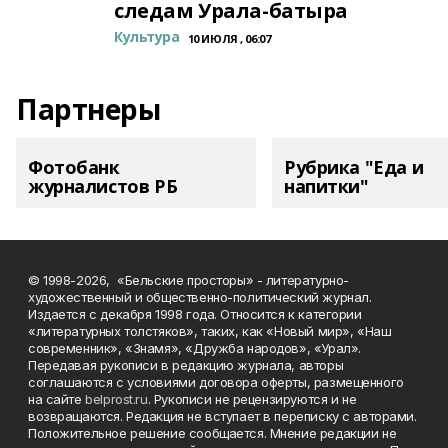
следам Урала-батыра
Культура
10 ИЮЛЯ , 06:07
Партнеры
Фотобанк
Рубрика "Еда и
журналистов РБ
напитки"
© 1998-2026, «Бельские просторы» - литературно-
художественный и общественно-политический журнал.
Издается с декабря 1998 года. Относится к категории
«литературных толстяков», таких, как «Новый мир», «Наш
современник», «Знамя», «Дружба народов», «Урал».
Передавая рукописи в редакцию журнала, авторы
соглашаются с условиями договора оферты, размещенного
на сайте
belprost.ru
. Рукописи не рецензируются и не
возвращаются. Редакция не вступает в переписку с авторами.
Положительное решение сообщается. Мнение редакции не