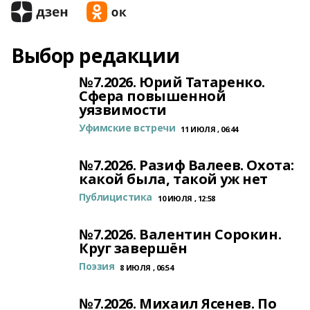
Выбор редакции
№7.2026. Юрий Татаренко.
Сфера повышенной
уязвимости
Уфимские встречи
11 ИЮЛЯ , 06:44
№7.2026. Разиф Валеев. Охота:
какой была, такой уж нет
Публицистика
10 ИЮЛЯ , 12:58
№7.2026. Валентин Сорокин.
Круг завершён
Поэзия
8 ИЮЛЯ , 06:54
№7.2026. Михаил Ясенев. По