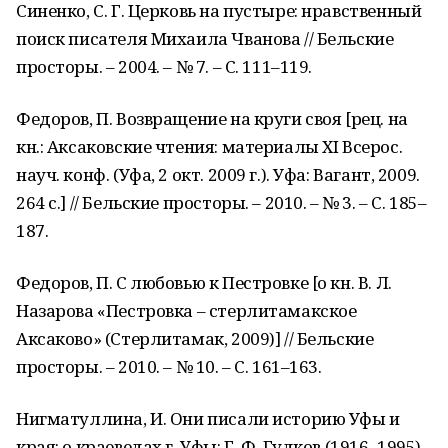
Синенко, С. Г. Церковь на пустыре: нравственный
поиск писателя Михаила Чванова // Бельские
просторы. – 2004. – № 7. – С. 111–119.
Федоров, П. Возвращение на круги своя [рец. на
кн.: Аксаковские чтения: материалы ХI Всерос.
науч. конф. (Уфа, 2 окт. 2009 г.). Уфа: Вагант, 2009.
264 с.] // Бельские просторы. – 2010. – № 3. – С. 185–
187.
Федоров, П. С любовью к Пестровке [о кн. В. Л.
Назарова «Пестровка – стерлитамакское
Аксаково» (Стерлитамак, 2009)] // Бельские
просторы. – 2010. – № 10. – С. 161–163.
Нигматуллина, И. Они писали историю Уфы и
края: о краеведах г. Уфы: Г. Ф. Гудков (1916–1995)