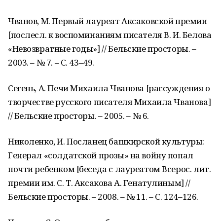
Чванов, М. Первый лауреат Аксаковской премии
[послесл. к воспоминаниям писателя В. И. Белова
«Невозвратные годы»] // Бельские просторы. –
2003. – № 7. – С. 43–49.
Сегень, А. Печи Михаила Чванова [рассуждения о
творчестве русского писателя Михаила Чванова]
// Бельские просторы. – 2005. – № 6.
Николенко, И. Посланец башкирской культуры:
Генерал «солдатской прозы» на войну попал
почти ребенком [беседа с лауреатом Всерос. лит.
премии им. С. Т. Аксакова А. Генатулиным] //
Бельские просторы. – 2008. – № 11. – С. 124–126.