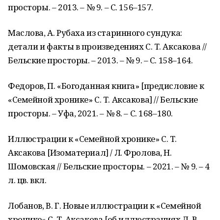
просторы. – 2013. – № 9. – С. 156–157.
Маслова, А. Рубаха из старинного сундука:
детали и факты в произведениях С. Т. Аксакова //
Бельские просторы. – 2013. – № 9. – С. 158–164.
Федоров, П. «Богоданная книга» [предисловие к
«Семейной хронике» С. Т. Аксакова] // Бельские
просторы. – Уфа, 2021. – № 8. – С. 168–180.
Иллюстрации к «Семейной хронике» С. Т.
Аксакова [Изоматериал] / Л. Фролова, Н.
Шомовская // Бельские просторы. – 2021. – № 9. – 4
л. цв. вкл.
Лобанов, В. Г. Новые иллюстрации к «Семейной
хронике» С. Т. Аксакова [об иллюстрациях Л. В.