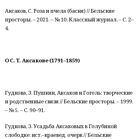
Аксаков, С. Роза и пчела (басня) // Бельские
просторы. – 2021. – № 10. Классный журнал. – С. 2–
4.
О С. Т. Аксакове (1791–1859)
Гудкова, З. Пушкин, Аксаков и Гоголь: творческие
и родственные связи // Бельские просторы. – 1999.
– № 5. – С. 90–91.
Гудкова, З. Усадьба Аксаковых в Голубиной
слободке: ист.–краевед. очерк // Бельские