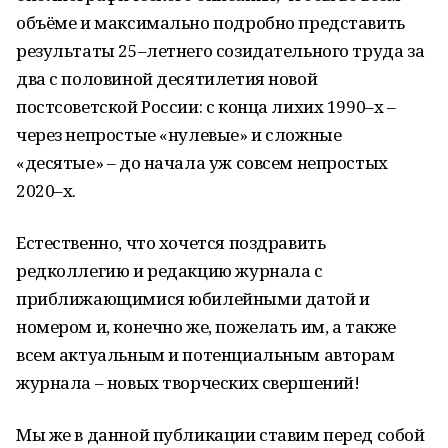
объёме и максимально подробно представить
результаты 25–летнего созидательного труда за
два с половиной десятилетия новой
постсоветской России: с конца лихих 1990–х –
через непростые «нулевые» и сложные
«десятые» – до начала уж совсем непростых
2020–х.
Естественно, что хочется поздравить
редколлегию и редакцию журнала с
приближающимися юбилейными датой и
номером и, конечно же, пожелать им, а также
всем актуальным и потенциальным авторам
журнала – новых творческих свершений!
Мы же в данной публикации ставим перед собой