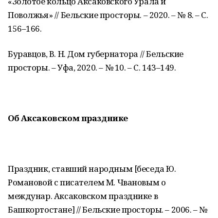
«Золотое кольцо Аксаковского Урала и
Поволжья» // Бельские просторы. – 2020. – № 8. – С.
156–166.
Буравцов, В. Н. Дом губернатора // Бельские
просторы. – Уфа, 2020. – № 10. – С. 143–149.
Об Аксаковском празднике
Праздник, ставший народным [беседа Ю.
Романовой с писателем М. Чвановым о
междунар. Аксаковском празднике в
Башкортостане] // Бельские просторы. – 2006. – №