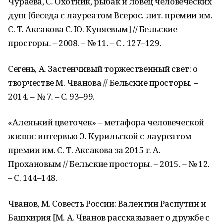
Чураева, С. Охотник, рыбак и ловец человеческих
душ [беседа с лауреатом Всерос. лит. премии им.
С. Т. Аксакова С. Ю. Куняевым] // Бельские
просторы. – 2008. – № 11. – С . 127–129.
Сегень, А. Застенчивый торжественный свет: о
творчестве М. Чванова // Бельские просторы. –
2014. – № 7. – С. 93–99.
«Аленький цветочек» – метафора человеческой
жизни: интервью Э. Курильской с лауреатом
премии им. С. Т. Аксакова за 2015 г. А.
Прохановым // Бельские просторы. – 2015. – № 12.
– С. 144–148.
Чванов, М. Совесть России: Валентин Распутин и
Башкирия [М. А. Чванов рассказывает о дружбе с