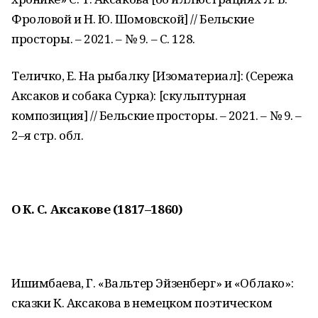
Фроловой и Н. Ю. Шомовской] // Бельские
просторы. – 2021. – № 9. – С. 128.
Теличко, Е. На рыбалку [Изоматериал]: (Сережа
Аксаков и собака Сурка): [скульптурная
композиция] // Бельские просторы. – 2021. – № 9. –
2–я стр. обл.
О К. С. Аксакове (1817–1860)
Ишимбаева, Г. «Вальтер Эйзенберг» и «Облако»:
сказки К. Аксакова в немецком поэтическом