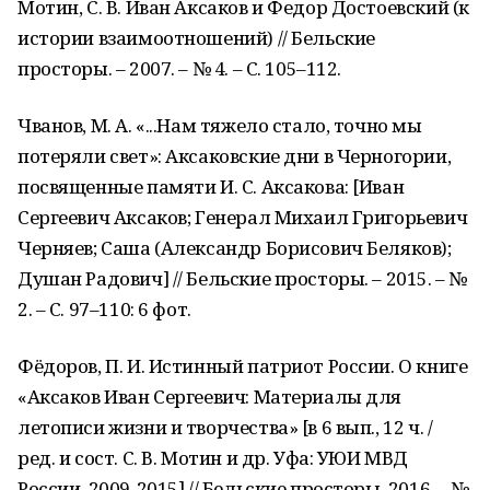
Мотин, С. В. Иван Аксаков и Федор Достоевский (к
истории взаимоотношений) // Бельские
просторы. – 2007. – № 4. – С. 105–112.
Чванов, М. А. «...Нам тяжело стало, точно мы
потеряли свет»: Аксаковские дни в Черногории,
посвященные памяти И. С. Аксакова: [Иван
Сергеевич Аксаков; Генерал Михаил Григорьевич
Черняев; Саша (Александр Борисович Беляков);
Душан Радович] // Бельские просторы. – 2015. – №
2. – С. 97–110: 6 фот.
Фёдоров, П. И. Истинный патриот России. О книге
«Аксаков Иван Сергеевич: Материалы для
летописи жизни и творчества» [в 6 вып., 12 ч. /
ред. и сост. С. В. Мотин и др. Уфа: УЮИ МВД
России, 2009-2015] // Бельские просторы. 2016. – №