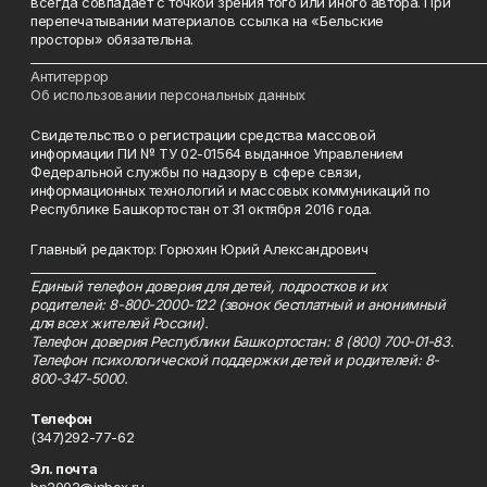
всегда совпадает с точкой зрения того или иного автора. При
перепечатывании материалов ссылка на «Бельские
просторы» обязательна.
___________________________________________________________________________
Антитеррор
Об использовании персональных данных
Свидетельство о регистрации средства массовой
информации ПИ № ТУ 02-01564 выданное Управлением
Федеральной службы по надзору в сфере связи,
информационных технологий и массовых коммуникаций по
Республике Башкортостан от 31 октября 2016 года.
Главный редактор: Горюхин Юрий Александрович
_________________________________________________________
Единый телефон доверия для детей, подростков и их
родителей: 8-800-2000-122 (звонок бесплатный и анонимный
для всех жителей России).
Телефон доверия Республики Башкортостан: 8 (800) 700-01-83.
Телефон психологической поддержки детей и родителей: 8-
800-347-5000.
Телефон
(347)292-77-62
Эл. почта