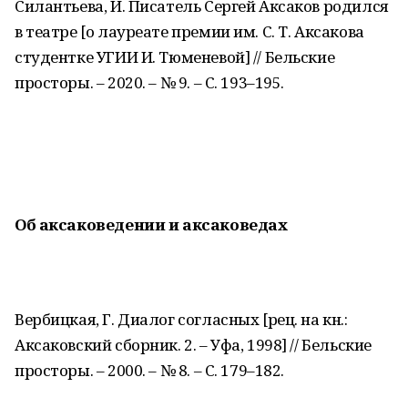
Силантьева, И. Писатель Сергей Аксаков родился
в театре [о лауреате премии им. С. Т. Аксакова
студентке УГИИ И. Тюменевой] // Бельские
просторы. – 2020. – № 9. – С. 193–195.
Об аксаковедении и аксаковедах
Вербицкая, Г. Диалог согласных [рец. на кн.:
Аксаковский сборник. 2. – Уфа, 1998] // Бельские
просторы. – 2000. – № 8. – С. 179–182.