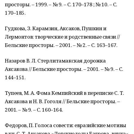
просторы. – 1999. – № 9. – С. 170–178 ; № 10. – С.
170–185.
Гудкова, З. Карамзин, Аксаков, Пушкин и
Лермонтов: творческие и родственные связи //
Бельские просторы. – 2001. – № 2. – С. 163–167.
Назаров В. Л. Стерлитамакская дорожка
Аксакова // Бельские просторы. – 2001. – № 9. – С.
144–151.
Тупеев, М. А. Фома Кемпийский в переписке С. Т.
Аксакова и Н. В. Гоголя // Бельские просторы. –
2001. – № 9. – С. 160–164.
Федоров, П. Голоса совести: евразийские мотивы
в кн. С. Т. Аксакова «Детские годы Багрова–внука»