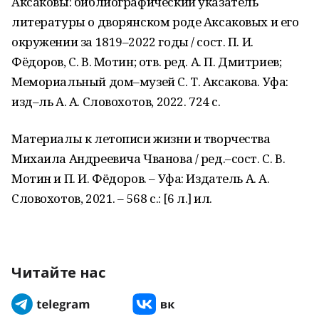
Аксаковы: библиографический указатель
литературы о дворянском роде Аксаковых и его
окружении за 1819–2022 годы / сост. П. И.
Фёдоров, С. В. Мотин; отв. ред. А. П. Дмитриев;
Мемориальный дом–музей С. Т. Аксакова. Уфа:
изд–ль А. А. Словохотов, 2022. 724 с.
Материалы к летописи жизни и творчества
Михаила Андреевича Чванова / ред.–сост. С. В.
Мотин и П. И. Фёдоров. – Уфа: Издатель А. А.
Словохотов, 2021. – 568 с.: [6 л.] ил.
Читайте нас