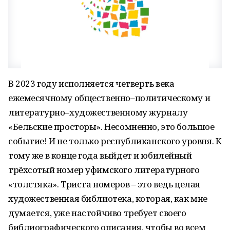
В 2023 году исполняется четверть века
ежемесячному общественно–политическому и
литературно–художественному журналу
«Бельские просторы». Несомненно, это большое
событие! И не только республиканского уровня. К
тому же в конце года выйдет и юбилейный
трёхсотый номер уфимского литературного
«толстяка». Триста номеров – это ведь целая
художественная библиотека, которая, как мне
думается, уже настойчиво требует своего
библиографического описания, чтобы во всем