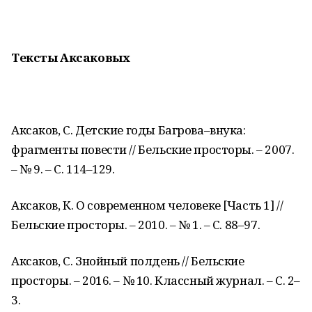
Тексты Аксаковых
Аксаков, С. Детские годы Багрова–внука:
фрагменты повести // Бельские просторы. – 2007.
– № 9. – С. 114–129.
Аксаков, К. О современном человеке [Часть 1] //
Бельские просторы. – 2010. – № 1. – С. 88–97.
Аксаков, С. Знойный полдень // Бельские
просторы. – 2016. – № 10. Классный журнал. – С. 2–
3.