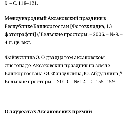
9. – С. 118–121.
Международный Аксаковский праздник в
Республике Башкортостан [Фотовкладка, 13
фотографий] // Бельские просторы. – 2006. – № 9. –
4 л. цв. вкл.
Файзуллина Э. О двадцатом аксаковском
листопаде: Аксаковский праздник на земле
Башкортостана / Э. Файзуллина, Ю. Абдуллина //
Бельские просторы. – 2010. – № 12. – С. 155–159.
О лауреатах Аксаковских премий