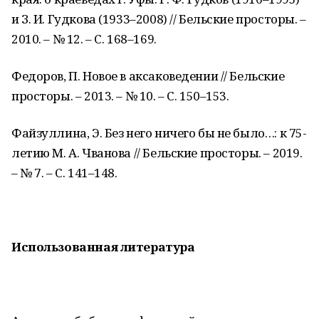
и З. И. Гудкова (1933–2008) // Бельские просторы. –
2010. – № 12. – С. 168–169.
Федоров, П. Новое в аксаковедении // Бельские
просторы. – 2013. – № 10. – С. 150–153.
Файзуллина, Э. Без него ничего бы не было…: к 75-
летию М. А. Чванова // Бельские просторы. – 2019.
– № 7. – С. 141–148.
Использованная литература