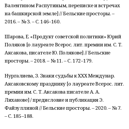
Валентином Распутиным, переписке и встречах
на башкирской земле] // Бельские просторы. –
2016. – № 3. – С. 146–160.
Шарова, Е. «Продукт советской политики» Юрий
Поляков [о лауреате Всерос. лит. премии им. С. Т.
Аксакова, писателе Ю. Полякове] // Бельские
просторы. – 2018. – № 11. – С. 172–179.
Нургалиева, З. Знаки судьбы к ХХХ Междунар.
Аксаковскому празднику [о лауреате Всерос. лит.
премии им. С. Т. Аксакова писателе А. А.
Лиханове] / предисловие и публикация Э.
Файзуллиной // Бельские просторы. – 2020. – № 7.
– С. 185–188.