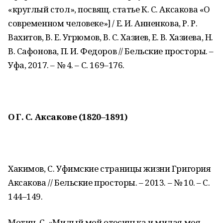
«круглый стол», посвящ. статье К. С. Аксакова «О
современном человеке»] / Е. И. Анненкова, Р. Р.
Вахитов, В. Е. Угрюмов, В. С. Хазиев, Е. В. Хазиева, Н.
В. Сафонова, П. И. Федоров // Бельские просторы. –
Уфа, 2017. – № 4. – С. 169–176.
О Г. С. Аксакове (1820–1891)
Хакимов, С. Уфимские страницы жизни Григория
Аксакова // Бельские просторы. – 2013. – № 10. – С.
144–149.
Мотин, С. «Милый мой отесинька и милая моя