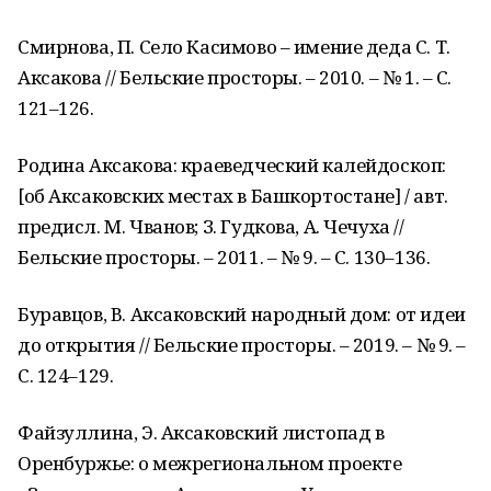
Смирнова, П. Село Касимово – имение деда С. Т.
Аксакова // Бельские просторы. – 2010. – № 1. – С.
121–126.
Родина Аксакова: краеведческий калейдоскоп:
[об Аксаковских местах в Башкортостане] / авт.
предисл. М. Чванов; З. Гудкова, А. Чечуха //
Бельские просторы. – 2011. – № 9. – С. 130–136.
Буравцов, В. Аксаковский народный дом: от идеи
до открытия // Бельские просторы. – 2019. – № 9. –
С. 124–129.
Файзуллина, Э. Аксаковский листопад в
Оренбуржье: о межрегиональном проекте