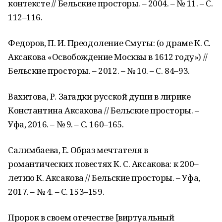
контексте // Бельские просторы. – 2004. – № 11. – С.
112–116.
Федоров, П. И. Преодоление Смуты: (о драме К. С.
Аксакова «Освобождение Москвы в 1612 году») //
Бельские просторы. – 2012. – № 10. – С. 84–93.
Вахитова, Р. Загадки русской души в лирике
Константина Аксакова // Бельские просторы. –
Уфа, 2016. – № 9. – С. 160–165.
Салимбаева, Е. Образ мечтателя в
романтических повестях К. С. Аксакова: к 200–
летию К. Аксакова // Бельские просторы. – Уфа,
2017. – № 4. – С. 153–159.
Пророк в своем отечестве [виртуальный