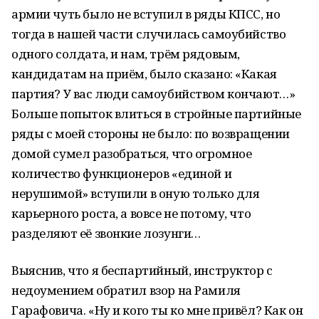
армии чуть было не вступил в ряды КПСС, но
тогда в нашей части случилась самоубийство
одного солдата, и нам, трём рядовым,
кандидатам на приём, было сказано: «Какая
партия? У вас люди самоубийством кончают…»
Больше попыток влиться в стройные партийные
ряды с моей стороны не было: по возвращении
домой сумел разобраться, что огромное
количество функционеров «единой и
нерушимой» вступили в оную только для
карьерного роста, а вовсе не потому, что
разделяют её звонкие лозунги…
Выяснив, что я беспартийный, инструктор с
недоумением обратил взор на Рамиля
Гарафовича. «Ну и кого ты ко мне привёл? Как он