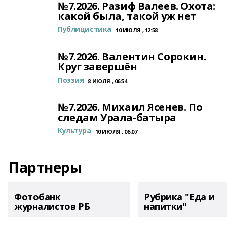
№7.2026. Разиф Валеев. Охота:
какой была, такой уж нет
Публицистика
10 ИЮЛЯ , 12:58
№7.2026. Валентин Сорокин.
Круг завершён
Поэзия
8 ИЮЛЯ , 06:54
№7.2026. Михаил Ясенев. По
следам Урала-батыра
Культура
10 ИЮЛЯ , 06:07
Партнеры
Фотобанк
Рубрика "Еда и
журналистов РБ
напитки"