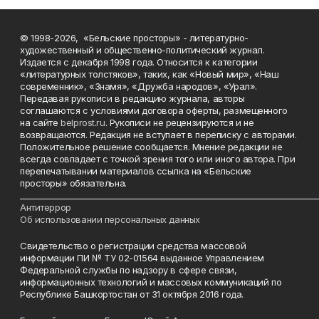
© 1998-2026, «Бельские просторы» - литературно-
художественный и общественно-политический журнал.
Издается с декабря 1998 года. Относится к категории
«литературных толстяков», таких, как «Новый мир», «Наш
современник», «Знамя», «Дружба народов», «Урал».
Передавая рукописи в редакцию журнала, авторы
соглашаются с условиями договора оферты, размещенного
на сайте
belprost.ru
. Рукописи не рецензируются и не
возвращаются. Редакция не вступает в переписку с авторами.
Положительное решение сообщается. Мнение редакции не
всегда совпадает с точкой зрения того или иного автора. При
перепечатывании материалов ссылка на «Бельские
просторы» обязательна.
___________________________________________________________________________
Антитеррор
Об использовании персональных данных
Свидетельство о регистрации средства массовой
информации ПИ № ТУ 02-01564 выданное Управлением
Федеральной службы по надзору в сфере связи,
информационных технологий и массовых коммуникаций по
Республике Башкортостан от 31 октября 2016 года.