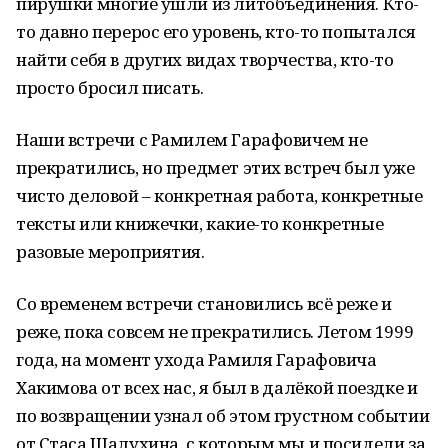
пирушки многие ушли из литобъединения. Кто-
то давно перерос его уровень, кто-то попытался
найти себя в других видах творчества, кто-то
просто бросил писать.
Наши встречи с Рамилем Гарафовичем не
прекратились, но предмет этих встреч был уже
чисто деловой – конкретная работа, конкретные
тексты или книжечки, какие-то конкретные
разовые мероприятия.
Со временем встречи становились всё реже и
реже, пока совсем не прекратились. Летом 1999
года, на момент ухода Рамиля Гарафовича
Хакимова от всех нас, я был в далёкой поездке и
по возвращении узнал об этом грустном событии
от Стаса Шалухина, с которым мы и посидели за