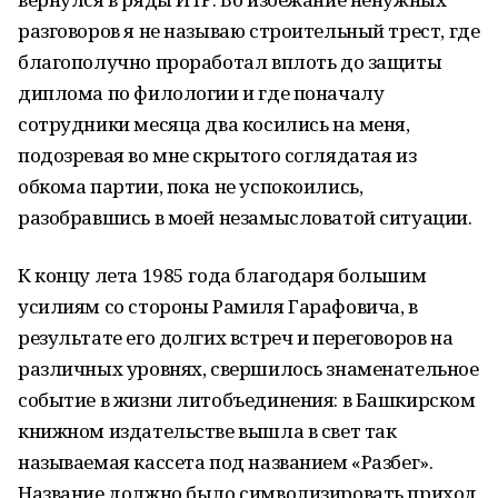
разговоров я не называю строительный трест, где
благополучно проработал вплоть до защиты
диплома по филологии и где поначалу
сотрудники месяца два косились на меня,
подозревая во мне скрытого соглядатая из
обкома партии, пока не успокоились,
разобравшись в моей незамысловатой ситуации.
К концу лета 1985 года благодаря большим
усилиям со стороны Рамиля Гарафовича, в
результате его долгих встреч и переговоров на
различных уровнях, свершилось знаменательное
событие в жизни литобъединения: в Башкирском
книжном издательстве вышла в свет так
называемая кассета под названием «Разбег».
Название должно было символизировать приход