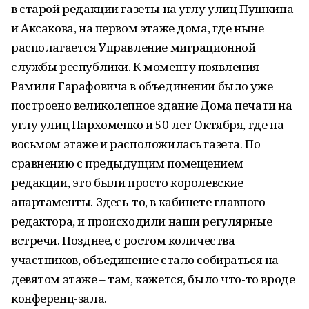
в старой редакции газеты на углу улиц Пушкина
и Аксакова, на первом этаже дома, где ныне
располагается Управление миграционной
службы республики. К моменту появления
Рамиля Гарафовича в объединении было уже
построено великолепное здание Дома печати на
углу улиц Пархоменко и 50 лет Октября, где на
восьмом этаже и расположилась газета. По
сравнению с предыдущим помещением
редакции, это были просто королевские
апартаменты. Здесь-то, в кабинете главного
редактора, и происходили наши регулярные
встречи. Позднее, с ростом количества
участников, объединение стало собираться на
девятом этаже – там, кажется, было что-то вроде
конференц-зала.