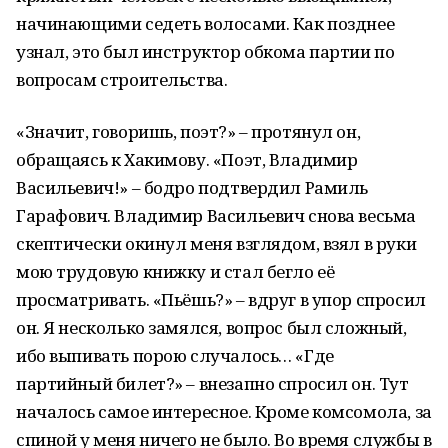
начинающими седеть волосами. Как позднее
узнал, это был инструктор обкома партии по
вопросам строительства.
«Значит, говоришь, поэт?» – протянул он,
обращаясь к Хакимову. «Поэт, Владимир
Васильевич!» – бодро подтвердил Рамиль
Гарафович. Владимир Васильевич снова весьма
скептически окинул меня взглядом, взял в руки
мою трудовую книжку и стал бегло её
просматривать. «Пьёшь?» – вдруг в упор спросил
он. Я несколько замялся, вопрос был сложный,
ибо выпивать порою случалось… «Где
партийный билет?» – внезапно спросил он. Тут
началось самое интересное. Кроме комсомола, за
спиной у меня ничего не было. Во время службы в