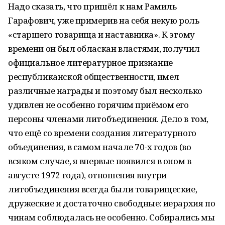
Надо сказать, что пришёл к нам Рамиль
Гарафович, уже примерив на себя некую роль
«старшего товарища и наставника». К этому
времени он был обласкан властями, получил
официальное литературное признание
республиканской общественности, имел
различные награды и поэтому был несколько
удивлен не особенно горячим приёмом его
персоны членами литобъединения. Дело в том,
что ещё со времени создания литературного
объединения, в самом начале 70-х годов (во
всяком случае, я впервые появился в оном в
августе 1972 года), отношения внутри
литобъединения всегда были товарищеские,
дружеские и достаточно свободные: иерархия по
чинам соблюдалась не особенно. Собирались мы