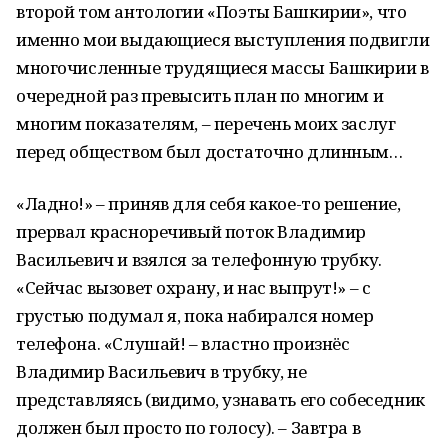
второй том антологии «Поэты Башкирии», что
именно мои выдающиеся выступления подвигли
многочисленные трудящиеся массы Башкирии в
очередной раз превысить план по многим и
многим показателям, – перечень моих заслуг
перед обществом был достаточно длинным…
«Ладно!» – приняв для себя какое-то решение,
прервал красноречивый поток Владимир
Васильевич и взялся за телефонную трубку.
«Сейчас вызовет охрану, и нас выпрут!» – с
грустью подумал я, пока набирался номер
телефона. «Слушай! – властно произнёс
Владимир Васильевич в трубку, не
представляясь (видимо, узнавать его собеседник
должен был просто по голосу). – Завтра в