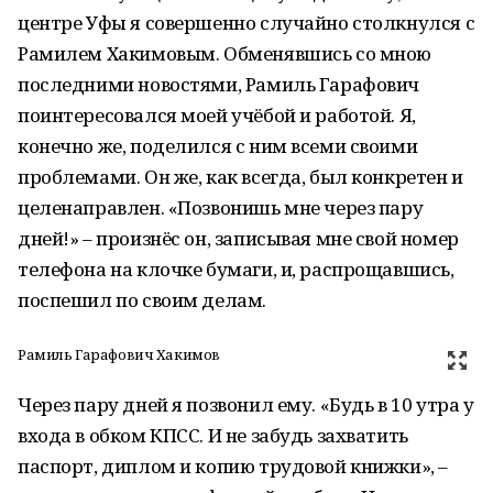
центре Уфы я совершенно случайно столкнулся с
Рамилем Хакимовым. Обменявшись со мною
последними новостями, Рамиль Гарафович
поинтересовался моей учёбой и работой. Я,
конечно же, поделился с ним всеми своими
проблемами. Он же, как всегда, был конкретен и
целенаправлен. «Позвонишь мне через пару
дней!» – произнёс он, записывая мне свой номер
телефона на клочке бумаги, и, распрощавшись,
поспешил по своим делам.
Рамиль Гарафович Хакимов
Через пару дней я позвонил ему. «Будь в 10 утра у
входа в обком КПСС. И не забудь захватить
паспорт, диплом и копию трудовой книжки», –