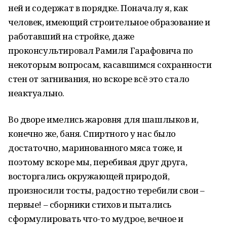
ней и содержат в порядке. Поначалу я, как
человек, имеющий строительное образование и
работавший на стройке, даже
проконсультировал Рамиля Гарафовича по
некоторым вопросам, касавшимся сохранности
стен от загнивания, но вскоре всё это стало
неактуально.
Во дворе имелись жаровня для шашлыков и,
конечно же, баня. Спиртного у нас было
достаточно, маринованного мяса тоже, и
поэтому вскоре мы, перебивая друг друга,
восторгались окружающей природой,
произносили тосты, радостно теребили свои –
первые! – сборники стихов и пытались
сформулировать что-то мудрое, вечное и