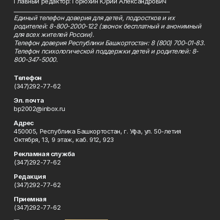
Главный редактор: Горюхин Юрий Александрович
_________________________________________________________
Единый телефон доверия для детей, подростков и их
родителей: 8-800-2000-122 (звонок бесплатный и анонимный
для всех жителей России).
Телефон доверия Республики Башкортостан: 8 (800) 700-01-83.
Телефон психологической поддержки детей и родителей: 8-
800-347-5000.
Телефон
(347)292-77-62
Эл. почта
bp2002@inbox.ru
Адрес
450005, Республика Башкортостан, г. Уфа, ул. 50-летия
Октября, 13, 9 этаж, каб. 912, 923
Рекламная служба
(347)292-77-62
Редакция
(347)292-77-62
Приемная
(347)292-77-62