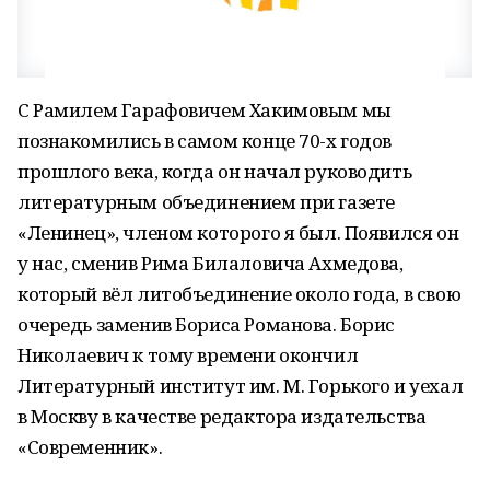
С Рамилем Гарафовичем Хакимовым мы
познакомились в самом конце 70-х годов
прошлого века, когда он начал руководить
литературным объединением при газете
«Ленинец», членом которого я был. Появился он
у нас, сменив Рима Билаловича Ахмедова,
который вёл литобъединение около года, в свою
очередь заменив Бориса Романова. Борис
Николаевич к тому времени окончил
Литературный институт им. М. Горького и уехал
в Москву в качестве редактора издательства
«Современник».