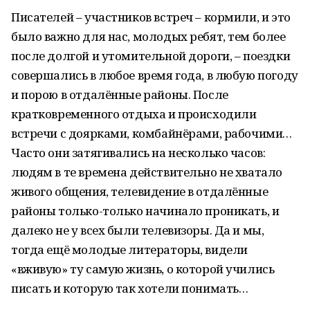
Писателей – участников встреч – кормили, и это
было важно для нас, молодых ребят, тем более
после долгой и утомительной дороги, – поездки
совершались в любое время года, в любую погоду
и порою в отдалённые районы. После
кратковременного отдыха и происходили
встречи с доярками, комбайнёрами, рабочими…
Часто они затягивались на несколько часов:
людям в те времена действительно не хватало
живого общения, телевидение в отдалённые
районы только-только начинало проникать, и
далеко не у всех были телевизоры. Да и мы,
тогда ещё молодые литераторы, видели
«вживую» ту самую жизнь, о которой учились
писать и которую так хотели понимать…