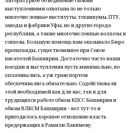
литературное объединение своими
выступлениями охватывало не только
многочисленные институты, техникумы, ПТУ,
заводы и фабрики Уфы, но и другие города
республики, а также многочисленные колхозы и
совхозы. Большую помощь нам оказывало Бюро
пропаганды, существовавшее при Союзе
писателей Башкирии. Достаточно часто наши
поездки и выступления пусть минимально, но
оплачивались, а уж транспортом
обеспечивались обязательно. Содействовали
этой необходимой как для нас, так и для
трудящихся работе обком КПСС Башкирии и
обком ВЛКСМ Башкирии – вот тут-то и
пригодилось хорошее отношение власть
предержащих к Рамилю Хакимову.