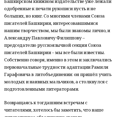
Башкирском книжном издательстве уже лежали
одобренные к печати рукописи пусть и не
больших, но книг. Со многими членами Союза
писателей Башкирии, интересовавшимися
нашим творчеством, мы были знакомы лично, и
Александру Павловичу Филиппову –
председателю русскоязычной секции Союза
писателей Башкирии – мы все были известны.
Собственно говоря, именно в этом и заключались
первоначальные трудности адаптации Рамиля
Гарафовича в литобъединении: он пришёл учить
молодых и наивных мальчиков, а столкнулся с
подготовленными литераторами.
Возвращаясь к тогдашним встречам с
читателями, хотелось бы заметить, что наше