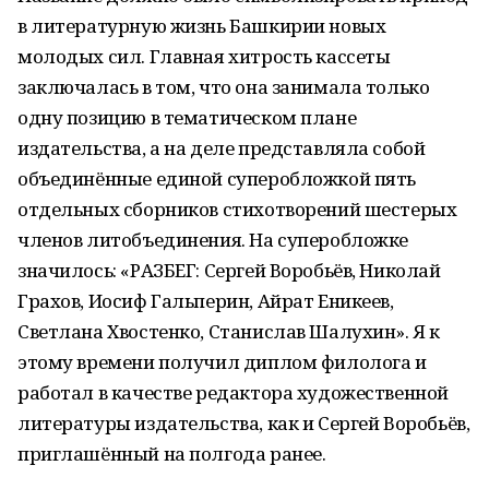
в литературную жизнь Башкирии новых
молодых сил. Главная хитрость кассеты
заключалась в том, что она занимала только
одну позицию в тематическом плане
издательства, а на деле представляла собой
объединённые единой суперобложкой пять
отдельных сборников стихотворений шестерых
членов литобъединения. На суперобложке
значилось: «РАЗБЕГ: Сергей Воробьёв, Николай
Грахов, Иосиф Гальперин, Айрат Еникеев,
Светлана Хвостенко, Станислав Шалухин». Я к
этому времени получил диплом филолога и
работал в качестве редактора художественной
литературы издательства, как и Сергей Воробьёв,
приглашённый на полгода ранее.