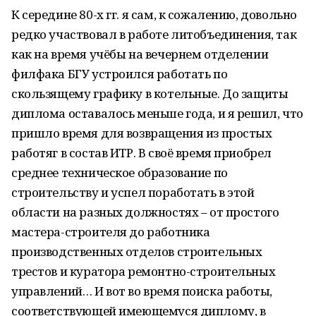
К середине 80-х гг. я сам, к сожалению, довольно
редко участвовал в работе литобъединения, так
как на время учёбы на вечернем отделении
филфака БГУ устроился работать по
скользящему графику в котельные. До защиты
диплома оставалось меньше года, и я решил, что
пришло время для возвращения из простых
работяг в состав ИТР. В своё время приобрел
среднее техническое образование по
строительству и успел поработать в этой
области на разных должностях – от простого
мастера-строителя до работника
производственных отделов строительных
трестов и куратора ремонтно-строительных
управлений… И вот во время поиска работы,
соответствующей имеющемуся диплому, в