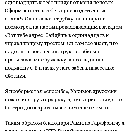
одиннадцать к тебе придёт от меня человек.
Оформишь его к себе в производственный
отдел!» Он положил трубку на аппарат и
посмотрел на нас выпроваживающим взглядом.
«Вот тебе адрес! Зайдёшь в одиннадцать к
управляющему трестом. Он там всё знает, что
надо…» – произнёс инструктор обкома,
протягивая мне бумажку, и неожиданно
подмигнул. В глазах у него забегали весёлые
чёртики.
Я пробормотал «спасибо», Хакимов дружески
пожал инструктору руку и, чуть приотстав, стал
быстро договариваться с ним ещё о чём-то…
Таким образом благодаря Рамилю Гарафовичу я
вернулся в ряды ИТР. Во избежание ненужных