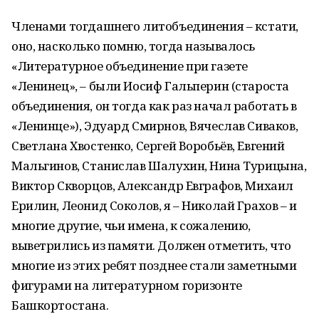
Членами тогдашнего литобъединения – кстати,
оно, насколько помню, тогда называлось
«Литературное объединение при газете
«Ленинец», – были Иосиф Гальперин (староста
объединения, он тогда как раз начал работать в
«Ленинце»), Эдуард Смирнов, Вячеслав Сиваков,
Светлана Хвостенко, Сергей Воробьёв, Евгений
Мальгинов, Станислав Шалухин, Нина Турицына,
Виктор Скворцов, Александр Евграфов, Михаил
Ерилин, Леонид Соколов, я – Николай Грахов – и
многие другие, чьи имена, к сожалению,
выветрились из памяти. Должен отметить, что
многие из этих ребят позднее стали заметными
фигурами на литературном горизонте
Башкортостана.