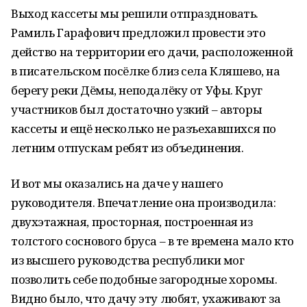
Выход кассеты мы решили отпраздновать.
Рамиль Гарафович предложил провести это
действо на территории его дачи, расположенной
в писательском посёлке близ села Кляшево, на
берегу реки Дёмы, неподалёку от Уфы. Круг
участников был достаточно узкий – авторы
кассеты и ещё несколько не разъехавшихся по
летним отпускам ребят из объединения.
И вот мы оказались на даче у нашего
руководителя. Впечатление она производила:
двухэтажная, просторная, построенная из
толстого соснового бруса – в те времена мало кто
из высшего руководства республики мог
позволить себе подобные загородные хоромы.
Видно было, что дачу эту любят, ухаживают за