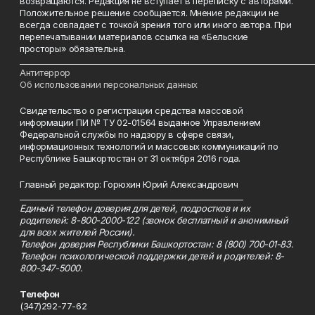
возвращаются. Редакция не вступает в переписку с авторами.
Положительное решение сообщается. Мнение редакции не
всегда совпадает с точкой зрения того или иного автора. При
перепечатывании материалов ссылка на «Бельские
просторы» обязательна.
___________________________________________________________________________
Антитеррор
Об использовании персональных данных
Свидетельство о регистрации средства массовой
информации ПИ № ТУ 02-01564 выданное Управлением
Федеральной службы по надзору в сфере связи,
информационных технологий и массовых коммуникаций по
Республике Башкортостан от 31 октября 2016 года.
Главный редактор: Горюхин Юрий Александрович
_________________________________________________________
Единый телефон доверия для детей, подростков и их
родителей: 8-800-2000-122 (звонок бесплатный и анонимный
для всех жителей России).
Телефон доверия Республики Башкортостан: 8 (800) 700-01-83.
Телефон психологической поддержки детей и родителей: 8-
800-347-5000.
Телефон
(347)292-77-62