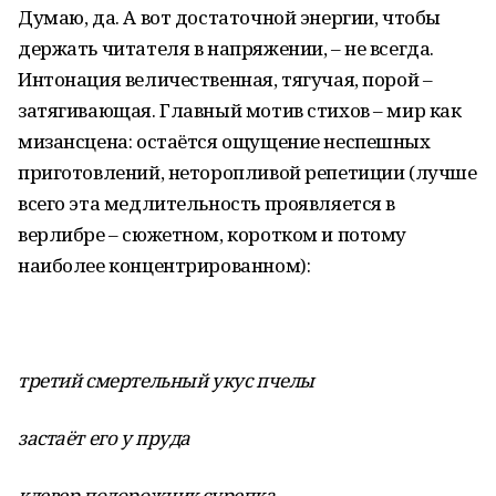
Думаю, да. А вот достаточной энергии, чтобы
держать читателя в напряжении, – не всегда.
Интонация величественная, тягучая, порой –
затягивающая. Главный мотив стихов – мир как
мизансцена: остаётся ощущение неспешных
приготовлений, неторопливой репетиции (лучше
всего эта медлительность проявляется в
верлибре – сюжетном, коротком и потому
наиболее концентрированном):
третий смертельный укус пчелы
застаёт его у пруда
клевер подорожник сурепка