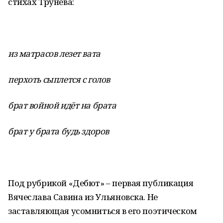
стихах Трунёва:
из матрасов лезет вата
перхоть сыплется с голов
брат войной идёт на брата
брат у брата будь здоров
Под рубрикой «Дебют» – первая публикация
Вячеслава Савина из Ульяновска. Не
заставляющая усомниться в его поэтическом