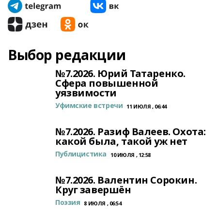
Выбор редакции
№7.2026. Юрий Татаренко.
Сфера повышенной
уязвимости
Уфимские встречи
11 ИЮЛЯ , 06:44
№7.2026. Разиф Валеев. Охота:
какой была, такой уж нет
Публицистика
10 ИЮЛЯ , 12:58
№7.2026. Валентин Сорокин.
Круг завершён
Поэзия
8 ИЮЛЯ , 06:54