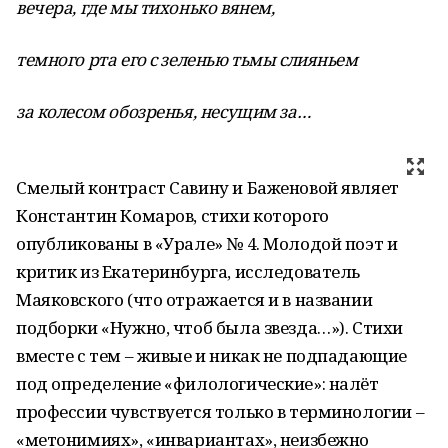
вечера, где мы тихонько вянем,
темного рта его с зеленью тьмы слияньем
за колесом обозренья, несущим за…
Смелый контраст Савину и Баженовой являет
Константин Комаров, стихи которого
опубликованы в «Урале» № 4. Молодой поэт и
критик из Екатеринбурга, исследователь
Маяковского (что отражается и в названии
подборки «Нужно, чтоб была звезда…»). Стихи
вместе с тем – живые и никак не подпадающие
под определение «филологические»: налёт
профессии чувствуется только в терминологии –
«метонимиях», «инвариантах», неизбежно