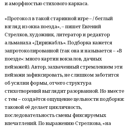
и аморфностью стихового каркаса.
«Протокол в такой старинной игре – / беглый
взгляд из окна поезда», – пишет Евгений
Стрелков, художник, литератор и редактор
альманаха «Дирижабль». Подборка кажется
запротоколированной (так она и называется – «В
поезде»: много картин вокзалов, дачных
пейзажей). Автор, захваченный стремлением эти
пейзажи зафиксировать, не слишком заботится
об усилии формы, отчего структура
стихотворений выглядит разорванной. Но вместе
с тем – создаётся ощущение цельности подборки:
таковой её делает цикличность,
последовательность смены фиксируемых
впечатлений. По выражению Стрелкова, «на