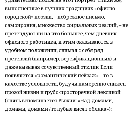
выполненные в лучших традициях «офисно-
городской» поэзии, – небрежное письмо,
самоирония, множество социальных реалий, – не
претендуют ни на что большее, чем дневник
офисного работника, и этим оказываются в
удобном положении, снимая с себя ряд
претензий (например, версификационных) и
даже вызывая сочувственный отклик. Если
появляется «романтический пейзаж» – то в
качестве условности, будучи намеренно снижен
прозой жизни и грубо-просторечной лексикой
(опять вспоминается Рыжий: «Над домами,
домами, домами / голубые висят облака»):