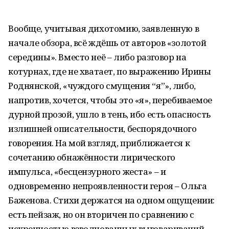
Вообще, учитывая дихотомию, заявленную в
начале обзора, всё ждёшь от авторов «золотой
середины». Вместо неё – либо разговор на
котурнах, где не хватает, по выражению Ирины
Роднянской, «чуждого смущения “я”», либо,
напротив, хочется, чтобы это «я», перебиваемое
дурной прозой, ушло в тень, ибо есть опасность
излишней описательности, беспорядочного
говорения. На мой взгляд, приближается к
сочетанию обнажённости лирического
импульса, «бесцензурного жеста» – и
одновременно непроявленности героя – Ольга
Баженова. Стихи держатся на одном ощущении:
есть пейзаж, но он вторичен по сравнению с
искренностью взволнованных выговариваний,