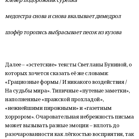
медсестра снова и снова вкалывает димедрол
шофёр торопясь выбрасывает песок из кузова
Далее – «эстетские» тексты Светланы Буниной, о
которых хочется сказать её же словами:
«Грациозные формы / И никакого воздействия /
На судьбы мира». Типичные «путевые заметки»,
наполненные «пражской прохладой»,
«нежнейшими пирожными» и «газетным
хоррором». Очаровательная небрежность письма
может вызывать разные эмоции – вплоть до
разочарованности как лёгкостью восприятия, так