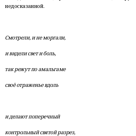
недосказанной.
Смотрели, и не моргали,
и видели свет и боль,
так режут по амальгаме
своё отраженье вдоль
и делают поперечный
контрольный святой разрез,