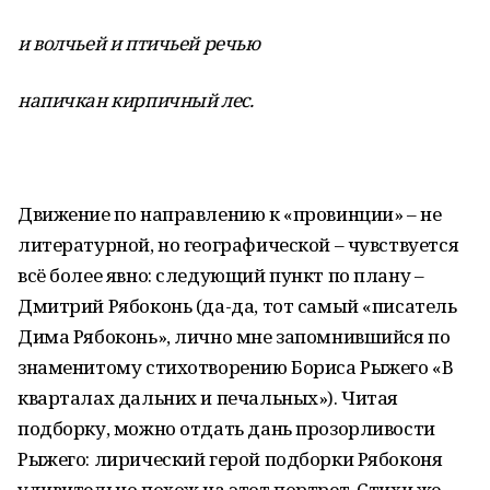
и волчьей и птичьей речью
напичкан кирпичный лес.
Движение по направлению к «провинции» – не
литературной, но географической – чувствуется
всё более явно: следующий пункт по плану –
Дмитрий Рябоконь (да-да, тот самый «писатель
Дима Рябоконь», лично мне запомнившийся по
знаменитому стихотворению Бориса Рыжего «В
кварталах дальних и печальных»). Читая
подборку, можно отдать дань прозорливости
Рыжего: лирический герой подборки Рябоконя
удивительно похож на этот портрет. Стихи же,