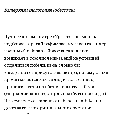
Вычеркни многоточия (обесточь).
Лучшее в этом номере «Урала» – посмертная
подборка Тараса Трофимова, музыканта, лидера
группы «Stockman». Яркое впечатление
возникает в том числе из-за ещё не успевшей
отдалиться гибели, из-за словно бы
«нездешнего» присутствия автора, потому стихи
прочитываются как взгляд из настоящего,
проливая свет и на обстоятельства гибели
(«наркодиспансер», «горлышко бутылки» и др.)
Не в смысле «de mortuis aut bene aut nihil» – но
действительно оригинального сочетания