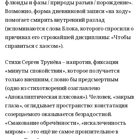
флюиды и фазы / природы разъяв / порождение».
Возможно, форма дневниковой записи «на ходу»
помогает смирить внутренний разлад
(вспоминаются слова Блока, которого спросили о
причинах его строжайшей дисциплины: «Чтобы
справиться с хаосом»).
Стихи Сергея Трунёва – напротив, фиксация
«минуты спокойствия», которое получается
только внешним, словно бы предсмертным
(одно из стихотворений озаглавлено
«Апокалиптическая плясовая»). Человек, «закрыв
глаза», оглядывает пространство: констатация
созерцаемого оказывается безрадостной.
«Смакование обречённости», «искалеченность
миром» – это ещё не самое пронзительное в