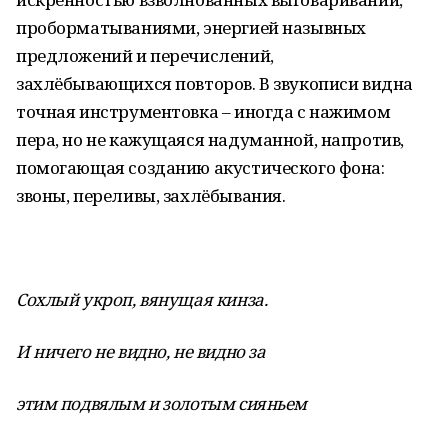
проборматываниями, энергией назывных
предложений и перечислений,
захлёбывающихся повторов. В звукописи видна
точная инструментовка – иногда с нажимом
пера, но не кажущаяся надуманной, напротив,
помогающая созданию акустического фона:
звоны, переливы, захлёбывания.
Сохлый укроп, вянущая кинза.
И ничего не видно, не видно за
этим подвялым и золотым сияньем