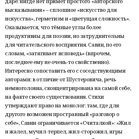
даре: нигде нет примет простого «авторского
высказывания» – сплошное «искусство для
искусства», герметизм и «цветущая сложность».
Оказывается, что тёмные углы более
продуктивны для поэзии, но затруднительны
для читательского восприятия. Савин, по его
словам, «затягивает исповедь» (впрочем,
последнее ему не очень-то свойственно).
Интересно сопоставить его с соседствующими
авторами: в отличие от Шустеровича, речь
немноголовна, сконцентрирована на самой себе,
на факте своего существования. Стихи
утверждают право на монолог: там, где для
другого возможен пространный «разговор о
себе», Савин ограничивается «Считалкой»: «Жил
и жалел, мучил-терпел, жил-сторожил, игры