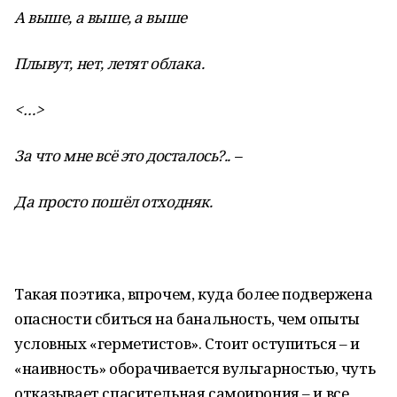
А выше, а выше, а выше
Плывут, нет, летят облака.
<…>
За что мне всё это досталось?.. –
Да просто пошёл отходняк.
Такая поэтика, впрочем, куда более подвержена
опасности сбиться на банальность, чем опыты
условных «герметистов». Стоит оступиться – и
«наивность» оборачивается вульгарностью, чуть
отказывает спасительная самоирония – и все