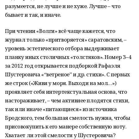
разумеется, не лучше и не хуже. Лучше – что
бывает и так, и иначе.
При чтении «Волги» всё чаще кажется, что
журнал только «притворяется» саратовским, –
уровень эстетического отбора выдерживает
планку иных столичных «толстяков». Номер 3–4
за 2012 год открывается подборкой Рафаэля
Шустеровича «“ветреное” и др. стихи». С первых
же строк («Живи у моря. Выходи на мол…»)
проявляет себя интертекстуальная основа, что
настораживает, – чем активнее плодятся стихи,
так или иначе «питающиеся» из источника
Бродского, тем большая смелость нужна, чтобы
присовокупить к его манере собственную ноту.
Хватает ли этой смелости у Шустеровича?