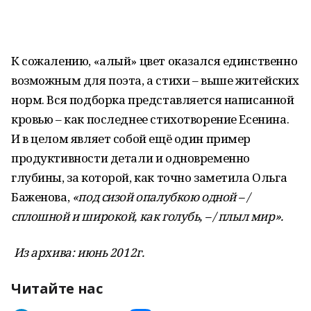
К сожалению, «алый» цвет оказался единственно
возможным для поэта, а стихи – выше житейских
норм. Вся подборка представляется написанной
кровью – как последнее стихотворение Есенина.
И в целом являет собой ещё один пример
продуктивности детали и одновременно
глубины, за которой, как точно заметила Ольга
Баженова,
«под сизой опалубкою одной – /
сплошной и широкой, как голубь, – / плыл мир».
Из архива: июнь 2012г.
Читайте нас