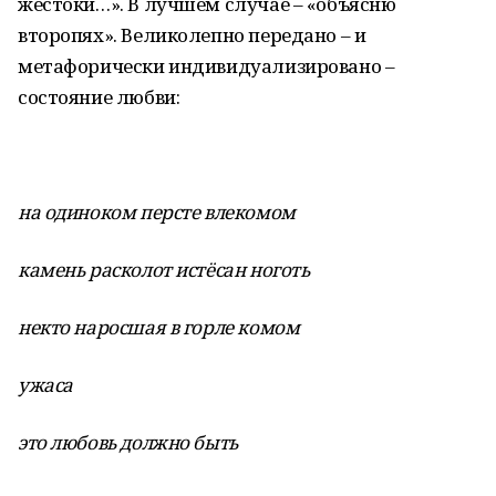
жестоки…». В лучшем случае – «объясню
второпях». Великолепно передано – и
метафорически индивидуализировано –
состояние любви:
на одиноком персте влекомом
камень расколот истёсан ноготь
некто наросшая в горле комом
ужаса
это любовь должно быть