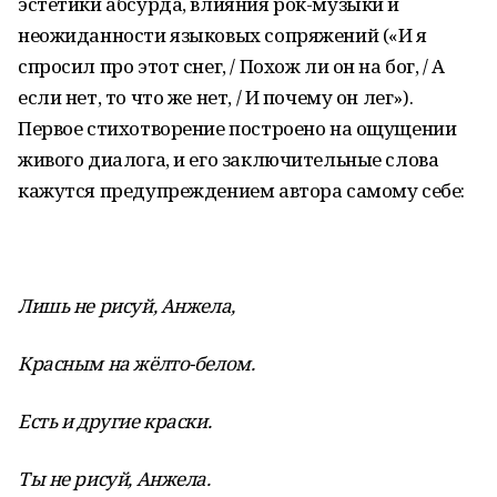
эстетики абсурда, влияния рок-музыки и
неожиданности языковых сопряжений («И я
спросил про этот снег, / Похож ли он на бог, / А
если нет, то что же нет, / И почему он лег»).
Первое стихотворение построено на ощущении
живого диалога, и его заключительные слова
кажутся предупреждением автора самому себе:
Лишь не рисуй, Анжела,
Красным на жёлто-белом.
Есть и другие краски.
Ты не рисуй, Анжела.