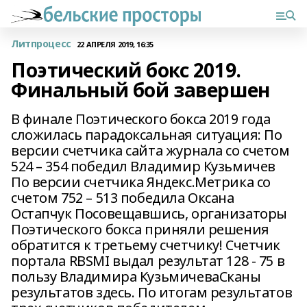
Литпроцесс
22 АПРЕЛЯ 2019, 16:35
Поэтический бокс 2019.
Финальный бой завершен
В финале Поэтического бокса 2019 года
сложилась парадоксальная ситуация: По
версии счетчика сайта журнала со счетом
524 – 354 победил Владимир Кузьмичев
По версии счетчика Яндекс.Метрика со
счетом 752 – 513 победила Оксана
Остапчук Посовещавшись, организаторы
Поэтического бокса приняли решения
обратится к третьему счетчику! Счетчик
портала RBSMI выдал результат 128 - 75 в
пользу Владимира КузьмичеваСканы
результатов здесь. По итогам результатов