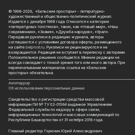
© 1998-2026, «Бельские просторы» - литературно-
художественный и общественно-политический журнал.
Издается с декабря 1998 года. Относится к категории
«литературных толстяков», таких, как «Новый мир», «Наш
современник», «Знамя», «Дружба народов», «Урал».
Передавая рукописи в редакцию журнала, авторы
соглашаются с условиями договора оферты, размещенного
на сайте
belprost.ru
. Рукописи не рецензируются и не
возвращаются. Редакция не вступает в переписку с авторами.
Положительное решение сообщается. Мнение редакции не
всегда совпадает с точкой зрения того или иного автора. При
перепечатывании материалов ссылка на «Бельские
просторы» обязательна.
___________________________________________________________________________
Антитеррор
Об использовании персональных данных
Свидетельство о регистрации средства массовой
информации ПИ № ТУ 02-01564 выданное Управлением
Федеральной службы по надзору в сфере связи,
информационных технологий и массовых коммуникаций по
Республике Башкортостан от 31 октября 2016 года.
Главный редактор: Горюхин Юрий Александрович