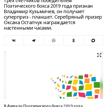
трех счетчиков победителем
Поэтического бокса 2019 года признан
Владимир Кузьмичев, он получает
суперприз - планшет. Серебряный призер
Оксана Остапчук награждается
настенными часами.
В финале Поэтического бокса 2019 года