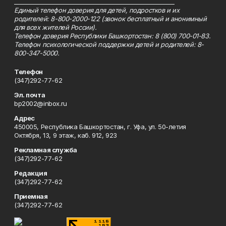
_________________________________________________________
Единый телефон доверия для детей, подростков и их
родителей: 8-800-2000-122 (звонок бесплатный и анонимный
для всех жителей России).
Телефон доверия Республики Башкортостан: 8 (800) 700-01-83.
Телефон психологической поддержки детей и родителей: 8-
800-347-5000.
Телефон
(347)292-77-62
Эл. почта
bp2002@inbox.ru
Адрес
450005, Республика Башкортостан, г. Уфа, ул. 50-летия
Октября, 13, 9 этаж, каб. 912, 923
Рекламная служба
(347)292-77-62
Редакция
(347)292-77-62
Приемная
(347)292-77-62