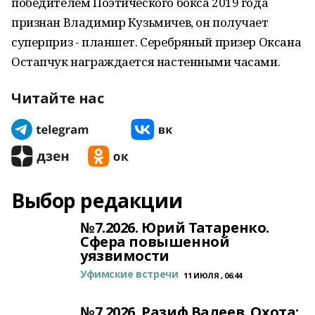
победителем Поэтического бокса 2019 года
признан Владимир Кузьмичев, он получает
суперприз - планшет. Серебряный призер Оксана
Остапчук награждается настенными часами.
Читайте нас
Выбор редакции
№7.2026. Юрий Татаренко.
Сфера повышенной
уязвимости
Уфимские встречи
11 ИЮЛЯ , 06:44
№7.2026. Разиф Валеев. Охота: