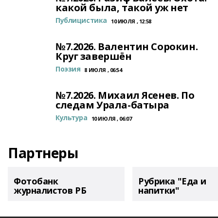
какой была, такой уж нет
Публицистика
10 ИЮЛЯ , 12:58
№7.2026. Валентин Сорокин.
Круг завершён
Поэзия
8 ИЮЛЯ , 06:54
№7.2026. Михаил Ясенев. По
следам Урала-батыра
Культура
10 ИЮЛЯ , 06:07
Партнеры
Фотобанк
Рубрика "Еда и
журналистов РБ
напитки"