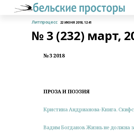
Литпроцесс
22 ИЮНЯ 2018, 12:41
№ 3 (232) март, 20
№ 3 2018
ПРОЗА И ПОЭЗИЯ
Кристина Андрианова-Книга. Скифс
Вадим Богданов. Жизнь не должна з