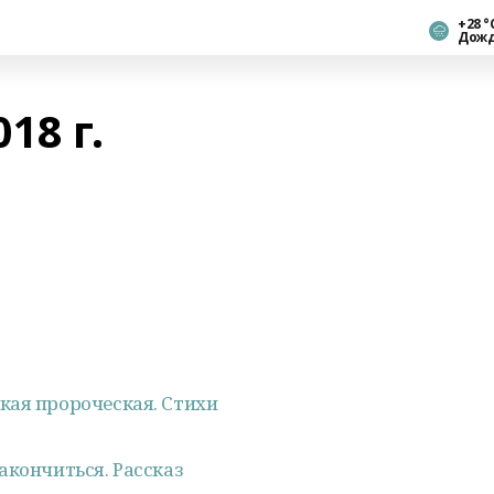
+28 °
Дож
18 г.
кая пророческая. Стихи
акончиться. Рассказ