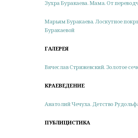
Зухра Буракаева. Мама. От перевод
Марьям Буракаева. Лоскутное покрыв
Буракаевой
ГАЛЕРЕЯ
Вячеслав Стрижевский. Золотое се
КРАЕВЕДЕНИЕ
Анатолий Чечуха. Детство Рудольфа.
ПУБЛИЦИСТИКА