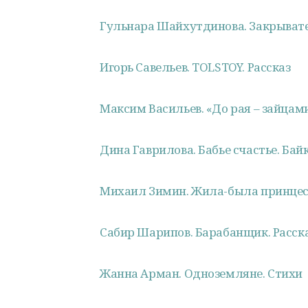
Гульнара Шайхутдинова. Закрывател
Игорь Савельев. TOLSTOY. Рассказ
Максим Васильев. «До рая – зайцам
Дина Гаврилова. Бабье счастье. Бай
Михаил Зимин. Жила-была принцес
Сабир Шарипов. Барабанщик. Расска
Жанна Арман. Одноземляне. Стихи