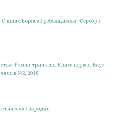
. О книге Бориса Гребенщикова «Серебро
тью. Роман-трилогия. Книга первая. Вкус
чало в №2, 2018
Поэтические пародии