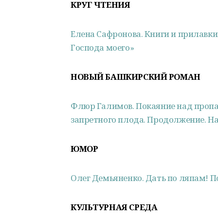
КРУГ ЧТЕНИЯ
Елена Сафронова. Книги и прилавки
Господа моего»
НОВЫЙ БАШКИРСКИЙ РОМАН
Флюр Галимов. Покаяние над пропас
запретного плода. Продолжение. На
ЮМОР
Олег Демьяненко. Дать по ляпам! 
КУЛЬТУРНАЯ СРЕДА