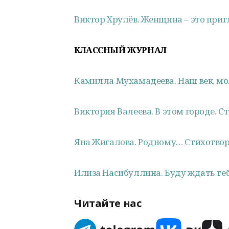
Виктор Хрулёв. Женщина – это приг
КЛАССНЫЙ ЖУРНАЛ
Камилла Мухамадеева. Наш век, м
Виктория Валеева. В этом городе. С
Яна Жигалова. Родному… Стихотво
Илиза Насибуллина. Буду ждать теб
Читайте нас