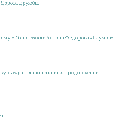
. Дорога дружбы
кому!» О спектакле Антона Федорова «Глумов»
 культура. Главы из книги. Продолжение.
ин