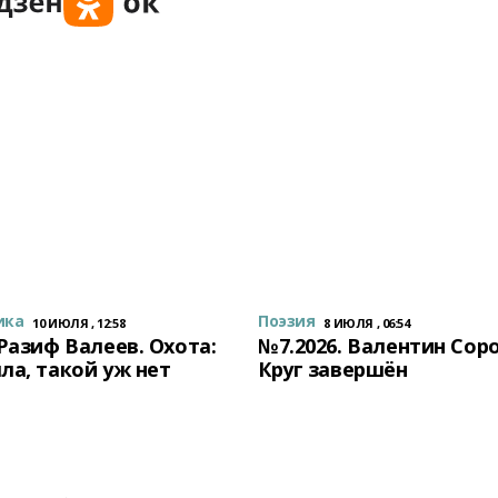
ика
Поэзия
10 ИЮЛЯ , 12:58
8 ИЮЛЯ , 06:54
 Разиф Валеев. Охота:
№7.2026. Валентин Сор
ла, такой уж нет
Круг завершён