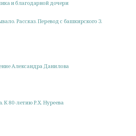
чика и благодарной дочери
ало. Рассказ. Перевод с башкирского З.
чение Александра Данилова
 К 80-летию Р.Х. Нуреева