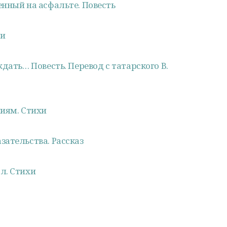
нный на асфальте. Повесть
хи
дать… Повесть. Перевод с татарского В.
ниям. Стихи
ательства. Рассказ
л. Стихи