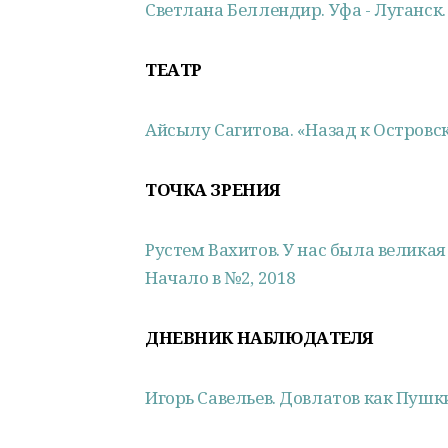
Светлана Беллендир. Уфа - Луганск
ТЕАТР
Айсылу Сагитова. «Назад к Островс
ТОЧКА ЗРЕНИЯ
Рустем Вахитов. У нас была великая
Начало в №2, 2018
ДНЕВНИК НАБЛЮДАТЕЛЯ
Игорь Савельев. Довлатов как Пушк