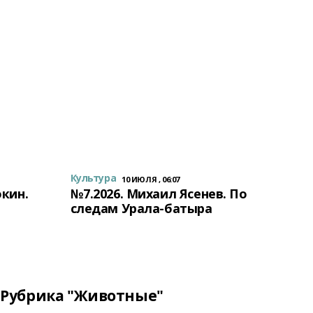
Культура
10 ИЮЛЯ , 06:07
окин.
№7.2026. Михаил Ясенев. По
следам Урала-батыра
Рубрика "Животные"