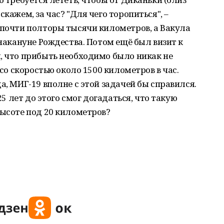
кажем, за час? "Для чего торопиться", –
 почти полторы тысячи километров, а Вакула
 накануне Рождества. Потом ещё был визит к
, что прибыть необходимо было никак не
 со скоростью около 1500 километров в час.
а, МИГ-19 вполне с этой задачей бы справился.
125 лет до этого смог догадаться, что такую
высоте под 20 километров?