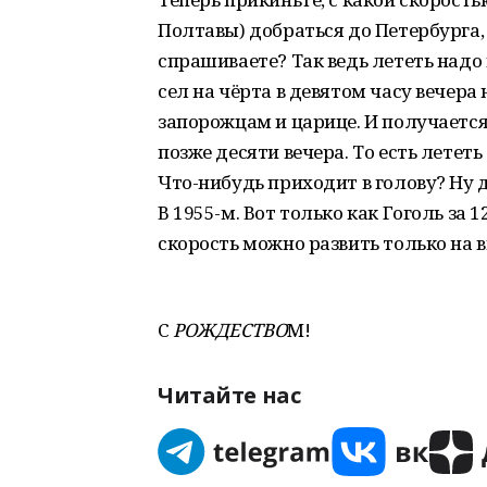
Полтавы) добраться до Петербурга, с
спрашиваете? Так ведь лететь надо
сел на чёрта в девятом часу вечера
запорожцам и царице. И получается
позже десяти вечера. То есть лететь
Что-нибудь приходит в голову? Ну д
В 1955-м. Вот только как Гоголь за 
скорость можно развить только на 
С
РОЖДЕСТВО
М!
Читайте нас