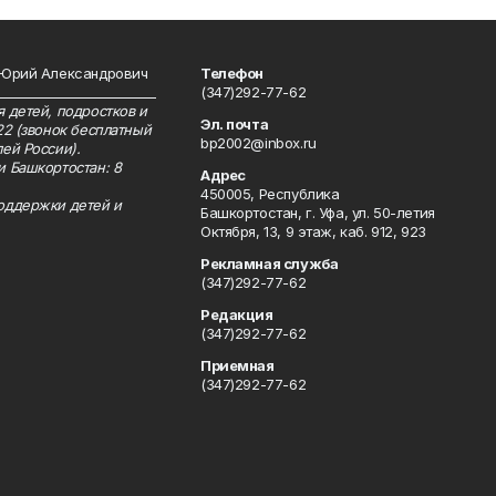
 Юрий Александрович
Телефон
__________________________
(347)292-77-62
 детей, подростков и
Эл. почта
22 (звонок бесплатный
bp2002@inbox.ru
ей России).
и Башкортостан: 8
Адрес
450005, Республика
оддержки детей и
Башкортостан, г. Уфа, ул. 50-летия
Октября, 13, 9 этаж, каб. 912, 923
Рекламная служба
(347)292-77-62
Редакция
(347)292-77-62
Приемная
(347)292-77-62