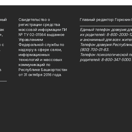
нный
Свидетельство о
Главный редактор: Горюхин
регистрации средства
_______________________________
как
массовой информации ПИ
Единый телефон доверия для
»,
№ ТУ 02-01564 выданное
их родителей: 8-800-2000-1
Управлением
и анонимный для всех жител
 с
Федеральной службы по
Телефон доверия Республик
.
надзору в сфере связи,
(800) 700-01-83.
информационных
Телефон психологической п
технологий и массовых
родителей: 8-800-347-5000.
коммуникаций по
в
Республике Башкортостан
от 31 октября 2016 года.
_____