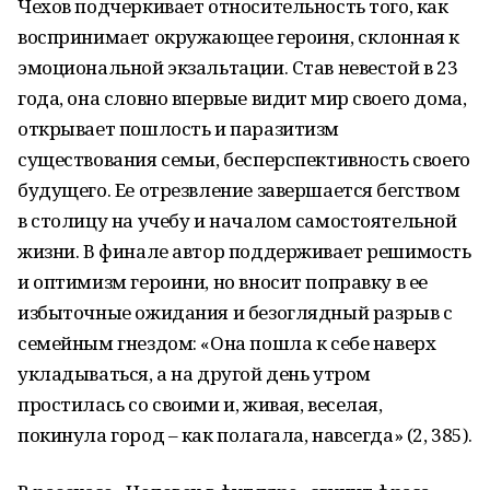
Чехов подчеркивает относительность того, как
воспринимает окружающее героиня, склонная к
эмоциональной экзальтации. Став невестой в 23
года, она словно впервые видит мир своего дома,
открывает пошлость и паразитизм
существования семьи, бесперспективность своего
будущего. Ее отрезвление завершается бегством
в столицу на учебу и началом самостоятельной
жизни. В финале автор поддерживает решимость
и оптимизм героини, но вносит поправку в ее
избыточные ожидания и безоглядный разрыв с
семейным гнездом: «Она пошла к себе наверх
укладываться, а на другой день утром
простилась со своими и, живая, веселая,
покинула город – как полагала, навсегда» (2, 385).