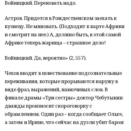
Войницкий. Перековать надо.
Астров. Придется в Рождественском заехать к
кузнецу. Не миновать. (Подходит к карте Африки
и смотрит на нее.) А, должно быть, в этой самой
Африке теперь жарища – страшное дело!
Войницкий. Да, вероятно» (2, 557).
Чехов вводит в повествование подсознательные
переживания, которые прорываются наружу в
виде фраз, выражений, навязчивых слов. В
финале драмы «Три сестры» доктор Чебутыкин
дважды произносит скороговорку с
обрамлением. Один раз – когда сообщает Ольге,
а затем и Ирине, что сейчас на дуэли убит барон: