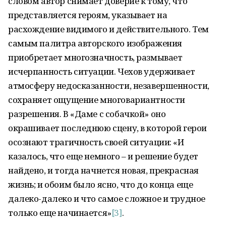
словом автор снимает доверие к тому, что
представляется героям, указывает на
расхождение видимого и действительного. Тем
самым палитра авторского изображения
приобретает многозначность, размывает
исчерпанность ситуации. Чехов удерживает
атмосферу недосказанности, незавершенности,
сохраняет ощущение многовариантности
разрешения. В «Даме с собачкой» оно
окрашивает последнюю сцену, в которой герои
осознают трагичность своей ситуации: «И
казалось, что еще немного – и решение будет
найдено, и тогда начнется новая, прекрасная
жизнь; и обоим было ясно, что до конца еще
далеко-далеко и что самое сложное и трудное
только еще начинается»
[3]
.