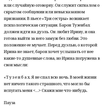
или случайную оговорку. Он служит сигналом о
скрытом сообщении или невысказанном
признании. В пьесе «Три сестры» возникает
психологическая ситуация. Барон Тузенбах
должен идти на дуэль. Он любит Ирину, и она
готова выйти за него замуж без любви. Это
положение ее мучает. Перед дуэлью, о которой
Ирина не знает, барон хочет услышать от нее
какие-то душевные слова, но Ирина погружена в
свои мысли:
«Т у з е н б а х. Я не спал всю ночь. В моей жизни
нет ничего такого страшного, что могло бы
испугать меня <…> Скажи мне что-нибудь.
Пауза