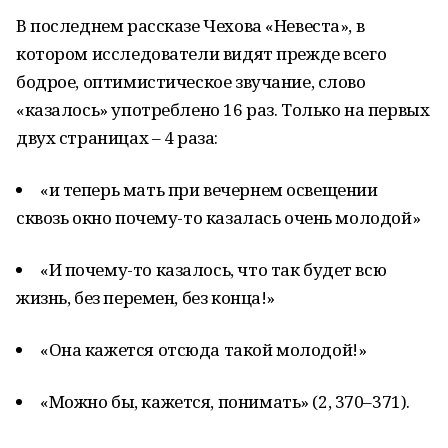
В последнем рассказе Чехова «Невеста», в
котором исследователи видят прежде всего
бодрое, оптимистическое звучание, слово
«казалось» употреблено 16 раз. Только на первых
двух страницах – 4 раза:
«и теперь мать при вечернем освещении
сквозь окно почему-то казалась очень молодой»
«И почему-то казалось, что так будет всю
жизнь, без перемен, без конца!»
«Она кажется отсюда такой молодой!»
«Можно бы, кажется, понимать» (2, 370–371).