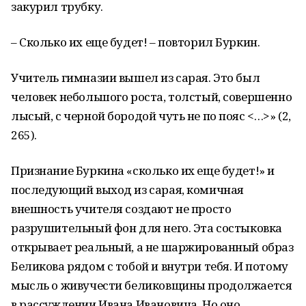
закурил трубку.
– Сколько их еще будет! – повторил Буркин.
Учитель гимназии вышел из сарая. Это был
человек небольшого роста, толстый, совершенно
лысый, с черной бородой чуть не по пояс <…>» (2,
265).
Признание Буркина «сколько их еще будет!» и
последующий выход из сарая, комичная
внешность учителя создают не просто
разрушительный фон для него. Эта состыковка
открывает реальный, а не шаржированный образ
Беликова рядом с тобой и внутри тебя. И потому
мысль о живучести беликовщины продолжается
в рассуждении Ивана Ивановича. Но оно