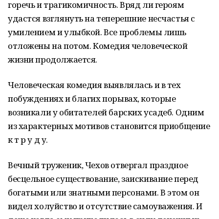
горечь и трагикомичность. Вряд ли героям
удастся взглянуть на теперешние несчастья с
умилением и улыбкой. Все проблемы лишь
отложены на потом. Комедия человеческой
жизни продолжается.
Человеческая комедия выявлялась и в тех
побуждениях и благих порывах, которые
возникали у обитателей барских усадеб. Одним
из характерных мотивов становится приобщение
к т р у д у.
Вечный труженик, Чехов отвергал праздное
бесцельное существование, заискивание перед
богатыми или знатными персонами. В этом он
видел холуйство и отсутствие самоуважения. И