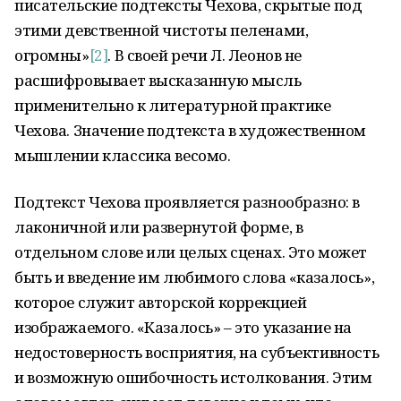
писательские подтексты Чехова, скрытые под
этими девственной чистоты пеленами,
огромны»
[2]
. В своей речи Л. Леонов не
расшифровывает высказанную мысль
применительно к литературной практике
Чехова. Значение подтекста в художественном
мышлении классика весомо.
Подтекст Чехова проявляется разнообразно: в
лаконичной или развернутой форме, в
отдельном слове или целых сценах. Это может
быть и введение им любимого слова «казалось»,
которое служит авторской коррекцией
изображаемого. «Казалось» – это указание на
недостоверность восприятия, на субъективность
и возможную ошибочность истолкования. Этим