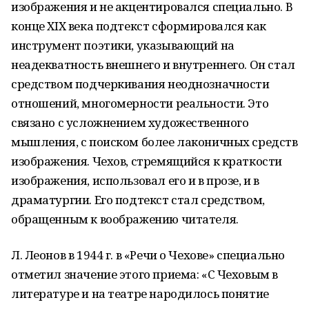
изображения и не акцентировался специально. В
конце XIX века подтекст сформировался как
инструмент поэтики, указывающий на
неадекватность внешнего и внутреннего. Он стал
средством подчеркивания неоднозначности
отношений, многомерности реальности. Это
связано с усложнением художественного
мышления, с поиском более лаконичных средств
изображения. Чехов, стремящийся к краткости
изображения, использовал его и в прозе, и в
драматургии. Его подтекст стал средством,
обращенным к воображению читателя.
Л. Леонов в 1944 г. в «Речи о Чехове» специально
отметил значение этого приема: «С Чеховым в
литературе и на театре народилось понятие