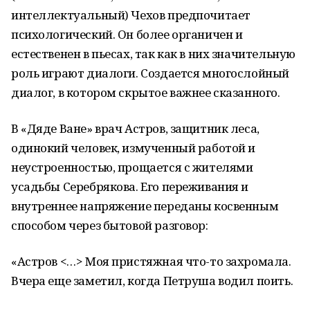
интеллектуальный) Чехов предпочитает
психологический. Он более органичен и
естественен в пьесах, так как в них значительную
роль играют диалоги. Создается многослойный
диалог, в котором скрытое важнее сказанного.
В «Дяде Ване» врач Астров, защитник леса,
одинокий человек, измученный работой и
неустроенностью, прощается с жителями
усадьбы Серебрякова. Его переживания и
внутреннее напряжение переданы косвенным
способом через бытовой разговор:
«Астров <…> Моя пристяжная что-то захромала.
Вчера еще заметил, когда Петруша водил поить.