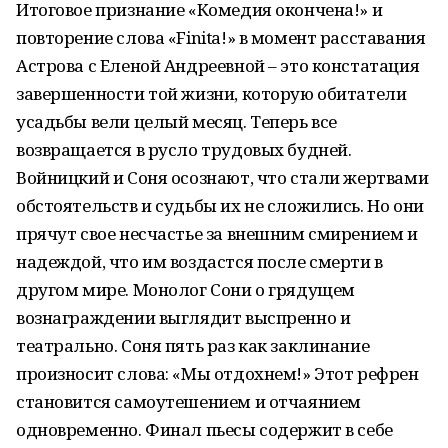
Итоговое признание «Комедия окончена!» и
повторение слова «Finita!» в момент расставания
Астрова с Еленой Андреевной – это констатация
завершенности той жизни, которую обитатели
усадьбы вели целый месяц. Теперь все
возвращается в русло трудовых будней.
Войницкий и Соня осознают, что стали жертвами
обстоятельств и судьбы их не сложились. Но они
прячут свое несчастье за внешним смирением и
надеждой, что им воздастся после смерти в
другом мире. Монолог Сони о грядущем
вознаграждении выглядит выспренно и
театрально. Соня пять раз как заклинание
произносит слова: «Мы отдохнем!» Этот рефрен
становится самоутешением и отчаянием
одновременно. Финал пьесы содержит в себе