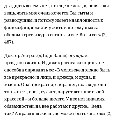
двадцать восемь лет, но еще не жил, и, понятная
вещь, жить мне очень хочется. Вы сыты и
равнодушны, и потому имеете наклонность к
философии, я же хочу жить и потому пью за
обедом херес и курю сигары, и все. Вот и все» (2,
487).
Доктор Астров («Дядя Ваня») осуждает
праздную жизнь. И даже красота женщины не
способна оправдать ее: «В человеке должно быть
все прекрасно: и лицо, и одежда, и душа, и
мысли. Она прекрасна, спора нет, но… ведь она
только ест, спит, гуляет, чарует всех нас своей
красотой – и больше ничего. У нее нет никаких
обязанностей, на нее работают другие… Ведь
так? А праздная жизнь не может быть чистою» (2,