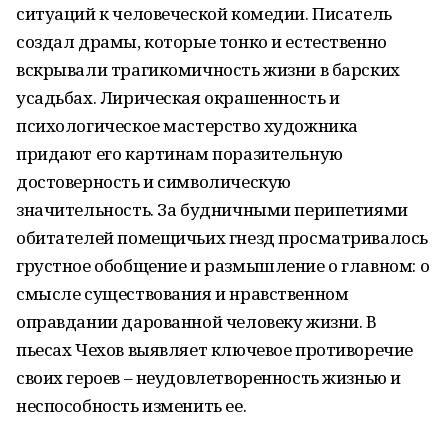
ситуаций к человеческой комедии. Писатель
создал драмы, которые тонко и естественно
вскрывали трагикомичность жизни в барских
усадьбах. Лирическая окрашенность и
психологическое мастерство художника
придают его картинам поразительную
достоверность и символическую
значительность. За будничными перипетиями
обитателей помещичьих гнезд просматривалось
грустное обобщение и размышление о главном: о
смысле существования и нравственном
оправдании дарованной человеку жизни. В
пьесах Чехов выявляет ключевое противоречие
своих героев – неудовлетворенность жизнью и
неспособность изменить ее.