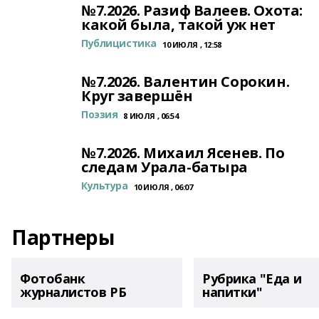
№7.2026. Разиф Валеев. Охота:
какой была, такой уж нет
Публицистика
10 ИЮЛЯ , 12:58
№7.2026. Валентин Сорокин.
Круг завершён
Поэзия
8 ИЮЛЯ , 06:54
№7.2026. Михаил Ясенев. По
следам Урала-батыра
Культура
10 ИЮЛЯ , 06:07
Партнеры
Фотобанк
Рубрика "Еда и
журналистов РБ
напитки"