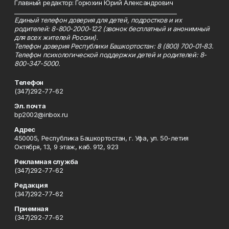
Главный редактор: Горюхин Юрий Александрович
_________________________________________________________
Единый телефон доверия для детей, подростков и их
родителей: 8-800-2000-122 (звонок бесплатный и анонимный
для всех жителей России).
Телефон доверия Республики Башкортостан: 8 (800) 700-01-83.
Телефон психологической поддержки детей и родителей: 8-
800-347-5000.
Телефон
(347)292-77-62
Эл. почта
bp2002@inbox.ru
Адрес
450005, Республика Башкортостан, г. Уфа, ул. 50-летия
Октября, 13, 9 этаж, каб. 912, 923
Рекламная служба
(347)292-77-62
Редакция
(347)292-77-62
Приемная
(347)292-77-62