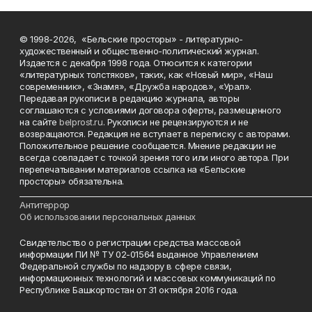
© 1998-2026, «Бельские просторы» - литературно-
художественный и общественно-политический журнал.
Издается с декабря 1998 года. Относится к категории
«литературных толстяков», таких, как «Новый мир», «Наш
современник», «Знамя», «Дружба народов», «Урал».
Передавая рукописи в редакцию журнала, авторы
соглашаются с условиями договора оферты, размещенного
на сайте
belprost.ru
. Рукописи не рецензируются и не
возвращаются. Редакция не вступает в переписку с авторами.
Положительное решение сообщается. Мнение редакции не
всегда совпадает с точкой зрения того или иного автора. При
перепечатывании материалов ссылка на «Бельские
просторы» обязательна.
___________________________________________________________________________
Антитеррор
Об использовании персональных данных
Свидетельство о регистрации средства массовой
информации ПИ № ТУ 02-01564 выданное Управлением
Федеральной службы по надзору в сфере связи,
информационных технологий и массовых коммуникаций по
Республике Башкортостан от 31 октября 2016 года.