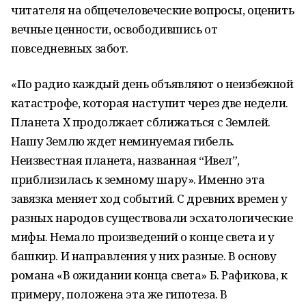
читателя на общечеловеческие вопросы, оценить
вечные ценности, освободившись от
повседневных забот.
«По радио каждый день объявляют о неизбежной
катастрофе, которая наступит через две недели.
Планета Х продолжает сближаться с Землей.
Нашу Землю ждет неминуемая гибель.
Неизвестная планета, названная “Ивел”,
приблизилась к земному шару». Именно эта
завязка меняет ход событий. С древних времен у
разных народов существовали эсхатологические
мифы. Немало произведений о конце света и у
башкир. И направления у них разные. В основу
романа «В ожидании конца света» Б. Рафикова, к
примеру, положена эта же гипотеза. В