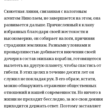
Сюжетная линия, связанная с налоговым
агентом Николаем, не завершается на этом, она
развивается дальше. Причисленный к клану
избранных благодаря своей жестокости и
высокомерию, он собирает налоги, причиняя
страдания землякам. Разными уловками и
пронырливостью добивается вкючения своей
дочери в состав экипажа корабля, готовящегося
вылететь на другую планету, чтобы спастись от
гибели. В этих целях в течение десяти лет он
служил не покладая рук. В его образе, кстати,
можно обнаружить отражение общественных
отношений и нашей современности. Но ничего в
жизни не проходит бесследно, за все свои деяния
приходится держать ответ. Поэтому заставляет