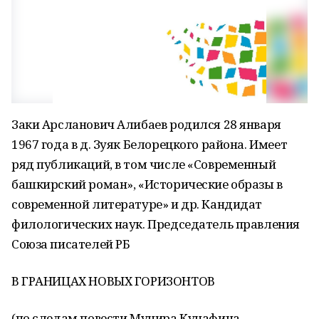
Заки Арсланович Алибаев родился 28 января
1967 года в д. Зуяк Белорецкого района. Имеет
ряд публикаций, в том числе «Современный
башкирский роман», «Исторические образы в
современной литературе» и др. Кандидат
филологических наук. Председатель правления
Союза писателей РБ
В ГРАНИЦАХ НОВЫХ ГОРИЗОНТОВ
(по следам повести Мунира Кунафина