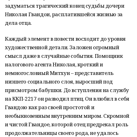
задуматься трагический конец судьбы дочери
Николая Гвандои, расплатившейся жизнью за
дела отца.
Каждый элемент в повести восходит до уровня
художественной детали. Заложен огромный
смысл даже в случайные события. Помощник
налогового агента Николая, кроткий и
немногословный Митхун – представитель
низшего социального слоя, выросший под
присмотром бабушки. До вступления на службу
на ККП-2217 он разводил птиц. Он влюбил в себя
Гвандою как раз своей простотой и
необыкновенным внутренним миром. Скромной
и чистой Гвандое, которой отец предрекал роль
продолжательницы своего рода, не удалось