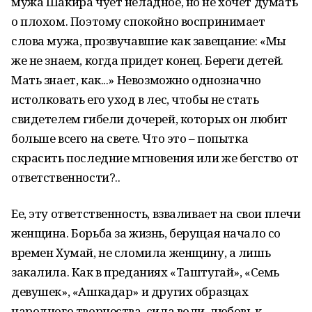
мужа Шакира чует неладное, но не хочет думать
о плохом. Поэтому спокойно воспринимает
слова мужа, прозвучавшие как завещание: «Мы
же не знаем, когда придет конец. Береги детей.
Мать знает, как...» Невозможно однозначно
истолковать его уход в лес, чтобы не стать
свидетелем гибели дочерей, которых он любит
больше всего на свете. Что это – попытка
скрасить последние мгновения или же бегство от
ответственности?..
Ее, эту ответственность, взваливает на свои плечи
женщина. Борьба за жизнь, берущая начало со
времен Хумай, не сломила женщину, а лишь
закалила. Как в преданиях «Таштугай», «Семь
девушек», «Ашкадар» и других образцах
народного творчества, сила воли, любовь к