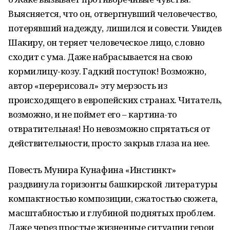
Выясняется, что он, отвергнувший человечество,
потерявший надежду, лишился и совести. Увидев
Шакиру, он теряет человеческое лицо, словно
сходит с ума. Даже набрасывается на свою
кормилицу-козу. Гадкий поступок! Возможно,
автор «перерисовал» эту мерзость из
происходящего в европейских странах. Читатель,
возможно, и не поймет его – картина-то
отвратительная! Но невозможно спрятаться от
действительности, просто закрыв глаза на нее.
Повесть Мунира Кунафина «Инстинкт»
раздвинула горизонты башкирской литературы
компактностью композиции, сжатостью сюжета,
масштабностью и глубиной поднятых проблем.
Даже через простые жизненные ситуации герои