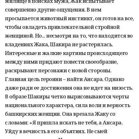
жилище в поисках мужа, Жак испытывает
совершенно другие ощущения. В нем
просыпается животный инстинкт, он готов на все,
чтобы овладеть привлекательной стройной
женщиной. Но... несмотря на то, что находится во
владениях Жака, Шакира не растерялась.
Интересные и жалкие картины происходящего
между ними придают повести своеобразие,
раскрывают персонажи с новой стороны.
Главная цель героини – найти Ансара. Однако
даже ради ее достижения она не идет на низость.
В образе Шакиры четко вырисовываются черты
национального характера, сила воли и верность
башкирских женщин. Она врезала Жаку со
словами: «Я пришла искать не тебя, а Ансара.
Уйду в вечность в его объятиях. Не смей