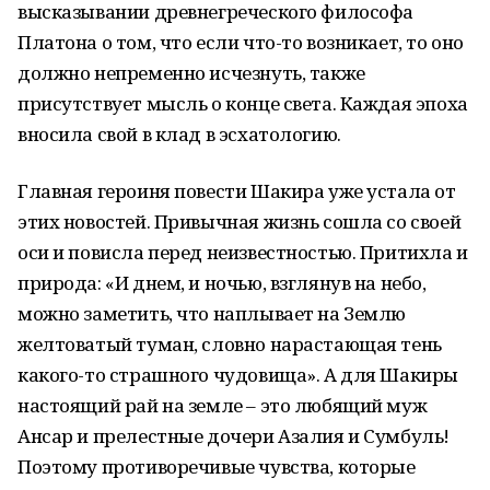
высказывании древнегреческого философа
Платона о том, что если что-то возникает, то оно
должно непременно исчезнуть, также
присутствует мысль о конце света. Каждая эпоха
вносила свой в клад в эсхатологию.
Главная героиня повести Шакира уже устала от
этих новостей. Привычная жизнь сошла со своей
оси и повисла перед неизвестностью. Притихла и
природа: «И днем, и ночью, взглянув на небо,
можно заметить, что наплывает на Землю
желтоватый туман, словно нарастающая тень
какого-то страшного чудовища». А для Шакиры
настоящий рай на земле – это любящий муж
Ансар и прелестные дочери Азалия и Сумбуль!
Поэтому противоречивые чувства, которые