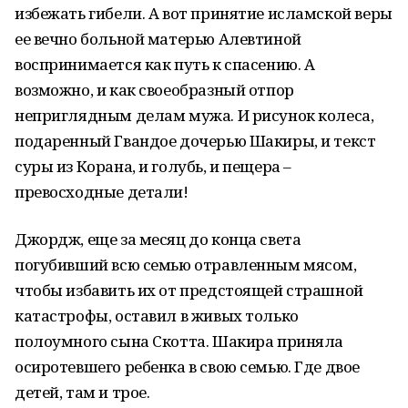
избежать гибели. А вот принятие исламской веры
ее вечно больной матерью Алевтиной
воспринимается как путь к спасению. А
возможно, и как своеобразный отпор
неприглядным делам мужа. И рисунок колеса,
подаренный Гвандое дочерью Шакиры, и текст
суры из Корана, и голубь, и пещера –
превосходные детали!
Джордж, еще за месяц до конца света
погубивший всю семью отравленным мясом,
чтобы избавить их от предстоящей страшной
катастрофы, оставил в живых только
полоумного сына Скотта. Шакира приняла
осиротевшего ребенка в свою семью. Где двое
детей, там и трое.