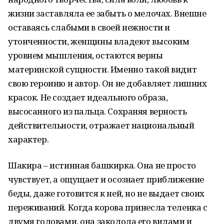
жизни заставляла ее забыть о мелочах. Внешне
оставаясь слабыми в своей нежности и
утонченности, женщины владеют высоким
уровнем мышления, остаются верны
материнской сущности. Именно такой видит
свою героиню и автор. Он не добавляет лишних
красок. Не создает идеального образа,
высосанного из пальца. Сохраняя верность
действительности, отражает национальный
характер.
Шакира – истинная башкирка. Она не просто
чувствует, а ощущает и осознает приближение
беды, даже готовится к ней, но не выдает своих
переживаний. Когда корова принесла теленка с
двумя головами, она заколола его вилами и