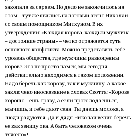
закопала за сараем. Но дело не закончилось на
этом – тут же явились налоговый агент Николай
со своим помощником Митхуном. В их
утверждении: «Каждая корова, каждый мужчина
– достояние страны» – четко отражается суть
основного конфликта. Можно представить себе
уровень общества, где мужчины равноценны
корове. Это не просто намек, мы сегодня
действительно находимся в таком положении.
Надо беречь как корову, так и мужчину. А какое
заключено иносказание в словах Скотта: «Корове
хорошо – ешь траву, а если проголодаешься,
мычишь, и тебе дают сена. Ты даешь молока, а
люди радуются. Да и дядя Николай велит беречь
ее как зеницу ока. А быть человеком очень
тяжело»!