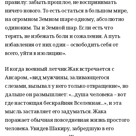
правилу: забыть прошлое, не воспринимать
ничего нового. То есть остаться в большом мире,
на огромном Земном шаре одному, абсолютно
одиноким. Ты и Земной шар. Если есть что
терять, не избежать боли и сожаления. А путь
избавления от них один – освободить себя от
всего, уйти в изоляцию».
И когда военный летчик Жак встречается с
Ансаром, «вид мужчины, заливающегося
слезами, вызывал у него только отвращение», но
дальше он размышляет: «...душа человека – вот
где настоящая бескрайняя Вселенная...», и эта
мысль заставляет его задуматься. Жака
поражает обычная повседневная жизнь простого
человека. Увидев Шакиру, забредшую в его