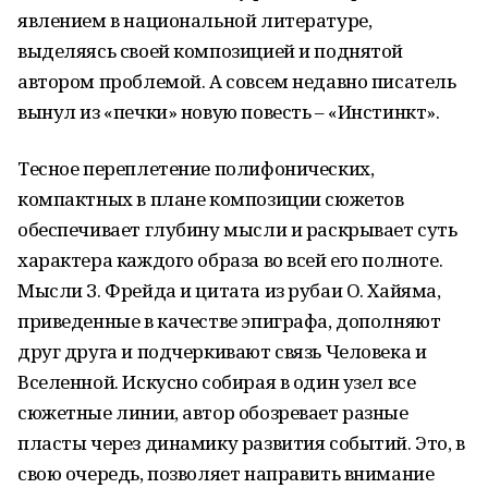
явлением в национальной литературе,
выделяясь своей композицией и поднятой
автором проблемой. А совсем недавно писатель
вынул из «печки» новую повесть – «Инстинкт».
Тесное переплетение полифонических,
компактных в плане композиции сюжетов
обеспечивает глубину мысли и раскрывает суть
характера каждого образа во всей его полноте.
Мысли З. Фрейда и цитата из рубаи О. Хайяма,
приведенные в качестве эпиграфа, дополняют
друг друга и подчеркивают связь Человека и
Вселенной. Искусно собирая в один узел все
сюжетные линии, автор обозревает разные
пласты через динамику развития событий. Это, в
свою очередь, позволяет направить внимание