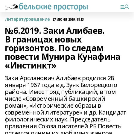
Литературоведение
27 ИЮНЯ 2019, 18:13
№6.2019. Заки Алибаев.
В границах новых
горизонтов. По следам
повести Мунира Кунафина
«Инстинкт»
Заки Арсланович Алибаев родился 28
января 1967 года в д. Зуяк Белорецкого
района. Имеет ряд публикаций, в том
числе «Современный башкирский
роман», «Исторические образы в
современной литературе» и др. Кандидат
филологических наук. Председатель
правления Союза писателей РБ Повесть
остается одним их любимых жанров