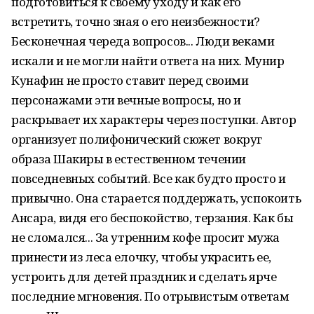
подготовиться к своему уходу и как его
встретить, точно зная о его неизбежности?
Бесконечная череда вопросов... Люди веками
искали и не могли найти ответа на них. Мунир
Кунафин не просто ставит перед своими
персонажами эти вечные вопросы, но и
раскрывает их характеры через поступки. Автор
организует полифонический сюжет вокруг
образа Шакиры в естественном течении
повседневных событий. Все как будто просто и
привычно. Она старается поддержать, успокоить
Ансара, видя его беспокойство, терзания. Как бы
не сломался... За утренним кофе просит мужа
принести из леса елочку, чтобы украсить ее,
устроить для детей праздник и сделать ярче
последние мгновения. По отрывистым ответам