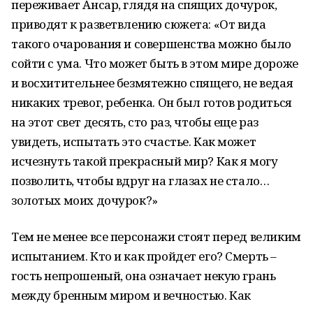
переживает Ансар, глядя на спящих дочурок,
приводят к разветвлению сюжета: «От вида
такого очарования и совершенства можно было
сойти с ума. Что может быть в этом мире дороже
и восхитительнее безмятежно спящего, не ведая
никаких тревог, ребенка. Он был готов родиться
на этот свет десять, сто раз, чтобы еще раз
увидеть, испытать это счастье. Как может
исчезнуть такой прекрасный мир? Как я могу
позволить, чтобы вдруг на глазах не стало…
золотых моих дочурок?»
Тем не менее все персонажи стоят перед великим
испытанием. Кто и как пройдет его? Смерть –
гость непрошеный, она означает некую грань
между бренным миром и вечностью. Как