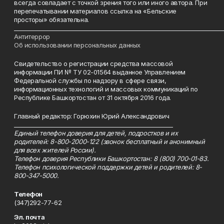
всегда совпадает с точкой зрения того или иного автора. При
перепечатывании материалов ссылка на «Бельские
просторы» обязательна.
___________________________________________________________________________
Антитеррор
Об использовании персональных данных
Свидетельство о регистрации средства массовой
информации ПИ № ТУ 02-01564 выданное Управлением
Федеральной службы по надзору в сфере связи,
информационных технологий и массовых коммуникаций по
Республике Башкортостан от 31 октября 2016 года.
Главный редактор: Горюхин Юрий Александрович
_________________________________________________________
Единый телефон доверия для детей, подростков и их
родителей: 8-800-2000-122 (звонок бесплатный и анонимный
для всех жителей России).
Телефон доверия Республики Башкортостан: 8 (800) 700-01-83.
Телефон психологической поддержки детей и родителей: 8-
800-347-5000.
Телефон
(347)292-77-62
Эл. почта