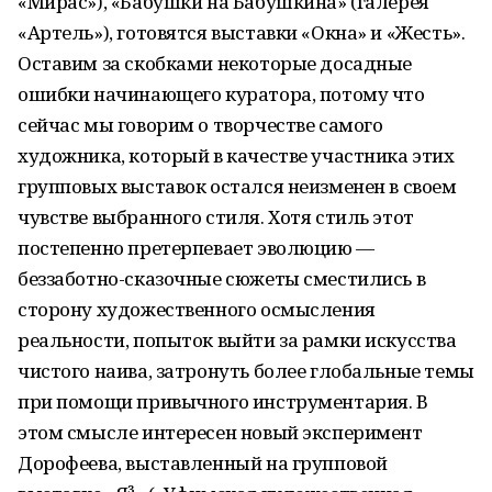
«Мирас»), «Бабушки на Бабушкина» (галерея
«Артель»), готовятся выставки «Окна» и «Жесть».
Оставим за скобками некоторые досадные
ошибки начинающего куратора, потому что
сейчас мы говорим о творчестве самого
художника, который в качестве участника этих
групповых выставок остался неизменен в своем
чувстве выбранного стиля. Хотя стиль этот
постепенно претерпевает эволюцию —
беззаботно-сказочные сюжеты сместились в
сторону художественного осмысления
реальности, попыток выйти за рамки искусства
чистого наива, затронуть более глобальные темы
при помощи привычного инструментария. В
этом смысле интересен новый эксперимент
Дорофеева, выставленный на групповой