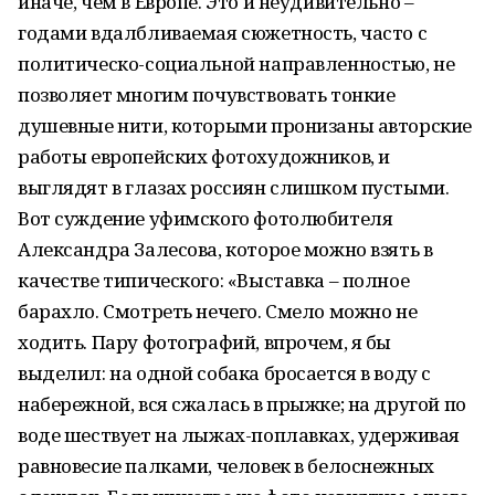
иначе, чем в Европе. Это и неудивительно –
годами вдалбливаемая сюжетность, часто с
политическо-социальной направленностью, не
позволяет многим почувствовать тонкие
душевные нити, которыми пронизаны авторские
работы европейских фотохудожников, и
выглядят в глазах россиян слишком пустыми.
Вот суждение уфимского фотолюбителя
Александра Залесова, которое можно взять в
качестве типического: «Выставка – полное
барахло. Смотреть нечего. Смело можно не
ходить. Пару фотографий, впрочем, я бы
выделил: на одной собака бросается в воду с
набережной, вся сжалась в прыжке; на другой по
воде шествует на лыжах-поплавках, удерживая
равновесие палками, человек в белоснежных