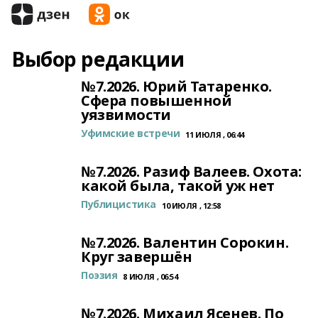
Выбор редакции
№7.2026. Юрий Татаренко.
Сфера повышенной
уязвимости
Уфимские встречи
11 ИЮЛЯ , 06:44
№7.2026. Разиф Валеев. Охота:
какой была, такой уж нет
Публицистика
10 ИЮЛЯ , 12:58
№7.2026. Валентин Сорокин.
Круг завершён
Поэзия
8 ИЮЛЯ , 06:54
№7.2026. Михаил Ясенев. По