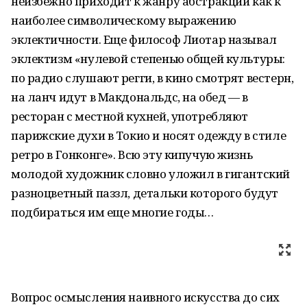
неизбежно приходит к жанру абстракции как к
наиболее символическому выражению
эклектичности. Еще философ Лиотар называл
эклектизм «нулевой степенью общей культуры:
по радио слушают регги, в кино смотрят вестерн,
на ланч идут в Макдональдс, на обед — в
ресторан с местной кухней, употребляют
парижские духи в Токио и носят одежду в стиле
ретро в Гонконге». Всю эту кипучую жизнь
молодой художник словно уложил в гигантский
разноцветный паззл, детальки которого будут
подбираться им еще многие годы…
Вопрос осмысления наивного искусства до сих