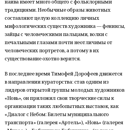
наива имеет много общего с фольклорными
традициями. Необычные образы животных
составляют целую коллекцию личных
мифологических существ художника — фениксы,
зайцы с человеческими пальцами, волки с
печальными глазами почти неотличимы от
человеческих портретов, а потому в их
существование охотно верится.
В последнее время Тимофей Дорофеев движется
в направлении кураторства: став одним из
лидеров открытой группы молодых художников
«Новь», он приложил свои творческие силы к
организации таких любопытных выставок, как
«Диалог с Небом: Билеты муниципального
транспорта» (галерея «Артель»), «Новь» (галерея