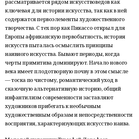
рассматривается рядом искусствоведов как
ключевая для истории искусства, так как в ней
содержатся первоэлементы художественного
творчества. С тех пор как Пикассо открыл для
Европы африканскую первобытность, история
искусств пыталась осмыслить принципы
наивного искусства. Бывают периоды, когда
черты примитива доминируют. Начало нового
века имеет плодотворную почву в этом смысле
— тоска по чистому, романтический уход в
сказочную альтернативную историю, общий
инфантилизм современности заставляют
художников прибегать к необычным
художественным образам и непосредственности
восприятия, характеризующих искусство наива.