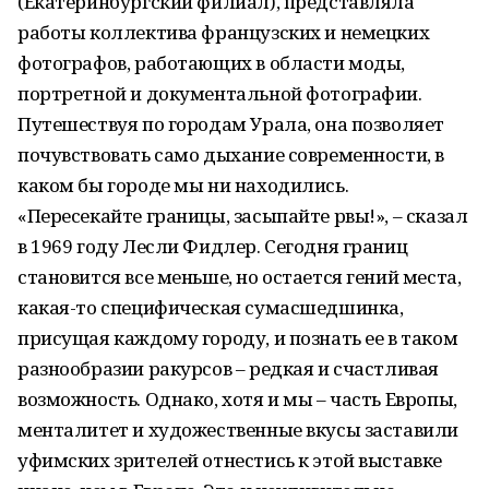
(Екатеринбургский филиал), представляла
работы коллектива французских и немецких
фотографов, работающих в области моды,
портретной и документальной фотографии.
Путешествуя по городам Урала, она позволяет
почувствовать само дыхание современности, в
каком бы городе мы ни находились.
«Пересекайте границы, засыпайте рвы!», – сказал
в 1969 году Лесли Фидлер. Сегодня границ
становится все меньше, но остается гений места,
какая-то специфическая сумасшедшинка,
присущая каждому городу, и познать ее в таком
разнообразии ракурсов – редкая и счастливая
возможность. Однако, хотя и мы – часть Европы,
менталитет и художественные вкусы заставили
уфимских зрителей отнестись к этой выставке