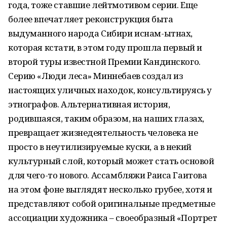
года, тоже ставшие лейтмотивом серии. Еще
более впечатляет реконструкция быта
выдуманного народа Сибири иснам-ытнах,
которая кстати, в этом году прошла первый и
второй туры известной Премии Кандинского.
Серию «Люди леса» Миннебаев создал из
настоящих уличных находок, консультируясь у
этнографов. Альтернативная история,
родившаяся, таким образом, на наших глазах,
превращает жизнедеятельность человека не
просто в неутилизируемые куски, а в некий
культурный слой, который может стать основой
для чего-то нового. Ассамбляжи Раиса Гаитова
на этом фоне выглядят несколько грубее, хотя и
представляют собой оригинальные предметные
ассоциации художника – своеобразный «Портрет