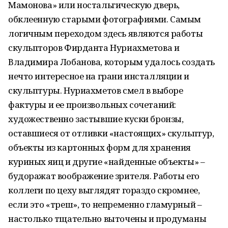
Мамонова» или ностальгическую дверь,
обклеенную старыми фотографиями. Самым
логичным переходом здесь являются работы
скульпторов Фирданта Нуриахметова и
Владимира Лобанова, которым удалось создать
нечто интересное на грани инсталляции и
скульптуры. Нуриахметов смел в выборе
фактуры и ее произвольных сочетаний:
художественно застывшие куски бронзы,
оставшиеся от отливки «настоящих» скульптур,
объекты из картонных форм для хранения
куриных яиц и другие «найденные объекты» –
будоражат воображение зрителя. Работы его
коллеги по цеху выглядят гораздо скромнее,
если это «треш», то непременно гламурный –
настолько тщательно выточены и продуманы