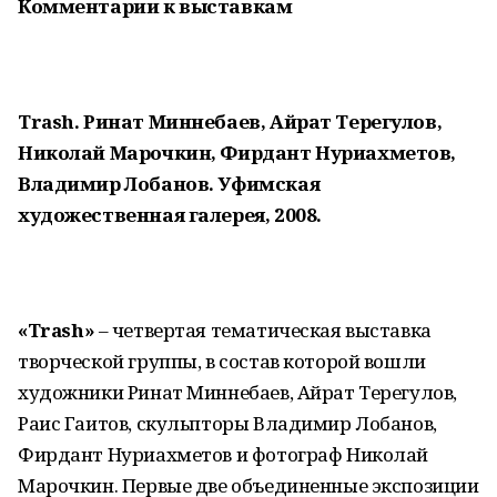
Комментарии к выставкам
Trash
. Ринат Миннебаев, Айрат Терегулов,
Николай Марочкин, Фирдант Нуриахметов,
Владимир Лобанов. Уфимская
художественная галерея, 2008.
«
Trash
»
– четвертая тематическая выставка
творческой группы, в состав которой вошли
художники Ринат Миннебаев, Айрат Терегулов,
Раис Гаитов, скульпторы Владимир Лобанов,
Фирдант Нуриахметов и фотограф Николай
Марочкин. Первые две объединенные экспозиции