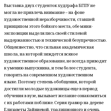
Выставка двух студенток худграфа БГПУ не
могла не привлечь внимание – на фоне
художественной неразборчивости, ставшей
принципом этого бойкого места, обе мини-
экспозиции выделялись своей стилевой
выдержанностью и технической безупречностью.
Общеизвестно, что сильная академическая
школа, на которой зиждется всякое
художественное образование, не всегда приводит
к умению выпускника, и тем более студента,
говорить на современном художественном
языке. Поэтому степень обобщения, которой
достигли молодые художницы еще в период
обучения в вузе, вызывает желание ознакомиться
с их работами поближе. Серия гравюр на дереве
Елизаветы Зайниевой, традиционного и очень