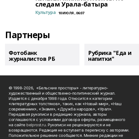
следам Урала-батыра
Культура
10 ИЮЛЯ , 06:07
Партнеры
Фотобанк
Рубрика "Еда и
журналистов РБ
напитки"
© 1998-2026, «Бельские просторы» - литературно-
художественный и общественно-политический журнал.
Издается с декабря 1998 года. Относится к категории
«литературных толстяков», таких, как «Новый мир», «Наш
современник», «Знамя», «Дружба народов», «Урал».
Передавая рукописи в редакцию журнала, авторы
соглашаются с условиями договора оферты, размещенного
на сайте
belprost.ru
. Рукописи не рецензируются и не
возвращаются. Редакция не вступает в переписку с авторами.
Положительное решение сообщается. Мнение редакции не