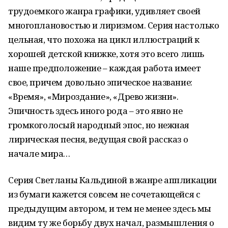
трудоемкого жанра графики, удивляет своей
многоплановостью и лиризмом. Серия настолько
цельная, что похожа на цикл иллюстраций к
хорошей детской книжке, хотя это всего лишь
наше предположение – каждая работа имеет
свое, причем довольно эпическое название:
«Время», «Мироздание», «Древо жизни».
Эпичность здесь иного рода – это явно не
громкоголосый народный эпос, но нежная
лирическая песня, ведущая свой рассказ о
начале мира…
Серия Светланы Кальдиной в жанре аппликации
из бумаги кажется совсем не сочетающейся с
предыдущим автором, и тем не менее здесь мы
видим ту же борьбу двух начал, размышления о