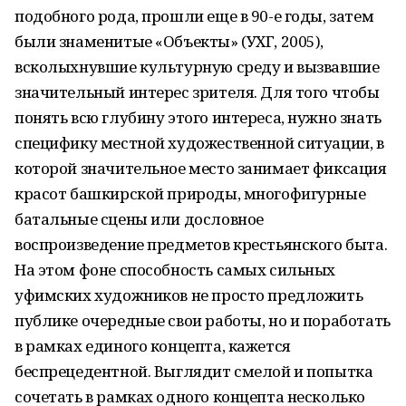
подобного рода, прошли еще в 90-е годы, затем
были знаменитые «Объекты» (УХГ, 2005),
всколыхнувшие культурную среду и вызвавшие
значительный интерес зрителя. Для того чтобы
понять всю глубину этого интереса, нужно знать
специфику местной художественной ситуации, в
которой значительное место занимает фиксация
красот башкирской природы, многофигурные
батальные сцены или дословное
воспроизведение предметов крестьянского быта.
На этом фоне способность самых сильных
уфимских художников не просто предложить
публике очередные свои работы, но и поработать
в рамках единого концепта, кажется
беспрецедентной. Выглядит смелой и попытка
сочетать в рамках одного концепта несколько