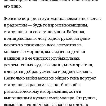
его лицо.
Женские портреты художника неизменно светлы
и радостны — будь то взрослые женщины,
старушки или совсем девушки. Бабушка,
подпирающая голову одной рукой, на фоне
какого-то сказочного леса, несмотря на
множество морщин, выглядит по-детски
наивной, а в ее чистых голубых глазах,
устремленных куда-то вдаль, мимо зрителя,
плещется добрая усмешка и радость жизни.
Несколько выбивается из общего тона портрет
старушки в красном платке, близкий к
реалистическому изображению, хотя и
выполненный в узнаваемой манере. Старушка,
возможно дворничиха, так как она одета в