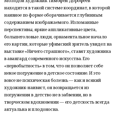
Молодой художник Тимофей Дорофеев
находится в такой системе координат, в которой
наивное по форме оборачивается глубинным
содержанием изображаемого. Изломанные
перспективы, яркие аппликативные цвета,
большеголовые люди, орнаментальное начало
его картин, которые уфимский зритель увидел на
выставке «Ничего страшного», ставят художника
в авангард современного искусства. Его
«первобытность» в том, что он позволяет себе
некое погружение в детское состояние. И это
вовсе не психическая болезнь — как и всякий
художник-наивист, он возвращается из
погружения в детство не в забвении, но в
творческом вдохновении — его детскость всегда
актуальна и плодоносна.