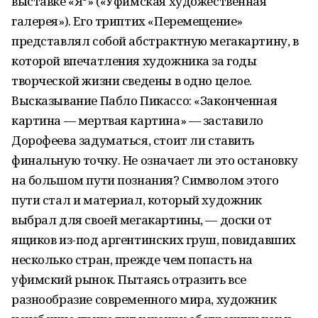
выставке «Я³» («Уфимская художественная
галерея»). Его триптих «Перемещение»
представлял собой абстрактную мегакартину, в
которой впечатления художника за годы
творческой жизни сведены в одно целое.
Высказывание Пабло Пикассо: «Законченная
картина — мертвая картина» — заставило
Дорофеева задуматься, стоит ли ставить
финальную точку. Не означает ли это остановку
на большом пути познания? Символом этого
пути стал и материал, который художник
выбрал для своей мегакартины, — доски от
ящиков из-под аргентинских груш, повидавших
несколько стран, прежде чем попасть на
уфимский рынок. Пытаясь отразить все
разнообразие современного мира, художник