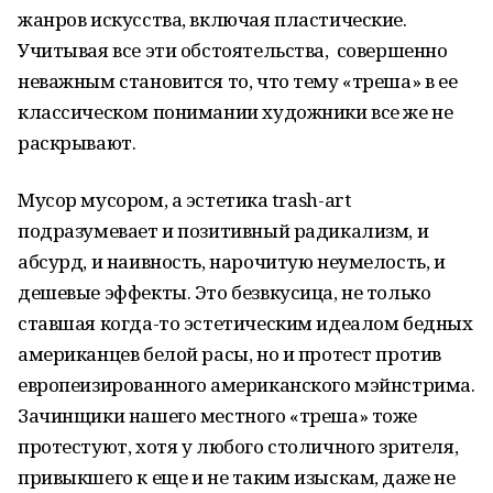
жанров искусства, включая пластические.
Учитывая все эти обстоятельства, совершенно
неважным становится то, что тему «треша» в ее
классическом понимании художники все же не
раскрывают.
Мусор мусором, а эстетика trash-art
подразумевает и позитивный радикализм, и
абсурд, и наивность, нарочитую неумелость, и
дешевые эффекты. Это безвкусица, не только
ставшая когда-то эстетическим идеалом бедных
американцев белой расы, но и протест против
европеизированного американского мэйнстрима.
Зачинщики нашего местного «треша» тоже
протестуют, хотя у любого столичного зрителя,
привыкшего к еще и не таким изыскам, даже не