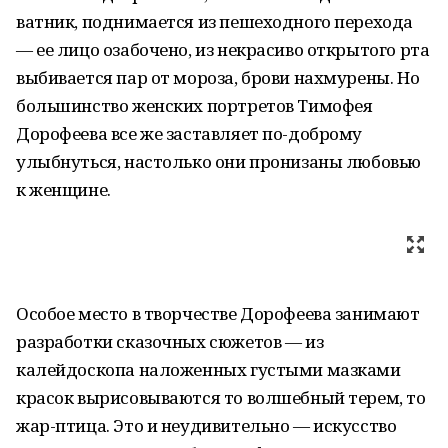
ватник, поднимается из пешеходного перехода
— ее лицо озабочено, из некрасиво открытого рта
выбивается пар от мороза, брови нахмурены. Но
большинство женских портретов Тимофея
Дорофеева все же заставляет по-доброму
улыбнуться, настолько они пронизаны любовью
к женщине.
Особое место в творчестве Дорофеева занимают
разработки сказочных сюжетов — из
калейдоскопа наложенных густыми мазками
красок вырисовываются то волшебный терем, то
жар-птица. Это и неудивительно — искусство