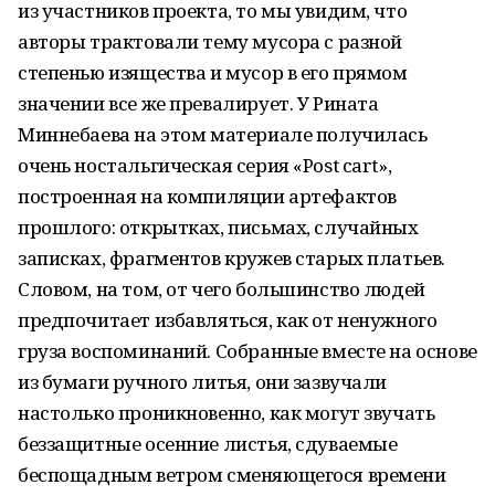
из участников проекта, то мы увидим, что
авторы трактовали тему мусора с разной
степенью изящества и мусор в его прямом
значении все же превалирует. У Рината
Миннебаева на этом материале получилась
очень ностальгическая серия «Post cart»,
построенная на компиляции артефактов
прошлого: открытках, письмах, случайных
записках, фрагментов кружев старых платьев.
Словом, на том, от чего большинство людей
предпочитает избавляться, как от ненужного
груза воспоминаний. Собранные вместе на основе
из бумаги ручного литья, они зазвучали
настолько проникновенно, как могут звучать
беззащитные осенние листья, сдуваемые
беспощадным ветром сменяющегося времени