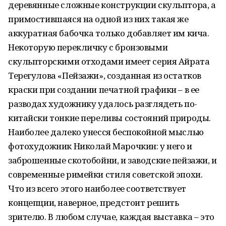
деревянные сложные конструкции скульптора, а
примостившаяся на одной из них такая же
аккуратная бабочка только добавляет им кича.
Некоторую перекличку с бронзовыми
скульпторскими отходами имеет серия Айрата
Терегулова «Пейзажи», созданная из остатков
краски при создании печатной графики – в ее
разводах художнику удалось разглядеть по-
китайски тонкие переливы состояний природы.
Наиболее далеко унесся беспокойной мыслью
фотохудожник Николай Марочкин: у него и
заброшенные скотобойни, и заводские пейзажи, и
современные римейки стиля советской эпохи.
Что из всего этого наиболее соответствует
концепции, наверное, предстоит решить
зрителю. В любом случае, каждая выставка – это