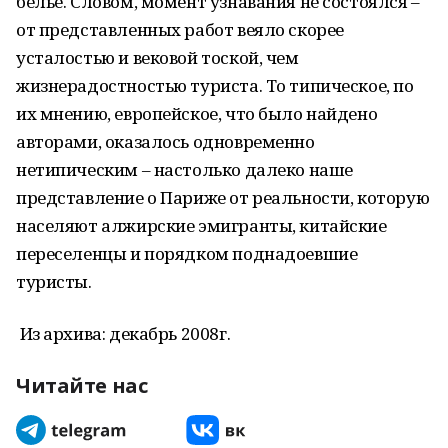
белье. Словом, момент узнавания не состоялся –
от представленных работ веяло скорее
усталостью и вековой тоской, чем
жизнерадостностью туриста. То типическое, по
их мнению, европейское, что было найдено
авторами, оказалось одновременно
нетипическим – настолько далеко наше
представление о Париже от реальности, которую
населяют алжирские эмигранты, китайские
переселенцы и порядком поднадоевшие
туристы.
Из архива: декабрь 2008г.
Читайте нас