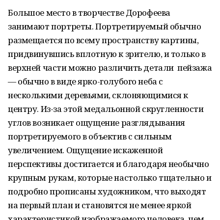
Большое место в творчестве Дорофеева
занимают портреты. Портретируемый обычно
размещается по всему пространству картины,
придвинувшись вплотную к зрителю, и только в
верхней части можно различить детали пейзажа
— обычно в виде ярко-голубого неба с
несколькими деревьями, склоняющимися к
центру. Из-за этой медальонной скругленности
углов возникает ощущение разглядывания
портретируемого в объектив с сильным
увеличением. Ощущение искаженной
перспективы достигается и благодаря необычно
крупным рукам, которые настолько тщательно и
подробно прописаны художником, что выходят
на первый план и становятся не менее яркой
характеристикой изображаемого человека, чем