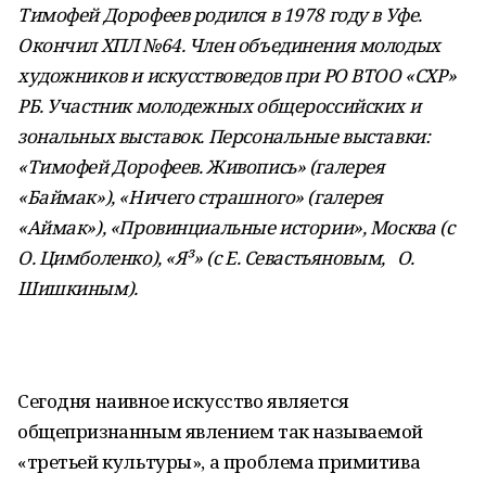
Тимофей Дорофеев родился в 1978 году в Уфе.
Окончил ХПЛ №64. Член объединения молодых
художников и искусствоведов при РО ВТОО «СХР»
РБ. Участник молодежных общероссийских и
зональных выставок. Персональные выставки:
«Тимофей Дорофеев. Живопись» (галерея
«Баймак»), «Ничего страшного» (галерея
«Аймак»), «Провинциальные истории», Москва (с
О. Цимболенко), «Я³» (с Е. Севастьяновым, О.
Шишкиным).
Сегодня наивное искусство является
общепризнанным явлением так называемой
«третьей культуры», а проблема примитива