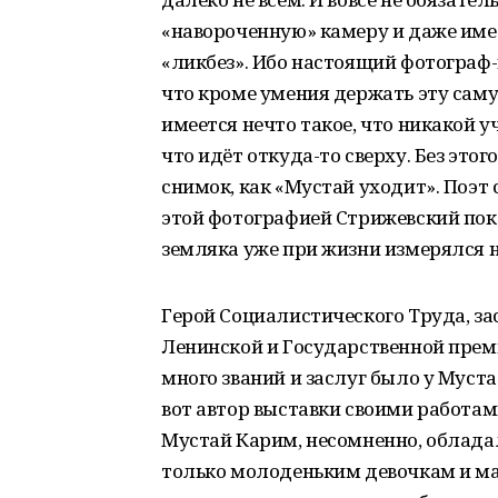
«навороченную» камеру и даже име
«ликбез». Ибо настоящий фотограф-
что кроме умения держать эту самую
имеется нечто такое, что никакой у
что идёт откуда-то сверху. Без этог
снимок, как «Мустай уходит». Поэт 
этой фотографией Стрижевский пок
земляка уже при жизни измерялся не 
Герой Социалистического Труда, за
Ленинской и Государственной прем
много званий и заслуг было у Муст
вот автор выставки своими работам
Мустай Карим, несомненно, облада
только молоденьким девочкам и ма