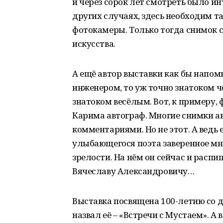
и через сорок лет смотреть было инт
других случаях, здесь необходим т
фотокамеры. Только тогда снимок 
искусства.
А ещё автор выставки как бы напом
инженером, то уж точно знатоком ч
знатоком весёлым. Вот, к примеру,
Карима автограф. Многие снимки а
комментариями. Но не этот. А ведь 
улыбающегося поэта заверенное м
зрелости. На нём он сейчас и распи
Вячеславу Александровичу…
Выставка посвящена 100-летию со д
назвал её – «Встречи с Мустаем». А 