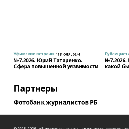
Уфимские встречи
Публицист
11 ИЮЛЯ , 06:44
№7.2026. Юрий Татаренко.
№7.2026.
Сфера повышенной уязвимости
какой бы
Партнеры
Фотобанк журналистов РБ
© 1998-2026, «Бельские просторы» - литературно-художестве