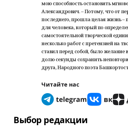
мою способность остановить мгновен
Александрович. – Потому, что от пер
последнего, прошла целая жизнь – 
для человека, который по определ
самостоятельной творческой едини
несколько работ с претензией на тв
ставил перед собой, было желание 
долю секунды сохранить неповтори
друга, Народного поэта Башкортос
Читайте нас
Выбор редакции