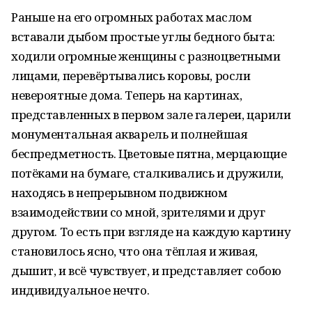
Раньше на его огромных работах маслом
вставали дыбом простые углы бедного быта:
ходили огромные женщины с разноцветными
лицами, перевёртывались коровы, росли
невероятные дома. Теперь на картинах,
представленных в первом зале галереи, царили
монументальная акварель и полнейшая
беспредметность. Цветовые пятна, мерцающие
потёками на бумаге, сталкивались и дружили,
находясь в непрерывном подвижном
взаимодействии со мной, зрителями и друг
другом. То есть при взгляде на каждую картину
становилось ясно, что она тёплая и живая,
дышит, и всё чувствует, и представляет собою
индивидуальное нечто.