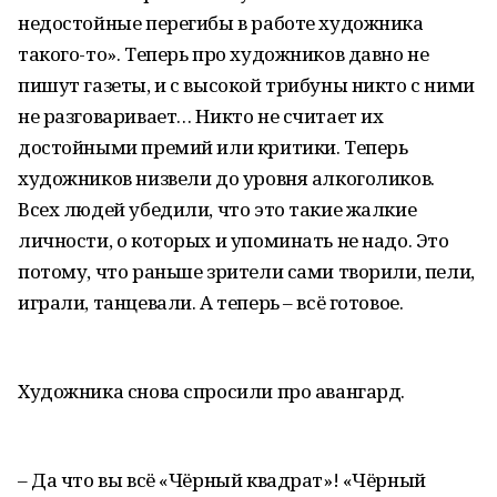
недостойные перегибы в работе художника
такого-то». Теперь про художников давно не
пишут газеты, и с высокой трибуны никто с ними
не разговаривает… Никто не считает их
достойными премий или критики. Теперь
художников низвели до уровня алкоголиков.
Всех людей убедили, что это такие жалкие
личности, о которых и упоминать не надо. Это
потому, что раньше зрители сами творили, пели,
играли, танцевали. А теперь – всё готовое.
Художника снова спросили про авангард.
– Да что вы всё «Чёрный квадрат»! «Чёрный