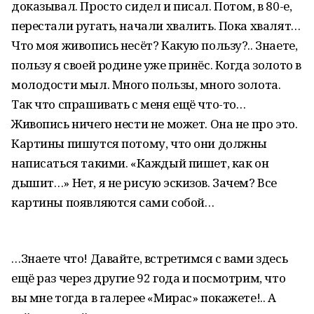
доказывал. Просто сидел и писал. Потом, в 80-е,
перестали ругать, начали хвалить. Пока хвалят…
Что моя живопись несёт? Какую пользу?.. Знаете,
пользу я своей родине уже принёс. Когда золото в
молодости мыл. Много пользы, много золота.
Так что спрашивать с меня ещё что-то…
Живопись ничего нести не может. Она не про это.
Картины пишутся потому, что они должны
написаться такими. «Каждый пишет, как он
дышит…» Нет, я не рисую эскизов. Зачем? Все
картины появляются сами собой…
…Знаете что! Давайте, встретимся с вами здесь
ещё раз через другие 92 года и посмотрим, что
вы мне тогда в галерее «Мирас» покажете!.. А