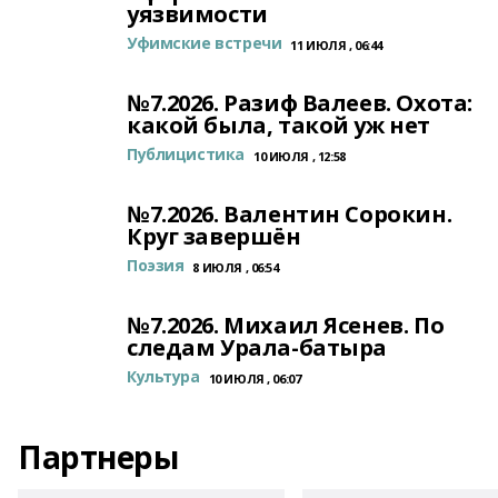
уязвимости
Уфимские встречи
11 ИЮЛЯ , 06:44
№7.2026. Разиф Валеев. Охота:
какой была, такой уж нет
Публицистика
10 ИЮЛЯ , 12:58
№7.2026. Валентин Сорокин.
Круг завершён
Поэзия
8 ИЮЛЯ , 06:54
№7.2026. Михаил Ясенев. По
следам Урала-батыра
Культура
10 ИЮЛЯ , 06:07
Партнеры