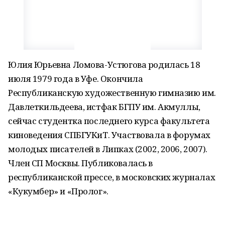
Юлия Юрьевна Ломова-Устюгова родилась 18
июля 1979 года в Уфе. Окончила
Республиканскую художественную гимназию им.
Давлеткильдеева, истфак БГПУ им. Акмуллы,
сейчас студентка последнего курса факультета
киноведения СПБГУКиТ. Участвовала в форумах
молодых писателей в Липках (2002, 2006, 2007).
Член СП Москвы. Публиковалась в
республиканской прессе, в московских журналах
«Кукумбер» и «Пролог».