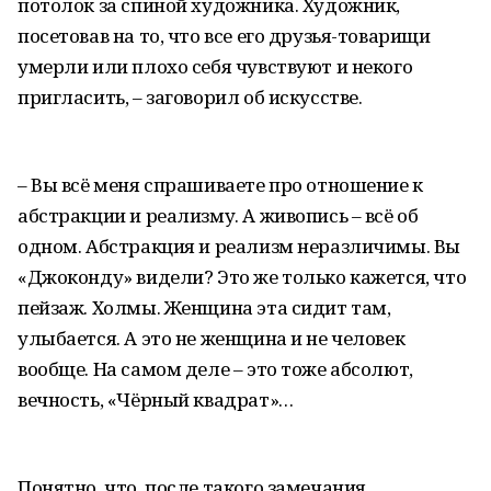
потолок за спиной художника. Художник,
посетовав на то, что все его друзья-товарищи
умерли или плохо себя чувствуют и некого
пригласить, – заговорил об искусстве.
– Вы всё меня спрашиваете про отношение к
абстракции и реализму. А живопись – всё об
одном. Абстракция и реализм неразличимы. Вы
«Джоконду» видели? Это же только кажется, что
пейзаж. Холмы. Женщина эта сидит там,
улыбается. А это не женщина и не человек
вообще. На самом деле – это тоже абсолют,
вечность, «Чёрный квадрат»…
Понятно, что, после такого замечания,