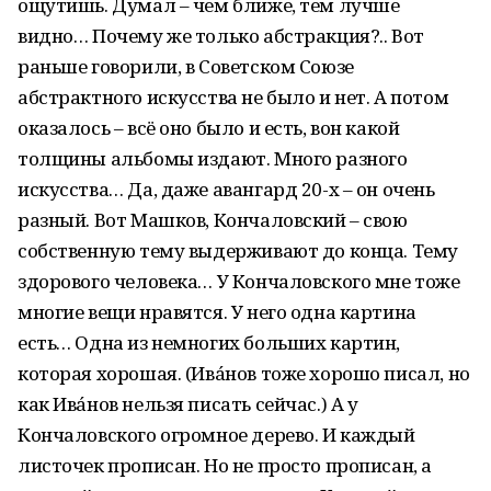
ощутишь. Думал – чем ближе, тем лучше
видно… Почему же только абстракция?.. Вот
раньше говорили, в Советском Союзе
абстрактного искусства не было и нет. А потом
оказалось – всё оно было и есть, вон какой
толщины альбомы издают. Много разного
искусства… Да, даже авангард 20-х – он очень
разный. Вот Машков, Кончаловский – свою
собственную тему выдерживают до конца. Тему
здорового человека… У Кончаловского мне тоже
многие вещи нравятся. У него одна картина
есть… Одна из немногих больших картин,
которая хорошая. (Ивáнов тоже хорошо писал, но
как Ивáнов нельзя писать сейчас.) А у
Кончаловского огромное дерево. И каждый
листочек прописан. Но не просто прописан, а