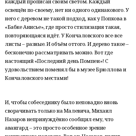
каждый прописан своим светом. Каждый
освещён по-своему, нет ни одного одинакового. У
него с деревом не такой подход, как у Попкова в
«Бабке Анисье», где просто стилизация такая,
повторяющаяся идёт. У Кончаловского все-все
листы – разные. И объём оттого. И дерево такое –
бесконечно рассматривать можно. Вот где
настоящий «Последний день Помпеи»! С
удовольствием поменял бы в музее Брюллова и
Кончаловского местами!
И, чтобы собеседнику было неповадно вновь
сворачивать только на Малевича, Михаил
Назаров непринуждённо сообщил ему, что
авангард – это просто особенное зрение