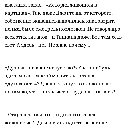
выставка такая – «История живописи в
картинах». Так, даже Джотто их, от которого,
собственно, живопись и началась, как говорят,
нельзя было смотреть после икон. Не говоря про
всех этих титанов – и Тициана даже. Вот там есть
свет. А здесь – нет. Не знаю почему…
«Духовно ли ваше искусство?» А кто-нибудь
здесь может мне объяснить, что такое
«духовность»? Давно слышу это слово, но не
понимаю, что оно значит, откуда оно взялось?
– Стараюсь ли я что-то доказать своею
живописью?.. Да я и в молодости ничего не