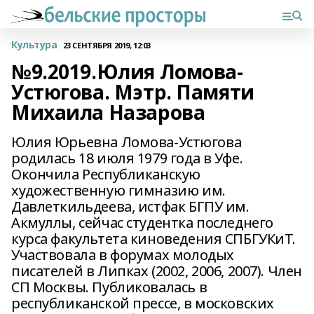
Культура
23 СЕНТЯБРЯ 2019, 12:03
№9.2019.Юлия Ломова-
Устюгова. Мэтр. Памяти
Михаила Назарова
Юлия Юрьевна Ломова-Устюгова
родилась 18 июля 1979 года в Уфе.
Окончила Республиканскую
художественную гимназию им.
Давлеткильдеева, истфак БГПУ им.
Акмуллы, сейчас студентка последнего
курса факультета киноведения СПБГУКиТ.
Участвовала в форумах молодых
писателей в Липках (2002, 2006, 2007). Член
СП Москвы. Публиковалась в
республиканской прессе, в московских