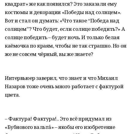
квадрат» же как появился? Это заказали ему
костюмы и декорации «Победы над солнцем».
Вот и стал он думать: «Что такое “Победа над
солнцем”? Что будет, если солнце победить?» А
солнце победить – будет ночь. И только белая
каёмочка по краям, чтобы не так страшно. Но он
же не совсем чёрный, вы же знаете?
Интервьюер заверил, что знает и что Михаил
Назаров тоже очень много работает с фактурой
цвета.
– Фактура! Фактура!.. Это всё придумал из
«Бубнового вальтá» – якобы его изобретение