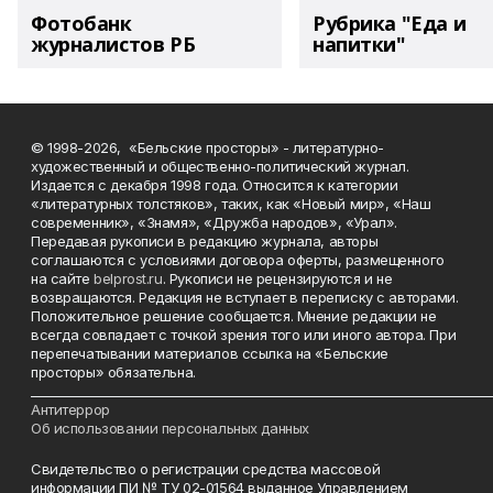
Фотобанк
Рубрика "Еда и
журналистов РБ
напитки"
© 1998-2026, «Бельские просторы» - литературно-
художественный и общественно-политический журнал.
Издается с декабря 1998 года. Относится к категории
«литературных толстяков», таких, как «Новый мир», «Наш
современник», «Знамя», «Дружба народов», «Урал».
Передавая рукописи в редакцию журнала, авторы
соглашаются с условиями договора оферты, размещенного
на сайте
belprost.ru
. Рукописи не рецензируются и не
возвращаются. Редакция не вступает в переписку с авторами.
Положительное решение сообщается. Мнение редакции не
всегда совпадает с точкой зрения того или иного автора. При
перепечатывании материалов ссылка на «Бельские
просторы» обязательна.
___________________________________________________________________________
Антитеррор
Об использовании персональных данных
Свидетельство о регистрации средства массовой
информации ПИ № ТУ 02-01564 выданное Управлением