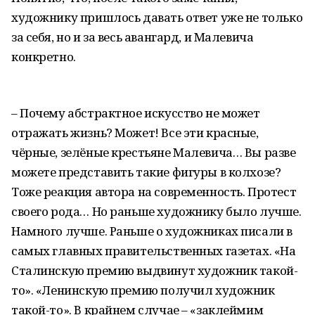
художнику пришлось давать ответ уже не только
за себя, но и за весь авангард, и Малевича
конкретно.
– Почему абстрактное искусство не может
отражать жизнь? Может! Все эти красные,
чёрные, зелёные крестьяне Малевича… Вы разве
можете представить такие фигуры в колхозе?
Тоже реакция автора на современность. Протест
своего рода… Но раньше художнику было лучше.
Намного лучше. Раньше о художниках писали в
самых главных правительственных газетах. «На
Сталинскую премию выдвинут художник такой-
то». «Ленинскую премию получил художник
такой-то». В крайнем случае – «заклеймим