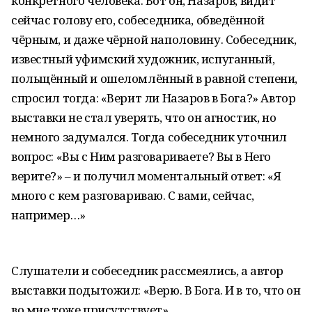
конкретного человека. Вот он, Назаров, видит
сейчас голову его, собеседника, обведённой
чёрным, и даже чёрной наполовину. Собеседник,
известный уфимский художник, испуганный,
польщённый и ошеломлённый в равной степени,
спросил тогда: «Верит ли Назаров в Бога?» Автор
выставки не стал уверять, что он агностик, но
немного задумался. Тогда собеседник уточнил
вопрос: «Вы с Ним разговариваете? Вы в Него
верите?» – и получил моментальный ответ: «Я
много с кем разговариваю. С вами, сейчас,
например…»
Слушатели и собеседник рассмеялись, а автор
выставки подытожил: «Верю. В Бога. И в то, что он
во мне тоже присутствует».