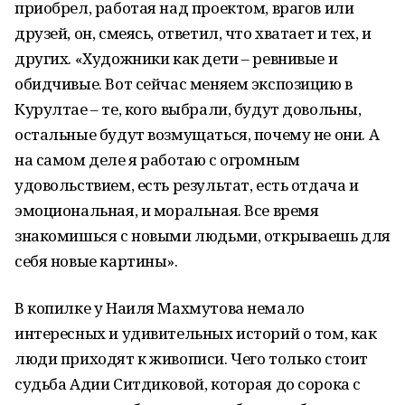
приобрел, работая над проектом, врагов или
друзей, он, смеясь, ответил, что хватает и тех, и
других. «Художники как дети – ревнивые и
обидчивые. Вот сейчас меняем экспозицию в
Курултае – те, кого выбрали, будут довольны,
остальные будут возмущаться, почему не они. А
на самом деле я работаю с огромным
удовольствием, есть результат, есть отдача и
эмоциональная, и моральная. Все время
знакомишься с новыми людьми, открываешь для
себя новые картины».
В копилке у Наиля Махмутова немало
интересных и удивительных историй о том, как
люди приходят к живописи. Чего только стоит
судьба Адии Ситдиковой, которая до сорока с