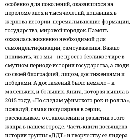
особенно для поколений, оказавшихся на
переломе эпох и тысячелетий, попавших в
жернова истории, перемалывающие формации,
государства, мировой порядок. Память
оказалась жизненно необходимой для
самоидентификации, самоуважения. Важно
понимать, что мы – не просто безликое тире в
смутном периоде истории государства, а люди
со своей биографией, лицом, достижениями и
победами. А достижений было немало – и
маленьких, и больших. Книга, которая вышла в
2015 году, «По следам уфимского рок-н-ролла»,
пожалуй, самая популярная в серии,
рассказывает о становлении и развитии этого
жанра в нашем городе. Часть книги посвящена
истории группы «ДДТ» и творчеству ее лидера