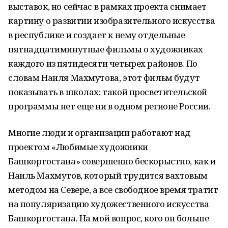
выставок, но сейчас в рамках проекта снимает
картину о развитии изобразительного искусства
в республике и создает к нему отдельные
пятнадцатиминутные фильмы о художниках
каждого из пятидесяти четырех районов. По
словам Наиля Махмутова, этот фильм будут
показывать в школах; такой просветительской
программы нет еще ни в одном регионе России.
Многие люди и организации работают над
проектом «Любимые художники
Башкортостана» совершенно бескорыстно, как и
Наиль Махмутов, который трудится вахтовым
методом на Севере, а все свободное время тратит
на популяризацию художественного искусства
Башкортостана. На мой вопрос, кого он больше