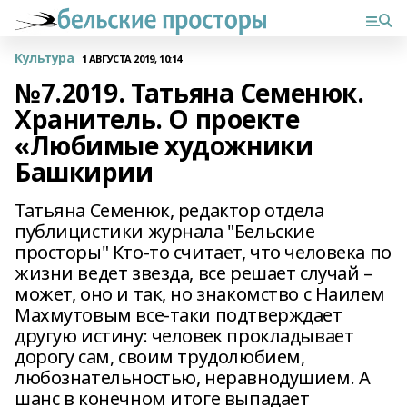
Культура
1 АВГУСТА 2019, 10:14
№7.2019. Татьяна Семенюк.
Хранитель. О проекте
«Любимые художники
Башкирии
Татьяна Семенюк, редактор отдела
публицистики журнала "Бельские
просторы" Кто-то считает, что человека по
жизни ведет звезда, все решает случай –
может, оно и так, но знакомство с Наилем
Махмутовым все-таки подтверждает
другую истину: человек прокладывает
дорогу сам, своим трудолюбием,
любознательностью, неравнодушием. А
шанс в конечном итоге выпадает