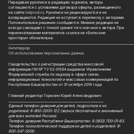
Передавая рукописи в редакцию журнала, авторы
соглашаются с условиями договора оферты, размещенного
на сайте
belprost.ru
. Рукописи не рецензируются и не
возвращаются. Редакция не вступает в переписку с авторами.
Положительное решение сообщается. Мнение редакции не
всегда совпадает с точкой зрения того или иного автора. При
перепечатывании материалов ссылка на «Бельские
просторы» обязательна.
___________________________________________________________________________
Антитеррор
Об использовании персональных данных
Свидетельство о регистрации средства массовой
информации ПИ № ТУ 02-01564 выданное Управлением
Федеральной службы по надзору в сфере связи,
информационных технологий и массовых коммуникаций по
Республике Башкортостан от 31 октября 2016 года.
Главный редактор: Горюхин Юрий Александрович
_________________________________________________________
Единый телефон доверия для детей, подростков и их
родителей: 8-800-2000-122 (звонок бесплатный и анонимный
для всех жителей России).
Телефон доверия Республики Башкортостан: 8 (800) 700-01-83.
Телефон психологической поддержки детей и родителей: 8-
800-347-5000.