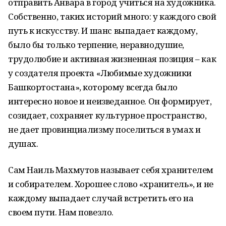
отправить Анвара в город учиться на художника.
Собственно, таких историй много: у каждого свой
путь к искусству. И шанс выпадает каждому,
было бы только терпение, неравнодушие,
трудолюбие и активная жизненная позиция – как
у создателя проекта «Любимые художники
Башкортостана», которому всегда было
интересно новое и неизведанное. Он формирует,
созидает, сохраняет культурное пространство,
не дает провинциализму поселиться в умах и
душах.
Сам Наиль Махмутов называет себя хранителем
и собирателем. Хорошее слово «хранитель», и не
каждому выпадает случай встретить его на
своем пути. Нам повезло.