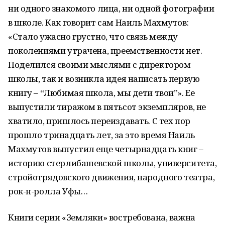
ни одного знакомого лица, ни одной фотографии
в школе. Как говорит сам Наиль Махмутов:
«Стало ужасно грустно, что связь между
поколениями утрачена, преемственности нет.
Поделился своими мыслями с директором
школы, так и возникла идея написать первую
книгу – “Любимая школа, мы дети твои”». Ее
выпустили тиражом в пятьсот экземпляров, не
хватило, пришлось переиздавать. С тех пор
прошло тринадцать лет, за это время Наиль
Махмутов выпустил еще четырнадцать книг –
историю стерлибашевской школы, университета,
стройотрядовского движения, народного театра,
рок-н-ролла Уфы…
Книги серии «Земляки» востребована, важна