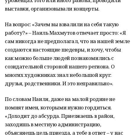
уроженцах того или иного района, проводили
выставки, организовывали концерты.
На вопрос: «Зачем вы взвалили на себя такую
работу?» – Наиль Махмутов отвечает просто: «Я
сам никогда не предполагал, что на нашей земле
создаются настоящие шедевры, и хочу, чтобы
как можно больше людей познакомились с
созидательной стороной нашего региона. О
многих художниках знал небольшой круг:
друзья, родственники. И это неправильно».
По словам Наиля, даже на малой родине не
помнят имен, которыми нужно гордиться.
«Доходит до абсурда. Приезжаешь в район,
заходишь в местную администрацию,
объясняешь цель приезда, а тебе в ответ – у нас