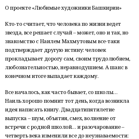
О проекте «Любимые художники Башкирии»
Кто-то считает, что человека по жизни ведет
звезда, все решает случай – может, оно и так, но
знакомство с Наилем Махмутовым все-таки
подтверждает другую истину: человек
прокладывает дорогу сам, своим трудолюбием,
любознательностью, неравнодушием. А шанс в
конечном итоге выпадает каждому.
Все началось, как часто бывает, со школы…
Наиль хорошо помнит тот день, когда возникла
идея написать книгу. Двадцатипятилетие
выпуска – шум, объятия, смех, волнение от
встречи с родной школой… и разочарование –
четверть века изменили все до неузнаваемости: