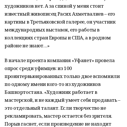
художников нет. А за спиной у меня стоит
известный живописец Расих Ахметвалиев – его
картины в Третьяковской галерее, он участник
международных выставок, его работы в
коллекциях стран Европы и США, а в родном
районе не знают…»
В начале проекта компания «Уфанет» провела
опрос среди уфимцев: из 100
проинтервьюированных только двое вспомнили
по одному имени кого-то из художников
Башкортостана. «Художник работает в
мастерской, и не каждый умеет себя продавать –
это отдельный талант. Если творчество не
рекламировать, мастер остается без зрителя.
Порыв гаснет, если произведение не находит