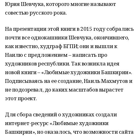
Юрия Шевчука, которого многие называют
совестью русского рока.
На презентации этой книги в 2015 году собрались
почти все однокашники Шевчука, окончившего,
как известно, худграф БГПИ; они и вышли к
Наилю с предложением – написать про
художников республики. Так возникла идея
новой книги – «Любимые художники Башкирии».
Подписываясь на ее создание, Наиль Махмутов и
не подозревал, до каких масштабов вырастет
этот проект.
Для сбора сведений о художниках создали
интернет-ресурс «Любимые художники
Башкирии», но оказалось, что возможности сайта