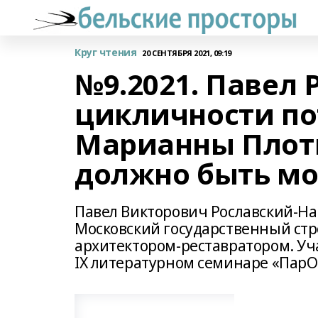
Круг чтения
20 СЕНТЯБРЯ 2021, 09:19
№9.2021. Павел 
цикличности по
Марианны Плот
должно быть мо
Павел Викторович Рославский-На
Московский государственный стр
архитектором-реставратором. Уча
IX литературном семинаре «ПарО