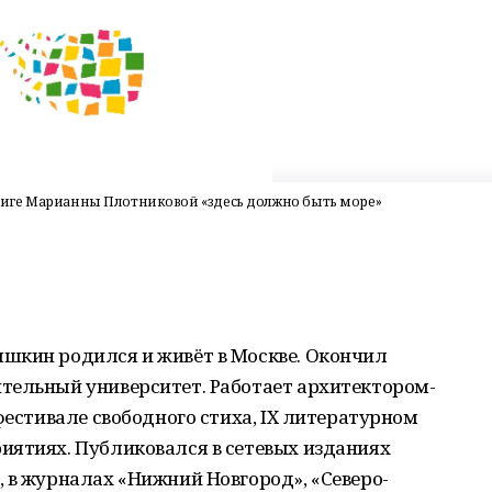
 книге Марианны Плотниковой «здесь должно быть море»
шкин родился и живёт в Москве. Окончил
тельный университет. Работает архитектором-
фестивале свободного стиха, IX литературном
иятиях. Публиковался в сетевых изданиях
 в журналах «Нижний Новгород», «Северо-