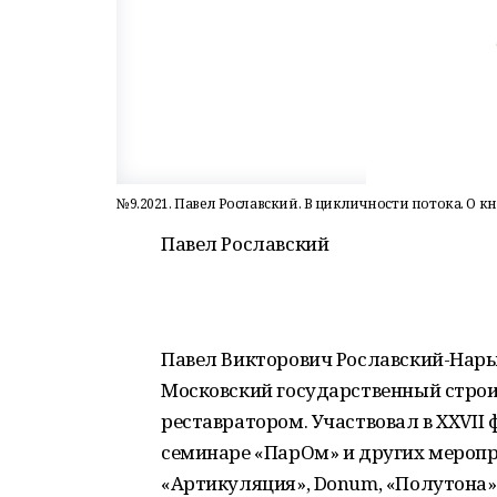
№9.2021. Павел Рославский. В цикличности потока. О
Павел Рославский
Павел Викторович Рославский-Нары
Московский государственный строи
реставратором. Участвовал в XXVII 
семинаре «ПарОм» и других меропр
«Артикуляция», Donum, «Полутона»,