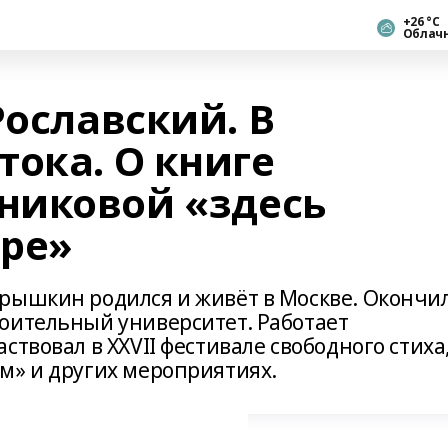
+26 °С
Облач
Рославский. В
тока. О книге
никовой «здесь
ре»
рышкин родился и живёт в Москве. Окончи
оительный университет. Работает
ствовал в XXVII фестивале свободного стиха
м» и других мероприятиях.