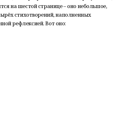
тся на шестой странице – оно небольшое,
четырёх стихотворений, наполненных
ной рефлексией. Вот оно: