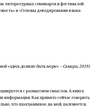
гам литературных семинаров и фестивалей.
езвость» и «Основы декодирования языка
ой «здесь должно быть море». – Самара, 2019)
оциируется с размытием смыслов. А книга
ик информации. Как принято сейчас говорить:
ьно, что программное, на мой, разумеется,