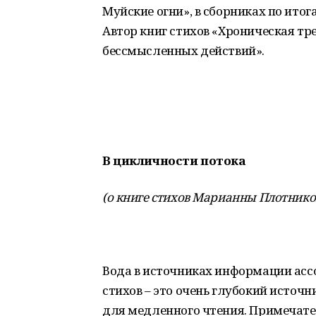
Муйские огни», в сборниках по ито
Автор книг стихов «Хроническая тр
бессмысленных действий».
В цикличности потока
(о книге стихов Марианны Плотников
Вода в источниках информации асс
стихов – это очень глубокий источн
для медленного чтения. Примечател