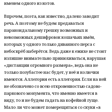
именем одного из котов.
Впрочем, поэта, как известно, далеко заводит
речь. А поэтому не будем предаваться
параноидальному грешку возможных и
невозможных дешифровок кошачьих имён,
которых у одного только диванного перса с
небоскрёб наберётся. Ведь даже к ежихе не стоит
излишне внимательно принюхиваться, нарушая
«дистанции огромного размера», ведь она не
только позубастее нас будет, у неё и колючки
имеются. Аллегория есть аллегория. Если на ней
не обозначено со всею откровенностью садово-
паркового монумента, что именно имеется в
виду, то и не будем гадать на кофейной гуще.
Мало ли что может померещиться со скуки «в