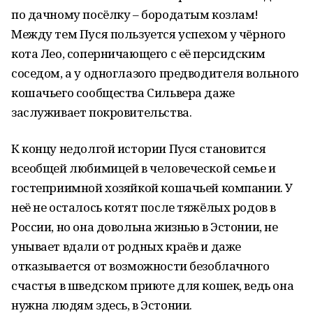
по дачному посёлку – бородатым козлам!
Между тем Пуся пользуется успехом у чёрного
кота Лео, соперничающего с её персидским
соседом, а у одноглазого предводителя вольного
кошачьего сообщества Сильвера даже
заслуживает покровительства.
К концу недолгой истории Пуся становится
всеобщей любимицей в человеческой семье и
гостеприимной хозяйкой кошачьей компании. У
неё не осталось котят после тяжёлых родов в
России, но она довольна жизнью в Эстонии, не
унывает вдали от родных краёв и даже
отказывается от возможности безоблачного
счастья в шведском приюте для кошек, ведь она
нужна людям здесь, в Эстонии.