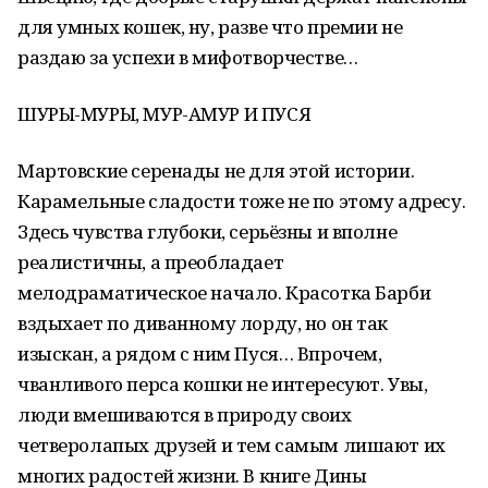
для умных кошек, ну, разве что премии не
раздаю за успехи в мифотворчестве…
ШУРЫ-МУРЫ, МУР-АМУР И ПУСЯ
Мартовские серенады не для этой истории.
Карамельные сладости тоже не по этому адресу.
Здесь чувства глубоки, серьёзны и вполне
реалистичны, а преобладает
мелодраматическое начало. Красотка Барби
вздыхает по диванному лорду, но он так
изыскан, а рядом с ним Пуся… Впрочем,
чванливого перса кошки не интересуют. Увы,
люди вмешиваются в природу своих
четверолапых друзей и тем самым лишают их
многих радостей жизни. В книге Дины