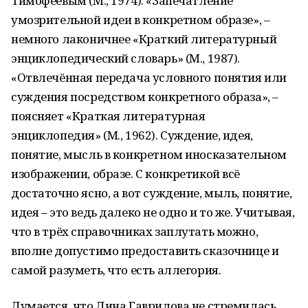
Тимофеевым (М., 1974). «Запечатление
умозрительной идеи в конкретном образе», –
немного лаконичнее «Краткий литературный
энциклопедический словарь» (М., 1987).
«Отвлечённая передача условного понятия или
суждения посредством конкретного образа», –
поясняет «Краткая литературная
энциклопедия» (М., 1962). Суждение, идея,
понятие, мысль в конкретном иносказательном
изображении, образе. С конкретикой всё
достаточно ясно, а вот суждение, мыль, понятие,
идея – это ведь далеко не одно и то же. Учитывая,
что в трёх справочниках заплутать можно,
вполне допустимо предоставить сказочнице и
самой разуметь, что есть аллегория.
Думается, что Дина Гаврилова не стремилась