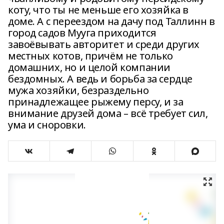
коту, что ты не меньше его хозяйка в
доме. А с переездом на дачу под Таллинн в
город садов Мууга приходится
завоёвывать авторитет и среди других
местных котов, причём не только
домашних, но и целой компании
бездомных. А ведь и борьба за сердце
мужа хозяйки, безраздельно
принадлежащее рыжему персу, и за
внимание друзей дома – всё требует сил,
ума и сноровки.