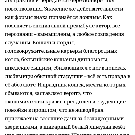
абстракции и передаётся через конкретику
повествования. Значение же действительности
как формы знака признаётся ложным. Как
поясняет в специальной преамбуле автор, все
персонажи – вымышлены, а любые совпадения
случайны. Кошачьи лорды,
головокружительные карьеры благородных
котов, бельгийские кошачьи дипломаты,
шведские сыщики, сбивающиеся с ног в поисках
любимицы обычной старушки – всё есть правда в
её абсолюте. И праздник кошек, мечты которых
сбываются, заставляет верить, что
экономический кризис преодолён и скудеющие
помойки в прошлом, что не живодёрня
приезжает на весенние дачи за безнадзорными
зверюшками, а шикарный белый лимузин везёт