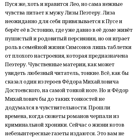
Пуся же, хоть и нравится Лео, но сама нежные
чувства питает к мужу Лизы Пеэтеру. Лиза
неожиданно для себя привязывается к Пусе и
берёт её в Эстонию, где уже давно в её доме живёт
пушистый и родовитый персиянин, но он играет
роль в семейной жизни Симсонов лишь таблетки
от плохого настроения, которая предназначена
Пеэтеру. Чувственные материи, как может
увидеть любезный читатель, тонкие. Всё, как бы
сказал один из героев Фёдора Михайловича
Достоевского, на самой тонкой ноге. Но и Фёдор
Михайлович бы до таких тонкостей не
додумался в чувствительности. Прошли
времена, когда сюжеты романов черпали из
криминальной хроники. Сейчас о жизни котов
небезынтересные газеты издаются. Это вам не