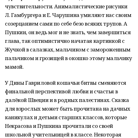
чувствительности. Анималистические рисунки
Л. Гамбургера и Е. Чарушина умиляют нас своим
созерцанием сами по себе безо всяких трупов. А
Пушкин, он ведь мог и не знать, чем завершиться
глава, так оптимистично начатая картинкой с
Жучкой в салазках, мальчиком с замороженным
пальчиком и грозящей в окошко этому мальчику
мамой.
У Дины Гавриловой кошачьи битвы сменяются
финальной перспективой любви и счастья в
далёкой Швеции и в родных палестинах. Сказка
для взрослых может быть прочитана на дачных
каникулах и детьми старших классов, которые
Некрасова и Пушкина прочитали со своей
школьной учительницей в классе. Некоторая