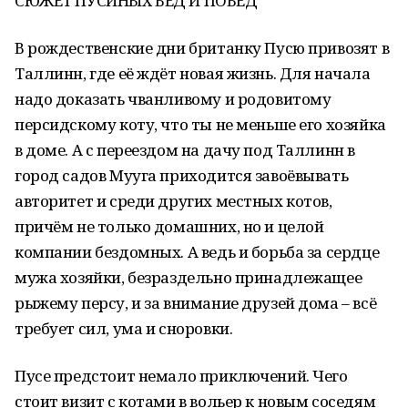
СЮЖЕТ ПУСИНЫХ БЕД И ПОБЕД
В рождественские дни британку Пусю привозят в
Таллинн, где её ждёт новая жизнь. Для начала
надо доказать чванливому и родовитому
персидскому коту, что ты не меньше его хозяйка
в доме. А с переездом на дачу под Таллинн в
город садов Мууга приходится завоёвывать
авторитет и среди других местных котов,
причём не только домашних, но и целой
компании бездомных. А ведь и борьба за сердце
мужа хозяйки, безраздельно принадлежащее
рыжему персу, и за внимание друзей дома – всё
требует сил, ума и сноровки.
Пусе предстоит немало приключений. Чего
стоит визит с котами в вольер к новым соседям