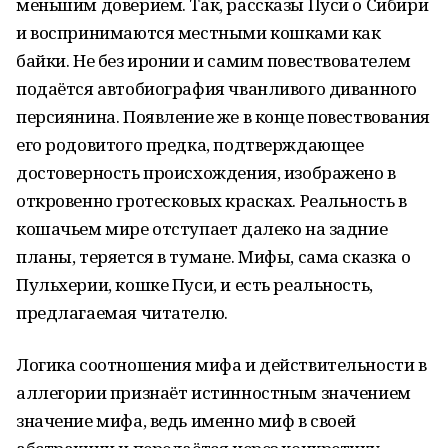
меньшим доверием. Так, рассказы Пуси о Сибири
и воспринимаются местными кошками как
байки. Не без иронии и самим повествователем
подаётся автобиография чванливого диванного
персиянина. Появление же в конце повествования
его родовитого предка, подтверждающее
достоверность происхождения, изображено в
откровенно гротесковых красках. Реальность в
кошачьем мире отступает далеко на задние
планы, теряется в тумане. Мифы, сама сказка о
Пульхерии, кошке Пуси, и есть реальность,
предлагаемая читателю.
Логика соотношения мифа и действительности в
аллегории признаёт истинностным значением
значение мифа, ведь именно миф в своей