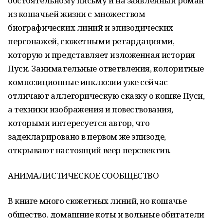
обстоятельному письму и на заявленный роман
из кошачьей жизни с множеством
биографических линий и эпизодических
персонажей, сюжетными ретардациями,
которую и представляет изложенная история
Пуси. Занимательные ответвления, колоритные
композиционные инклюзии уже сейчас
отличают аллегорическую сказку о кошке Пуси,
а техники изображения и повествования,
которыми интересуется автор, что
задекларировано в первом же эпизоде,
открывают настоящий веер перспектив.
АНИМАЛИСТИЧЕСКОЕ СООБЩЕСТВО
В книге много сюжетных линий, но кошачье
общество, домашние коты и вольные обитатели