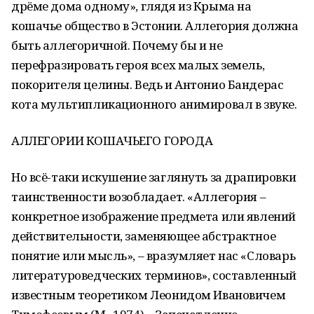
дрёме дома одному», глядя из Крыма на
кошачье общество в Эстонии. Аллегория должна
быть аллегоричной. Почему бы и не
перефразировать героя всех малых земель,
покорителя целины. Ведь и Антонио Бандерас
кота мультипликационного анимировал в звуке.
АЛЛЕГОРИИ КОШАЧЬЕГО ГОРОДА
Но всё-таки искушение заглянуть за драпировки
таинственности возобладает. «Аллегория –
конкретное изображение предмета или явлений
действительности, заменяющее абстрактное
понятие или мысль», – вразумляет нас «Словарь
литературоведческих терминов», составленный
известным теоретиком Леонидом Ивановичем