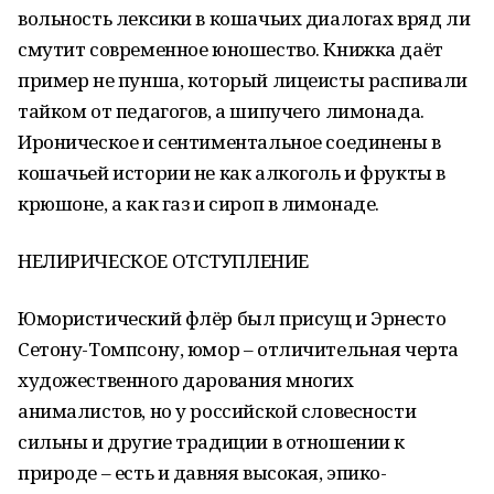
вольность лексики в кошачьих диалогах вряд ли
смутит современное юношество. Книжка даёт
пример не пунша, который лицеисты распивали
тайком от педагогов, а шипучего лимонада.
Ироническое и сентиментальное соединены в
кошачьей истории не как алкоголь и фрукты в
крюшоне, а как газ и сироп в лимонаде.
НЕЛИРИЧЕСКОЕ ОТСТУПЛЕНИЕ
Юмористический флёр был присущ и Эрнесто
Сетону-Томпсону, юмор – отличительная черта
художественного дарования многих
анималистов, но у российской словесности
сильны и другие традиции в отношении к
природе – есть и давняя высокая, эпико-