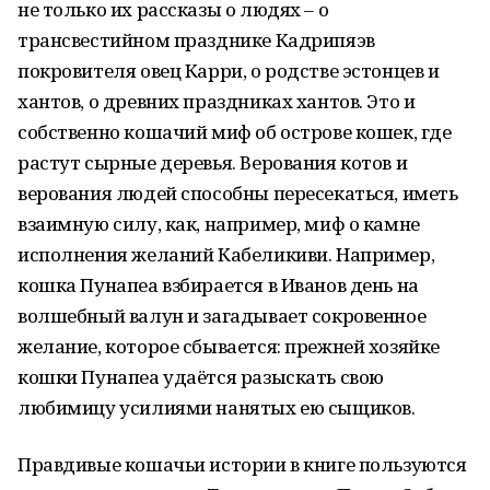
не только их рассказы о людях – о
трансвестийном празднике Кадрипяэв
покровителя овец Карри, о родстве эстонцев и
хантов, о древних праздниках хантов. Это и
собственно кошачий миф об острове кошек, где
растут сырные деревья. Верования котов и
верования людей способны пересекаться, иметь
взаимную силу, как, например, миф о камне
исполнения желаний Кабеликиви. Например,
кошка Пунапеа взбирается в Иванов день на
волшебный валун и загадывает сокровенное
желание, которое сбывается: прежней хозяйке
кошки Пунапеа удаётся разыскать свою
любимицу усилиями нанятых ею сыщиков.
Правдивые кошачьи истории в книге пользуются