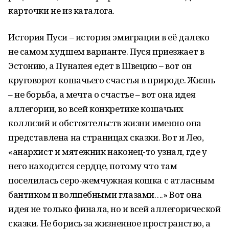
карточки не из каталога.
История Пуси – история эмиграции в её далеко
не самом худшем варианте. Пуся приезжает в
Эстонию, а Пунапея едет в Швецию – вот он
круговорот кошачьего счастья в природе. Жизнь
– не борьба, а мечта о счастье – вот она идея
аллегории, во всей конкретике кошачьих
коллизий и обстоятельств жизни именно она
представлена на страницах сказки. Вот и Лео,
«анархист и мятежник наконец-то узнал, где у
него находится сердце, потому что там
поселилась серо-жемчужная кошка с атласным
бантиком и волшебными глазами….» Вот она
идея не только финала, но и всей аллегорической
сказки. Не борись за жизненное пространство, а