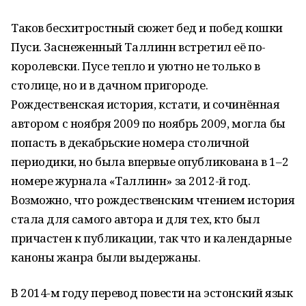
Таков бесхитростный сюжет бед и побед кошки
Пуси. Заснеженный Таллинн встретил её по-
королевски. Пусе тепло и уютно не только в
столице, но и в дачном пригороде.
Рождественская история, кстати, и сочинённая
автором с ноября 2009 по ноябрь 2009, могла бы
попасть в декабрьские номера столичной
периодики, но была впервые опубликована в 1–2
номере журнала «Таллинн» за 2012-й год.
Возможно, что рождественским чтением история
стала для самого автора и для тех, кто был
причастен к публикации, так что и календарные
каноны жанра были выдержаны.
В 2014-м году перевод повести на эстонский язык