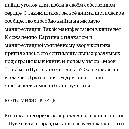
найди уголок для любви в своём собственном
сердце. С таким плакатом всё анималистическое
сообщество способно выйти на мирную
манифестации. Такой манифестации в книге нет.
К сожалению. Картина с плакатом и
манифестацией умилённому взору критика
привиделась в его сентиментальных раздумьях
над страницами книги. И почему автор «Моей
борьбы» о Пусе сказок не читал? Эх, нет машин
времени! Другой, совсем другой история
человечества могла бы получиться.
КОТЫ-МИФОТВОРЦЫ
Коты в аллегорической рождественской истории
о Пусе и сами горазды рассказывать сказки. И это