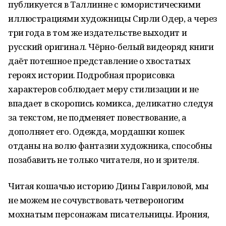
публикуется в Таллинне с юмористическими
иллюстрациями художницы Сирли Одер, а через
три года в том же издательстве выходит и
русский оригинал. Чёрно-белый видеоряд книги
даёт потешное представление о хвостатых
героях истории. Подробная прорисовка
характеров соблюдает меру стилизации и не
впадает в скоропись комикса, деликатно следуя
за текстом, не подменяет повествование, а
дополняет его. Одежда, мордашки кошек
отданы на волю фантазии художника, способны
позабавить не только читателя, но и зрителя.
Читая кошачью историю Дины Гавриловой, мы
не можем не сочувствовать четвероногим
мохнатым персонажам писательницы. Ирония,