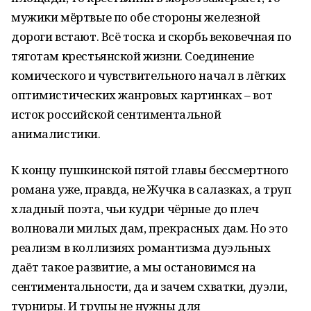
мужики мёртвые по обе стороны железной
дороги встают. Всё тоска и скорбь вековечная по
тяготам крестьянской жизни. Соединение
комического и чувствительного начал в лёгких
оптимистических жанровых картинках – вот
исток российской сентиментальной
анималистики.
К концу пушкинской пятой главы бессмертного
романа уже, правда, не Жучка в салазках, а труп
хладный поэта, чьи кудри чёрные до плеч
волновали милых дам, прекрасных дам. Но это
реализм в коллизиях романтизма дуэльных
даёт такое развитие, а мы остановимся на
сентиментальности, да и зачем схватки, дуэли,
турниры. И трупы не нужны для