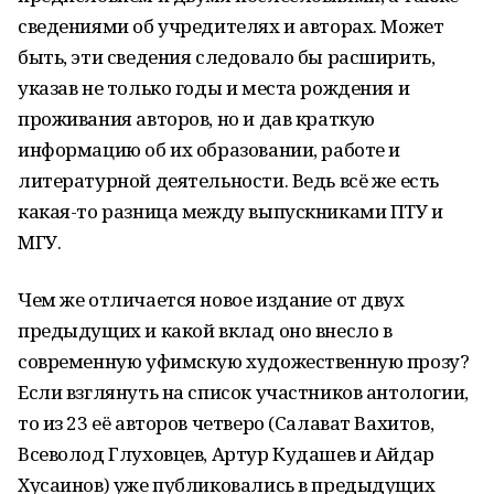
сведениями об учредителях и авторах. Может
быть, эти сведения следовало бы расширить,
указав не только годы и места рождения и
проживания авторов, но и дав краткую
информацию об их образовании, работе и
литературной деятельности. Ведь всё же есть
какая-то разница между выпускниками ПТУ и
МГУ.
Чем же отличается новое издание от двух
предыдущих и какой вклад оно внесло в
современную уфимскую художественную прозу?
Если взглянуть на список участников антологии,
то из 23 её авторов четверо (Салават Вахитов,
Всеволод Глуховцев, Артур Кудашев и Айдар
Хусаинов) уже публиковались в предыдущих