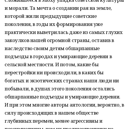
и морали. Та мечта о создании рая на земле,
которой жили предыдущие советские
поколения, в годы их формирования уже
практически выветрилась даже из самых глухих
закоулков нашей огромной страны, оставив в
наследство своим детям обшарпанные
подъезды в городах и умирающие деревни в
сельской местности. И потом, какие бы
перестройки ни происходили, в каких бы
богатых и экзотических странах наши люди ни
побывали, в душах этого поколения остались
обшарпанные подъезды и умирающие деревни.
И при этом многие авторы антологии, вероятно, в
силу происходящих в нашем обществе
глубинных перемен, менее агрессивны и
пессимистичны, чем их предшественники из