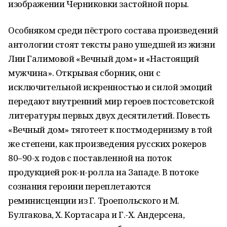
изображении Черниковки застойной поры.
Особняком среди пёстрого состава произведений
антологии стоят тексты рано ушедшей из жизни
Лии Галимовой «Вечный дом» и «Настоящий
мужчина». Открывая сборник, они с
исключительной искренностью и силой эмоций
передают внутренний мир героев постсоветской
литературы первых двух десятилетий. Повесть
«Вечный дом» тяготеет к постмодернизму в той
же степени, как произведения русских рокеров
80–90-х годов с поставленной на поток
продукцией рок-н-ролла на Западе. В потоке
сознания героини переплетаются
реминисценции из Г. Троепольского и М.
Булгакова, Х. Кортасара и Г.-Х. Андерсена,