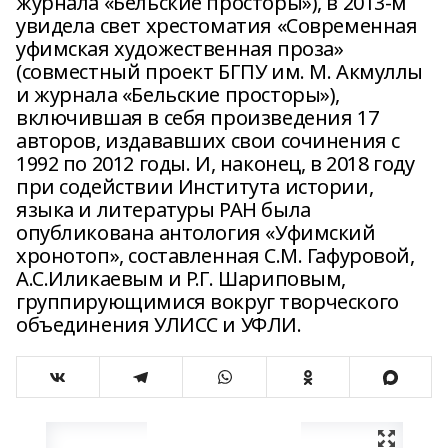
журнала «Бельские просторы»), в 2013-м
увидела свет хрестоматия «Современная
уфимская художественная проза»
(совместный проект БГПУ им. М. Акмуллы
и журнала «Бельские просторы»),
включившая в себя произведения 17
авторов, издававших свои сочинения с
1992 по 2012 годы. И, наконец, в 2018 году
при содействии Института истории,
языка и литературы РАН была
опубликована антология «Уфимский
хронотоп», составленная С.М. Гафуровой,
А.С.Иликаевым и Р.Г. Шариповым,
группирующимися вокруг творческого
объединения УЛИСС и УФЛИ.