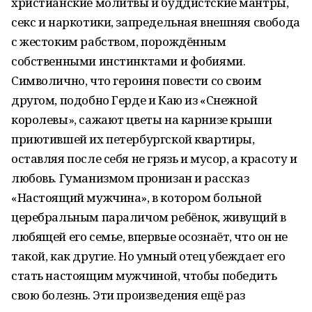
христианские молитвы и буддистские мантры,
секс и наркотики, запредельная внешняя свобода
с жестоким рабством, порождённым
собственными инстинктами и фобиями.
Символично, что героиня повести со своим
другом, подобно Герде и Каю из «Снежной
королевы», сажают цветы на карнизе крыши
приютившей их петербургской квартиры,
оставляя после себя не грязь и мусор, а красоту и
любовь. Гуманизмом пронизан и рассказ
«Настоящий мужчина», в котором больной
церебральным параличом ребёнок, живущий в
любящей его семье, впервые осознаёт, что он не
такой, как другие. Но умный отец убеждает его
стать настоящим мужчиной, чтобы победить
свою болезнь. Эти произведения ещё раз