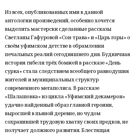
Из всех, опубликованных ими в данной
антологии произведений, особенно хочется
выделить мастерски сделанные рассказы
Светланы Гафуровой «Сон-трава» и «Царь горы» о
своём уфимском детстве в обрамлении
печальных реалий сегодняшнего дня. Будничная
история гибели трёх бомжей в рассказе «День
сурка» стала следствием всеобщего равнодушия
жителей и муниципальных структур
современного мегаполиса. В рассказе
«Шалашовка» из цикла «Уфимский декамерон»
удачно найденный образ главной героини,
выросшей в пьяной деревне, но чудом
сохранившей трудовую хватку своих предков, не
получает должного развития. Блестящая