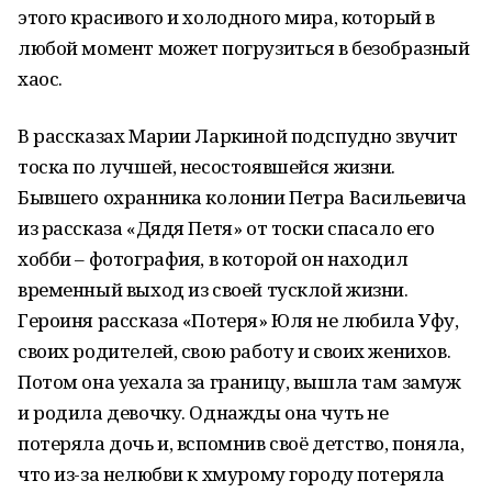
этого красивого и холодного мира, который в
любой момент может погрузиться в безобразный
хаос.
В рассказах Марии Ларкиной подспудно звучит
тоска по лучшей, несостоявшейся жизни.
Бывшего охранника колонии Петра Васильевича
из рассказа «Дядя Петя» от тоски спасало его
хобби – фотография, в которой он находил
временный выход из своей тусклой жизни.
Героиня рассказа «Потеря» Юля не любила Уфу,
своих родителей, свою работу и своих женихов.
Потом она уехала за границу, вышла там замуж
и родила девочку. Однажды она чуть не
потеряла дочь и, вспомнив своё детство, поняла,
что из-за нелюбви к хмурому городу потеряла