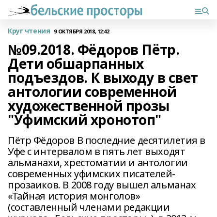
Круг чтения
9 ОКТЯБРЯ 2018, 12:42
№09.2018. Фёдоров Пётр.
Дети обшарпанных
подъездов. К выходу в свет
антологии современной
художественной прозы
"Уфимский хронотоп"
Пётр Фёдоров В последние десятилетия в
Уфе с интервалом в пять лет выходят
альманахи, хрестоматии и антологии
современных уфимских писателей-
прозаиков. В 2008 году вышел альманах
«Тайная история монголов»
(составленный членами редакции