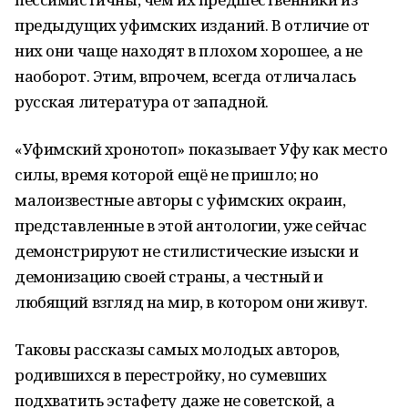
предыдущих уфимских изданий. В отличие от
них они чаще находят в плохом хорошее, а не
наоборот. Этим, впрочем, всегда отличалась
русская литература от западной.
«Уфимский хронотоп» показывает Уфу как место
силы, время которой ещё не пришло; но
малоизвестные авторы с уфимских окраин,
представленные в этой антологии, уже сейчас
демонстрируют не стилистические изыски и
демонизацию своей страны, а честный и
любящий взгляд на мир, в котором они живут.
Таковы рассказы самых молодых авторов,
родившихся в перестройку, но сумевших
подхватить эстафету даже не советской, а