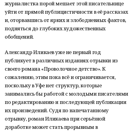
журналистка порой мешает этой писательнице
уйти от прямой публицистичности в её рассказах
и, оторвавшись от ярких и злободневных фактов,
подняться до глубоких художественных
обобщений.
Александр Иликаев уже не первый год
публикует в различных изданиях отрывки из
своего романа «Проволочное детство». К
сожалению, этим пока всё и ограничивается,
поскольку в Уфе нет структур, которые
занимались бы работой с молодыми писателями
по редактированию и последующей публикации
их произведений. Судя по напечатанному
отрывку, роман Иликаева при серьёзной
доработке может стать прорывным в