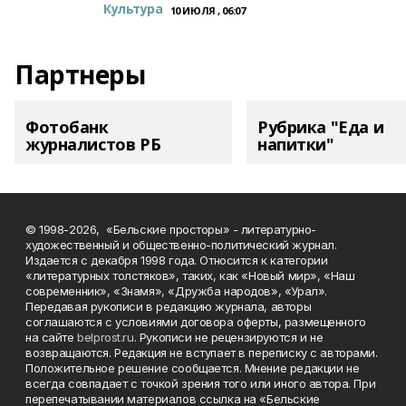
Культура
10 ИЮЛЯ , 06:07
Партнеры
Фотобанк
Рубрика "Еда и
журналистов РБ
напитки"
© 1998-2026, «Бельские просторы» - литературно-
художественный и общественно-политический журнал.
Издается с декабря 1998 года. Относится к категории
«литературных толстяков», таких, как «Новый мир», «Наш
современник», «Знамя», «Дружба народов», «Урал».
Передавая рукописи в редакцию журнала, авторы
соглашаются с условиями договора оферты, размещенного
на сайте
belprost.ru
. Рукописи не рецензируются и не
возвращаются. Редакция не вступает в переписку с авторами.
Положительное решение сообщается. Мнение редакции не
всегда совпадает с точкой зрения того или иного автора. При
перепечатывании материалов ссылка на «Бельские