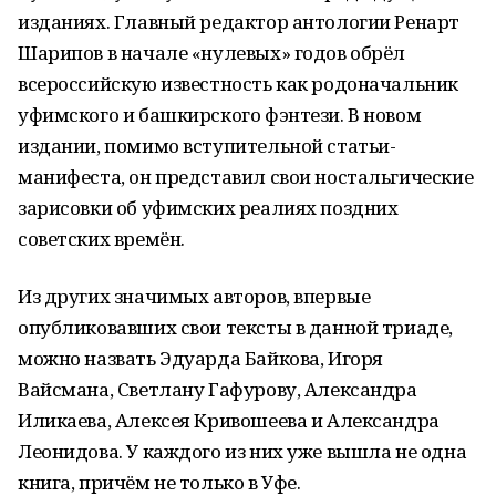
изданиях. Главный редактор антологии Ренарт
Шарипов в начале «нулевых» годов обрёл
всероссийскую известность как родоначальник
уфимского и башкирского фэнтези. В новом
издании, помимо вступительной статьи-
манифеста, он представил свои ностальгические
зарисовки об уфимских реалиях поздних
советских времён.
Из других значимых авторов, впервые
опубликовавших свои тексты в данной триаде,
можно назвать Эдуарда Байкова, Игоря
Вайсмана, Светлану Гафурову, Александра
Иликаева, Алексея Кривошеева и Александра
Леонидова. У каждого из них уже вышла не одна
книга, причём не только в Уфе.