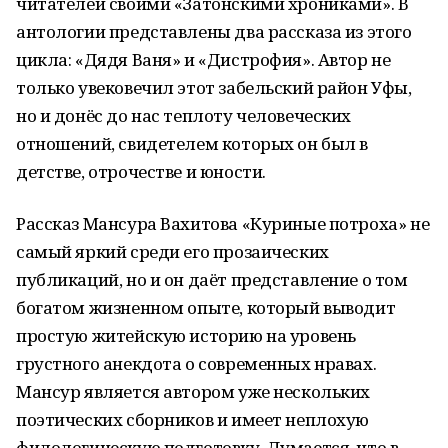
читателей своими «Затонскими хрониками». В
антологии представлены два рассказа из этого
цикла: «Дядя Ваня» и «Дистрофия». Автор не
только увековечил этот забельский район Уфы,
но и донёс до нас теплоту человеческих
отношений, свидетелем которых он был в
детстве, отрочестве и юности.
Рассказ Мансура Вахитова «Куриные потроха» не
самый яркий среди его прозаических
публикаций, но и он даёт представление о том
богатом жизненном опыте, который выводит
простую житейскую историю на уровень
грустного анекдота о современных нравах.
Мансур является автором уже нескольких
поэтических сборников и имеет неплохую
филологическую подготовку. Думается, что в