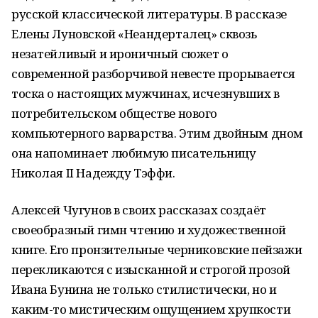
русской классической литературы. В рассказе
Елены Луновской «Неандерталец» сквозь
незатейливый и ироничный сюжет о
современной разборчивой невесте прорывается
тоска о настоящих мужчинах, исчезнувших в
потребительском обществе нового
компьютерного варварства. Этим двойным дном
она напоминает любимую писательницу
Николая II Надежду Тэффи.
Алексей Чугунов в своих рассказах создаёт
своеобразный гимн чтению и художественной
книге. Его пронзительные черниковские пейзажи
перекликаются с изысканной и строгой прозой
Ивана Бунина не только стилистически, но и
каким-то мистическим ощущением хрупкости