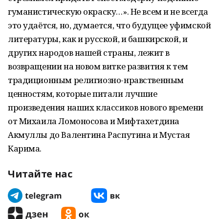
гуманистическую окраску…». Не всем и не всегда
это удаётся, но, думается, что будущее уфимской
литературы, как и русской, и башкирской, и
других народов нашей страны, лежит в
возвращении на новом витке развития к тем
традиционным религиозно-нравственным
ценностям, которые питали лучшие
произведения наших классиков нового времени
от Михаила Ломоносова и Мифтахетдина
Акмуллы до Валентина Распутина и Мустая
Карима.
Читайте нас