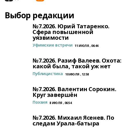
Выбор редакции
№7.2026. Юрий Татаренко.
Сфера повышенной
уязвимости
Уфимские встречи
11 ИЮЛЯ , 06:44
№7.2026. Разиф Валеев. Охота:
какой была, такой уж нет
Публицистика
10 ИЮЛЯ , 12:58
№7.2026. Валентин Сорокин.
Круг завершён
Поэзия
8 ИЮЛЯ , 06:54
№7.2026. Михаил Ясенев. По
следам Урала-батыра