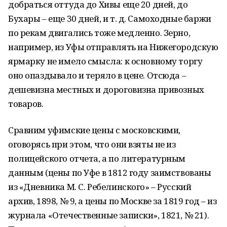
добраться оттуда до Хивы еще 20 дней, до
Бухары – еще 30 дней, и т. д. Самоходные баржи
по рекам двигались тоже медленно. Зерно,
например, из Уфы отправлять на Нижегородскую
ярмарку не имело смысла: к основному торгу
оно опаздывало и теряло в цене. Отсюда –
дешевизна местных и дороговизна привозных
товаров.
Сравним уфимские цены с московскими,
оговорясь при этом, что они взяты не из
полицейского отчета, а по литературным
данным (цены по Уфе в 1812 году заимствованы
из «Дневника М. С. Ребелинского» – Русский
архив, 1898, № 9, а цены по Москве за 1819 год – из
журнала «Отечественные записки», 1821, № 21).