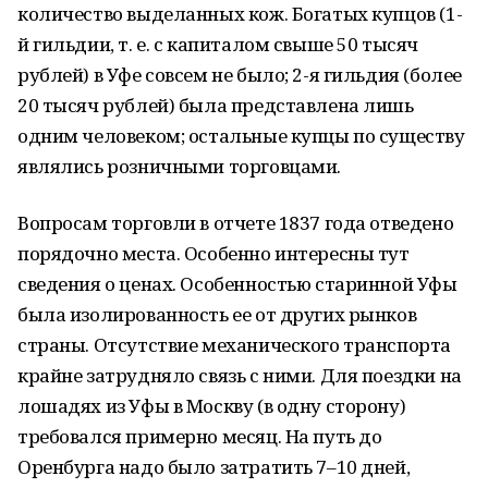
количество выделанных кож. Богатых купцов (1-
й гильдии, т. е. с капиталом свыше 50 тысяч
рублей) в Уфе совсем не было; 2-я гильдия (более
20 тысяч рублей) была представлена лишь
одним человеком; остальные купцы по существу
являлись розничными торговцами.
Вопросам торговли в отчете 1837 года отведено
порядочно места. Особенно интересны тут
сведения о ценах. Особенностью старинной Уфы
была изолированность ее от других рынков
страны. Отсутствие механического транспорта
крайне затрудняло связь с ними. Для поездки на
лошадях из Уфы в Москву (в одну сторону)
требовался примерно месяц. На путь до
Оренбурга надо было затратить 7–10 дней,