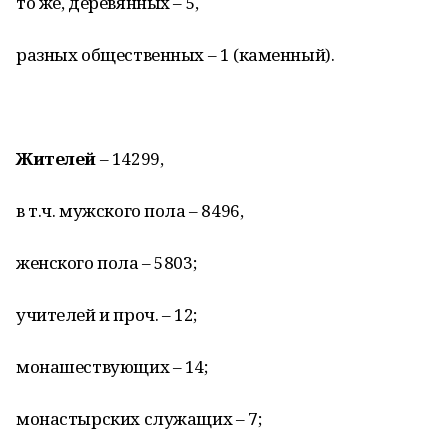
то же, деревянных – 5,
разных общественных – 1 (каменный).
Жителей
– 14299,
в т.ч. мужского пола – 8496,
женского пола – 5803;
учителей и проч. – 12;
монашествующих – 14;
монастырских служащих – 7;