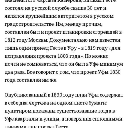
состоял на русской службе свыше 30 лет и
являлся крупнейшим авторитетом в русском
градостроительстве. Им, между прочим,
составлен был и проект планировки сгоревшей в
1812 году Москвы. Документально нам известен
лишь один приезд Гесте в Уфу – в 1819 году «для
исправления проекта 1803 года». Но можно
почти не сомневаться, что он был в Уфе минимум
два раза. Все говорит о том, что проект Уфы 1830
года составлен им же.
Опубликованный в 1830 году план Уфы содержит
в себе два чертежа на одном листе бумаги:
пунктиром показаны существовавшие тогда в
Уфе кварталы и улицы, а поверх них сплошными
линиями дан проект Гесте.