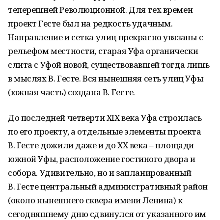
теперешней Революционной. Для тех времен
проект Гесте был на редкость удачным.
Направление и сетка улиц прекрасно увязаны с
рельефом местности, старая Уфа органически
слита с Уфой новой, существовавшей тогда лишь
в мыслях В. Гесте. Вся нынешняя сеть улиц Уфы
(южная часть) создана В. Гесте.
До последней четверти ХIХ века Уфа строилась
по его проекту, а отдельные элементы проекта
В. Гесте дожили даже и до ХХ века – площади
южной Уфы, расположение гостиного двора и
собора. Удивительно, но и запланированный
В. Гесте центральный административный район
(около нынешнего сквера имени Ленина) к
сегодняшнему дню сдвинулся от указанного им