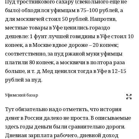
Пуд тростникового сахару (свекольного еще не
было) обходился уфимцам в 75–100 рублей, а
для москвичей стоил 50 рублей. Напротив,
местные товары в Уфе ценились гораздо
дешевле: 1 фунт лучшей говядины в Уфе стоил 10
копеек, а в Москве вдвое дороже – 20 копеек;
соответственно, за пуд ржаной муки уфимцы
платили 80 копеек, а москвичи в полтора раза
больше, и т. д. Мед ценился тогда в Уфе в 12–15
рублей за пуд.
Уфимский базар
Тут обязательно надо отметить, что история
денег в России далеко не проста. В описываемые
здесь годы деньги были сравнительно дороги.
Дневная зарплата рабочего, дневной доход