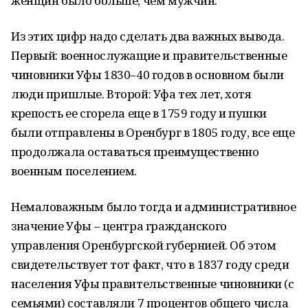
женщин было больше, чем мужчин.
Из этих цифр надо сделать два важных вывода.
Первый: военнослужащие и правительственные
чиновники Уфы 1830–40 годов в основном были
люди пришлые. Второй: Уфа тех лет, хотя
крепость ее сгорела еще в 1759 году и пушки
были отправлены в Оренбург в 1805 году, все еще
продолжала оставаться преимущественно
военным поселением.
Немаловажным было тогда и административное
значение Уфы – центра гражданского
управления Оренбургской губернией. Об этом
свидетельствует тот факт, что в 1837 году среди
населения Уфы правительственные чиновники (с
семьями) составляли 7 процентов общего числа