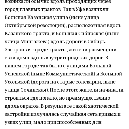
возникали обычно вдоль проходящих через
город главных трактов. Так в Уфе возникли
Большая Казанская улица (ныне улица
Октябрьской революции), расположенная вдоль
Казанского тракта, и Большая Сибирская (ныне
улица Мингажева) вдоль дороги в Сибирь.
Застроив в городе тракты, жители размещали
свои дома вдоль внутригородских дорог. В
нашем городе так было с улицами Большой
Успенской (ныне Коммунистической) и Большой
Усольской (дорога на старые солеварни, ныне
улица Сочинская). После этого жители начинали
строиться где попало, но преимущественно
вдоль оврагов. В результате такой хаотической
застройки получалась случайная сеть кривых и
узких улиц, мало приспособленных для