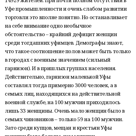
14929 жителей. При почти полном отсутствии в
Уфе промышленности и очень слабом развитии
торговли это вполне понятно. Но останавливает
на себе внимание одно необычное
обстоятельство – крайний дефицит женщин
среди тогдашних уфимцев. Демографы знают,
что такое соотношение полов может быть только
в городах с военным значением (сильный
гарнизон). И в пришлых группах населения.
Действительно, гарнизон маленькой Уфы
составлял тогда примерно 3000 человек, а в
семьях лиц, находящихся на действительной
военной службе, на 100 мужчин приходилось
лишь 33 женщины. Очень мало женщин было в
семьях чиновников – только 59 на 100 мужчин.
Зато среди купцов, мещан и крестьян Уфы