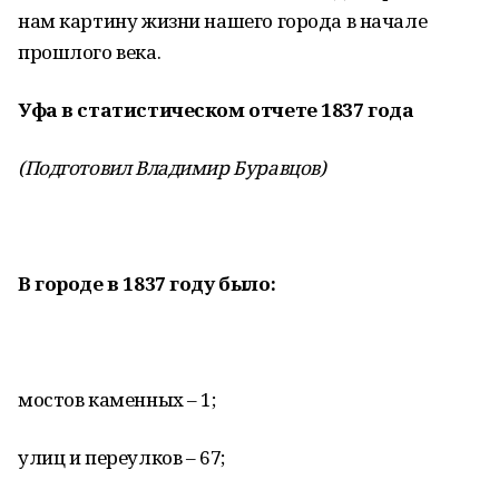
нам картину жизни нашего города в начале
прошлого века.
Уфа в статистическом отчете 1837 года
(Подготовил Владимир Буравцов)
В городе в 1837 году было:
мостов каменных – 1;
улиц и переулков – 67;