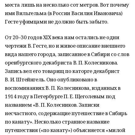
места лишь на несколько сот метров. Вот почему
имя Вильгельма (в России Василия Ивановича)
Гесте уфимцами не должно быть забыто.
От 20–30 годов ХIХ века нам остались не одни
чертежи В. Гесте, но и живое описание внешнего
вида нашего города, записанное в Сибири со слов
оренбургского декабриста В. П. Колесникова.
Запись вел его товарищ по каторге декабрист
В. И. Штейнгель. Оно опубликовано в
воспоминаниях В. П. Колесникова, изданных в
1914 году в Петербурге П. Е. Щеголевым под
названием «В. П. Колесников. Записки
несчастного, содержащие путешествие в Сибирь
по канату». Несколько странное название
путешествия («по канату») объясняется «милой