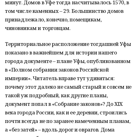
минут. Домов в Уфе тогда насчитывалось 1570, в
том числе каменных – 29. Большинство домов
принадлежало, конечно, помещикам,
чиновникам и торговцам.
Территориальное расположение тогдашней Уфы
показано в важнейшем для истории нашего
города документе – плане Уфы, опубликованном
в «Полном собрании законов Российской
империи». Читатель вправе тут удивиться:
почему этот далеко не самый старый и совсем не
такой уж подробный, как другие планы,
документ попал в «Собрание законов»? До XIX
века города России, как и ее деревни, строились
почти всегда не по заранее намеченным планам,
а «без затей» – вдоль дорог и оврагов. Дома