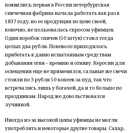
появились: первая в России петербургская
спичечная фабрика начала работать как раз в
1837 году, но ее продукция по цене своей,
конечно, не пользовалась спросом уфимцев.
Один коробок спичек (50 штук) стоил тогда
целых два рубля. Поневоле приходилось
прибегать к давно испытанным средствам
добывания огня – кремню и огниву. Керосин для
освещения еще не применялся, сальные же свечи
стоили по 3 рубля 50 копеек за пуд, так что
встречались лишь у богачей, да и то больше по
праздникам. Народ же довольствовался
лучинкой.
Иногда из-за высокой цены уфимцы не могли
употреблять и некоторые другие товары. Сахар,