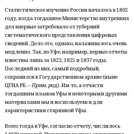
Статистическое изучение России началось в 1802
году, когда тогдашнее Министерство внутренних
дел впервые затребовало от губерний
систематического представления цифровых
сведений. Дело это, однако, налаживалось очень
медленно. Так, по Уфе, например, первые отчеты
известны лишь за 1822, 1825 и 1837 годы.
Последний из них, самый подробный,
сохранился в Государственном архиве (ныне
ЦГИА РБ. –
Прим. ред.
). Им-то, а отчасти
тогдашним планом Уфы и некоторыми другими
материалами мы и воспользуемся для
характеристики старинной Уфы.
Всего тогда в Уфе, согласно отчету, числилось