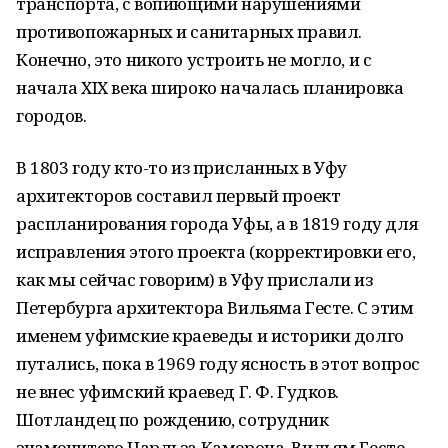
транспорта, с вопиющими нарушениями
противопожарных и санитарных правил.
Конечно, это никого устроить не могло, и с
начала XIX века широко началась планировка
городов.
В 1803 году кто-то из присланных в Уфу
архитекторов составил первый проект
распланирования города Уфы, а в 1819 году для
исправления этого проекта (корректировки его,
как мы сейчас говорим) в Уфу прислали из
Петербурга архитектора Вильяма Гесте. С этим
именем уфимские краеведы и историки долго
путались, пока в 1969 году ясность в этот вопрос
не внес уфимский краевед Г. Ф. Гудков.
Шотландец по рождению, сотрудник
знаменитого Чарльза Камерона, Вильям Гесте