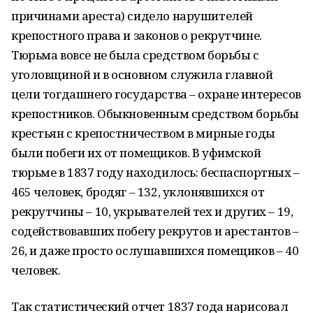
причинами ареста) сидело нарушителей
крепостного права и законов о рекрутчине.
Тюрьма вовсе не была средством борьбы с
уголовщиной и в основном служила главной
цели тогдашнего государства – охране интересов
крепостников. Обыкновенным средством борьбы
крестьян с крепостничеством в мирные годы
были побеги их от помещиков. В уфимской
тюрьме в 1837 году находилось: беспаспортных –
465 человек, бродяг – 132, уклонявшихся от
рекрутчины – 10, укрывателей тех и других – 19,
содействовавших побегу рекрутов и арестантов –
26, и даже просто ослушавшихся помещиков – 40
человек.
Так статистический отчет 1837 года нарисовал