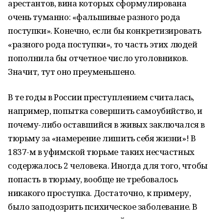
арестантов, вина которых сформулирована
очень туманно: «фальшивые разного рода
поступки». Конечно, если бы конкретизировать
«разного рода поступки», то часть этих людей
пополнила бы отчетное число уголовников.
Значит, тут оно преуменьшено.
В те годы в России преступлением считалась,
например, попытка совершить самоубийство, и
почему-либо оставшийся в живых заключался в
тюрьму за «намерение лишить себя жизни»! В
1837-м в уфимской тюрьме таких несчастных
содержалось 2 человека. Иногда для того, чтобы
попасть в тюрьму, вообще не требовалось
никакого проступка. Достаточно, к примеру,
было заподозрить психическое заболевание. В