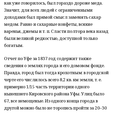
как уже говорилось, был гораздо дороже меда.
Значит, для всех людей с ограниченными
доходами был прямой смысл заменять сахар
медом. Равно и сахарные конфеты, всякие
варенья, джемы и т. п. Сласти полтора века назад
были великой редкостью, доступной только
богатым.
Отчет по Уфе за 1837 год содержит также
сведения о землях города и его домовом фонде.
Правда, город был тогда крохотным: в городской
черте его числилось всего 8,2 кв. км земли, т. е.
примерно 1/15 часть территории одного
нынешнего Кировского района Уфы. Улиц было
67, все немощеные. Из одного конца города в
другой можно было не торопясь пройти за 20–30