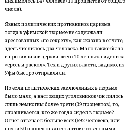
них имелось 147 человек (10 процентов от общего
числа).
Явных политических противников царизма
тогда в уфимской тюрьме не содержали:
арестованных «по секрету», как сказано в отчете,
здесь числилось два человека. Мало также было
и противников церкви: всего 10 человек сидели за
«ересь и раскол». Тех и других власти, видимо, из
Уфы быстро отправляли.
Но если политических заключенных в тюрьме
было мало, а настоящих уголовников числилось
лишь немногим более трети (39 процентов), то,
спрашивается, кто же тогда сидел в тюрьме?
Отчет отвечает: больше всех (692 человека, или
почти 50 процентов арестантов с известными