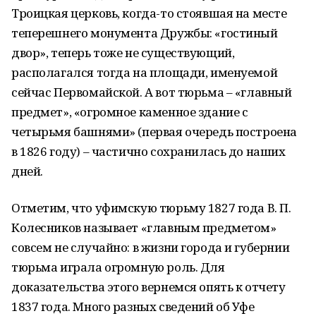
Троицкая церковь, когда-то стоявшая на месте
теперешнего монумента Дружбы: «гостиный
двор», теперь тоже не существующий,
располагался тогда на площади, именуемой
сейчас Первомайской. А вот тюрьма – «главный
предмет», «огромное каменное здание с
четырьмя башнями» (первая очередь построена
в 1826 году) – частично сохранилась до наших
дней.
Отметим, что уфимскую тюрьму 1827 года В. П.
Колесников называет «главным предметом»
совсем не случайно: в жизни города и губернии
тюрьма играла огромную роль. Для
доказательства этого вернемся опять к отчету
1837 года. Много разных сведений об Уфе