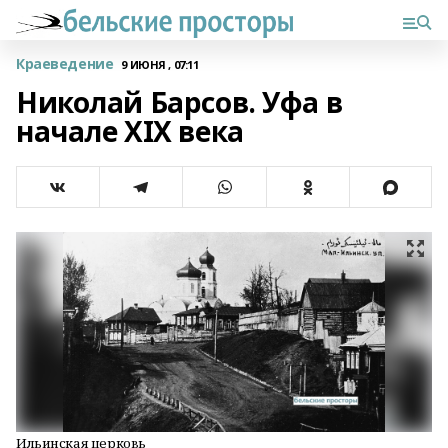
Краеведение
9 ИЮНЯ , 07:11
Николай Барсов. Уфа в
начале XIX века
Ильинская церковь