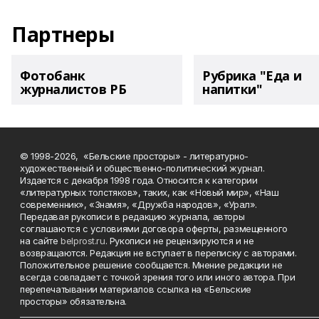
Партнеры
Фотобанк
Рубрика "Еда и
журналистов РБ
напитки"
© 1998-2026, «Бельские просторы» - литературно-
художественный и общественно-политический журнал.
Издается с декабря 1998 года. Относится к категории
«литературных толстяков», таких, как «Новый мир», «Наш
современник», «Знамя», «Дружба народов», «Урал».
Передавая рукописи в редакцию журнала, авторы
соглашаются с условиями договора оферты, размещенного
на сайте
belprost.ru
. Рукописи не рецензируются и не
возвращаются. Редакция не вступает в переписку с авторами.
Положительное решение сообщается. Мнение редакции не
всегда совпадает с точкой зрения того или иного автора. При
перепечатывании материалов ссылка на «Бельские
просторы» обязательна.
___________________________________________________________________________