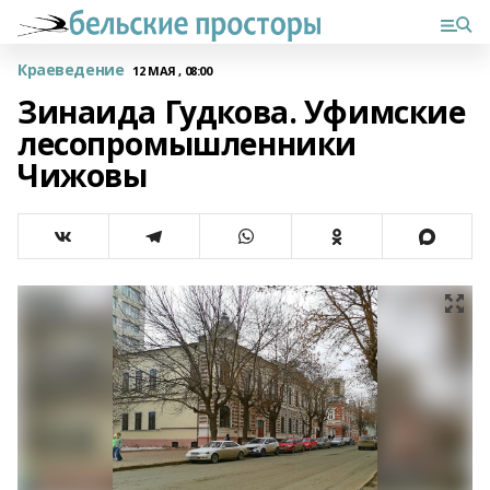
Краеведение
12 МАЯ , 08:00
Зинаида Гудкова. Уфимские
лесопромышленники
Чижовы