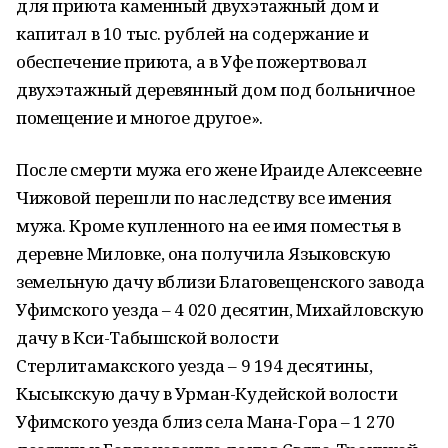
для приюта каменный двухэтажный дом и
капитал в 10 тыс. рублей на содержание и
обеспечение приюта, а в Уфе пожертвовал
двухэтажный деревянный дом под больничное
помещение и многое другое».
После смерти мужа его жене Ираиде Алексеевне
Чижовой перешли по наследству все имения
мужа. Кроме купленного на ее имя поместья в
деревне Миловке, она получила Языковскую
земельную дачу вблизи Благовещенского завода
Уфимского уезда – 4 020 десятин, Михайловскую
дачу в Кси-Табышской волости
Стерлитамакского уезда – 9 194 десятины,
Кысыкскую дачу в Урман-Кудейской волости
Уфимского уезда близ села Мана-Гора – 1 270