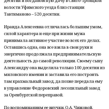
десятин и Богдановскую дачу в Свято-Троицкой
волости Уфимского уезда близ станции
Тавтиманово – 520 десятин.
Ираида Алексеевна отличалась большим умом,
силой характера и еще при жизни мужа
принимала активное участие во всех его делах.
Оставшись одна, она все взяла в свои руки и
энергично продолжала предпринимательскую
деятельность до самой революции. Своему сыну
Александру она выделила только 100 десятин из
миловского имения и заставила его построить
там крахмальный завод, да позже передала ему
в управление Федоровский лесопильный завод
за Оренбургской переправой.
По воспоминаниям ее внучки, О.А. Чижовой,