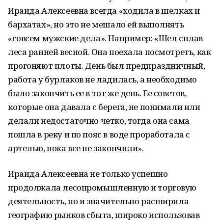
Ираида Алексеевна всегда «ходила в шелках и
бархатах», но это не мешало ей выполнять
«совсем мужские дела». Например: «Шел сплав
леса ранней весной. Она поехала посмотреть, как
прогоняют плоты. День был предпраздничный,
работа у бурлаков не ладилась, а необходимо
было закончить ее в тот же день. Ее советов,
которые она давала с берега, не понимали или
делали недостаточно четко, тогда она сама
пошла в реку и по пояс в воде проработала с
артелью, пока все не закончили».
Ираида Алексеевна не только успешно
продолжала лесопромышленную и торговую
деятельность, но и значительно расширила
географию рынков сбыта, широко использовав