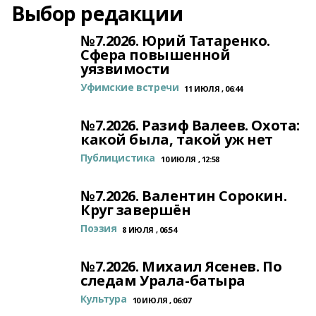
Выбор редакции
№7.2026. Юрий Татаренко.
Сфера повышенной
уязвимости
Уфимские встречи
11 ИЮЛЯ , 06:44
№7.2026. Разиф Валеев. Охота:
какой была, такой уж нет
Публицистика
10 ИЮЛЯ , 12:58
№7.2026. Валентин Сорокин.
Круг завершён
Поэзия
8 ИЮЛЯ , 06:54
№7.2026. Михаил Ясенев. По
следам Урала-батыра
Культура
10 ИЮЛЯ , 06:07