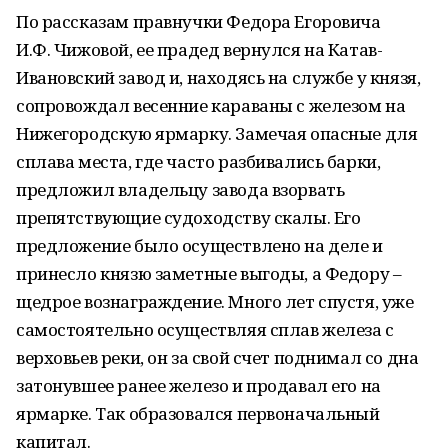
По рассказам правнучки Федора Егоровича
И.Ф. Чижовой, ее прадед вернулся на Катав-
Ивановский завод и, находясь на службе у князя,
сопровождал весенние караваны с железом на
Нижегородскую ярмарку. Замечая опасные для
сплава места, где часто разбивались барки,
предложил владельцу завода взорвать
препятствующие судоходству скалы. Его
предложение было осуществлено на деле и
принесло князю заметные выгоды, а Федору –
щедрое вознаграждение. Много лет спустя, уже
самостоятельно осуществляя сплав железа с
верховьев реки, он за свой счет поднимал со дна
затонувшее ранее железо и продавал его на
ярмарке. Так образовался первоначальный
капитал.