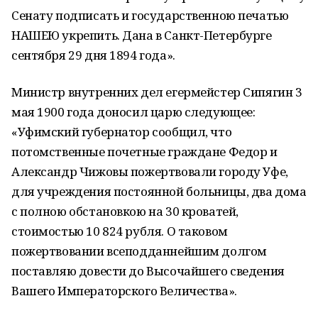
Сенату подписать и государственною печатью
НАШЕЮ укрепить. Дана в Санкт-Петербурге
сентября 29 дня 1894 года».
Министр внутренних дел егермейстер Сипягин 3
мая 1900 года доносил царю следующее:
«Уфимский губернатор сообщил, что
потомственные почетные граждане Федор и
Александр Чижовы пожертвовали городу Уфе,
для учреждения постоянной больницы, два дома
с полною обстановкою на 30 кроватей,
стоимостью 10 824 рубля. О таковом
пожертвовании всеподданнейшим долгом
поставляю довести до Высочайшего сведения
Вашего Императорского Величества».