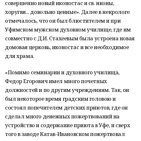
совершенно новый иконостас и св. иконы,
хоругви... довольно ценные». Далее в некрологе
отмечалось, что он был блюстителем и при
Уфимском мужском духовном училище, где им
совместно с Д.И. Стахеевым была устроена новая
домовая церковь, иконостас и все необходимое
для храма.
«Помимо семинарии и духовного училища,
Федор Егорович имел много почетных
должностей и по другим учреждениям. Так, он
был некоторое время градским головою и
состоял попечителем детских приютов, где он
сделал много денежных пожертвований на
устройство и содержание приюта в Уфе, и сверх
того в заводе Катав-Ивановском пожертвовал