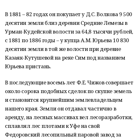
В 1881 – 82 годах он покупает у Д.С. Волкова 9 500
десятин земли близ деревни Средние Лемезы в
Урман-Кудейской волости за 64,8 тысячи рублей,
с 1881 по 1886 годы – у купца А.М. Юрьева 10 830
десятин земли в той же волости при деревне
Казаяк-Кутушевой на реке Сим под названием
Юрьева пристань.
В последующие восемь лет Ф.Е. Чижов совершает
около сорока подобных сделок по скупке земель
и становится крупнейшим землевладельцем
нашего края. Земли он отдавал частично в
аренду, на лесных массивах вел лесоразработки,
сплавлял лес плотами к Уфе на свой
Федоровский лесопильный паровой завод за