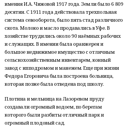
имения И.А. Чижовой 1917 года. Земли было 6 809
десятин. С 1911 года действовала трехпольная
система севооборота, было пять стад различного
скота. Молоко и масло продавались в Уфе. В
хозяйстве трудились около 90 наёмных рабочих
и служащих. В имении была оранжерея и
большое недвижимое имущество с отличным
сельскохозяйственным инвентарем, конный
завод с ипподромом и манежем. Еще при жизни
Федора Егоровича была построена больница,
которая позже была отведена под школу.
Плотина и мельница на Лазоревом пруду
создавали огромный водоем, по берегам
которого были разбиты отличный парк и
огромный плодовый сад.