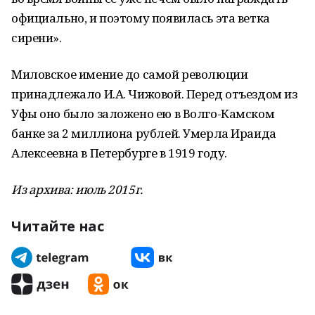
официально, и поэтому появилась эта ветка
сирени».
Миловское имение до самой революции
принадлежало И.А. Чижовой. Перед отъездом из
Уфы оно было заложено ею в Волго-Камском
банке за 2 миллиона рублей. Умерла Ираида
Алексеевна в Петербурге в 1919 году.
Из архива: июль 2015г.
Читайте нас