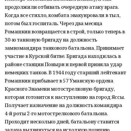
продолжили отбивать очередную атаку врага.
Когда все стихло, комбата эвакуировали в тыл,
потом был госпиталь. Через два месяца
Ромашкин возвращается в строй, только теперь в
30-ю танковую бригаду на должность
замкомандира танкового батальона. Принимает
участие в Курской битве. Бригада находилась в
районе станции Поныри и первой приняла удар
немецких танков. В 1944 году старший лейтенант
Ромашкин прибывает в 57 Уманскую ордена
Красного Знамени мотострелковую бригаду,
которая готовится к наступлению на город Яссы.
Получает назначение на должность командира
4-й роты 2-го мотострелкового батальона.
Проходит несколько дней, батальону ставится
задача выдвинуться на исходную позицию,