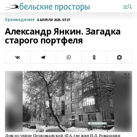
Краеведение
6 АПРЕЛЯ 2025, 07:27
Александр Янкин. Загадка
старого портфеля
Дом по улице Первомайской, 63 А, где жил И.Д. Ромашкин