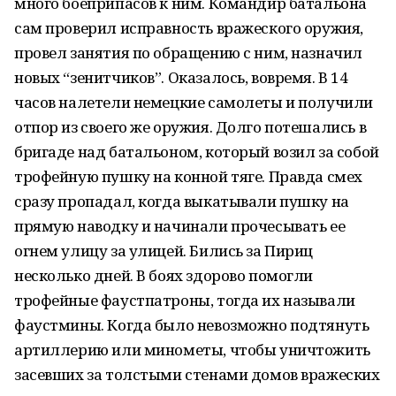
много боеприпасов к ним. Командир батальона
сам проверил исправность вражеского оружия,
провел занятия по обращению с ним, назначил
новых “зенитчиков”. Оказалось, вовремя. В 14
часов налетели немецкие самолеты и получили
отпор из своего же оружия. Долго потешались в
бригаде над батальоном, который возил за собой
трофейную пушку на конной тяге. Правда смех
сразу пропадал, когда выкатывали пушку на
прямую наводку и начинали прочесывать ее
огнем улицу за улицей. Бились за Пириц
несколько дней. В боях здорово помогли
трофейные фаустпатроны, тогда их называли
фаустмины. Когда было невозможно подтянуть
артиллерию или минометы, чтобы уничтожить
засевших за толстыми стенами домов вражеских