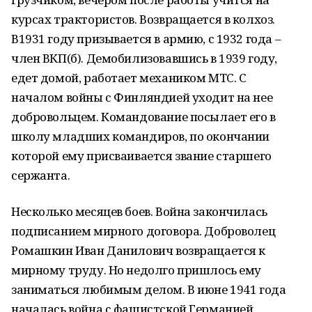
курсах трактористов. Возвращается в колхоз.
В1931 году призывается в армию, с 1932 года –
член ВКП(б). Демобилизовавшись в 1939 году,
едет домой, работает механиком МТС. С
началом войны с Финляндией уходит на нее
добровольцем. Командование посылает его в
школу младших командиров, по окончании
которой ему присваивается звание старшего
сержанта.
Несколько месяцев боев. Война закончилась
подписанием мирного договора. Доброволец
Ромашкин Иван Данилович возвращается к
мирному труду. Но недолго пришлось ему
заниматься любимым делом. В июне 1941 года
началась война с фашистской Германией.