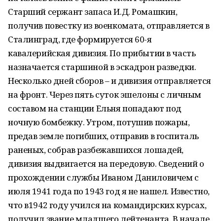
Старший сержант запаса И.Д. Ромашкин,
получив повестку из военкомата, отправляется в
Сталинград, где формируется 60-я
кавалерийская дивизия. По прибытии в часть
назначается старшиной в эскадрон разведки.
Несколько дней сборов – и дивизия отправляется
на фронт. Через пять суток эшелоны с личным
составом на станции Ельня попадают под
ночную бомбежку. Утром, потушив пожары,
предав земле погибших, отправив в госпиталь
раненых, собрав разбежавшихся лошадей,
дивизия выдвигается на передовую. Сведений о
прохождении службы Иваном Даниловичем с
июля 1941 года по 1943 год я не нашел. Известно,
что в1942 году учился на командирских курсах,
получил звание младшего лейтенанта. В начале