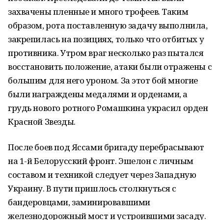
захвачены пленные и много трофеев. Таким
образом, рота поставленную задачу выполнила,
закрепилась на позициях, только что отбитых у
противника. Утром враг несколько раз пытался
восстановить положение, атаки были отражены с
большим для него уроном. За этот бой многие
были награждены медалями и орденами, а
грудь нового ротного Ромашкина украсил орден
Красной Звезды.
После боев под Яссами бригаду перебрасывают
на 1-й Белорусский фронт. Эшелон с личным
составом и техникой следует через Западную
Украину. В пути пришлось столкнуться с
бандеровцами, заминировавшими
железнодорожный мост и устроившими засаду.