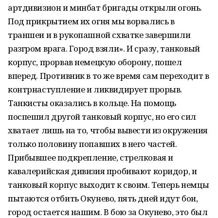
артдивизион и минбат бригады открыли огонь.
Под прикрытием их огня мы ворвались в
траншеи и в рукопашной схватке завершили
разгром врага. Город взяли». И сразу, танковый
корпус, прорвав немецкую оборону, пошел
вперед. Противник в то же время сам переходит в
контрнаступление и ликвидирует прорыв.
Танкисты оказались в кольце. На помощь
поспешил другой танковый корпус, но его сил
хватает лишь на то, чтобы вывести из окружения
только половину попавших в него частей.
Прибывшее подкрепление, стрелковая и
кавалерийская дивизия пробивают коридор, и
танковый корпус выходит к своим. Теперь немцы
пытаются отбить Окунево, пять дней идут бои,
город остается нашим. В бою за Окунево, это был