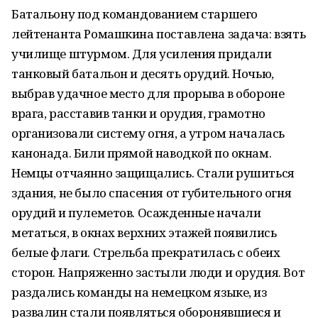
Батальону под командованием старшего
лейтенанта Ромашкина поставлена задача: взять
училище штурмом. Для усиления придали
танковый батальон и десять орудий. Ночью,
выбрав удачное место для прорыва в обороне
врага, расставив танки и орудия, грамотно
организовали систему огня, а утром началась
канонада. Били прямой наводкой по окнам.
Немцы отчаянно защищались. Стали рушиться
здания, не было спасения от губительного огня
орудий и пулеметов. Осажденные начали
метаться, в окнах верхних этажей появились
белые флаги. Стрельба прекратилась с обеих
сторон. Напряженно застыли люди и орудия. Вот
раздались команды на немецком языке, из
развалин стали появляться оборонявшиеся и