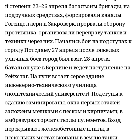
й степени. 23–26 апреля батальоны бригады, на
подручных средствах, форсировали каналы
Гогенцоллерн и Закроверк, прорвали оборону
противника, организовали переправу танков и
техники через них. Начались бои на подступах к
городу Потсдаму 27 апреля после тяжелых
уличных боев город был взят. 28 апреля
батальон уже в Берлине и ведет наступление на
Рейхстаг. На пути встает серое здание
инженерно-технического училища
(политехнический университет). Подступы к
зданию заминированы, окна первых этажей
заложены мешками с песком и кирпичами, в
амбразурах торчат стволы пулеметов. Вход
перекрывают железобетонные плиты, в
нескольких местах вкопаны в землю танки.