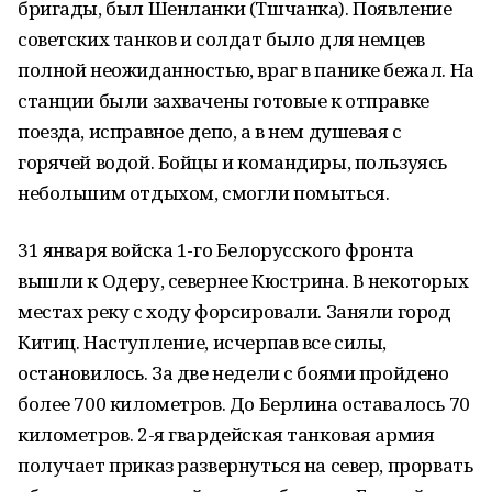
бригады, был Шенланки (Тшчанка). Появление
советских танков и солдат было для немцев
полной неожиданностью, враг в панике бежал. На
станции были захвачены готовые к отправке
поезда, исправное депо, а в нем душевая с
горячей водой. Бойцы и командиры, пользуясь
небольшим отдыхом, смогли помыться.
31 января войска 1-го Белорусского фронта
вышли к Одеру, севернее Кюстрина. В некоторых
местах реку с ходу форсировали. Заняли город
Китиц. Наступление, исчерпав все силы,
остановилось. За две недели с боями пройдено
более 700 километров. До Берлина оставалось 70
километров. 2-я гвардейская танковая армия
получает приказ развернуться на север, прорвать