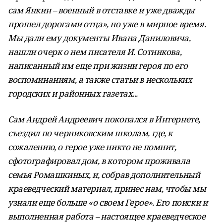
сам Янкин – военный в отставке и уже дважды
прошел дорогами отца», но уже в мирное время.
Мы дали ему документы Ивана Даниловича,
нашли очерк о нем писателя И. Сотникова,
написанный им еще при жизни героя по его
воспоминаниям, а также статьи в нескольких
городских и районных газетах...
Сам Андрей Андреевич покопался в Интернете,
съездил по черниковским школам, где, к
сожалению, о герое уже никто не помнит,
сфотографировал дом, в котором проживала
семья Ромашкиных, и, собрав дополнительный
краеведческий материал, принес нам, чтобы мы
узнали еще больше «о своем Герое». Его поиски и
выполненная работа – настоящее краеведческое