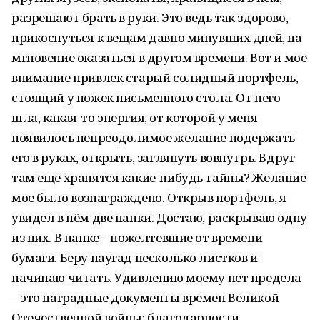
разрешают брать в руки. Это ведь так здорово,
прикоснуться к вещам давно минувших дней, на
мгновение оказаться в другом времени. Вот и мое
внимание привлек старый солидный портфель,
стоящий у ножек письменного стола. От него
шла, какая-то энергия, от которой у меня
появилось непреодолимое желание подержать
его в руках, открыть, заглянуть вовнутрь. Вдруг
там еще хранятся какие-нибудь тайны? Желание
мое было вознаграждено. Открыв портфель, я
увидел в нём две папки. Достаю, раскрываю одну
из них. В папке – пожелтевшие от времени
бумаги. Беру наугад несколько листков и
начинаю читать. Удивлению моему нет предела
– это наградные документы времен Великой
Отечественной войны: благодарности