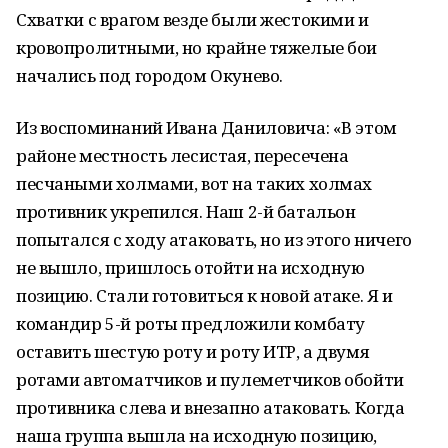
Схватки с врагом везде были жестокими и
кровопролитными, но крайне тяжелые бои
начались под городом Окунево.
Из воспоминаний Ивана Даниловича: «В этом
районе местность лесистая, пересечена
песчаными холмами, вот на таких холмах
противник укрепился. Наш 2-й батальон
попытался с ходу атаковать, но из этого ничего
не вышло, пришлось отойти на исходную
позицию. Стали готовиться к новой атаке. Я и
командир 5-й роты предложили комбату
оставить шестую роту и роту ИТР, а двумя
ротами автоматчиков и пулеметчиков обойти
противника слева и внезапно атаковать. Когда
наша группа вышла на исходную позицию,