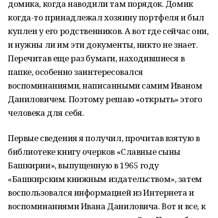
домика, когда наводили там порядок. Домик
когда-то принадлежал хозяину портфеля и был
куплен у его родственников. А вот где сейчас они,
и нужны ли им эти документы, никто не знает.
Перечитав еще раз бумаги, находившиеся в
папке, особенно заинтересовался
воспоминаниями, написанными самим Иваном
Даниловичем. Поэтому решаю «открыть» этого
человека для себя.
Первые сведения я получил, прочитав взятую в
библиотеке книгу очерков «Славные сыны
Башкирии», выпущенную в 1965 году
«Башкирским книжным издательством», затем
воспользовался информацией из Интернета и
воспоминаниями Ивана Даниловича. Вот и все, к