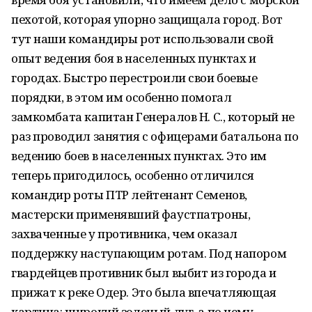
пехотой, которая упорно защищала город. Вот
тут наши командиры рот использовали свой
опыт ведения боя в населенных пунктах и
городах. Быстро перестроили свои боевые
порядки, в этом им особенно помогал
замкомбата капитан Генералов Н. С., который не
раз проводил занятия с офицерами батальона по
ведению боев в населенных пунктах. Это им
теперь пригодилось, особенно отличился
командир роты ПТР лейтенант Семенов,
мастерски применявший фаустпатроны,
захваченные у противника, чем оказал
поддержку наступающим ротам. Под напором
гвардейцев противник был выбит из города и
прижат к реке Одер. Это была впечатляющая
картина: широкий зеленый луг, а по нему