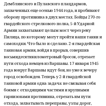
Демблинского и Пулавского плацдармов,
захваченных еще осенью 1944 года, и пробивают
оборону противника в двух местах. Бойцы 270-го
гвардейского стрелкового полка, 5-й Ударной
Армии захватывают целым мост через реку
Пилица, по которому могут пройти наши танки и
самоходки. Что было и сделано. 2-я гвардейская
танковая армия, войдя в прорыв, совершив
восьмидесятикилометровый бросок, отрезает
пути отхода немцев из Варшавы. 17 января 1945
года вокруг Варшавы идут бои, но уже к вечеру
город освобожден. Теперь у 2-й гвардейской
танковой армии одна задача: не связывая себя
боями с отходящими частями и крупными
гарнизонами противника, отрезать им пути
отхода, захватывать переправы, узлы дорог,