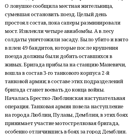
О ловушке сообщила местная жительница,
сумевшая остановить поезд. Целый день
простоял состав, пока саперы разминировали
мост. Извлекли четыре авиабомбы. А в лесу
солдаты уничтожили засаду. Было убито и взято
в плен 49 бандитов, которые после крушения
поезда должны были добить оставшихся в
живых. Бригада прибыла на станцию Маневичи,
вошла в состав 3-го танкового корпуса 2-й
танковой армии; в составе этих подразделений
бригада станет воевать до конца войны.
Началась Брестко-Люблинская наступательная
операция. Танковая армия повела наступление
на города Люблин, Пулавы, Демблин, в этих боях
принимает участие мотострелковая бригада,
особенно отличившись в боях за город Демблин.