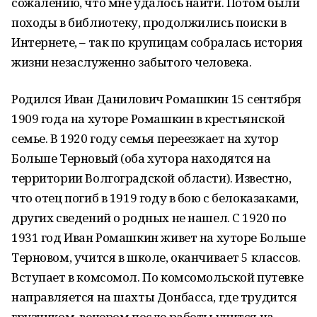
сожалению, что мне удалось найти. Потом были
походы в библиотеку, продолжились поиски в
Интернете, – так по крупицам собралась история
жизни незаслуженно забытого человека.
Родился Иван Данилович Ромашкин 15 сентября
1909 года на хуторе Ромашкин в крестьянской
семье. В 1920 году семья переезжает на хутор
Больше Терновый (оба хутора находятся на
территории Волгоградской области). Известно,
что отец погиб в 1919 году в бою с белоказаками,
других сведений о родных не нашел. С 1920 по
1931 год Иван Ромашкин живет на хуторе Больше
Терновом, учится в школе, оканчивает 5 классов.
Вступает в комсомол. По комсомольской путевке
направляется на шахты Донбасса, где трудится
грузчиком, вечером после работы учится на