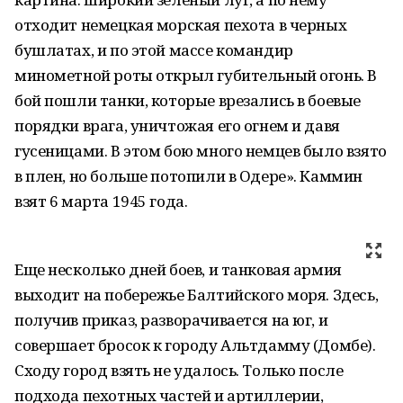
отходит немецкая морская пехота в черных
бушлатах, и по этой массе командир
минометной роты открыл губительный огонь. В
бой пошли танки, которые врезались в боевые
порядки врага, уничтожая его огнем и давя
гусеницами. В этом бою много немцев было взято
в плен, но больше потопили в Одере». Каммин
взят 6 марта 1945 года.
Еще несколько дней боев, и танковая армия
выходит на побережье Балтийского моря. Здесь,
получив приказ, разворачивается на юг, и
совершает бросок к городу Альтдамму (Домбе).
Сходу город взять не удалось. Только после
подхода пехотных частей и артиллерии,