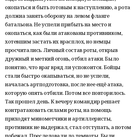
окопаться и быть готовым к наступлению, а рота
должна занять оборону на левом фланге
батальона. Не успели прибыть на место и
окопаться, как были атакованы противником,
хотевшим застать их врасплох, но немцы
просчитались. Личный состав роты, открыв
дружный и меткий огонь, отбил атаки. Было
понятно, что враг вряд ли успокоится. Бойцы
стали быстро окапываться, но не успели,
началась артподготовка, после нее ещё атака,
которую опять отбили. Потом все повторилось.
Так прошел день. К вечеру командир решает
контратаковать силами роты, на помощь
приходят минометчики и артиллеристы,
противник не выдержал, стал отступать, а потом
побежал. Преследовали до темноты. Были