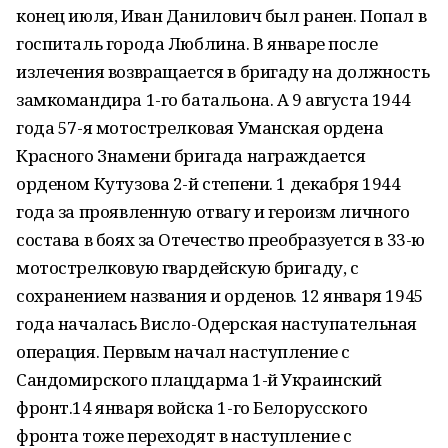
конец июля, Иван Данилович был ранен. Попал в
госпиталь города Люблина. В январе после
излечения возвращается в бригаду на должность
замкомандира 1-го батальона. А 9 августа 1944
года 57-я мотострелковая Уманская ордена
Красного Знамени бригада награждается
орденом Кутузова 2-й степени. 1 декабря 1944
года за проявленную отвагу и героизм личного
состава в боях за Отечество преобразуется в 33-ю
мотострелковую гвардейскую бригаду, с
сохранением названия и орденов. 12 января 1945
года началась Висло-Одерская наступательная
операция. Первым начал наступление с
Сандомирского плацдарма 1-й Украинский
фронт.14 января войска 1-го Белорусского
фронта тоже переходят в наступление с