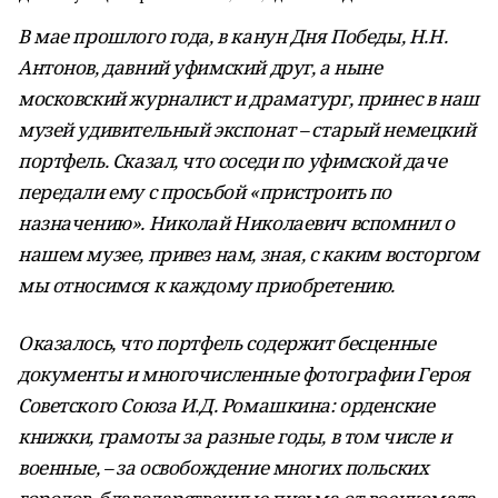
В мае прошлого года, в канун Дня Победы, Н.Н.
Антонов, давний уфимский друг, а ныне
московский журналист и драматург, принес в наш
музей удивительный экспонат – старый немецкий
портфель. Сказал, что соседи по уфимской даче
передали ему с просьбой «пристроить по
назначению». Николай Николаевич вспомнил о
нашем музее, привез нам, зная, с каким восторгом
мы относимся к каждому приобретению.
Оказалось, что портфель содержит бесценные
документы и многочисленные фотографии Героя
Советского Союза И.Д. Ромашкина: орденские
книжки, грамоты за разные годы, в том числе и
военные, – за освобождение многих польских