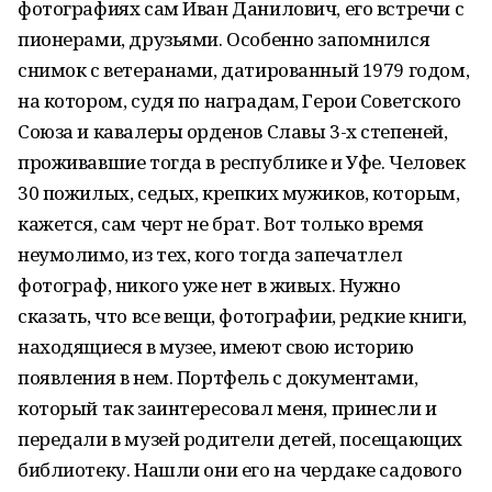
фотографиях сам Иван Данилович, его встречи с
пионерами, друзьями. Особенно запомнился
снимок с ветеранами, датированный 1979 годом,
на котором, судя по наградам, Герои Советского
Союза и кавалеры орденов Славы 3-х степеней,
проживавшие тогда в республике и Уфе. Человек
30 пожилых, седых, крепких мужиков, которым,
кажется, сам черт не брат. Вот только время
неумолимо, из тех, кого тогда запечатлел
фотограф, никого уже нет в живых. Нужно
сказать, что все вещи, фотографии, редкие книги,
находящиеся в музее, имеют свою историю
появления в нем. Портфель с документами,
который так заинтересовал меня, принесли и
передали в музей родители детей, посещающих
библиотеку. Нашли они его на чердаке садового