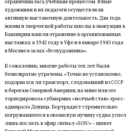
ограничивалась учебным процессом. Юные
художники и их педагоги осуществляли
активную выставочную деятельность. Два года
жизни и творческой работы школы в эвакуации в
Башкирии нашли отражение в организованных
выставках: в 1942 году в Уфе и в январе 1943 года
в Москве в залах «Всехудожника».
К сожалению, многие работы тех лет были
безвозвратно утрачены. «Точно не установлено,
подорвался ли транспорт, следовавший из СССР
к берегам Северной Америки, на мине или его
торпедировала субмарина «волчьей стаи» гросс-
адмирала Деница. Бортрадист стремительно
погружавшегося в океанскую пучину судна успел
лишь послать в эфир сигнал «SOS!» – пишет