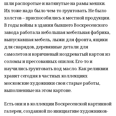
шли распоротые и натянутые на рамы мешки.
Их тоже надо было чем-то грунтовать. Не было
холстов – приспособились к местной продукции.
В годы войны в здании бывшего Воскресенского
завода работала небольшая мебельная фабрика,
выпускавшая мебель, лыжи для фронта, ящики
для снарядов, деревянные детали для
самолетов и коричневый ноздреватый картон из
соломы и прессованных опилок. Его-то и
научились грунтовать под масло. Как реликвии
хранят сегодня в частных коллекциях
московские художники свои старые работы,
выполненные на этом картоне.
Есть они и в коллекции Воскресенской картинной
галереи, созданной по инициативе художников-