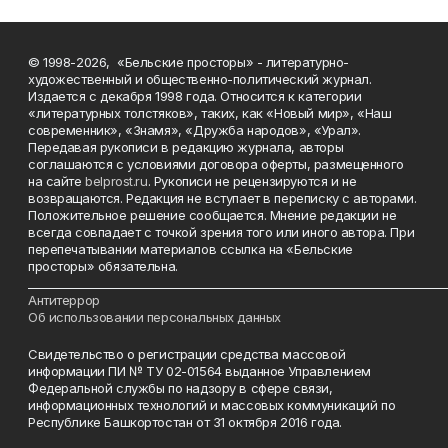
© 1998-2026, «Бельские просторы» - литературно-
художественный и общественно-политический журнал.
Издается с декабря 1998 года. Относится к категории
«литературных толстяков», таких, как «Новый мир», «Наш
современник», «Знамя», «Дружба народов», «Урал».
Передавая рукописи в редакцию журнала, авторы
соглашаются с условиями договора оферты, размещенного
на сайте
belprost.ru
. Рукописи не рецензируются и не
возвращаются. Редакция не вступает в переписку с авторами.
Положительное решение сообщается. Мнение редакции не
всегда совпадает с точкой зрения того или иного автора. При
перепечатывании материалов ссылка на «Бельские
просторы» обязательна.
___________________________________________________________________________
Антитеррор
Об использовании персональных данных
Свидетельство о регистрации средства массовой
информации ПИ № ТУ 02-01564 выданное Управлением
Федеральной службы по надзору в сфере связи,
информационных технологий и массовых коммуникаций по
Республике Башкортостан от 31 октября 2016 года.