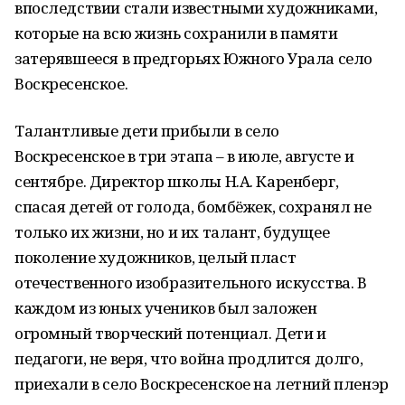
впоследствии стали известными художниками,
которые на всю жизнь сохранили в памяти
затерявшееся в предгорьях Южного Урала село
Воскресенское.
Талантливые дети прибыли в село
Воскресенское в три этапа – в июле, августе и
сентябре. Директор школы Н.А. Каренберг,
спасая детей от голода, бомбёжек, сохранял не
только их жизни, но и их талант, будущее
поколение художников, целый пласт
отечественного изобразительного искусства. В
каждом из юных учеников был заложен
огромный творческий потенциал. Дети и
педагоги, не веря, что война продлится долго,
приехали в село Воскресенское на летний пленэр