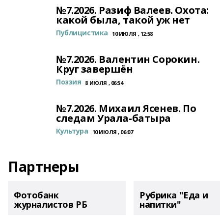
№7.2026. Разиф Валеев. Охота:
какой была, такой уж нет
Публицистика
10 ИЮЛЯ , 12:58
№7.2026. Валентин Сорокин.
Круг завершён
Поэзия
8 ИЮЛЯ , 06:54
№7.2026. Михаил Ясенев. По
следам Урала-батыра
Культура
10 ИЮЛЯ , 06:07
Партнеры
Фотобанк
Рубрика "Еда и
журналистов РБ
напитки"