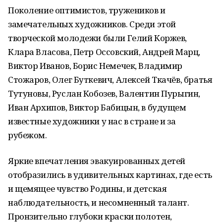
Поколение оптимистов, тружеников и
замечательных художников. Среди этой
творческой молодежи были Гелий Коржев,
Клара Власова, Петр Оссовский, Андрей Марц,
Виктор Иванов, Борис Немечек, Владимир
Стожаров, Олег Буткевич, Алексей Ткачёв, братья
Тутуновы, Руслан Кобозев, Валентин Пурыгин,
Иван Архипов, Виктор Бабицын, в будущем
известные художники у нас в стране и за
рубежом.
Яркие впечатления эвакуированных детей
отобразились в удивительных картинах, где есть
и щемящее чувство Родины, и детская
наблюдательность, и несомненный талант.
Пронзительно глубоки краски полотен,