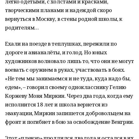
легко одетыми, с холстами и красками,
творческими планами и надеждой скоро
вернуться в Москву, в стены родной школы, к
родителям…
Ехали на поезде в теплушках, пережили по
дороге и авианалёты, и голод. Но юных
художников волновало лишь то, что они не могут
воевать с оружием в руках, участвовать в боях.
«Не тем мы занимаемся и не туда, куда надо бы,
едем», – говорил своему однокласснику Гелию
Коржеву Моня Миркин. Через два года, когда ему
исполнится 18 лет и школа вернется из
эвакуации, Миркин запишется добровольцем на
фронт и погибнет в бою за освобождение Венгрии.
Этот «пленэр» продлился два года и остался в их