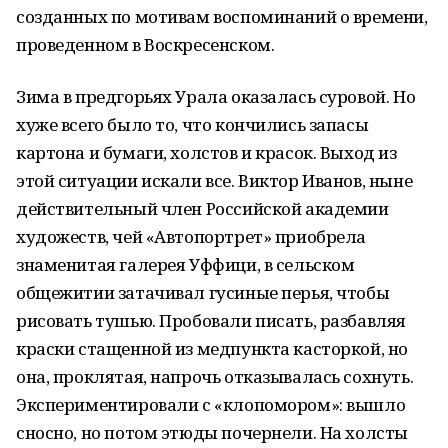
созданных по мотивам воспоминаний о времени,
проведенном в Воскресенском.
Зима в предгорьях Урала оказалась суровой. Но
хуже всего было то, что кончились запасы
картона и бумаги, холстов и красок. Выход из
этой ситуации искали все. Виктор Иванов, ныне
действительный член Российской академии
художеств, чей «Автопортрет» приобрела
знаменитая галерея Уффици, в сельском
общежитии затачивал гусиные перья, чтобы
рисовать тушью. Пробовали писать, разбавляя
краски стащенной из медпункта касторкой, но
она, проклятая, напрочь отказывалась сохнуть.
Экспериментировали с «клопомором»: вышло
сносно, но потом этюды почернели. На холсты