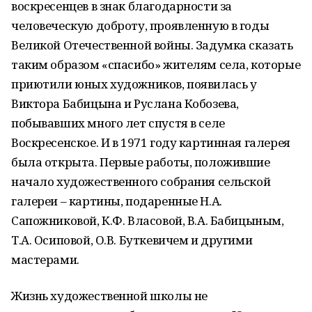
воскресенцев в знак благодарности за
человеческую доброту, проявленную в годы
Великой Отечественной войны. Задумка сказать
таким образом «спасибо» жителям села, которые
приютили юных художников, появилась у
Виктора Бабицына и Руслана Кобозева,
побывавших много лет спустя в селе
Воскресенское. И в 1971 году картинная галерея
была открыта. Первые работы, положившие
начало художественного собрания сельской
галереи – картины, подаренные Н.А.
Сапожниковой, К.Ф. Власовой, В.А. Бабицыным,
Т.А. Осиповой, О.В. Буткевичем и другими
мастерами.
Жизнь художественной школы не