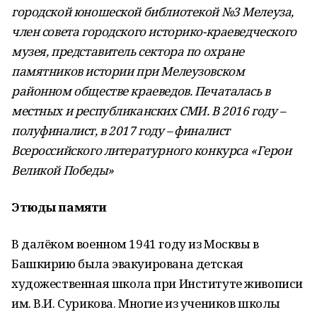
городской юношеской библиотекой №3 Мелеуза,
член совета городского историко-краеведческого
музея, представитель сектора по охране
памятников истории при Мелеузовском
районном обществе краеведов. Печаталась в
местных и республиканских СМИ. В 2016 году –
полуфиналист, в 2017 году – финалист
Всероссийского литературного конкурса «Герои
Великой Победы»
Этюды памяти
В далёком военном 1941 году из Москвы в
Башкирию была эвакуирована детская
художественная школа при Институте живописи
им. В.И. Сурикова. Многие из учеников школы