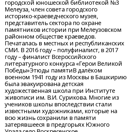
городской юношеской библиотекой №3
Мелеуза, член совета городского
историко-краеведческого музея,
представитель сектора по охране
памятников истории при Мелеузовском
районном обществе краеведов.
Печаталась в местных и республиканских
СМИ. В 2016 году – полуфиналист, в 2017
году – финалист Всероссийского
литературного конкурса «Герои Великой
Победы»Этюды памятиВ далёком
военном 1941 году из Москвы в Башкирию
была эвакуирована детская
художественная школа при Институте
живописи им. В.И. Сурикова. Многие из
учеников школы впоследствии стали
известными художниками, которые на
всю жизнь сохранили в памяти
затерявшееся в предгорьях Южного
Урала село Воскресенское.