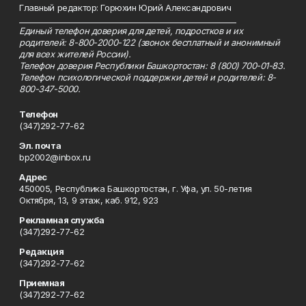
Главный редактор: Горюхин Юрий Александрович
_________________________________________________________
Единый телефон доверия для детей, подростков и их
родителей: 8-800-2000-122 (звонок бесплатный и анонимный
для всех жителей России).
Телефон доверия Республики Башкортостан: 8 (800) 700-01-83.
Телефон психологической поддержки детей и родителей: 8-
800-347-5000.
Телефон
(347)292-77-62
Эл. почта
bp2002@inbox.ru
Адрес
450005, Республика Башкортостан, г. Уфа, ул. 50-летия
Октября, 13, 9 этаж, каб. 912, 923
Рекламная служба
(347)292-77-62
Редакция
(347)292-77-62
Приемная
(347)292-77-62