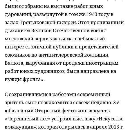
были отобраны на выставке работ юных
дарований, развернутой в том же 1943 году в
залах Третьяковской галереи. Этот пронизанный
дыханием Великой Отечественной войны
московский вернисаж вызвал небывалый
интерес столичной публики и представителей
союзников по антигитлеровской коалиции.
Валюта, вырученная от продажи иностранцам
работ юных художников, была направлена на
нужды фронта».
С сохранившимися работами современный
зритель смог познакомится совсем недавно. XV
юбилейный Открытый фестиваль искусств
«Черешневый лес» устроил выставку «Искусство
в эвакуации», которая открылась в апреле 2015 г.