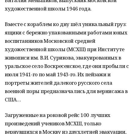
Виталий Меньшиков, выпускник московской
художественной школы 1946 года.
Вместе с кораблем ко дну шёл уникальный груз:
ящики с бережно упакованными работами юных
воспитанников Московской средней
художественной школы (МСХШ) при Институте
живописи им. В.И. Сурикова, эвакуированных в
уральское село Воскресенское, где они пробыли с
июля 1941-го по май 1943-го. Их пейзажи и
портреты жителей далекого русского села
военной поры предназначались для вернисажа в
США…
Загруженные на роковой рейс 100 лучших
произведений учеников МСХШ, только
вернувшихся в Москву из двухлетней эвакуации,