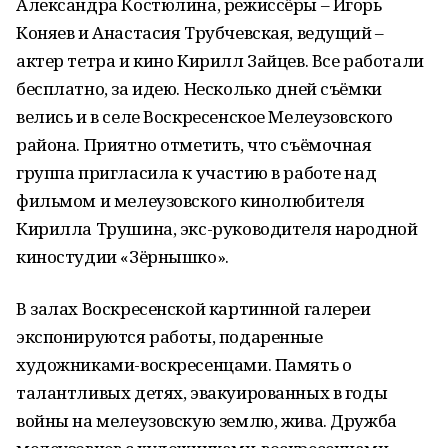
Александра Костюлина, режиссёры – Игорь
Коняев и Анастасия Трубчевская, ведущий –
актер тетра и кино Кирилл Зайцев. Все работали
бесплатно, за идею. Несколько дней съёмки
велись и в селе Воскресенское Мелеузовского
района. Приятно отметить, что съёмочная
группа пригласила к участию в работе над
фильмом и мелеузовского кинолюбителя
Кирилла Трушина, экс-руководителя народной
киностудии «Зёрнышко».
В залах Воскресенской картинной галереи
экспонируются работы, подаренные
художниками-воскресенцами. Память о
талантливых детях, эвакуированных в годы
войны на мелеузовскую землю, жива. Дружба