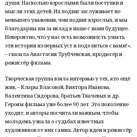
души. Насколько взрослыми были поступки и
мысли этих детей. Их подвиг заслуживает не
меньшего уважения, чем подвиг взрослых, и мы
благодарны им за вклад в наше с вами будущее.
Невероятно, что у нас есть возможность узнать
эти истории из первых уст и поделиться с вами!»,
– сказала Анастасия Трубчевская, продюсер и
режиссёр фильма.
Творческая группа взяла интервью у тех, кто ещё
жив, – Клары Власовой, Виктора Иванова,
Валентина Сидорова, братьев Ткачевых и др.
Героям фильма уже более 90 лет. Это поколение
уходит, и авторы посчитали важным, чтобы
молодежь узнала о судьбах известных
художников от них самих. Автор идеи и режиссёр