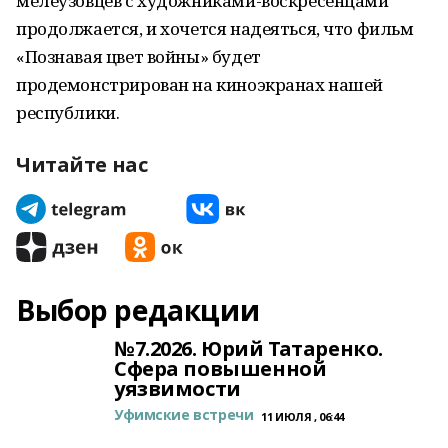
мелеузовцев с художниками-воскресенцами
продолжается, и хочется надеяться, что фильм
«Познавая цвет войны» будет
продемонстрирован на киноэкранах нашей
республики.
Читайте нас
Выбор редакции
№7.2026. Юрий Татаренко.
Сфера повышенной
уязвимости
Уфимские встречи
11 ИЮЛЯ , 06:44