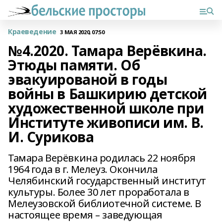
Краеведение
3 МАЯ 2020, 07:50
№4.2020. Тамара Верёвкина.
Этюды памяти. Об
эвакуированой в годы
войны в Башкирию детской
художественной школе при
Институте живописи им. В.
И. Сурикова
Тамара Верёвкина родилась 22 ноября
1964 года в г. Мелеуз. Окончила
Челябинский государственный институт
культуры. Более 30 лет проработала в
Мелеузовской библиотечной системе. В
настоящее время – заведующая