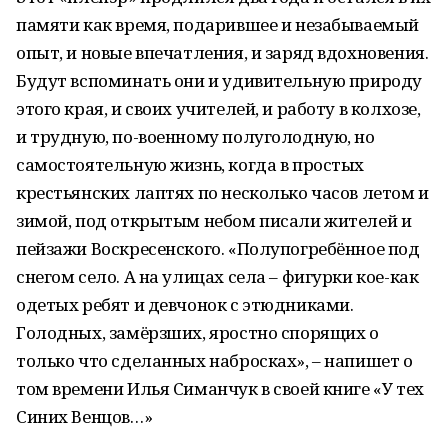
памяти как время, подарившее и незабываемый
опыт, и новые впечатления, и заряд вдохновения.
Будут вспоминать они и удивительную природу
этого края, и своих учителей, и работу в колхозе,
и трудную, по-военному полуголодную, но
самостоятельную жизнь, когда в простых
крестьянских лаптях по несколько часов летом и
зимой, под открытым небом писали жителей и
пейзажи Воскресенского. «Полупогребённое под
снегом село. А на улицах села – фигурки кое-как
одетых ребят и девчонок с этюдниками.
Голодных, замёрзших, яростно спорящих о
только что сделанных набросках», – напишет о
том времени Илья Симанчук в своей книге «У тех
Синих Венцов…»