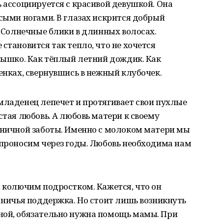
ь ассоциируется с красивой девушкой. Она
осыми ногами. В глазах искрится добрый
. Солнечные блики в длинных волосах.
становится так тепло, что не хочется
лнышко. Как тёплый летний дождик. Как
енках, свернувшись в нежный клубочек.
младенец лепечет и протягивает свои пухлые
стая любовь. А любовь матери к своему
раничной заботы. Именно с молоком матери мы
 проносим через годы. Любовь необходима нам
я колючим подростком. Кажется, что он
а ничья поддержка. Но стоит лишь возникнуть
ной, обязательно нужна помощь мамы. При