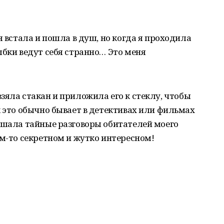
я встала и пошла в душ, но когда я проходила
ыбки ведут себя странно… Это меня
зяла стакан и приложила его к стеклу, чтобы
к это обычно бывает в детективах или фильмах
ышала тайные разговоры обитателей моего
ем-то секретном и жутко интересном!