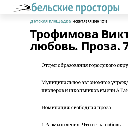
Детская площадка
4 СЕНТЯБРЯ 2020, 17:12
Трофимова Викт
любовь. Проза. 
Отдел образования городского окру
Муниципальное автономное учрежд
пионеров и школьников имени А.Га
Номинация: свободная проза
1.Размышления. Что есть любовь