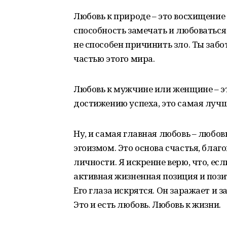
Любовь к природе – это восхищение 
способность замечать и любоваться
не способен причинить зло. Ты заб
частью этого мира.
Любовь к мужчине или женщине – эт
достижению успеха, это самая луч
Ну, и самая главная любовь – любов
эгоизмом. Это основа счастья, благ
личности. Я искренне верю, что, ес
активная жизненная позиция и позит
Его глаза искрятся. Он заражает и
Это и есть любовь. Любовь к жизни.