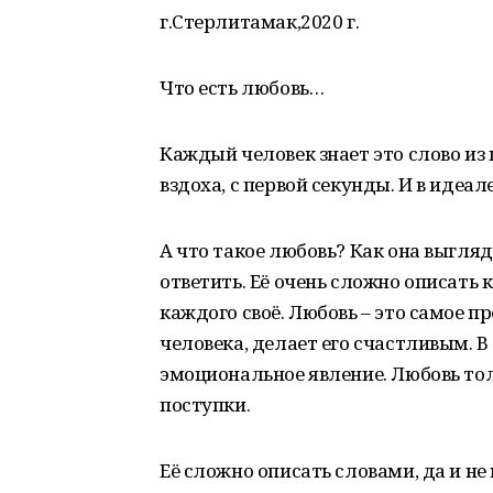
г.Стерлитамак,2020 г.
Что есть любовь…
Каждый человек знает это слово из 
вздоха, с первой секунды. И в идеал
А что такое любовь? Как она выгляд
ответить. Её очень сложно описать
каждого своё. Любовь – это самое п
человека, делает его счастливым. В
эмоциональное явление. Любовь то
поступки.
Её сложно описать словами, да и не 