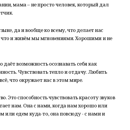
ии, мама – не просто человек, который дал
етчик.
зыке, да и вообще ко всему, что делает нас
 что и живём мы мгновениями. Хорошими и не
о даёт возможность осознавать себя как
нность. Чувствовать тепло и отдачу. Любить
всё, что окружает нас в этом мире.
во. Это способность чувствовать красоту звуков
гает нам. Она с нами, когда нам хорошо или
 или едем куда-то, она повсюду - с нами и