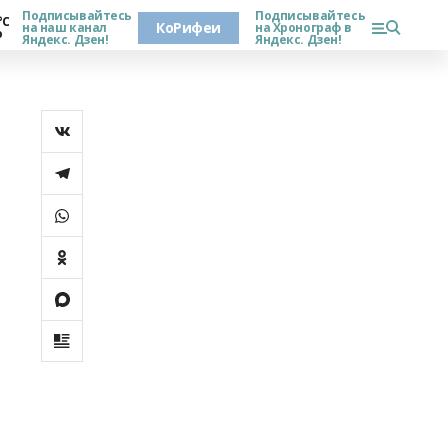
Подписывайтесь
Подписывайтесь
°С
КоРифеи
на наш канал
на Хронограф в
о
Яндекс. Дзен!
Яндекс. Дзен!