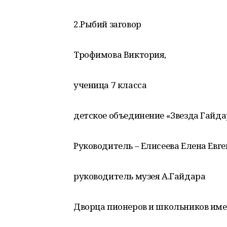
2.Рыбий заговор
Трофимова Виктория,
ученица 7 класса
детское объединение «Звезда Гайда
Руководитель – Елисеева Елена Евге
руководитель музея А.Гайдара
Дворца пионеров и школьников име