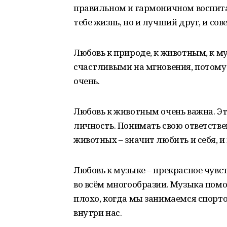
правильном и гармоничном воспитан
тебе жизнь, но и лучший друг, и сов
Любовь к природе, к животным, к му
счастливыми на мгновения, потому
очень.
Любовь к животным очень важна. Эт
личность. Понимать свою ответстве
животных – значит любить и себя, и 
Любовь к музыке – прекрасное чувст
во всём многообразии. Музыка помо
плохо, когда мы занимаемся спортом
внутри нас.