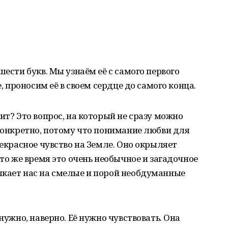
шести букв. Мы узнаём её с самого первого
е, проносим её в своем сердце до самого конца.
ит? Это вопрос, на который не сразу можно
 конкретно, потому что понимание любви для
рекрасное чувство на Земле. Оно окрыляет
 то же время это очень необычное и загадочное
лкает нас на смелые и порой необдуманные
нужно, наверно. Её нужно чувствовать. Она