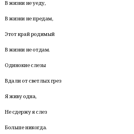
В жизни не уеду,
В жизни не предам,
Этот край родимый
В жизни не отдам.
Одинокие слезы
Вдали от светлых грез
Я живу одна,
Не сдержу я слез
Больше никогда.