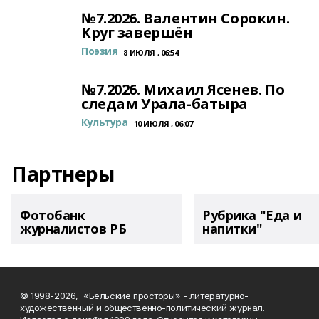
№7.2026. Валентин Сорокин.
Круг завершён
Поэзия
8 ИЮЛЯ , 06:54
№7.2026. Михаил Ясенев. По
следам Урала-батыра
Культура
10 ИЮЛЯ , 06:07
Партнеры
Фотобанк
Рубрика "Еда и
журналистов РБ
напитки"
© 1998-2026, «Бельские просторы» - литературно-
художественный и общественно-политический журнал.