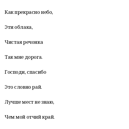
Как прекрасно небо,
Эти облака,
Чистая речонка
Так мне дорога.
Господи, спасибо
Это словно рай.
Лучше мест не знаю,
Чем мой отчий край.