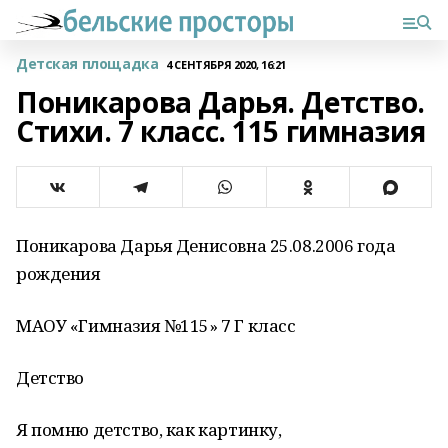
Детская площадка
4 СЕНТЯБРЯ 2020, 16:21
Поникарова Дарья. Детство.
Стихи. 7 класс. 115 гимназия
Поникарова Дарья Денисовна 25.08.2006 года
рождения
МАОУ «Гимназия №115» 7 Г класс
Детство
Я помню детство, как картинку,