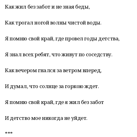
Как жил без забот и не зная беды,
Как трогал ногой волны чистой воды.
Я помню свой край, где провел годы детства,
Я знал всех ребят, что живут по соседству.
Как вечером гнался за ветром вперед,
И думал, что солнце за горкою ждет.
Я помню свой край, где я жил без забот
И детство мое никогда не уйдет.
***