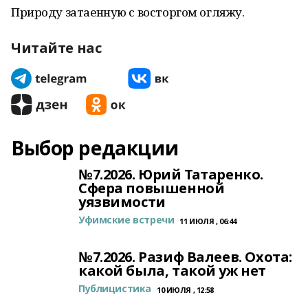
Природу затаенную с восторгом огляжу.
Читайте нас
Выбор редакции
№7.2026. Юрий Татаренко.
Сфера повышенной
уязвимости
Уфимские встречи
11 ИЮЛЯ , 06:44
№7.2026. Разиф Валеев. Охота:
какой была, такой уж нет
Публицистика
10 ИЮЛЯ , 12:58