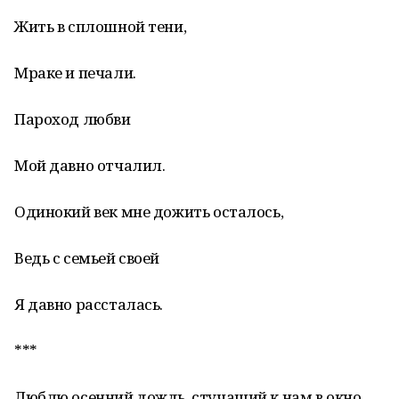
Жить в сплошной тени,
Мраке и печали.
Пароход любви
Мой давно отчалил.
Одинокий век мне дожить осталось,
Ведь с семьей своей
Я давно рассталась.
***
Люблю осенний дождь, стучащий к нам в окно