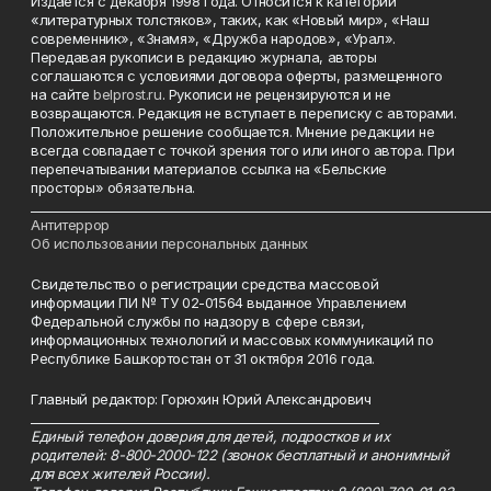
Издается с декабря 1998 года. Относится к категории
«литературных толстяков», таких, как «Новый мир», «Наш
современник», «Знамя», «Дружба народов», «Урал».
Передавая рукописи в редакцию журнала, авторы
соглашаются с условиями договора оферты, размещенного
на сайте
belprost.ru
. Рукописи не рецензируются и не
возвращаются. Редакция не вступает в переписку с авторами.
Положительное решение сообщается. Мнение редакции не
всегда совпадает с точкой зрения того или иного автора. При
перепечатывании материалов ссылка на «Бельские
просторы» обязательна.
___________________________________________________________________________
Антитеррор
Об использовании персональных данных
Свидетельство о регистрации средства массовой
информации ПИ № ТУ 02-01564 выданное Управлением
Федеральной службы по надзору в сфере связи,
информационных технологий и массовых коммуникаций по
Республике Башкортостан от 31 октября 2016 года.
Главный редактор: Горюхин Юрий Александрович
_________________________________________________________
Единый телефон доверия для детей, подростков и их
родителей: 8-800-2000-122 (звонок бесплатный и анонимный
для всех жителей России).