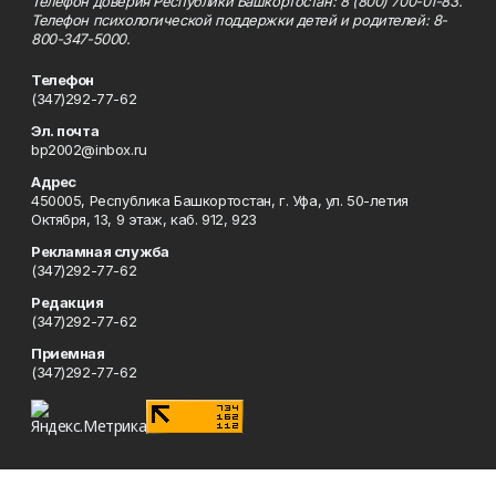
Телефон доверия Республики Башкортостан: 8 (800) 700-01-83.
Телефон психологической поддержки детей и родителей: 8-
800-347-5000.
Телефон
(347)292-77-62
Эл. почта
bp2002@inbox.ru
Адрес
450005, Республика Башкортостан, г. Уфа, ул. 50-летия
Октября, 13, 9 этаж, каб. 912, 923
Рекламная служба
(347)292-77-62
Редакция
(347)292-77-62
Приемная
(347)292-77-62