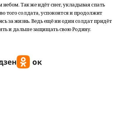
м небом. Так же идёт снег, укладывая спать
во того солдата, успокоится и продолжит
ясь за жизнь. Ведь ещё ни один солдат придёт
ить и дальше защищать свою Родину.