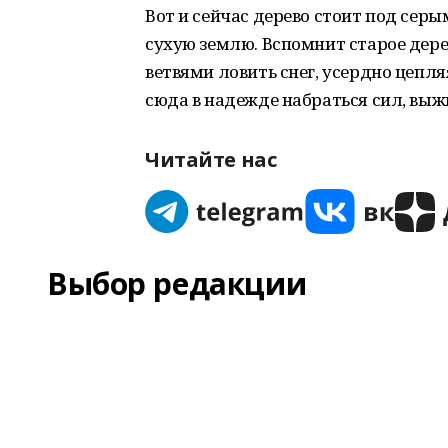
Вот и сейчас дерево стоит под серы
сухую землю. Вспомнит старое дере
ветвями ловить снег, усердно цепля
сюда в надежде набраться сил, выж
Читайте нас
Выбор редакции