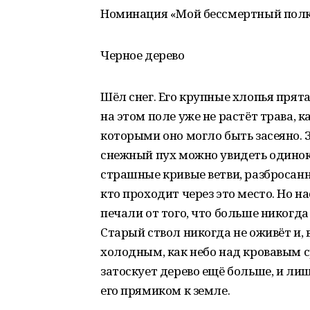
Номинация «Мой бессмертный пол
Черное дерево
Шёл снег. Его крупные хлопья прят
на этом поле уже не растёт трава, к
которыми оно могло быть засеяно. З
снежный пух можно увидеть одиноко
страшные кривые ветви, разбросанн
кто проходит через это место. Но нас
печали от того, что больше никогда 
Старый ствол никогда не оживёт и,
холодным, как небо над кровавым 
затоскует дерево ещё больше, и лиш
его прямиком к земле.