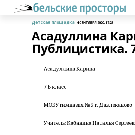
Детская площадка
4 СЕНТЯБРЯ 2020, 17:22
Асадуллина Кари
Публицистика. 7
Асадуллина Карина
7 Б класс
МОБУ гимназия № 5 г. Давлеканово
Учитель: Кабанина Наталья Сергеев