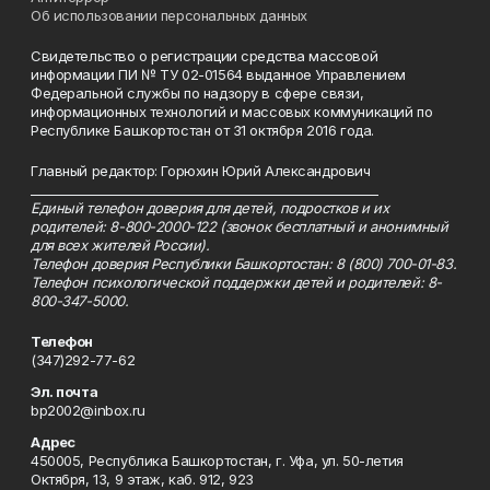
Об использовании персональных данных
Свидетельство о регистрации средства массовой
информации ПИ № ТУ 02-01564 выданное Управлением
Федеральной службы по надзору в сфере связи,
информационных технологий и массовых коммуникаций по
Республике Башкортостан от 31 октября 2016 года.
Главный редактор: Горюхин Юрий Александрович
_________________________________________________________
Единый телефон доверия для детей, подростков и их
родителей: 8-800-2000-122 (звонок бесплатный и анонимный
для всех жителей России).
Телефон доверия Республики Башкортостан: 8 (800) 700-01-83.
Телефон психологической поддержки детей и родителей: 8-
800-347-5000.
Телефон
(347)292-77-62
Эл. почта
bp2002@inbox.ru
Адрес
450005, Республика Башкортостан, г. Уфа, ул. 50-летия
Октября, 13, 9 этаж, каб. 912, 923