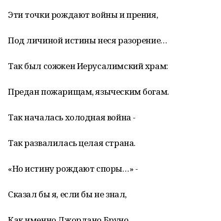
Эти точки рождают войны и прения,
Под личиной истины неся разорение…
Так был сожжен Иерусалимский храм:
Предан пожарищам, языческим богам.
Так началась холодная война -
Так развалилась целая страна.
«Но истину рождают споры…» -
Сказал бы я, если бы не знал,
Как именно Джордано Бруно