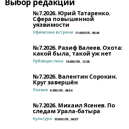
Выбор редакции
№7.2026. Юрий Татаренко.
Сфера повышенной
уязвимости
Уфимские встречи
11 ИЮЛЯ , 06:44
№7.2026. Разиф Валеев. Охота:
какой была, такой уж нет
Публицистика
10 ИЮЛЯ , 12:58
№7.2026. Валентин Сорокин.
Круг завершён
Поэзия
8 ИЮЛЯ , 06:54
№7.2026. Михаил Ясенев. По
следам Урала-батыра
Культура
10 ИЮЛЯ , 06:07