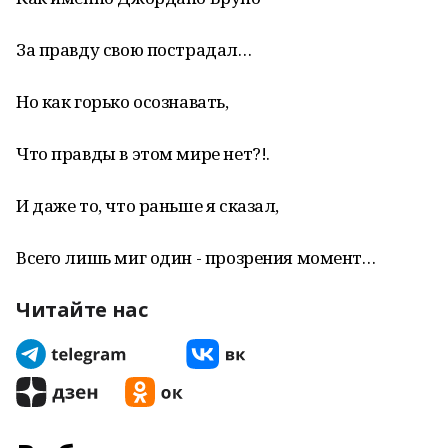
За правду свою пострадал…
Но как горько осознавать,
Что правды в этом мире нет?!.
И даже то, что раньше я сказал,
Всего лишь миг один - прозрения момент…
Читайте нас