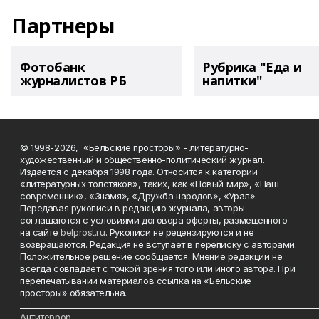
Партнеры
Фотобанк
Рубрика "Еда и
журналистов РБ
напитки"
© 1998-2026, «Бельские просторы» - литературно-
художественный и общественно-политический журнал.
Издается с декабря 1998 года. Относится к категории
«литературных толстяков», таких, как «Новый мир», «Наш
современник», «Знамя», «Дружба народов», «Урал».
Передавая рукописи в редакцию журнала, авторы
соглашаются с условиями договора оферты, размещенного
на сайте
belprost.ru
. Рукописи не рецензируются и не
возвращаются. Редакция не вступает в переписку с авторами.
Положительное решение сообщается. Мнение редакции не
всегда совпадает с точкой зрения того или иного автора. При
перепечатывании материалов ссылка на «Бельские
просторы» обязательна.
___________________________________________________________________________
Антитеррор