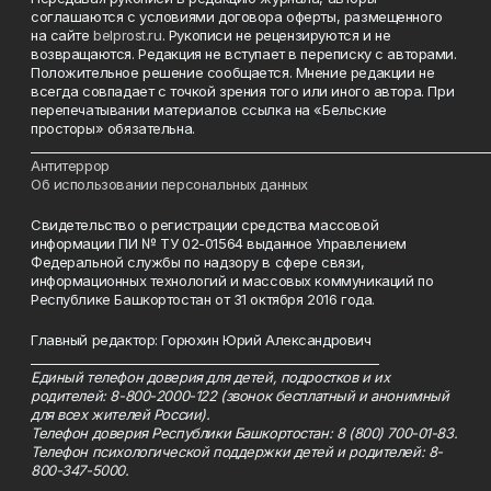
соглашаются с условиями договора оферты, размещенного
на сайте
belprost.ru
. Рукописи не рецензируются и не
возвращаются. Редакция не вступает в переписку с авторами.
Положительное решение сообщается. Мнение редакции не
всегда совпадает с точкой зрения того или иного автора. При
перепечатывании материалов ссылка на «Бельские
просторы» обязательна.
___________________________________________________________________________
Антитеррор
Об использовании персональных данных
Свидетельство о регистрации средства массовой
информации ПИ № ТУ 02-01564 выданное Управлением
Федеральной службы по надзору в сфере связи,
информационных технологий и массовых коммуникаций по
Республике Башкортостан от 31 октября 2016 года.
Главный редактор: Горюхин Юрий Александрович
_________________________________________________________
Единый телефон доверия для детей, подростков и их
родителей: 8-800-2000-122 (звонок бесплатный и анонимный
для всех жителей России).
Телефон доверия Республики Башкортостан: 8 (800) 700-01-83.
Телефон психологической поддержки детей и родителей: 8-
800-347-5000.