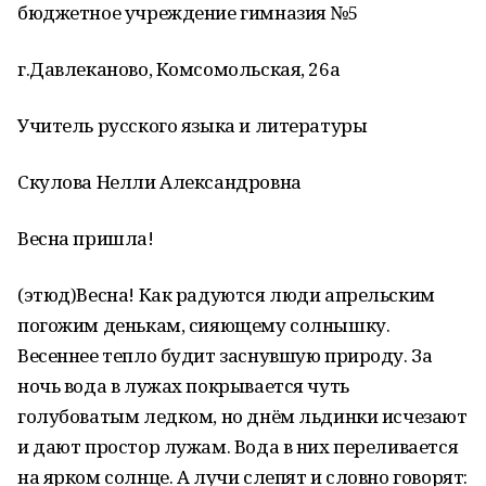
бюджетное учреждение гимназия №5
г.Давлеканово, Комсомольская, 26а
Учитель русского языка и литературы
Скулова Нелли Александровна
Весна пришла!
(этюд)Весна! Как радуются люди апрельским
погожим денькам, сияющему солнышку.
Весеннее тепло будит заснувшую природу. За
ночь вода в лужах покрывается чуть
голубоватым ледком, но днём льдинки исчезают
и дают простор лужам. Вода в них переливается
на ярком солнце. А лучи слепят и словно говорят: