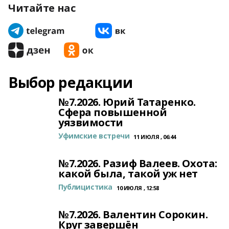
Читайте нас
Выбор редакции
№7.2026. Юрий Татаренко.
Сфера повышенной
уязвимости
Уфимские встречи
11 ИЮЛЯ , 06:44
№7.2026. Разиф Валеев. Охота:
какой была, такой уж нет
Публицистика
10 ИЮЛЯ , 12:58
№7.2026. Валентин Сорокин.
Круг завершён