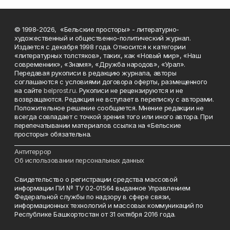
© 1998-2026, «Бельские просторы» - литературно-
художественный и общественно-политический журнал.
Издается с декабря 1998 года. Относится к категории
«литературных толстяков», таких, как «Новый мир», «Наш
современник», «Знамя», «Дружба народов», «Урал».
Передавая рукописи в редакцию журнала, авторы
соглашаются с условиями договора оферты, размещенного
на сайте
belprost.ru
. Рукописи не рецензируются и не
возвращаются. Редакция не вступает в переписку с авторами.
Положительное решение сообщается. Мнение редакции не
всегда совпадает с точкой зрения того или иного автора. При
перепечатывании материалов ссылка на «Бельские
просторы» обязательна.
___________________________________________________________________________
Антитеррор
Об использовании персональных данных
Свидетельство о регистрации средства массовой
информации ПИ № ТУ 02-01564 выданное Управлением
Федеральной службы по надзору в сфере связи,
информационных технологий и массовых коммуникаций по
Республике Башкортостан от 31 октября 2016 года.