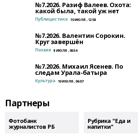
№7.2026. Разиф Валеев. Охота:
какой была, такой уж нет
Публицистика
10 ИЮЛЯ , 12:58
№7.2026. Валентин Сорокин.
Круг завершён
Поэзия
8 ИЮЛЯ , 06:54
№7.2026. Михаил Ясенев. По
следам Урала-батыра
Культура
10 ИЮЛЯ , 06:07
Партнеры
Фотобанк
Рубрика "Еда и
журналистов РБ
напитки"