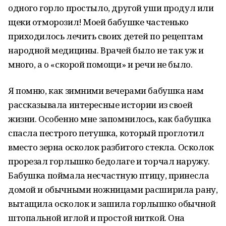
одного горло простыло, другой уши продул или
щеки отморозил! Моей бабушке частенько
приходилось лечить своих детей по рецептам
народной медицины. Врачей было не так уж и
много, а о «скорой помощи» и речи не было.
Я помню, как зимними вечерами бабушка нам
рассказывала интересные истории из своей
жизни. Особенно мне запомнилось, как бабушка
спасла пестрого петушка, который проглотил
вместо зерна осколок разбитого стекла. Осколок
прорезал горлышко бедолаге и торчал наружу.
Бабушка поймала несчастную птицу, принесла
домой и обычными ножницами расширила рану,
вытащила осколок и зашила горлышко обычной
штопальной иглой и простой ниткой. Она