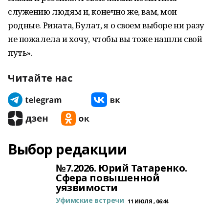
служению людям и, конечно же, вам, мои
родные. Рината, Булат, я о своем выборе ни разу
не пожалела и хочу, чтобы вы тоже нашли свой
путь».
Читайте нас
Выбор редакции
№7.2026. Юрий Татаренко.
Сфера повышенной
уязвимости
Уфимские встречи
11 ИЮЛЯ , 06:44