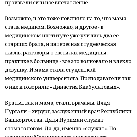
произвели сильное впечатление.
Возможно, и это тоже повлияло на то, что мама
стала медиком. Возможно, и другое - в
медицинском институте уже учились два ее
старших брата, и интересная студенческая
жизнь, разговоры о светилах медицины,
практике в больнице - все это волновало и влекло
девушку. И мама стала студенткой
медицинского университета. Преподаватели так
о них и говорили: «Династия Бикбулатовых».
Братья, как и мама, стали врачами. Дядя
Нургали – хирург, заслуженный врач Республики
Башкортостан. Дядя Нуриман служит
стоматологом. Да-да, именно «служит». По
окончании Медицинского университета