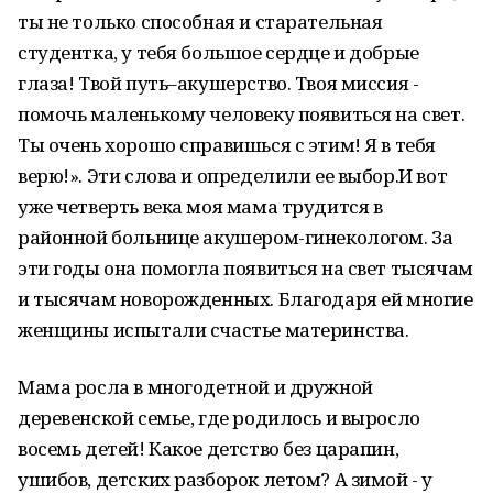
ты не только способная и старательная
студентка, у тебя большое сердце и добрые
глаза! Твой путь–акушерство. Твоя миссия -
помочь маленькому человеку появиться на свет.
Ты очень хорошо справишься с этим! Я в тебя
верю!». Эти слова и определили ее выбор.И вот
уже четверть века моя мама трудится в
районной больнице акушером-гинекологом. За
эти годы она помогла появиться на свет тысячам
и тысячам новорожденных. Благодаря ей многие
женщины испытали счастье материнства.
Мама росла в многодетной и дружной
деревенской семье, где родилось и выросло
восемь детей! Какое детство без царапин,
ушибов, детских разборок летом? А зимой - у