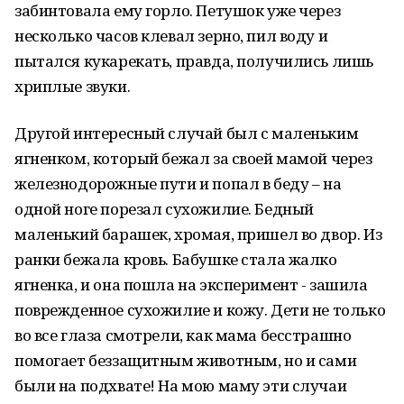
забинтовала ему горло. Петушок уже через
несколько часов клевал зерно, пил воду и
пытался кукарекать, правда, получились лишь
хриплые звуки.
Другой интересный случай был с маленьким
ягненком, который бежал за своей мамой через
железнодорожные пути и попал в беду – на
одной ноге порезал сухожилие. Бедный
маленький барашек, хромая, пришел во двор. Из
ранки бежала кровь. Бабушке стала жалко
ягненка, и она пошла на эксперимент - зашила
поврежденное сухожилие и кожу. Дети не только
во все глаза смотрели, как мама бесстрашно
помогает беззащитным животным, но и сами
были на подхвате! На мою маму эти случаи