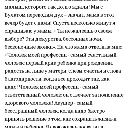
малыш, которого так долго ждали! Мы с
Булатом переводим дух – значит, мама в этот
вечер будет с нами! Спустя несколько минут я
спрашиваю у мамы: « Ты не жалеешь о своем
выборе? Эти дежурства, бессонные ночи,
бесконечные звонки». На что мама ответила мне:
«Человек моей профессии - самый счастливый
человек: первый крик ребенка при рождении,
радость на лице у матери, слезы счастья и слова
благодарности, когда все проходит так, как
надо! Человек моей профессии - самый
ответственный человек: он отвечает за появление
здорового человека! Акушер - самый
бесстрашный человек, когда надо быстро
принять решение о том, как сохранить жизнь и
мамы и ребенка! Я свою жизнь посвятила