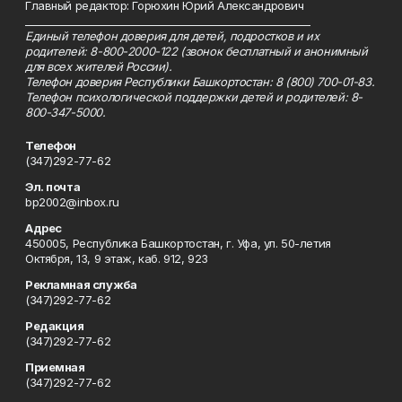
Главный редактор: Горюхин Юрий Александрович
_________________________________________________________
Единый телефон доверия для детей, подростков и их
родителей: 8-800-2000-122 (звонок бесплатный и анонимный
для всех жителей России).
Телефон доверия Республики Башкортостан: 8 (800) 700-01-83.
Телефон психологической поддержки детей и родителей: 8-
800-347-5000.
Телефон
(347)292-77-62
Эл. почта
bp2002@inbox.ru
Адрес
450005, Республика Башкортостан, г. Уфа, ул. 50-летия
Октября, 13, 9 этаж, каб. 912, 923
Рекламная служба
(347)292-77-62
Редакция
(347)292-77-62
Приемная
(347)292-77-62