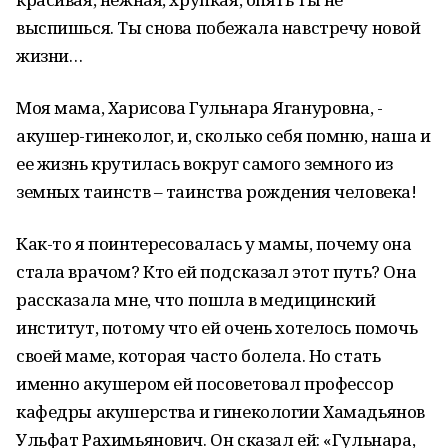
выспишься. Ты снова побежала навстречу новой
жизни…
Моя мама, Харисова Гульнара Ягануровна, -
акушер-гинеколог, и, сколько себя помню, наша и
ее жизнь крутилась вокруг самого земного из
земных таинств – таинства рождения человека!
Как-то я поинтересовалась у мамы, почему она
стала врачом? Кто ей подсказал этот путь? Она
рассказала мне, что пошла в медицинский
институт, потому что ей очень хотелось помочь
своей маме, которая часто болела. Но стать
именно акушером ей посоветовал профессор
кафедры акушерства и гинекологии Хамадьянов
Ульфат Рахимьянович. Он сказал ей: «Гульнара,