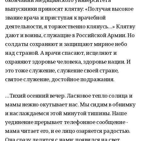
выпускники приносят клятву: «Получая высокое
звание врача и приступая к врачебной
деятельности, я торжественно клянусь…» Клятву
дают и воины, служащие в Российской Армии. Но
солдаты сохраняют и защищают мирное небо
над страной. А врачи спасают, исцеляют и
охраняют здоровье человека, здоровье нации. И
это тоже служение, служение своей стране,
святое служение, достойное подражания.
…Тихий осенний вечер. Ласковое тепло солнца и
мамы нежно окутывает нас. Мы сидим в обнимку
и наслаждаемся этой минутой тишины. Наше
уединение прерывает телефонное сообщение -
мама читает его, и ее лицо озаряется радостью.
Она сразу делится с нами: появился на свет