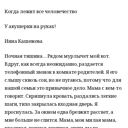
Когда лежит все человечество
У акушерки на руках!
Инна Кашежева
Ночная тишина… Рядом мурлычет мой кот.
Вдруг, как всегда неожиданно, раздается
телефонный звонок в комнате родителей. Я его
слышу сквозь сон, но не пугаюсь, потому что для
нашей семьи это привычное дело. Мама с кем-то
говорит. Скрипнула кровать, раздались легкие
шаги, тихо закрылась входная дверь. Я
проснулась. За окном едва брезжит рассвет, а
мне больше не спится. Мама, моя милая мама,
красивая, нежная, хрупкая, опять ты не