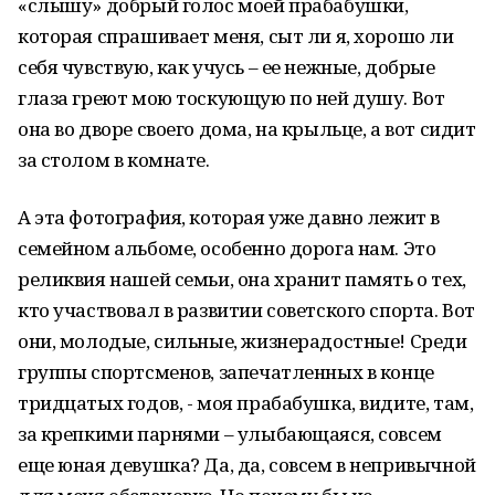
«слышу» добрый голос моей прабабушки,
которая спрашивает меня, сыт ли я, хорошо ли
себя чувствую, как учусь – ее нежные, добрые
глаза греют мою тоскующую по ней душу. Вот
она во дворе своего дома, на крыльце, а вот сидит
за столом в комнате.
А эта фотография, которая уже давно лежит в
семейном альбоме, особенно дорога нам. Это
реликвия нашей семьи, она хранит память о тех,
кто участвовал в развитии советского спорта. Вот
они, молодые, сильные, жизнерадостные! Среди
группы спортсменов, запечатленных в конце
тридцатых годов, - моя прабабушка, видите, там,
за крепкими парнями – улыбающаяся, совсем
еще юная девушка? Да, да, совсем в непривычной