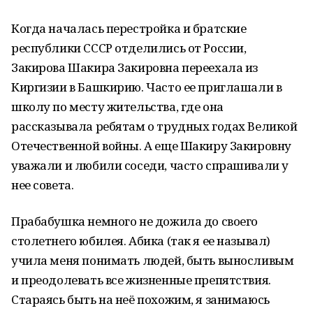
Когда началась перестройка и братские
республики СССР отделились от России,
Закирова Шакира Закировна переехала из
Киргизии в Башкирию. Часто ее приглашали в
школу по месту жительства, где она
рассказывала ребятам о трудных годах Великой
Отечественной войны. А еще Шакиру Закировну
уважали и любили соседи, часто спрашивали у
нее совета.
Прабабушка немного не дожила до своего
столетнего юбилея. Абика (так я ее называл)
учила меня понимать людей, быть выносливым
и преодолевать все жизненные препятствия.
Стараясь быть на неё похожим, я занимаюсь