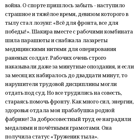
война. О спорте пришлось забыть - наступило
страшное и тяжёлое время, девизом которого в
тылу стал лозунг: «Всё для фронта, все для
победы!». Шакира вместе с рабочими комбината
шила парашюты и снабжала лазареты
медицинскими нитями для оперирования
раненых солдат. Рабочих очень строго
наказывали даже за минутные опоздания, и если
за месяц их набиралось до двадцати минут, то
нарушителя трудовой дисциплины могли
отдать под суд. Но все трудились на совесть,
стараясь помочь фронту. Как много сил, энергии,
здоровья отдала моя прабабушка родной
фабрике! За добросовестный труд ее наградили
медалями и почётными грамотами. Она
получила статус «Труженик тыла».