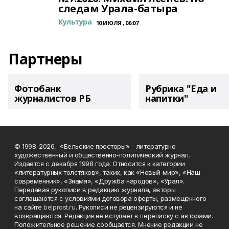
следам Урала-батыра
Культура
10 ИЮЛЯ , 06:07
Партнеры
Фотобанк
Рубрика "Еда и
журналистов РБ
напитки"
© 1998-2026, «Бельские просторы» - литературно-
художественный и общественно-политический журнал.
Издается с декабря 1998 года. Относится к категории
«литературных толстяков», таких, как «Новый мир», «Наш
современник», «Знамя», «Дружба народов», «Урал».
Передавая рукописи в редакцию журнала, авторы
соглашаются с условиями договора оферты, размещенного
на сайте
belprost.ru
. Рукописи не рецензируются и не
возвращаются. Редакция не вступает в переписку с авторами.
Положительное решение сообщается. Мнение редакции не