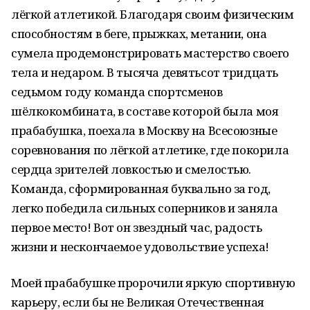
лёгкой атлетикой. Благодаря своим физическим
способностям в беге, прыжках, метании, она
сумела продемонстрировать мастерство своего
тела и недаром. В тысяча девятьсот тридцать
седьмом году команда спортсменов
шёлкокомбината, в составе которой была моя
прабабушка, поехала в Москву на Всесоюзные
соревнования по лёгкой атлетике, где покорила
сердца зрителей ловкостью и смелостью.
Команда, сформированная буквально за год,
легко победила сильных соперников и заняла
первое место! Вот он звездный час, радость
жизни и нескончаемое удовольствие успеха!
Моей прабабушке пророчили яркую спортивную
карьеру, если бы не Великая Отечественная