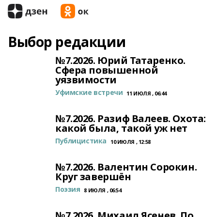
Выбор редакции
№7.2026. Юрий Татаренко.
Сфера повышенной
уязвимости
Уфимские встречи
11 ИЮЛЯ , 06:44
№7.2026. Разиф Валеев. Охота:
какой была, такой уж нет
Публицистика
10 ИЮЛЯ , 12:58
№7.2026. Валентин Сорокин.
Круг завершён
Поэзия
8 ИЮЛЯ , 06:54
№7.2026. Михаил Ясенев. По