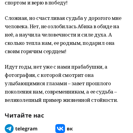
спортом и верю в победу!
Сложная, но счастливая судьба у дорогого мне
человека. Нет, не озлобилась Абика в обиде на
неё, а научила человечности и силе духа. А
сколько тепла нам, ее родным, подарил она
своим горячим сердцем!
Идут годы, нет уже с нами прабабушки, а
фотография, с которой смотрит она
улыбающимися глазами – завет прошлого
поколения нам, современникам, а ее судьба –
великолепный пример жизненной стойкости.
Читайте нас