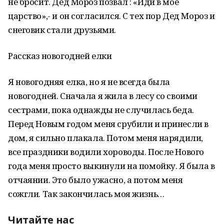
не бросит. Дед Мороз позвал : «Иди в мое
царство»,- и он согласился. С тех пор Дед Мороз и
снеговик стали друзьями.
Рассказ новогодней елки
Я новогодняя елка, но я не всегда была
новогодней. Сначала я жила в лесу со своими
сестрами, пока однажды не случилась беда.
Перед Новым годом меня срубили и принесли в
дом, я сильно плакала. Потом меня нарядили,
все праздники водили хороводы. После Нового
года меня просто выкинули на помойку. Я была в
отчаянии. Это было ужасно, а потом меня
сожгли. Так закончилась моя жизнь…
Читайте нас