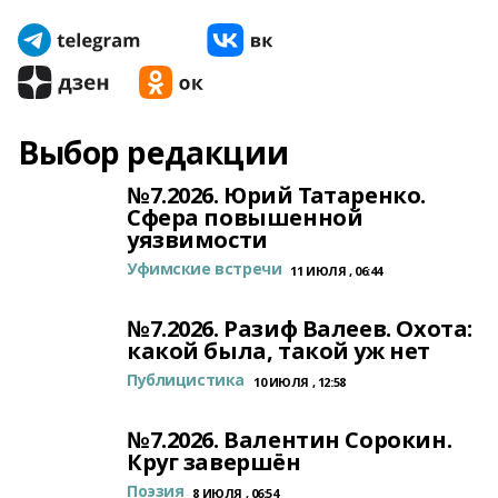
Выбор редакции
№7.2026. Юрий Татаренко.
Сфера повышенной
уязвимости
Уфимские встречи
11 ИЮЛЯ , 06:44
№7.2026. Разиф Валеев. Охота:
какой была, такой уж нет
Публицистика
10 ИЮЛЯ , 12:58
№7.2026. Валентин Сорокин.
Круг завершён
Поэзия
8 ИЮЛЯ , 06:54