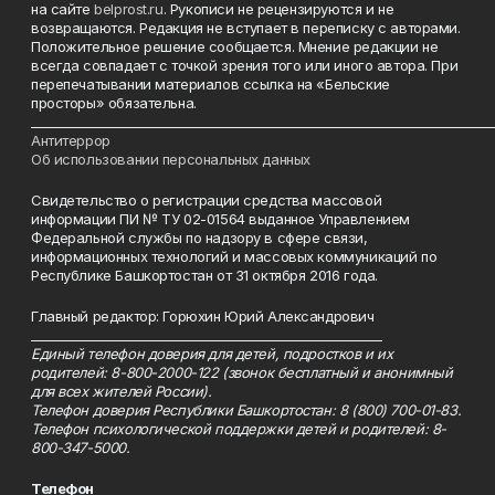
на сайте
belprost.ru
. Рукописи не рецензируются и не
возвращаются. Редакция не вступает в переписку с авторами.
Положительное решение сообщается. Мнение редакции не
всегда совпадает с точкой зрения того или иного автора. При
перепечатывании материалов ссылка на «Бельские
просторы» обязательна.
___________________________________________________________________________
Антитеррор
Об использовании персональных данных
Свидетельство о регистрации средства массовой
информации ПИ № ТУ 02-01564 выданное Управлением
Федеральной службы по надзору в сфере связи,
информационных технологий и массовых коммуникаций по
Республике Башкортостан от 31 октября 2016 года.
Главный редактор: Горюхин Юрий Александрович
_________________________________________________________
Единый телефон доверия для детей, подростков и их
родителей: 8-800-2000-122 (звонок бесплатный и анонимный
для всех жителей России).
Телефон доверия Республики Башкортостан: 8 (800) 700-01-83.
Телефон психологической поддержки детей и родителей: 8-
800-347-5000.
Телефон