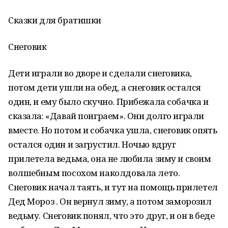
Сказки для братишки
Снеговик
Дети играли во дворе и сделали снеговика,
потом дети ушли на обед, а снеговик остался
один, и ему было скучно. Прибежала собачка и
сказала: «Давай поиграем». Они долго играли
вместе. Но потом и собачка ушла, снеговик опять
остался один и загрустил. Ночью вдруг
прилетела ведьма, она не любила зиму и своим
волшебным посохом наколдовала лето.
Снеговик начал таять, и тут на помощь прилетел
Дед Мороз . Он вернул зиму, а потом заморозил
ведьму. Снеговик понял, что это друг, и он в беде