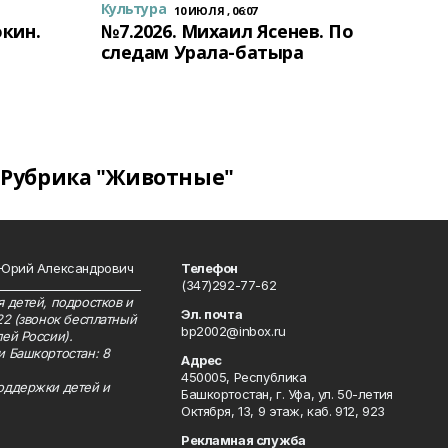
Культура
10 ИЮЛЯ , 06:07
окин.
№7.2026. Михаил Ясенев. По
следам Урала-батыра
Рубрика "Животные"
 Юрий Александрович
Телефон
__________________________
(347)292-77-62
 детей, подростков и
Эл. почта
22 (звонок бесплатный
bp2002@inbox.ru
ей России).
и Башкортостан: 8
Адрес
450005, Республика
оддержки детей и
Башкортостан, г. Уфа, ул. 50-летия
Октября, 13, 9 этаж, каб. 912, 923
Рекламная служба