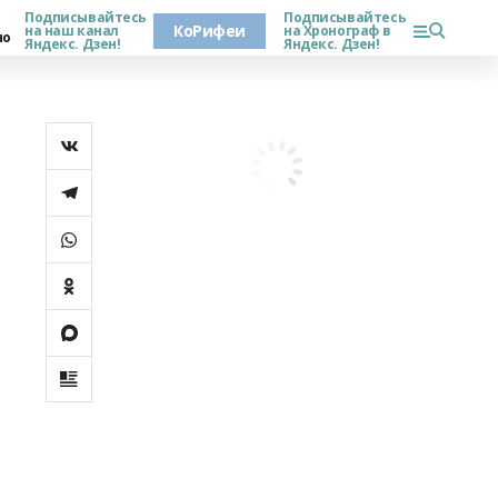
Подписывайтесь
Подписывайтесь
КоРифеи
на наш канал
на Хронограф в
но
Яндекс. Дзен!
Яндекс. Дзен!