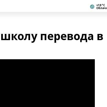
+18 °С
Облач
 школу перевода в