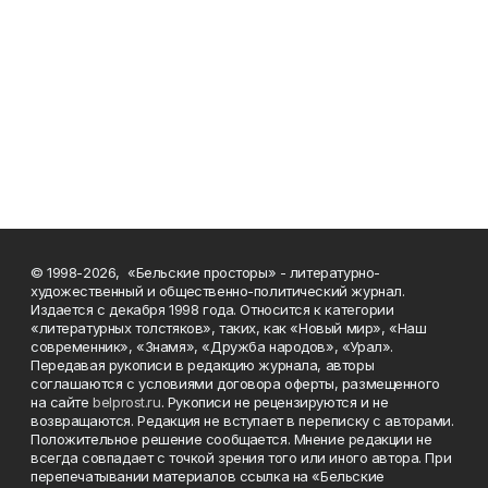
© 1998-2026, «Бельские просторы» - литературно-
художественный и общественно-политический журнал.
Издается с декабря 1998 года. Относится к категории
«литературных толстяков», таких, как «Новый мир», «Наш
современник», «Знамя», «Дружба народов», «Урал».
Передавая рукописи в редакцию журнала, авторы
соглашаются с условиями договора оферты, размещенного
на сайте
belprost.ru
. Рукописи не рецензируются и не
возвращаются. Редакция не вступает в переписку с авторами.
Положительное решение сообщается. Мнение редакции не
всегда совпадает с точкой зрения того или иного автора. При
перепечатывании материалов ссылка на «Бельские