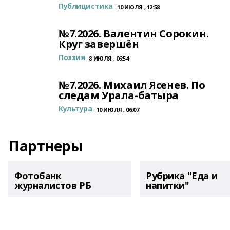
Публицистика
10 ИЮЛЯ , 12:58
№7.2026. Валентин Сорокин.
Круг завершён
Поэзия
8 ИЮЛЯ , 06:54
№7.2026. Михаил Ясенев. По
следам Урала-батыра
Культура
10 ИЮЛЯ , 06:07
Партнеры
Фотобанк
Рубрика "Еда и
журналистов РБ
напитки"