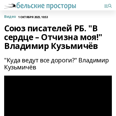
Видео
1 ОКТЯБРЯ 2023, 10:53
Союз писателей РБ. "В
сердце – Отчизна моя!"
Владимир Кузьмичёв
"Куда ведут все дороги?" Владимир
Кузьмичёв