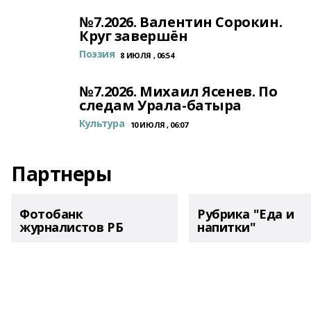
№7.2026. Валентин Сорокин.
Круг завершён
Поэзия
8 ИЮЛЯ , 06:54
№7.2026. Михаил Ясенев. По
следам Урала-батыра
Культура
10 ИЮЛЯ , 06:07
Партнеры
Фотобанк
Рубрика "Еда и
журналистов РБ
напитки"