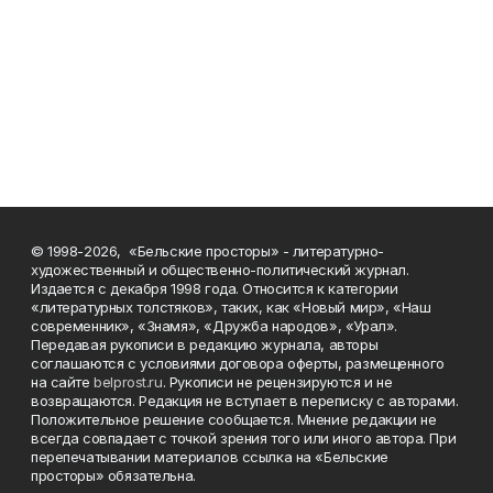
© 1998-2026, «Бельские просторы» - литературно-
художественный и общественно-политический журнал.
Издается с декабря 1998 года. Относится к категории
«литературных толстяков», таких, как «Новый мир», «Наш
современник», «Знамя», «Дружба народов», «Урал».
Передавая рукописи в редакцию журнала, авторы
соглашаются с условиями договора оферты, размещенного
на сайте
belprost.ru
. Рукописи не рецензируются и не
возвращаются. Редакция не вступает в переписку с авторами.
Положительное решение сообщается. Мнение редакции не
всегда совпадает с точкой зрения того или иного автора. При
перепечатывании материалов ссылка на «Бельские
просторы» обязательна.