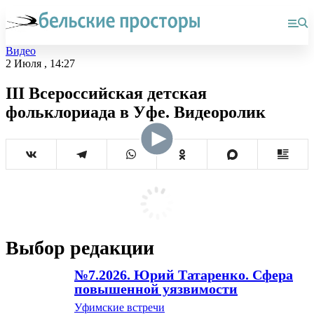
Видео
2 Июля , 14:27
III Всероссийская детская
фольклориада в Уфе. Видеоролик
Выбор редакции
№7.2026. Юрий Татаренко. Сфера
повышенной уязвимости
Уфимские встречи