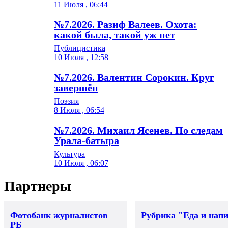
11 Июля , 06:44
№7.2026. Разиф Валеев. Охота:
какой была, такой уж нет
Публицистика
10 Июля , 12:58
№7.2026. Валентин Сорокин. Круг
завершён
Поэзия
8 Июля , 06:54
№7.2026. Михаил Ясенев. По следам
Урала-батыра
Культура
10 Июля , 06:07
Партнеры
Фотобанк журналистов
Рубрика "Еда и нап
РБ